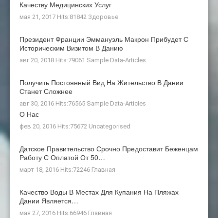
Качеству Медицинских Услуг
мая 21, 2017 Hits:81842
Здоровье
Президент Франции Эммануэль Макрон Прибудет С
Историческим Визитом В Данию
авг 20, 2018 Hits:79061
Sample Data-Articles
Получить Постоянный Вид На Жительство В Дании
Станет Сложнее
авг 30, 2016 Hits:76565
Sample Data-Articles
О Нас
фев 20, 2016 Hits:75672
Uncategorised
Датское Правительство Срочно Предоставит Беженцам
Работу С Оплатой От 50…
март 18, 2016 Hits:72246
Главная
Качество Воды В Местах Для Купания На Пляжах
Дании Является…
мая 27, 2016 Hits:66946
Главная