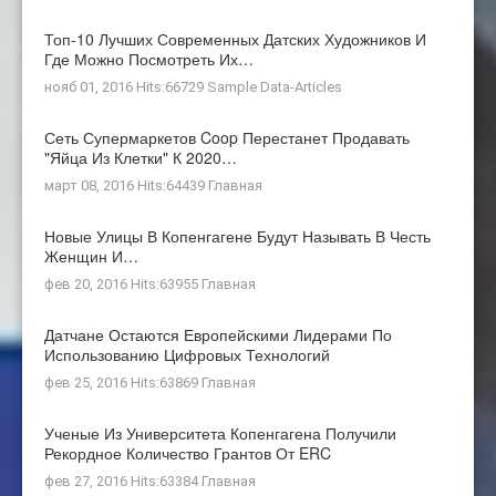
Топ-10 Лучших Современных Датских Художников И
Где Можно Посмотреть Их…
нояб 01, 2016 Hits:66729
Sample Data-Articles
Сеть Супермаркетов Coop Перестанет Продавать
"яйца Из Клетки" К 2020…
март 08, 2016 Hits:64439
Главная
Новые Улицы В Копенгагене Будут Называть В Честь
Женщин И…
фев 20, 2016 Hits:63955
Главная
Датчане Остаются Европейскими Лидерами По
Использованию Цифровых Технологий
фев 25, 2016 Hits:63869
Главная
Ученые Из Университета Копенгагена Получили
Рекордное Количество Грантов От ERC
фев 27, 2016 Hits:63384
Главная