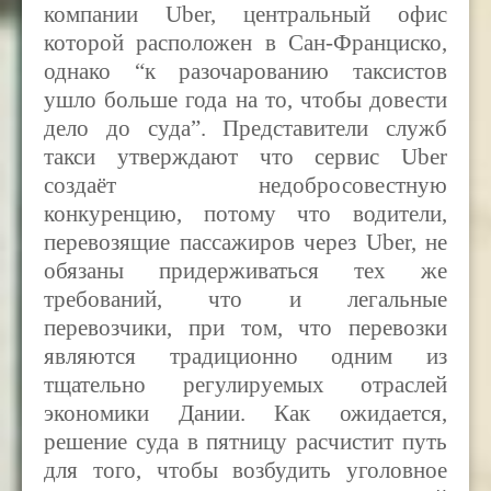
компании
Uber, центральный офис
которой расположен в Сан-Франциско,
однако “к разочарованию таксистов
ушло больше года на то, чтобы довести
дело до суда”. Представители служб
такси утверждают что сервис Uber
создаёт недобросовестную
конкуренцию, потому что водители,
перевозящие пассажиров через
Uber,
не
обязаны придерживаться тех же
требований, что и легальные
перевозчики, при том, что перевозки
являются традиционно одним из
тщательно регулируемых отраслей
экономики Дании. Как ожидается,
решение суда в пятницу расчистит путь
для того, чтобы возбудить уголовное