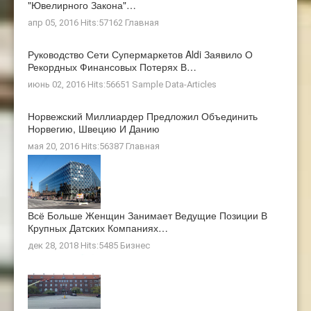
"ювелирного Закона"…
апр 05, 2016 Hits:57162
Главная
Руководство Сети Супермаркетов Aldi Заявило О
Рекордных Финансовых Потерях В…
июнь 02, 2016 Hits:56651
Sample Data-Articles
Норвежский Миллиардер Предложил Объединить
Норвегию, Швецию И Данию
мая 20, 2016 Hits:56387
Главная
Всё Больше Женщин Занимает Ведущие Позиции В
Крупных Датских Компаниях…
дек 28, 2018 Hits:5485
Бизнес