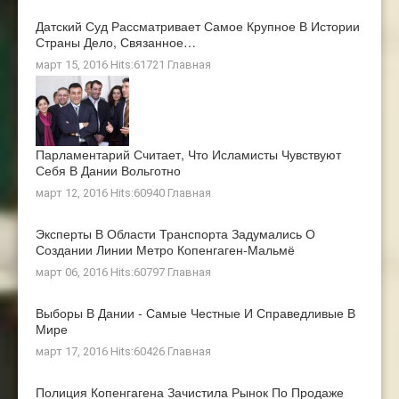
Датский Суд Рассматривает Самое Крупное В Истории
Страны Дело, Связанное…
март 15, 2016 Hits:61721
Главная
Парламентарий Считает, Что Исламисты Чувствуют
Себя В Дании Вольготно
март 12, 2016 Hits:60940
Главная
Эксперты В Области Транспорта Задумались О
Создании Линии Метро Копенгаген-Мальмё
март 06, 2016 Hits:60797
Главная
Выборы В Дании - Самые Честные И Справедливые В
Мире
март 17, 2016 Hits:60426
Главная
Полиция Копенгагена Зачистила Рынок По Продаже