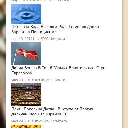
март 18, 2019 Hits:5253
Политика
Питьевая Вода В Целом Ряде Регионов Дании
Заражена Пестицидами
апр 10, 2019 Hits:5903
Новости
Дания Вошла В Топ-5 "самых Влиятельных" Стран
Евросоюза
мая 03, 2019 Hits:4695
Новости
Почти Половина Датчан Выступают Против
Дальнейшего Расширения ЕС
мая 24, 2019 Hits:6025
Политика