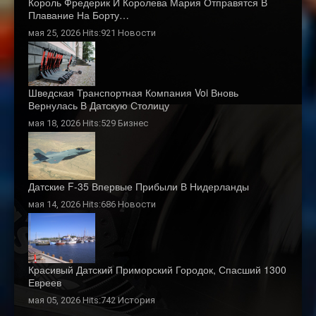
Король Фредерик И Королева Мария Отправятся В
Плавание На Борту…
мая 25, 2026 Hits:921
Новости
Шведская Транспортная Компания Voi Вновь
Вернулась В Датскую Столицу
мая 18, 2026 Hits:529
Бизнес
Датские F-35 Впервые Прибыли В Нидерланды
мая 14, 2026 Hits:686
Новости
Красивый Датский Приморский Городок, Спасший 1300
Евреев
мая 05, 2026 Hits:742
История