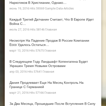
Наркотиков В Христиании, Однако…
июнь 19, 2016 Hits:59369
Sample Data-Articles
Каждый Третий Датчанин Считает, Что В Европе Идет
Война С…
июль 27, 2016 Hits:58146
Главная
Несмотря На Падение Продаж В России Компании
Ecco Удалось Остаться…
март 13, 2016 Hits:57675
Главная
В Следующем Году Ландшафт Копенгагена Будет
Украшен Тремя Новыми Островами
апр 03, 2016 Hits:57641
Главная
Дания Продлевает Еще На Месяц Контроль На
Границе С Германией
март 21, 2016 Hits:57166
Главная
За Два Месяца, Прошедшие После Вступления В Силу