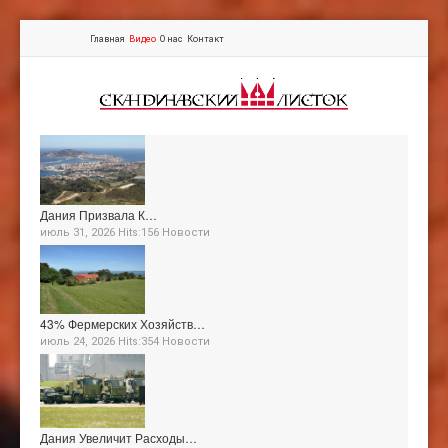
Главная
Видео
О нас
Контакт
Дания Призвала К…
июль 31, 2026 Hits:156
Новости
43% Фермерских Хозяйств…
июль 24, 2026 Hits:354
Новости
Дания Увеличит Расходы…