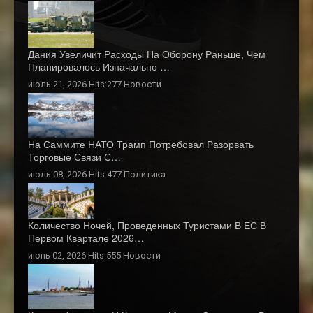
Дания Увеличит Расходы На Оборону Раньше, Чем
Планировалось Изначально …
июль 21, 2026 Hits:277
Новости
На Саммите НАТО Трамп Потребовал Разорвать
Торговые Связи С…
июль 08, 2026 Hits:477
Политика
Количество Ночей, Проведенных Туристами В ЕС В
Первом Квартале 2026…
июнь 02, 2026 Hits:555
Новости