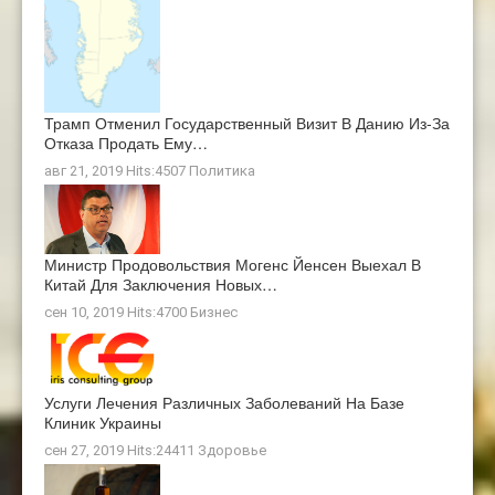
Трамп Отменил Государственный Визит В Данию Из-За
Отказа Продать Ему…
авг 21, 2019 Hits:4507
Политика
Министр Продовольствия Могенс Йенсен Выехал В
Китай Для Заключения Новых…
сен 10, 2019 Hits:4700
Бизнес
Услуги Лечения Различных Заболеваний На Базе
Клиник Украины
сен 27, 2019 Hits:24411
Здоровье