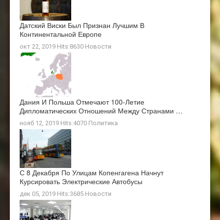
Датский Виски Был Признан Лучшим В
Континентальной Европе
окт 22, 2019 Hits:8630
Новости
Дания И Польша Отмечают 100-Летие
Дипломатических Отношений Между Странами …
нояб 12, 2019 Hits:4070
Политика
С 8 Декабря По Улицам Копенгагена Начнут
Курсировать Электрические Автобусы
дек 05, 2019 Hits:3685
Новости