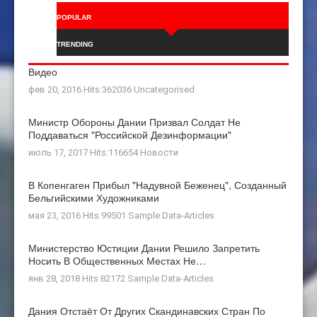
POPULAR
TRENDING
Видео
фев 20, 2016 Hits:362036
Uncategorised
Министр Обороны Дании Призвал Солдат Не
Поддаваться "российской Дезинформации"
июль 17, 2017 Hits:116654
Новости
В Копенгаген Прибыл "Надувной Беженец", Созданный
Бельгийскими Художниками
мая 23, 2016 Hits:99501
Sample Data-Articles
Министерство Юстиции Дании Решило Запретить
Носить В Общественных Местах Не…
янв 28, 2018 Hits:82172
Sample Data-Articles
Дания Отстаёт От Других Скандинавских Стран По