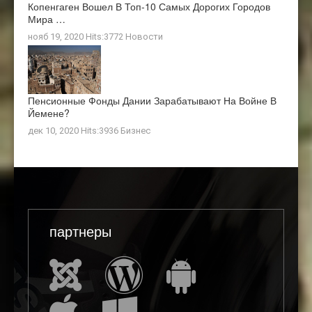
Копенгаген Вошел В Топ-10 Самых Дорогих Городов
Мира …
нояб 19, 2020 Hits:3772
Новости
Пенсионные Фонды Дании Зарабатывают На Войне В
Йемене?
дек 10, 2020 Hits:3936
Бизнес
партнеры