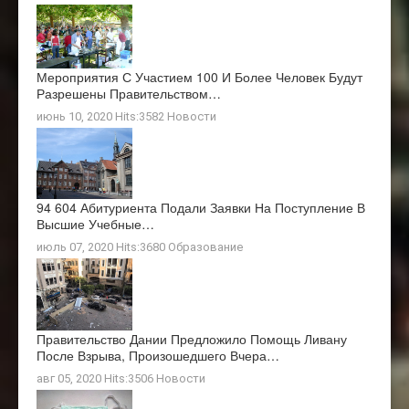
Мероприятия С Участием 100 И Более Человек Будут
Разрешены Правительством…
июнь 10, 2020 Hits:3582
Новости
94 604 Абитуриента Подали Заявки На Поступление В
Высшие Учебные…
июль 07, 2020 Hits:3680
Образование
Правительство Дании Предложило Помощь Ливану
После Взрыва, Произошедшего Вчера…
авг 05, 2020 Hits:3506
Новости