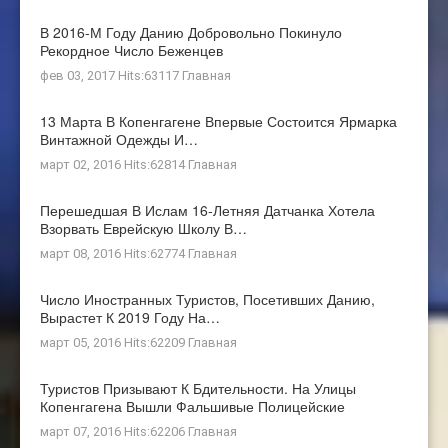
В 2016-М Году Данию Добровольно Покинуло
Рекордное Число Беженцев
фев 03, 2017 Hits:63117
Главная
13 Марта В Копенгагене Впервые Состоится Ярмарка
Винтажной Одежды И…
март 02, 2016 Hits:62814
Главная
Перешедшая В Ислам 16-Летняя Датчанка Хотела
Взорвать Еврейскую Школу В…
март 08, 2016 Hits:62774
Главная
Число Иностранных Туристов, Посетивших Данию,
Вырастет К 2019 Году На…
март 05, 2016 Hits:62209
Главная
Туристов Призывают К Бдительности. На Улицы
Копенгагена Вышли Фальшивые Полицейские
март 07, 2016 Hits:62206
Главная