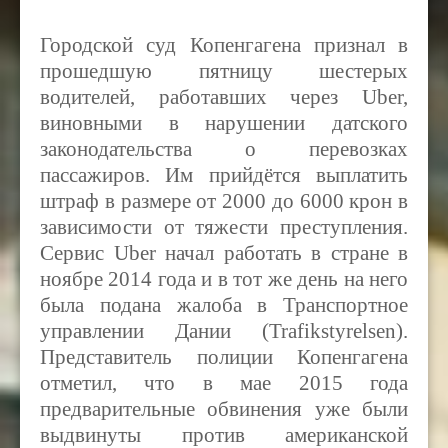
Городской суд Копенгагена признал в
прошедшую пятницу шестерых
водителей, работавших через Uber,
виновными в нарушении датского
законодательства о перевозках
пассажиров. Им прийдётся выплатить
штраф в размере от 2000 до 6000 крон в
зависимости от тяжести преступления.
Сервис
Uber
начал работать в стране в
ноябре 2014 года и в тот же день на него
была подана жалоба в Транспортное
управлении Дании (
Trafikstyrelsen).
Представитель полиции Копенгагена
отметил, что в мае 2015 года
предварительные обвинения уже были
выдвинуты против американской