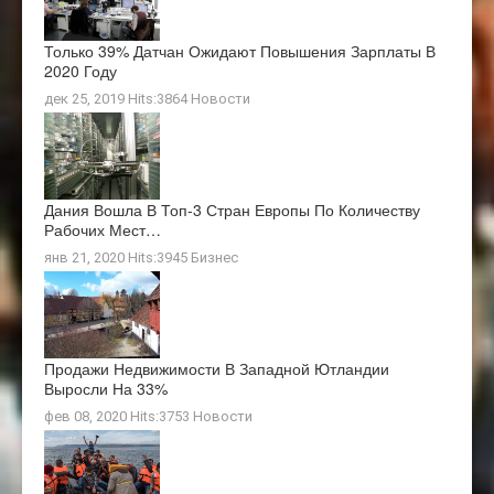
Только 39% Датчан Ожидают Повышения Зарплаты В
2020 Году
дек 25, 2019 Hits:3864
Новости
Дания Вошла В Топ-3 Стран Европы По Количеству
Рабочих Мест…
янв 21, 2020 Hits:3945
Бизнес
Продажи Недвижимости В Западной Ютландии
Выросли На 33%
фев 08, 2020 Hits:3753
Новости