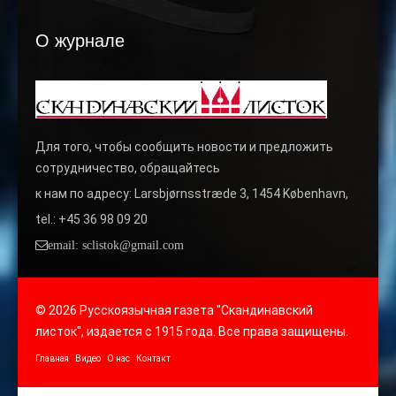
О журнале
Для того, чтобы сообщить новости и предложить
сотрудничество, обращайтесь
к нам по адресу: Larsbjørnsstræde 3, 1454 København,
tel.: +45 36 98 09 20
email: sclistok@gmail.com
© 2026 Русскоязычная газета "Скандинавский
листок", издается с 1915 года. Все права защищены.
Главная
Видео
О нас
Контакт