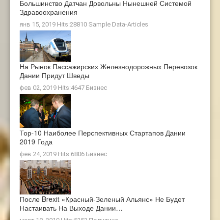
Большинство Датчан Довольны Нынешней Системой
Здравоохранения
янв 15, 2019 Hits:28810
Sample Data-Articles
На Рынок Пассажирских Железнодорожных Перевозок
Дании Придут Шведы
фев 02, 2019 Hits:4647
Бизнес
Тор-10 Наиболее Перспективных Стартапов Дании
2019 Года
фев 24, 2019 Hits:6806
Бизнес
После Brexit «Красный-Зеленый Альянс» Не Будет
Настаивать На Выходе Дании…