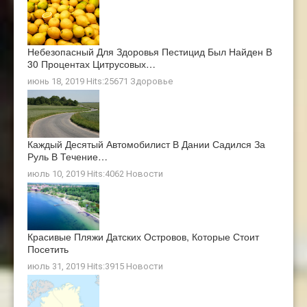
Небезопасный Для Здоровья Пестицид Был Найден В
30 Процентах Цитрусовых…
июнь 18, 2019 Hits:25671
Здоровье
Каждый Десятый Автомобилист В Дании Садился За
Руль В Течение…
июль 10, 2019 Hits:4062
Новости
Красивые Пляжи Датских Островов, Которые Стоит
Посетить
июль 31, 2019 Hits:3915
Новости