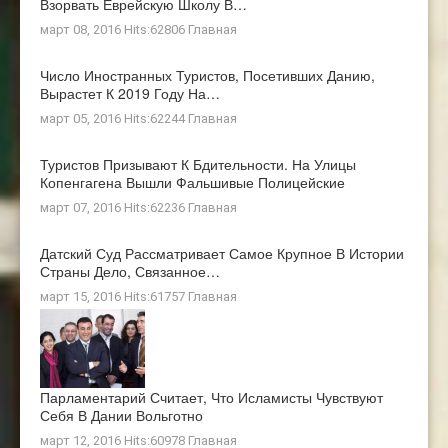
Взорвать Еврейскую Школу В…
март 08, 2016 Hits:62806
Главная
Число Иностранных Туристов, Посетивших Данию,
Вырастет К 2019 Году На…
март 05, 2016 Hits:62244
Главная
Туристов Призывают К Бдительности. На Улицы
Копенгагена Вышли Фальшивые Полицейские
март 07, 2016 Hits:62236
Главная
Датский Суд Рассматривает Самое Крупное В Истории
Страны Дело, Связанное…
март 15, 2016 Hits:61757
Главная
Парламентарий Считает, Что Исламисты Чувствуют
Себя В Дании Вольготно
март 12, 2016 Hits:60978
Главная