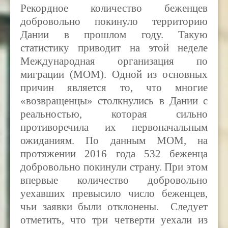
Рекордное количество беженцев
добровольно покинуло территорию
Дании в прошлом году. Такую
статистику приводит на этой неделе
Международная организация по
миграции (
MOM).
Одной из основных
причин является то, что многие
«возвращенцы» столкнулись в Дании с
реальностью, которая сильно
противоречила их первоначальным
ожиданиям. По данным
MOM,
на
протяжении 2016 года 532 беженца
добровольно покинули страну. При этом
впервые количество добровольно
уехавших превысило число беженцев,
чьи заявки были отклонены. Следует
отметить, что три четверти уехали из