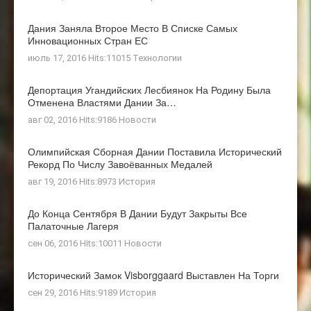
Дания Заняла Второе Место В Списке Самых
Инновационных Стран ЕС
июль 17, 2016 Hits:11015
Технологии
Депортация Угандийских Лесбиянок На Родину Была
Отменена Властями Дании За…
авг 02, 2016 Hits:9186
Новости
Олимпийская Сборная Дании Поставила Исторический
Рекорд По Числу Завоёванных Медалей
авг 19, 2016 Hits:8973
История
До Конца Сентября В Дании Будут Закрыты Все
Палаточные Лагеря
сен 06, 2016 Hits:10011
Новости
Исторический Замок Visborggaard Выставлен На Торги
сен 29, 2016 Hits:9189
История