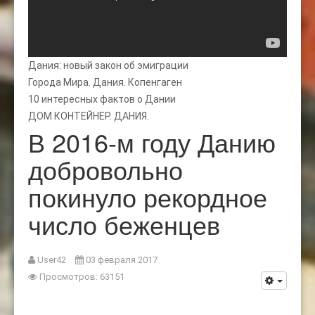
Дания: новый закон об эмиграции
Города Мира. Дания. Копенгаген
10 интересных фактов о Дании
ДОМ КОНТЕЙНЕР. ДАНИЯ.
В 2016-м году Данию
добровольно
покинуло рекордное
число беженцев
User42
03 февраля 2017
Просмотров: 63151