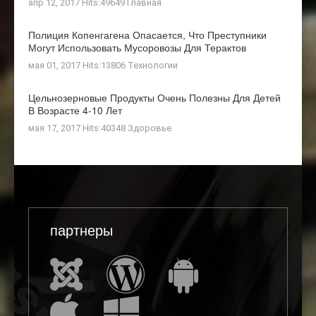
апр 12, 2017 Hits:49649
Главная
Полиция Копенгагена Опасается, Что Преступники
Могут Использовать Мусоровозы Для Терактов
мая 01, 2017 Hits:13806
Технологии
Цельнозерновые Продукты Очень Полезны Для Детей
В Возрасте 4-10 Лет
мая 17, 2017 Hits:40348
Здоровье
партнеры