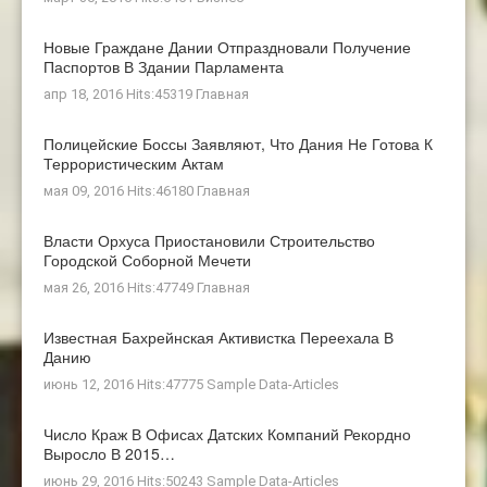
Новые Граждане Дании Отпраздновали Получение
Паспортов В Здании Парламента
апр 18, 2016 Hits:45319
Главная
Полицейские Боссы Заявляют, Что Дания Не Готова К
Террористическим Актам
мая 09, 2016 Hits:46180
Главная
Власти Орхуса Приостановили Строительство
Городской Соборной Мечети
мая 26, 2016 Hits:47749
Главная
Известная Бахрейнская Активистка Переехала В
Данию
июнь 12, 2016 Hits:47775
Sample Data-Articles
Число Краж В Офисах Датских Компаний Рекордно
Выросло В 2015…
июнь 29, 2016 Hits:50243
Sample Data-Articles