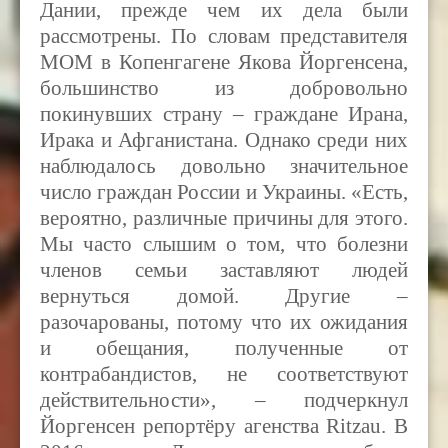
Дании, прежде чем их дела были
рассмотрены. По словам представителя
MOM
в Копенгагене Якова Йоргенсена,
большинство из добровольно
покинувших страну – граждане Ирана,
Ирака и Афганистана. Однако среди них
наблюдалось довольно значительное
число граждан России и Украины. «Есть,
вероятно, различные причины для этого.
Мы часто слышим о том, что болезни
членов семьи заставляют людей
вернуться домой. Другие –
разочарованы, потому что их ожидания
и обещания, полученные от
контрабандистов, не соответствуют
действительности», – подчеркнул
Йоргенсен репортёру агенства
Ritzau. В