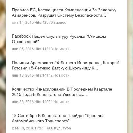
Правила ЕС, Касающиеся Компенсации За Задержку
Авиарейсов, Разрушат Систему Безопасности…
окт 14, 2015 Hits:42570
Бизнес
Facebook Нашел Скульптуру Русалки "слишком
Откровенной"
янв 05, 2016 Hits:11318
Новости
Полиция Арестовала 24-Летнего Иностранца, Который
Готовил 15-Летнюю Датскую Школьницу К…
янв 18, 2016 Hits:14142
Новости
Количество Изнасилований В Последнем Квартале
2015 Года В Копенгагене Удвоилось…
янв 28, 2016 Hits:14021
Новости
18 Сентября В Копенгагене Пройдет "день Без
Автомобильного Транспорта"
фев 13, 2016 Hits:11808
Культура