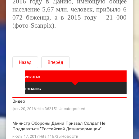
2016 году в Данию, имеющую общее
население 5,67 млн. человек, прибыло 6
072 беженца, а в 2015 году - 21 000
(фото-Scanpix).
Назад
Вперёд
POPULAR
TRENDING
Видео
фев 20, 2016 Hits:362151
Uncategorised
Министр Обороны Дании Призвал Солдат Не
Поддаваться "российской Дезинформации"
июль 17, 2017 Hits:116725
Новости