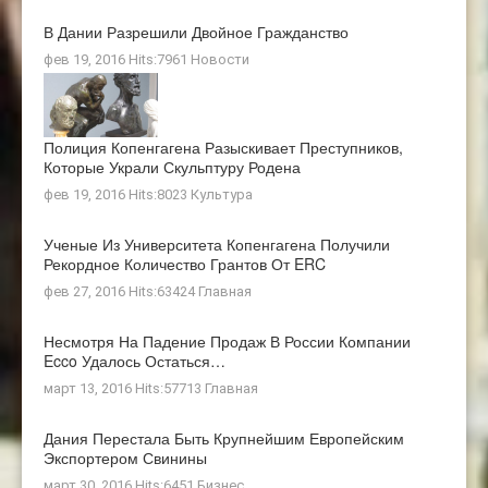
В Дании Разрешили Двойное Гражданство
фев 19, 2016 Hits:7961
Новости
Полиция Копенгагена Разыскивает Преступников,
Которые Украли Скульптуру Родена
фев 19, 2016 Hits:8023
Культура
Ученые Из Университета Копенгагена Получили
Рекордное Количество Грантов От ERC
фев 27, 2016 Hits:63424
Главная
Несмотря На Падение Продаж В России Компании
Ecco Удалось Остаться…
март 13, 2016 Hits:57713
Главная
Дания Перестала Быть Крупнейшим Европейским
Экспортером Свинины
март 30, 2016 Hits:6451
Бизнес