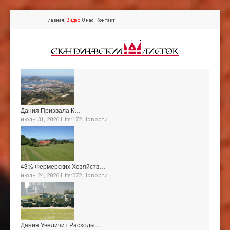
Главная
Видео
О нас
Контакт
Дания Призвала К…
июль 31, 2026 Hits:172
Новости
43% Фермерских Хозяйств…
июль 24, 2026 Hits:372
Новости
Дания Увеличит Расходы…