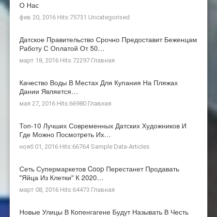
О Нас
фев 20, 2016 Hits:75731
Uncategorised
Датское Правительство Срочно Предоставит Беженцам
Работу С Оплатой От 50…
март 18, 2016 Hits:72297
Главная
Качество Воды В Местах Для Купания На Пляжах
Дании Является…
мая 27, 2016 Hits:66980
Главная
Топ-10 Лучших Современных Датских Художников И
Где Можно Посмотреть Их…
нояб 01, 2016 Hits:66764
Sample Data-Articles
Сеть Супермаркетов Coop Перестанет Продавать
"яйца Из Клетки" К 2020…
март 08, 2016 Hits:64473
Главная
Новые Улицы В Копенгагене Будут Называть В Честь