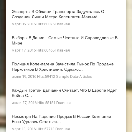
Эксперты В Области Транспорта Задумались О
Создании Линии Метро Копенгаген-Мальмё
март 06, 2016 Hits:60825
Главная
Выборы В Дании - Самые Честные И Справедливые В
Мире
март 17, 2016 Hits:60465
Главная
Полиция Копенгагена Зачистила Рынок По Продаже
Наркотиков В Христиании, Однако…
июнь 19, 2016 Hits:59412
Sample Data-Articles
Каждый Третий Датчанин Считает, Что В Европе Идет
Война С…
июль 27, 2016 Hits:58181
Главная
Несмотря На Падение Продаж В России Компании
Ecco Удалось Остаться…
март 13, 2016 Hits:57713
Главная