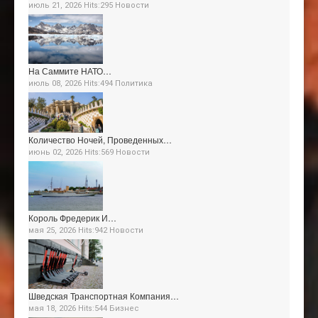
июль 21, 2026 Hits:295
Новости
На Саммите НАТО…
июль 08, 2026 Hits:494
Политика
Количество Ночей, Проведенных…
июнь 02, 2026 Hits:569
Новости
Король Фредерик И…
мая 25, 2026 Hits:942
Новости
Шведская Транспортная Компания…
мая 18, 2026 Hits:544
Бизнес