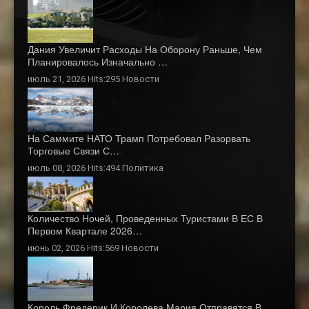
Дания Увеличит Расходы На Оборону Раньше, Чем
Планировалось Изначально …
июль 21, 2026 Hits:295
Новости
На Саммите НАТО Трамп Потребовал Разорвать
Торговые Связи С…
июль 08, 2026 Hits:494
Политика
Количество Ночей, Проведенных Туристами В ЕС В
Первом Квартале 2026…
июнь 02, 2026 Hits:569
Новости
Король Фредерик И Королева Мария Отправятся В