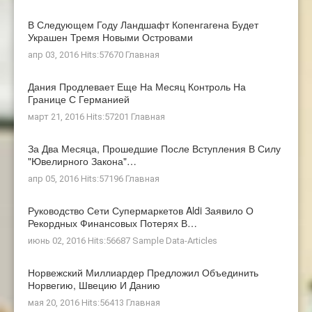
В Следующем Году Ландшафт Копенгагена Будет
Украшен Тремя Новыми Островами
апр 03, 2016 Hits:57670
Главная
Дания Продлевает Еще На Месяц Контроль На
Границе С Германией
март 21, 2016 Hits:57201
Главная
За Два Месяца, Прошедшие После Вступления В Силу
"ювелирного Закона"…
апр 05, 2016 Hits:57196
Главная
Руководство Сети Супермаркетов Aldi Заявило О
Рекордных Финансовых Потерях В…
июнь 02, 2016 Hits:56687
Sample Data-Articles
Норвежский Миллиардер Предложил Объединить
Норвегию, Швецию И Данию
мая 20, 2016 Hits:56413
Главная