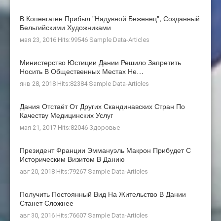
В Копенгаген Прибыл "Надувной Беженец", Созданный
Бельгийскими Художниками
мая 23, 2016 Hits:99546
Sample Data-Articles
Министерство Юстиции Дании Решило Запретить
Носить В Общественных Местах Не…
янв 28, 2018 Hits:82384
Sample Data-Articles
Дания Отстаёт От Других Скандинавских Стран По
Качеству Медицинских Услуг
мая 21, 2017 Hits:82046
Здоровье
Президент Франции Эммануэль Макрон Прибудет С
Историческим Визитом В Данию
авг 20, 2018 Hits:79267
Sample Data-Articles
Получить Постоянный Вид На Жительство В Дании
Станет Сложнее
авг 30, 2016 Hits:76607
Sample Data-Articles