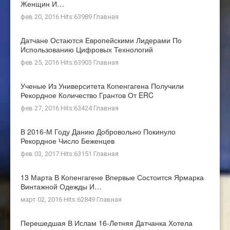
Женщин И…
фев 20, 2016 Hits:63989
Главная
Датчане Остаются Европейскими Лидерами По
Использованию Цифровых Технологий
фев 25, 2016 Hits:63903
Главная
Ученые Из Университета Копенгагена Получили
Рекордное Количество Грантов От ERC
фев 27, 2016 Hits:63424
Главная
В 2016-М Году Данию Добровольно Покинуло
Рекордное Число Беженцев
фев 03, 2017 Hits:63151
Главная
13 Марта В Копенгагене Впервые Состоится Ярмарка
Винтажной Одежды И…
март 02, 2016 Hits:62849
Главная
Перешедшая В Ислам 16-Летняя Датчанка Хотела