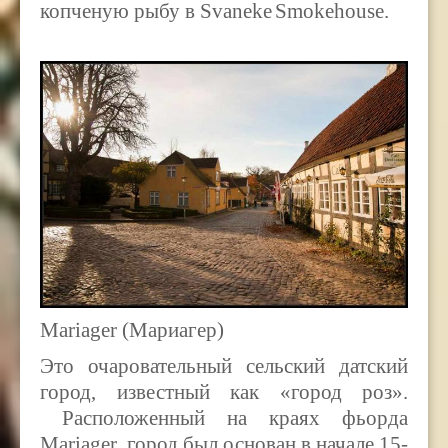
копченую рыбу в
Svaneke
Smokehouse
.
Mariager (Мариагер)
Это очаровательный сельский датский
город, известный как «город роз».
Расположенный на краях фьорда
Mariager
, город был основан в начале 15-