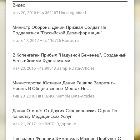
Видео
фев 20, 2016 Hits:362167
Uncategorised
Министр Обороны Дании Призвал Солдат Не
Поддаваться "российской Дезинформации"
июль 17, 2017 Hits:116726
Новости
В Копенгаген Прибыл "Надувной Беженец", Созданный
Бельгийскими Художниками
мая 23, 2016 Hits:99548
Sample Data-Articles
Министерство Юстиции Дании Решило Запретить
Носить В Общественных Местах Не…
янв 28, 2018 Hits:82406
Sample Data-Articles
Дания Отстаёт От Других Скандинавских Стран По
Качеству Медицинских Услуг
мая 21, 2017 Hits:82071
Здоровье
Президент Франции Эммануэль Макрон Прибудет С