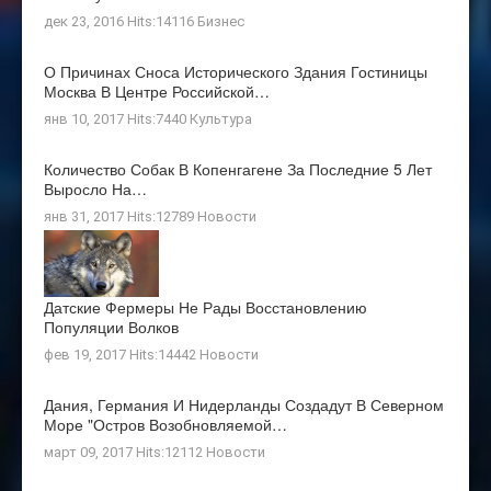
дек 23, 2016 Hits:14116
Бизнес
О Причинах Сноса Исторического Здания Гостиницы
Москва В Центре Российской…
янв 10, 2017 Hits:7440
Культура
Количество Собак В Копенгагене За Последние 5 Лет
Выросло На…
янв 31, 2017 Hits:12789
Новости
Датские Фермеры Не Рады Восстановлению
Популяции Волков
фев 19, 2017 Hits:14442
Новости
Дания, Германия И Нидерланды Создадут В Северном
Море "остров Возобновляемой…
март 09, 2017 Hits:12112
Новости