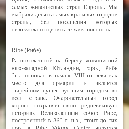
самых живописных стран Европы. Мы
выбрали десять самых красивых городов
страны, без посещения которых
невозможно оценить её живописность.
Ribe (
Рибе)
Расположенный на берегу живописной
юго-западной Ютландии, город Рибе
был основан в начале VIII-го века как
место для ярмарки и является
старейшим существующим городом во
всей стране. Очаровательный город
хорошо сохраняет свою средневековую
историю. Великолепный собор Рибе,
построенный в 860 г. н.э., стоит до сих
пор, а Ribe Viking Center является