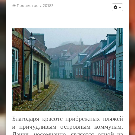
Просмотров: 20182
Благодаря красоте прибрежных пляжей
и причудливым островным коммунам,
Дания, несомненно, является одной из