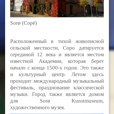
Sor
ø (Сорё)
Расположенный в тихой живописной
сельской местности, Соро датируется
серединой 12 века и является местом
известной Академии, которая берет
начало с конца 1500-х годов. Это также
и культурный центр. Летом здесь
проходит международный музыкальный
фестиваль, празднование классической
музыки. Город также является домом
для
Sor
ø
Kunstmuseum
,
художественного музея.