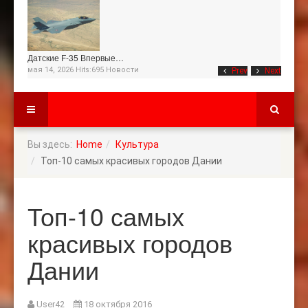
Датские F-35 Впервые…
мая 14, 2026 Hits:695
Новости
Prev
Next
Вы здесь:
Home
Культура
Топ-10 самых красивых городов Дании
Топ-10 самых
красивых городов
Дании
User42
18 октября 2016