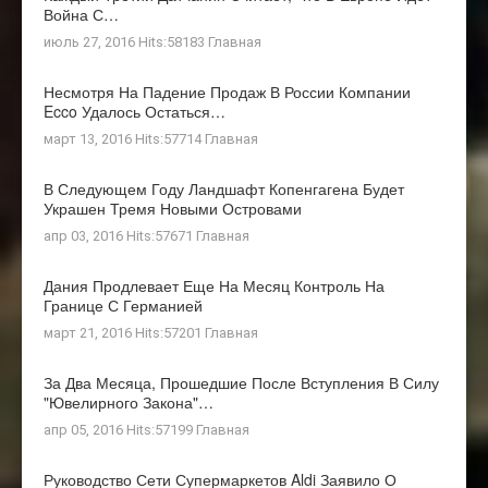
Война С…
июль 27, 2016 Hits:58183
Главная
Несмотря На Падение Продаж В России Компании
Ecco Удалось Остаться…
март 13, 2016 Hits:57714
Главная
В Следующем Году Ландшафт Копенгагена Будет
Украшен Тремя Новыми Островами
апр 03, 2016 Hits:57671
Главная
Дания Продлевает Еще На Месяц Контроль На
Границе С Германией
март 21, 2016 Hits:57201
Главная
За Два Месяца, Прошедшие После Вступления В Силу
"ювелирного Закона"…
апр 05, 2016 Hits:57199
Главная
Руководство Сети Супермаркетов Aldi Заявило О