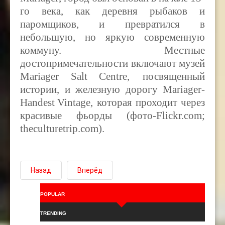
го века, как деревня рыбаков и
паромщиков, и превратился в
небольшую, но яркую современную
коммуну. Местные
достопримечательности включают музей
Mariager
Salt
Centre
, посвященный
истории, и железную дорогу
Mariager
-
Handest
Vintage
, которая проходит через
красивые фьорды (фото-Flickr.com;
theculturetrip.com).
Назад
Вперёд
POPULAR
TRENDING