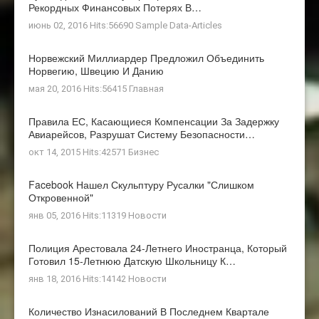
Рекордных Финансовых Потерях В…
июнь 02, 2016 Hits:56690
Sample Data-Articles
Норвежский Миллиардер Предложил Объединить
Норвегию, Швецию И Данию
мая 20, 2016 Hits:56415
Главная
Правила ЕС, Касающиеся Компенсации За Задержку
Авиарейсов, Разрушат Систему Безопасности…
окт 14, 2015 Hits:42571
Бизнес
Facebook Нашел Скульптуру Русалки "слишком
Откровенной"
янв 05, 2016 Hits:11319
Новости
Полиция Арестовала 24-Летнего Иностранца, Который
Готовил 15-Летнюю Датскую Школьницу К…
янв 18, 2016 Hits:14142
Новости
Количество Изнасилований В Последнем Квартале