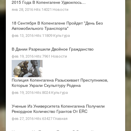
2015 Года В Копенгагене Удвоилось…
янв 28, 2016 Hits:14021
Новости
18 Сентября В Копенгагене Пройдет "день Без
Автомобильного Транспорта"
фев 13, 2016 Hits:11809
Культура
В Дании Разрешили Двойное Гражданство
фев 19, 2016 Hits:7961
Новости
Полиция Копенгагена Разыскивает Преступников,
Которые Украли Скульптуру Родена
фев 19, 2016 Hits:8024
Культура
Ученые Из Университета Копенгагена Получили
Рекордное Количество Грантов От ERC
фев 27, 2016 Hits:63427
Главная