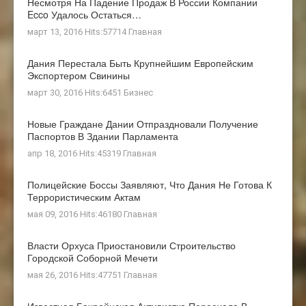
Несмотря На Падение Продаж В России Компании
Ecco Удалось Остаться…
март 13, 2016 Hits:57714
Главная
Дания Перестала Быть Крупнейшим Европейским
Экспортером Свинины
март 30, 2016 Hits:6451
Бизнес
Новые Граждане Дании Отпраздновали Получение
Паспортов В Здании Парламента
апр 18, 2016 Hits:45319
Главная
Полицейские Боссы Заявляют, Что Дания Не Готова К
Террористическим Актам
мая 09, 2016 Hits:46180
Главная
Власти Орхуса Приостановили Строительство
Городской Соборной Мечети
мая 26, 2016 Hits:47751
Главная
Известная Бахрейнская Активистка Переехала В