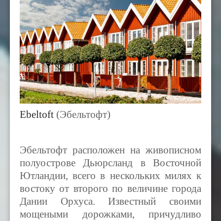
Ebeltoft
(Эбельтофт)
Эбельтофт расположен на живописном
полуострове Дьюрсланд в Восточной
Ютландии, всего в нескольких милях к
востоку от второго по величине города
Дании Орхуса. Известный своими
мощеными дорожками, причудливо