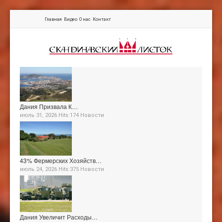
Главная
Видео
О нас
Контакт
Дания Призвала К…
июль 31, 2026 Hits:174
Новости
43% Фермерских Хозяйств…
июль 24, 2026 Hits:375
Новости
Дания Увеличит Расходы…