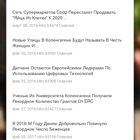
Сеть Супермаркетов Coop Перестанет Продавать
"яйца Из Клетки" К 2020…
март 08, 2016 Hits:64474
Главная
Новые Улицы В Копенгагене Будут Называть В Честь
Женщин И…
фев 20, 2016 Hits:63993
Главная
Датчане Остаются Европейскими Лидерами По
Использованию Цифровых Технологий
фев 25, 2016 Hits:63908
Главная
Ученые Из Университета Копенгагена Получили
Рекордное Количество Грантов От ERC
фев 27, 2016 Hits:63427
Главная
В 2016-М Году Данию Добровольно Покинуло
Рекордное Число Беженцев
фев 03, 2017 Hits:63156
Главная