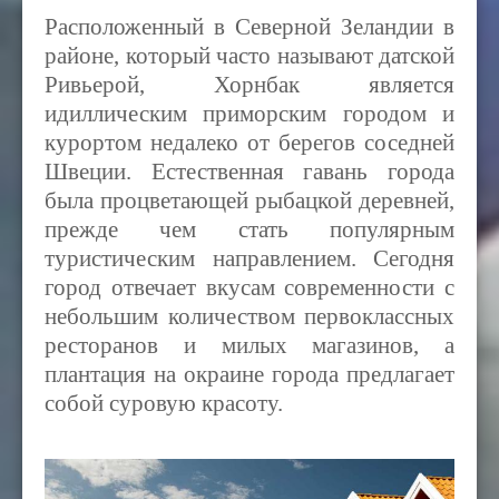
Расположенный в Северной Зеландии в
районе, который часто называют датской
Ривьерой, Хорнбак является
идиллическим приморским городом и
курортом недалеко от берегов соседней
Швеции. Естественная гавань города
была процветающей рыбацкой деревней,
прежде чем стать популярным
туристическим направлением. Сегодня
город отвечает вкусам современности с
небольшим количеством первоклассных
ресторанов и милых магазинов, а
плантация на окраине города предлагает
собой суровую красоту.