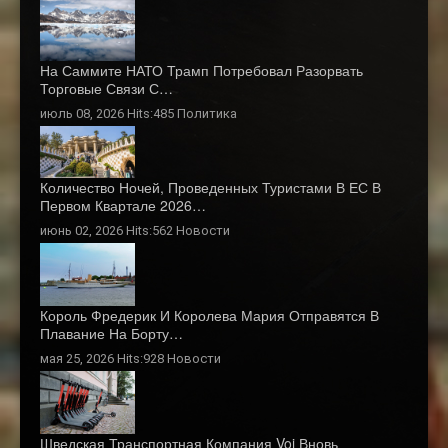
На Саммите НАТО Трамп Потребовал Разорвать
Торговые Связи С…
июль 08, 2026 Hits:485
Политика
Количество Ночей, Проведенных Туристами В ЕС В
Первом Квартале 2026…
июнь 02, 2026 Hits:562
Новости
Король Фредерик И Королева Мария Отправятся В
Плавание На Борту…
мая 25, 2026 Hits:928
Новости
Шведская Транспортная Компания Voi Вновь