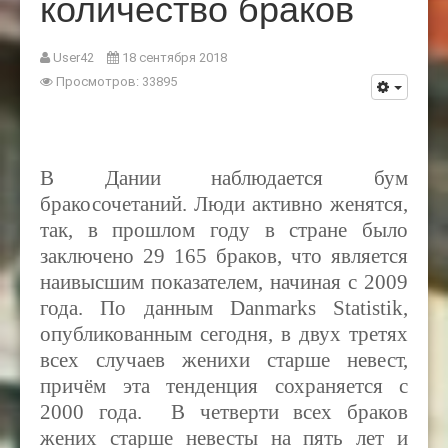
количество браков
User42
18 сентября 2018
Просмотров: 33895
В Дании наблюдается бум
бракосочетаний. Люди активно женятся,
так, в прошлом году в стране было
заключено 29 165 браков, что является
наивысшим показателем, начиная с 2009
года. По данным Danmarks Statistik,
опубликованным сегодня, в двух третях
всех случаев женихи старше невест,
причём эта тенденция сохраняется с
2000 года. В четверти всех браков
жених старше невесты на пять лет и