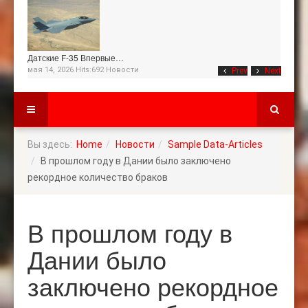
Датские F-35 Впервые…
мая 14, 2026 Hits:692
Новости
Prev
Next
Вы здесь:
Home
Новости
Sample Data-Articles
В прошлом году в Дании было заключено
рекордное количество браков
В прошлом году в
Дании было
заключено рекордное