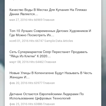
Качество Воды В Местах Для Купания На Пляжах
Дании Является…
мая 27, 2016 Hits:66969
Главная
Топ-10 Лучших Современных Датских Художников И
Где Можно Посмотреть Их…
нояб 01, 2016 Hits:66747
Sample Data-Articles
Сеть Супермаркетов Coop Перестанет Продавать
"яйца Из Клетки" К 2020…
март 08, 2016 Hits:64462
Главная
Новые Улицы В Копенгагене Будут Называть В Честь
Женщин И…
фев 20, 2016 Hits:63977
Главная
Датчане Остаются Европейскими Лидерами По
Использованию Цифровых Технологий
фев 25, 2016 Hits:63886
Главная