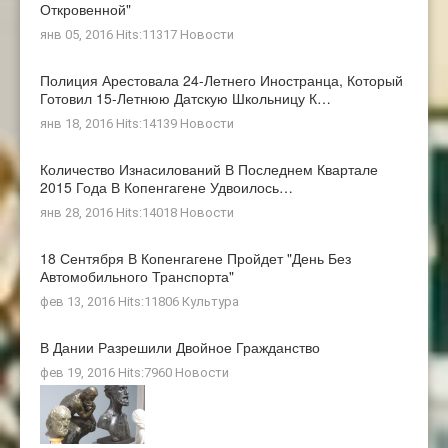
Откровенной"
янв 05, 2016 Hits:11317
Новости
Полиция Арестовала 24-Летнего Иностранца, Который
Готовил 15-Летнюю Датскую Школьницу К…
янв 18, 2016 Hits:14139
Новости
Количество Изнасилований В Последнем Квартале
2015 Года В Копенгагене Удвоилось…
янв 28, 2016 Hits:14018
Новости
18 Сентября В Копенгагене Пройдет "день Без
Автомобильного Транспорта"
фев 13, 2016 Hits:11806
Культура
В Дании Разрешили Двойное Гражданство
фев 19, 2016 Hits:7960
Новости