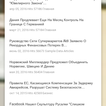
"ювелирного Закона"…
апр 05, 2016 Hits:57186
Главная
Дания Продлевает Еще На Месяц Контроль На
Границе С Германией
март 21, 2016 Hits:57184
Главная
Руководство Сети Супермаркетов Aldi Заявило О
Рекордных Финансовых Потерях В…
июнь 02, 2016 Hits:56673
Sample Data-Articles
Норвежский Миллиардер Предложил Объединить
Норвегию, Швецию И Данию
мая 20, 2016 Hits:56404
Главная
Правила ЕС, Касающиеся Компенсации За Задержку
Авиарейсов, Разрушат Систему Безопасности…
окт 14, 2015 Hits:42569
Бизнес
Facebook Нашел Скульптуру Русалки "слишком