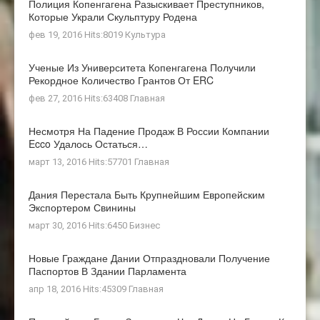
Полиция Копенгагена Разыскивает Преступников,
Которые Украли Скульптуру Родена
фев 19, 2016 Hits:8019
Культура
Ученые Из Университета Копенгагена Получили
Рекордное Количество Грантов От ERC
фев 27, 2016 Hits:63408
Главная
Несмотря На Падение Продаж В России Компании
Ecco Удалось Остаться…
март 13, 2016 Hits:57701
Главная
Дания Перестала Быть Крупнейшим Европейским
Экспортером Свинины
март 30, 2016 Hits:6450
Бизнес
Новые Граждане Дании Отпраздновали Получение
Паспортов В Здании Парламента
апр 18, 2016 Hits:45309
Главная