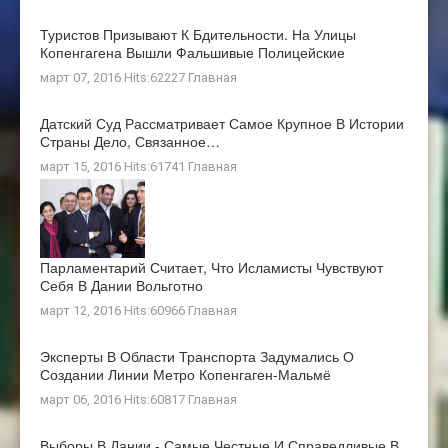
Туристов Призывают К Бдительности. На Улицы
Копенгагена Вышли Фальшивые Полицейские
март 07, 2016 Hits:62227
Главная
Датский Суд Рассматривает Самое Крупное В Истории
Страны Дело, Связанное…
март 15, 2016 Hits:61741
Главная
Парламентарий Считает, Что Исламисты Чувствуют
Себя В Дании Вольготно
март 12, 2016 Hits:60966
Главная
Эксперты В Области Транспорта Задумались О
Создании Линии Метро Копенгаген-Мальмё
март 06, 2016 Hits:60817
Главная
Выборы В Дании - Самые Честные И Справедливые В