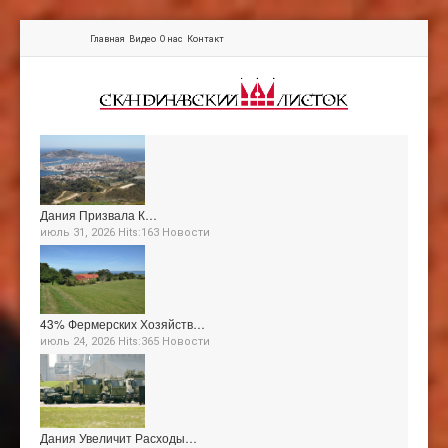
Главная
Видео
О нас
Контакт
Дания Призвала К…
июль 31, 2026 Hits:163
Новости
43% Фермерских Хозяйств…
июль 24, 2026 Hits:365
Новости
Дания Увеличит Расходы…