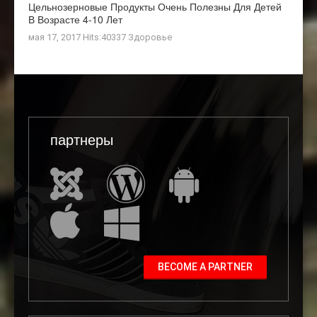
Цельнозерновые Продукты Очень Полезны Для Детей
В Возрасте 4-10 Лет
мая 17, 2017 Hits:40337
Здоровье
партнеры
BECOME A PARTNER