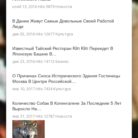
нояб 15, 2016 Hits:9879
Новости
В Дании Живут Самые Довольные Своей Работой
Люди
дек 02, 2016 Hits:12677
Культура
Известный Тайский Ресторан Kiin Kiin Переедет В
Японскую Башню В…
дек 23, 2016 Hits:14112
Бизнес
О Причинах Сноса Исторического Здания Гостиницы
Москва В Центре Российской…
янв 10, 2017 Hits:7434
Культура
Количество Собак В Копенгагене За Последние 5 Лет
Выросло На…
янв 31, 2017 Hits:12787
Новости