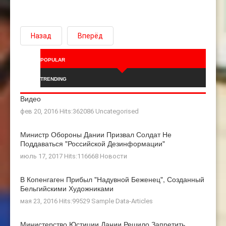
Назад
Вперёд
POPULAR
TRENDING
Видео
фев 20, 2016 Hits:362086
Uncategorised
Министр Обороны Дании Призвал Солдат Не
Поддаваться "российской Дезинформации"
июль 17, 2017 Hits:116668
Новости
В Копенгаген Прибыл "Надувной Беженец", Созданный
Бельгийскими Художниками
мая 23, 2016 Hits:99529
Sample Data-Articles
Министерство Юстиции Дании Решило Запретить