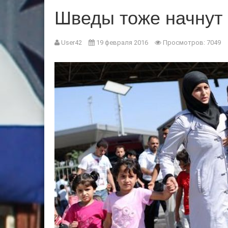
Шведы тоже начнут 
User42
19 февраля 2016
Просмотров: 7049