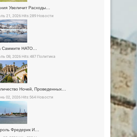
ния Увеличит Расходы…
ль 21, 2026 Hits:289
Новости
а Саммите НАТО…
ль 08, 2026 Hits:487
Политика
личество Ночей, Проведенных…
нь 02, 2026 Hits:564
Новости
ороль Фредерик И…