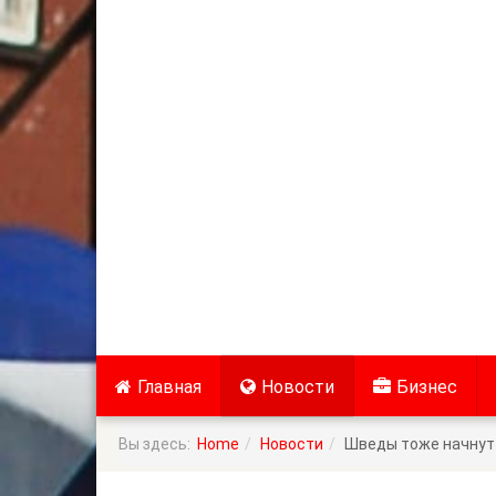
Главная
Новости
Бизнес
Вы здесь:
Home
Новости
Шведы тоже начнут