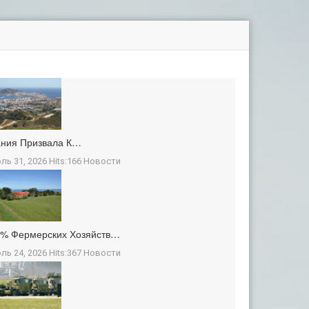
ания Призвала К…
ль 31, 2026 Hits:166
Новости
3% Фермерских Хозяйств…
ль 24, 2026 Hits:367
Новости