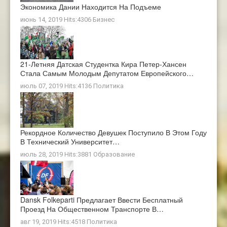
Экономика Дании Находится На Подъеме
июнь 14, 2019 Hits:4306
Бизнес
21-Летняя Датская Студентка Кира Петер-Хансен
Стала Самым Молодым Депутатом Европейского…
июль 07, 2019 Hits:4136
Политика
Рекордное Количество Девушек Поступило В Этом Году
В Технический Университет…
июль 28, 2019 Hits:3881
Образование
Dansk Folkeparti Предлагает Ввести Бесплатный
Проезд На Общественном Транспорте В…
авг 19, 2019 Hits:4518
Политика