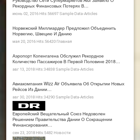
Рекордных Финансовых Потерях В…
июнь 02, 2016 Hits:56697
Sample Data-Articles
Норвежский Миллиардер Предложил Объединить
Норвегию, Швецию И Данию
мая 20, 2016 Hits:56420
Главная
Аэропорт Копенгагена Обслужил Рекордное
Количество Пассажиров В Первой Половине 2018…
авг 13, 2018 Hits:34838
Sample Data-Articles
Авиакомпания Wizz Air Объявила Об Открытии Новых
Рейсов Из Дании…
авг 30, 2018 Hits:34290
Sample Data-Articles
Европейский Вещательный Союз Недоволен
Решением Правительства Дании О Сокращении
Финансирования…
сен 23, 2018 Hits:5482
Новости