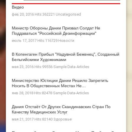
Видео
фев 20, 2016 Hits:362221
Uncategorised
Министр Обороны Дании Призвал Солдат Не
Поддаваться "российской Дезинформации"
июль 17, 2017 Hits:116729
Новости
В Копенгаген Прибыл "Надувной Беженец", Созданный
Бельгийскими Художниками
мая 23, 2016 Hits:99556
Sample Data-Articles
Министерство Юстиции Дании Решило Запретить
Носить В Общественных Местах Не…
янв 28, 2018 Hits:82478
Sample Data-Articles
Дания Отстаёт От Других Скандинавских Стран По
Качеству Медицинских Услуг
мая 21, 2017 Hits:82140
Здоровье