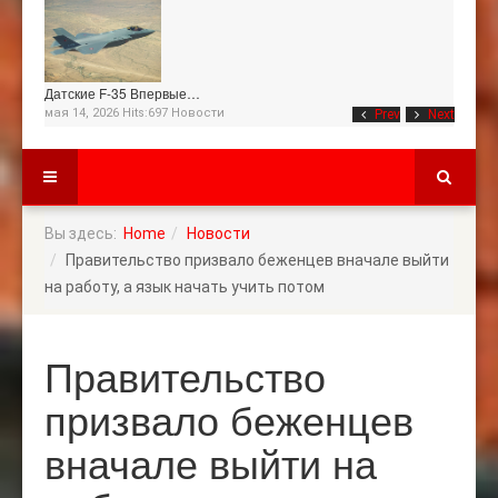
Датские F-35 Впервые…
мая 14, 2026 Hits:697
Новости
Prev
Next
Вы здесь:
Home
Новости
Правительство призвало беженцев вначале выйти
на работу, а язык начать учить потом
Правительство
призвало беженцев
вначале выйти на