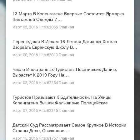
13 Марта В Копенгагене Впервые Состоится Ярмарка
Винтажной Одежды И…
март 02, 2016 Hits:62856
Главная
Перешедшая В Ислам 16-Летняя Датчанка Хотела
Взорвать Еврейскую Школу В…
март 08, 2016 Hits:62813
Главная
Число Иностранных Туристов, Посетивших Данию,
Вырастет К 2019 Году На…
март 05, 2016 Hits:62254
Главная
Туристов Призывают К Бдительности. На Улицы
Копенгагена Вышли Фальшивые Полицейские
март 07, 2016 Hits:62245
Главная
Датский Суд Рассматривает Самое Крупное В Истории
Страны Дело, Связанное…
март 15, 2016 Hits:61767
Главная