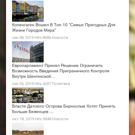
Копенгаген Вошел В Топ-10 "самых Пригодных Для
Жизни Городов Мира"
сен 08, 2019 Hits:8686
Новости
Европарламент Принял Решение Ограничить
Возможность Введения Приграничного Контроля
Внутри Шенгенской…
сен 26, 2019 Hits:4287
Политика
Власти Датского Острова Борнхольм Хотят Принять
Больше Беженцев …
окт 18, 2019 Hits:9848
Новости