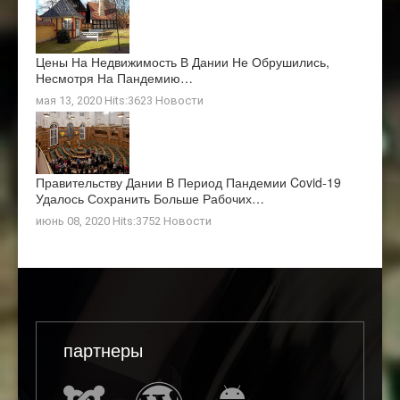
Цены На Недвижимость В Дании Не Обрушились,
Несмотря На Пандемию…
мая 13, 2020 Hits:3623
Новости
Правительству Дании В Период Пандемии Covid-19
Удалось Сохранить Больше Рабочих…
июнь 08, 2020 Hits:3752
Новости
партнеры