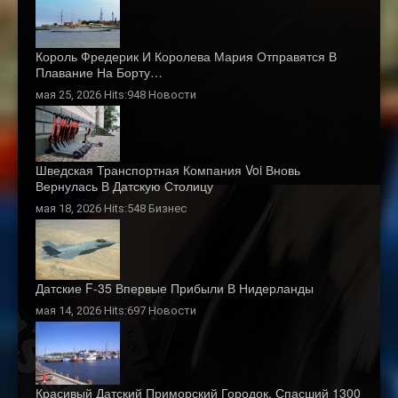
Король Фредерик И Королева Мария Отправятся В
Плавание На Борту…
мая 25, 2026 Hits:948
Новости
Шведская Транспортная Компания Voi Вновь
Вернулась В Датскую Столицу
мая 18, 2026 Hits:548
Бизнес
Датские F-35 Впервые Прибыли В Нидерланды
мая 14, 2026 Hits:697
Новости
Красивый Датский Приморский Городок, Спасший 1300