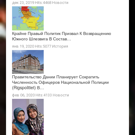
дек 23, 2019 Hits:4468
Новости
Крайне Правый Политик Призвал К Возвращению
Южного Шлезвига В Состав…
янв 19, 2020 Hits:5077
История
Правительство Дании Планирует Сократить
Численность Офицеров Национальной Полиции
(Rigspolitiet) В…
фев 06, 2020 Hits:4133
Новости