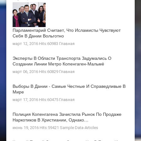
Парламентарий Считает, Что Исламисты Чувствуют
Себя В Дании Вольготно
март 12, 2016 Hits:60983
Главная
Эксперты В Области Транспорта Задумались О
Создании Линии Метро Копенгаген-Мальмё
март 06, 2016 Hits:60829
Главная
Выборы В Дании - Самые Честные И Справедливые В
Мире
март 17, 2016 Hits:60475
Главная
Полиция Копенгагена Зачистила Рынок По Продаже
Наркотиков В Христиании, Однако…
июнь 19, 2016 Hits:59421
Sample Data-Articles