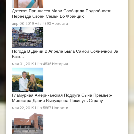
Датская Принцесса Мари Сообщила Подробности
Переезда Своей Семьи Во Францию
апр 08, 2019 Hits:4390
Новости
Погода В Дании В Апреле Была Самой Солнечной За
Всю…
мая 01, 2019 Hits:4535
История
Гламурная Американская Подруга Сына Премьер-
Министра Дании Вынуждена Покинуть Страну
мая 22, 2019 Hits:5887
Новости