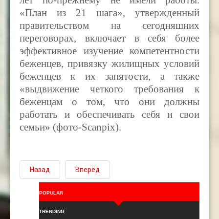
лет по-прежнему не имели работы.
«План из 21 шага», утвержденный
правительством на сегодняшних
переговорах, включает в себя более
эффективное изучение компетентности
беженцев, привязку жилищных условий
беженцев к их занятости, а также
«выдвижение четкого требования к
беженцам о том, что они должны
работать и обеспечивать себя и свои
семьи» (фото-Scanpix).
Назад
Вперёд
POPULAR
TRENDING