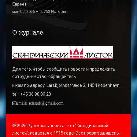
Евреев
мая 05, 2026 Hits:753
История
О журнале
Для того, чтобы сообщить новости и предложить
сотрудничество, обращайтесь
к нам по адресу: Larsbjørnsstræde 3, 1454 København,
tel.: +45 36 98 09 20
email: sclistok@gmail.com
© 2026 Русскоязычная газета "Скандинавский
листок", издается с 1915 года. Все права защищены.