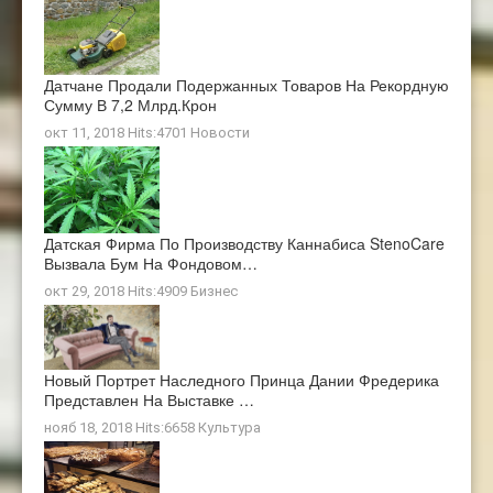
Датчане Продали Подержанных Товаров На Рекордную
Сумму В 7,2 Млрд.крон
окт 11, 2018 Hits:4701
Новости
Датская Фирма По Производству Каннабиса StenoCare
Вызвала Бум На Фондовом…
окт 29, 2018 Hits:4909
Бизнес
Новый Портрет Наследного Принца Дании Фредерика
Представлен На Выставке …
нояб 18, 2018 Hits:6658
Культура