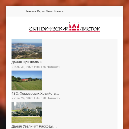
Главная
Видео
О нас
Контакт
Дания Призвала К…
июль 31, 2026 Hits:176
Новости
43% Фермерских Хозяйств…
июль 24, 2026 Hits:378
Новости
Дания Увеличит Расходы…