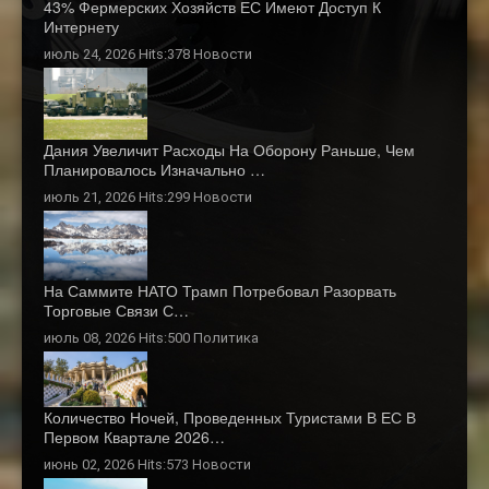
43% Фермерских Хозяйств ЕС Имеют Доступ К
Интернету
июль 24, 2026 Hits:378
Новости
Дания Увеличит Расходы На Оборону Раньше, Чем
Планировалось Изначально …
июль 21, 2026 Hits:299
Новости
На Саммите НАТО Трамп Потребовал Разорвать
Торговые Связи С…
июль 08, 2026 Hits:500
Политика
Количество Ночей, Проведенных Туристами В ЕС В
Первом Квартале 2026…
июнь 02, 2026 Hits:573
Новости