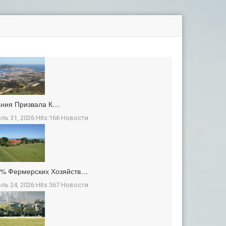
ания Призвала К…
ль 31, 2026 Hits:166
Новости
3% Фермерских Хозяйств…
ль 24, 2026 Hits:367
Новости