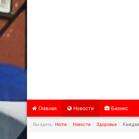
Главная
Новости
Бизнес
Вы здесь:
Home
Новости
Здоровье
Каждая