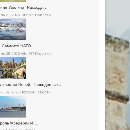
ния Увеличит Расходы…
ль 21, 2026 Hits:289
Новости
а Саммите НАТО…
ль 08, 2026 Hits:487
Политика
личество Ночей, Проведенных…
нь 02, 2026 Hits:564
Новости
ороль Фредерик И…