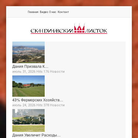
Главная
Видео
О нас
Контакт
Дания Призвала К…
июль 31, 2026 Hits:176
Новости
43% Фермерских Хозяйств…
июль 24, 2026 Hits:378
Новости
Дания Увеличит Расходы…