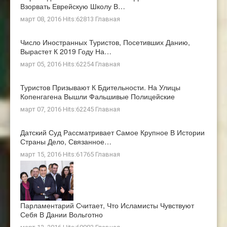
Взорвать Еврейскую Школу В…
март 08, 2016 Hits:62813
Главная
Число Иностранных Туристов, Посетивших Данию,
Вырастет К 2019 Году На…
март 05, 2016 Hits:62254
Главная
Туристов Призывают К Бдительности. На Улицы
Копенгагена Вышли Фальшивые Полицейские
март 07, 2016 Hits:62245
Главная
Датский Суд Рассматривает Самое Крупное В Истории
Страны Дело, Связанное…
март 15, 2016 Hits:61765
Главная
Парламентарий Считает, Что Исламисты Чувствуют
Себя В Дании Вольготно