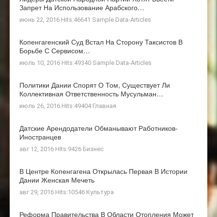
Запрет На Использование Арабского…
июнь 22, 2016 Hits:46641
Sample Data-Articles
Копенгагенский Суд Встал На Сторону Таксистов В
Борьбе С Сервисом…
июль 10, 2016 Hits:49340
Sample Data-Articles
Политики Дании Спорят О Том, Существует Ли
Коллективная Ответственность Мусульман…
июль 26, 2016 Hits:49404
Главная
Датские Арендодатели Обманывают Работников-
Иностранцев
авг 12, 2016 Hits:9426
Бизнес
В Центре Копенгагена Открылась Первая В Истории
Дании Женская Мечеть
авг 29, 2016 Hits:10546
Культура
Реформа Правительства В Области Отопления Может