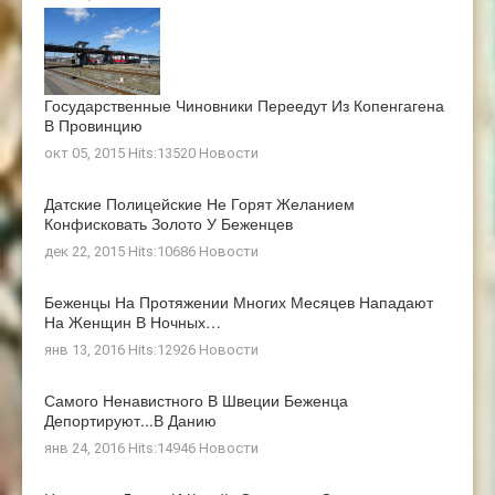
Государственные Чиновники Переедут Из Копенгагена
В Провинцию
окт 05, 2015 Hits:13520
Новости
Датские Полицейские Не Горят Желанием
Конфисковать Золото У Беженцев
дек 22, 2015 Hits:10686
Новости
Беженцы На Протяжении Многих Месяцев Нападают
На Женщин В Ночных…
янв 13, 2016 Hits:12926
Новости
Самого Ненавистного В Швеции Беженца
Депортируют...в Данию
янв 24, 2016 Hits:14946
Новости