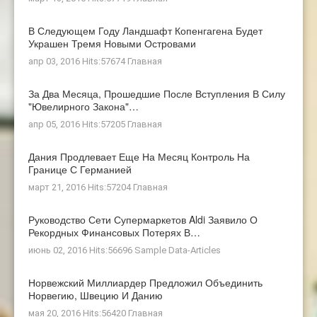
В Следующем Году Ландшафт Копенгагена Будет
Украшен Тремя Новыми Островами
апр 03, 2016 Hits:57674
Главная
За Два Месяца, Прошедшие После Вступления В Силу
"ювелирного Закона"…
апр 05, 2016 Hits:57205
Главная
Дания Продлевает Еще На Месяц Контроль На
Границе С Германией
март 21, 2016 Hits:57204
Главная
Руководство Сети Супермаркетов Aldi Заявило О
Рекордных Финансовых Потерях В…
июнь 02, 2016 Hits:56696
Sample Data-Articles
Норвежский Миллиардер Предложил Объединить
Норвегию, Швецию И Данию
мая 20, 2016 Hits:56420
Главная