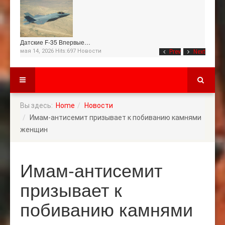
Датские F-35 Впервые…
мая 14, 2026 Hits:697
Новости
Prev
Next
Вы здесь:
Home
Новости
Имам-антисемит призывает к побиванию камнями
женщин
Имам-антисемит
призывает к
побиванию камнями