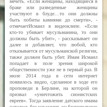
мечеть. «Если женщины, находящиеся в
браке или разведенные женщины
участвуют в блуде…то они должны
быть побиты камнями до смерти», -
отмечаетИсмаил в видеоклипе. «Если
кто-то убивает мусульманина, то они
должны быть убит», - рассказывает он
далее и добавляет, что любой, кто
отказывается от мусульманской религии,
также должен быть убит. Имам Исмаил
попадает в поле зрения широкой
общественности уже не в первый раз. В
июле 2014 года в сети интернет
появилось видео, сделанное в ходе его
проповеди в Берлине, на которой он
призвал «уничтожить сионистских
евреев». Тогда заявление датского имама
осталось без наказания, он благополучно