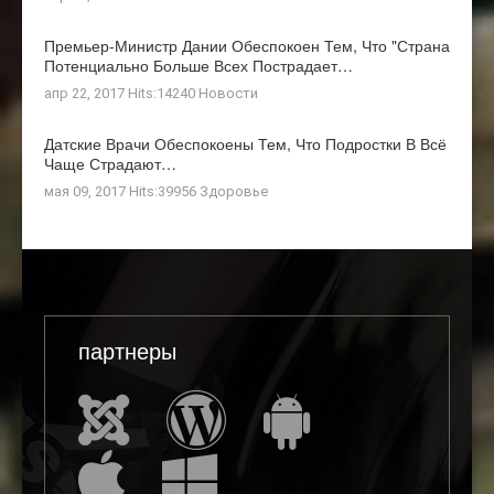
Премьер-Министр Дании Обеспокоен Тем, Что "страна
Потенциально Больше Всех Пострадает…
апр 22, 2017 Hits:14240
Новости
Датские Врачи Обеспокоены Тем, Что Подростки В Всё
Чаще Страдают…
мая 09, 2017 Hits:39956
Здоровье
партнеры