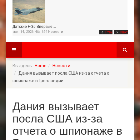
Датские F-35 Впервые…
мая 14, 2026 Hits:694
Новости
Prev
Next
Вы здесь:
Home
Новости
Дания вызывает посла США из-за отчета о
шпионаже в Гренландии
Дания вызывает
посла США из-за
отчета о шпионаже в