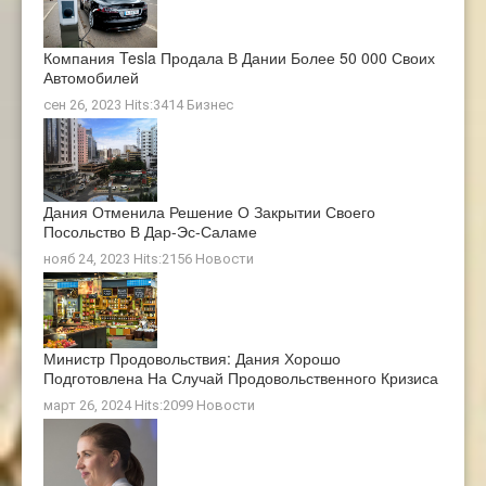
Компания Tesla Продала В Дании Более 50 000 Своих
Автомобилей
сен 26, 2023 Hits:3414
Бизнес
Дания Отменила Решение О Закрытии Своего
Посольство В Дар-Эс-Саламе
нояб 24, 2023 Hits:2156
Новости
Министр Продовольствия: Дания Хорошо
Подготовлена ​​на Случай Продовольственного Кризиса
март 26, 2024 Hits:2099
Новости