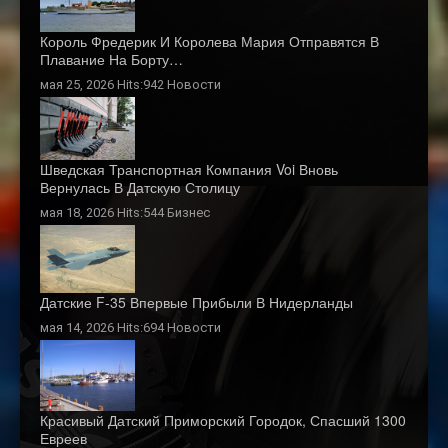
Король Фредерик И Королева Мария Отправятся В
Плавание На Борту…
мая 25, 2026 Hits:942
Новости
Шведская Транспортная Компания Voi Вновь
Вернулась В Датскую Столицу
мая 18, 2026 Hits:544
Бизнес
Датские F-35 Впервые Прибыли В Нидерланды
мая 14, 2026 Hits:694
Новости
Красивый Датский Приморский Городок, Спасший 1300
Евреев