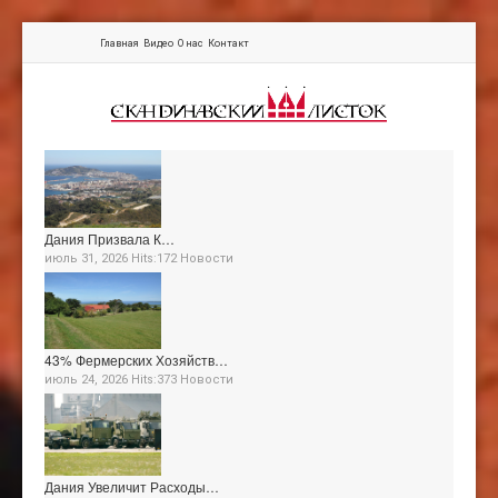
Главная
Видео
О нас
Контакт
Дания Призвала К…
июль 31, 2026 Hits:172
Новости
43% Фермерских Хозяйств…
июль 24, 2026 Hits:373
Новости
Дания Увеличит Расходы…