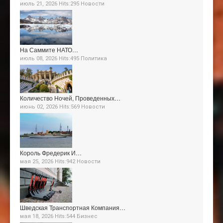
июль 21, 2026 Hits:295
Новости
На Саммите НАТО…
июль 08, 2026 Hits:495
Политика
Количество Ночей, Проведенных…
июнь 02, 2026 Hits:569
Новости
Король Фредерик И…
мая 25, 2026 Hits:942
Новости
Шведская Транспортная Компания…
мая 18, 2026 Hits:544
Бизнес