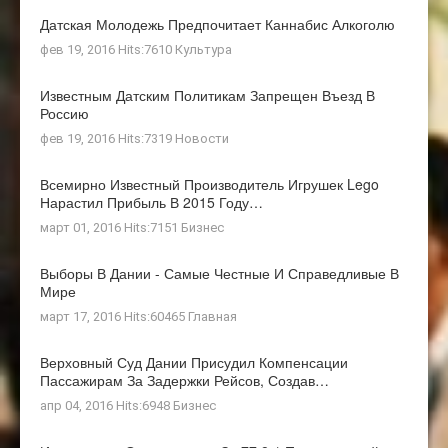
Датская Молодежь Предпочитает Каннабис Алкоголю
фев 19, 2016 Hits:7610
Культура
Известным Датским Политикам Запрещен Въезд В
Россию
фев 19, 2016 Hits:7319
Новости
Всемирно Известный Производитель Игрушек Lego
Нарастил Прибыль В 2015 Году…
март 01, 2016 Hits:7151
Бизнес
Выборы В Дании - Самые Честные И Справедливые В
Мире
март 17, 2016 Hits:60465
Главная
Верховный Суд Дании Присудил Компенсации
Пассажирам За Задержки Рейсов, Создав…
апр 04, 2016 Hits:6948
Бизнес