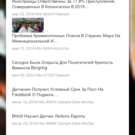
Иностранцы Ответственны За 77,8% Преступлений,
Совершенных В Копенгагене В 2015…
апр 25, 2016 Hits:46324
Главная
Проблема Криминогенных Очагов В Странах Мира На
Межнациональной И…
мая 13, 2016 Hits:6494
Новости
Сегодня Была Открыта Для Посетителей Крепость
Викингов Borgring
мая 30, 2016 Hits:47120
Главная
Датчанин Получил Условный Срок За Пост На
Facebook О Поджоге…
июнь 16, 2016 Hits:49034
Sample Data-Articles
Brexit Научил Датчан Любить Европу
июль 04, 2016 Hits:48902
Sample Data-Articles