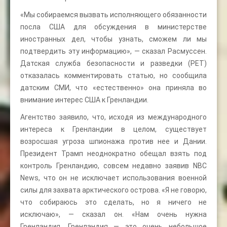
«Мы собираемся вызвать исполняющего обязанности
посла США для обсуждения в министерстве
иностранных дел, чтобы узнать, сможем ли мы
подтвердить эту информацию», — сказал Расмуссен.
Датская служба безопасности и разведки (PET)
отказалась комментировать статью, но сообщила
датским СМИ, что «естественно» она приняла во
внимание интерес США к Гренландии.
Агентство заявило, что, исходя из международного
интереса к Гренландии в целом, существует
возросшая угроза шпионажа против нее и Дании.
Президент Трамп неоднократно обещал взять под
контроль Гренландию, совсем недавно заявив NBC
News, что он не исключает использования военной
силы для захвата арктического острова. «Я не говорю,
что собираюсь это сделать, но я ничего не
исключаю», — сказал он. «Нам очень нужна
Гренландия. Гренландия — это очень небольшое