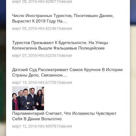
март 08, 2016 Hits:62807
Главная
Число Иностранных Туристов, Посетивших Данию,
Вырастет К 2019 Году На…
март 05, 2016 Hits:62246
Главная
Туристов Призывают К Бдительности. На Улицы
Копенгагена Вышли Фальшивые Полицейские
март 07, 2016 Hits:62236
Главная
Датский Суд Рассматривает Самое Крупное В Истории
Страны Дело, Связанное…
март 15, 2016 Hits:61759
Главная
Парламентарий Считает, Что Исламисты Чувствуют
Себя В Дании Вольготно
март 12, 2016 Hits:60978
Главная