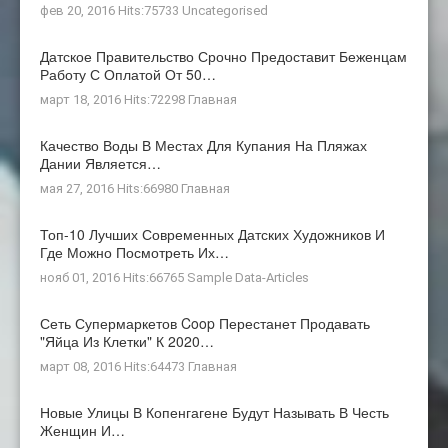
фев 20, 2016 Hits:75733
Uncategorised
Датское Правительство Срочно Предоставит Беженцам
Работу С Оплатой От 50…
март 18, 2016 Hits:72298
Главная
Качество Воды В Местах Для Купания На Пляжах
Дании Является…
мая 27, 2016 Hits:66980
Главная
Топ-10 Лучших Современных Датских Художников И
Где Можно Посмотреть Их…
нояб 01, 2016 Hits:66765
Sample Data-Articles
Сеть Супермаркетов Coop Перестанет Продавать
"яйца Из Клетки" К 2020…
март 08, 2016 Hits:64473
Главная
Новые Улицы В Копенгагене Будут Называть В Честь
Женщин И…