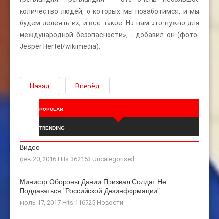
количество людей, о которых мы позаботимся, и мы
будем лелеять их, и все такое. Но нам это нужно для
международной безопасности», - добавил он (фото-
Jesper Hertel/wikimedia).
Назад
Вперёд
POPULAR
TRENDING
Видео
фев 20, 2016 Hits:362153
Uncategorised
Министр Обороны Дании Призвал Солдат Не
Поддаваться "российской Дезинформации"
июль 17, 2017 Hits:116725
Новости