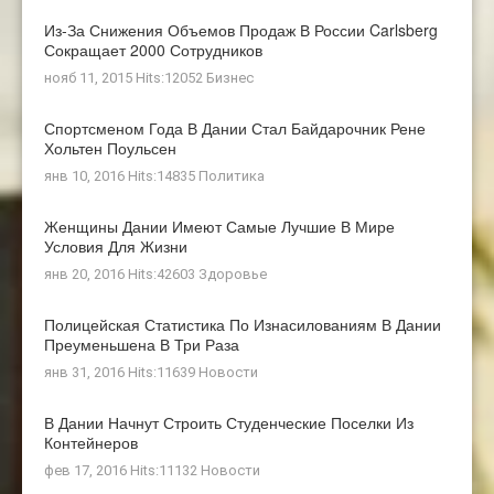
Из-За Снижения Объемов Продаж В России Carlsberg
Сокращает 2000 Сотрудников
нояб 11, 2015 Hits:12052
Бизнес
Спортсменом Года В Дании Стал Байдарочник Рене
Хольтен Поульсен
янв 10, 2016 Hits:14835
Политика
Женщины Дании Имеют Самые Лучшие В Мире
Условия Для Жизни
янв 20, 2016 Hits:42603
Здоровье
Полицейская Статистика По Изнасилованиям В Дании
Преуменьшена В Три Раза
янв 31, 2016 Hits:11639
Новости
В Дании Начнут Строить Студенческие Поселки Из
Контейнеров
фев 17, 2016 Hits:11132
Новости