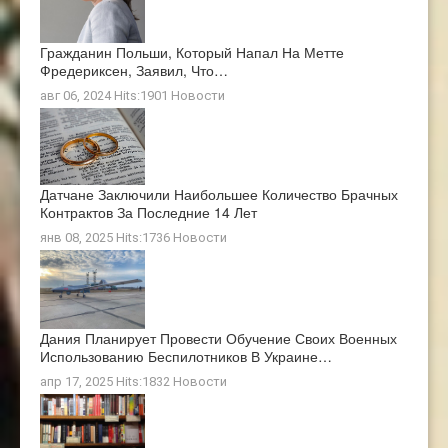
Гражданин Польши, Который Напал На Метте
Фредериксен, Заявил, Что…
авг 06, 2024 Hits:1901
Новости
Датчане Заключили Наибольшее Количество Брачных
Контрактов За Последние 14 Лет
янв 08, 2025 Hits:1736
Новости
Дания Планирует Провести Обучение Своих Военных
Использованию Беспилотников В Украине…
апр 17, 2025 Hits:1832
Новости