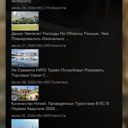
Интернету
июль 24, 2026 Hits:373
Новости
Дания Увеличит Расходы На Оборону Раньше, Чем
Планировалось Изначально …
июль 21, 2026 Hits:295
Новости
На Саммите НАТО Трамп Потребовал Разорвать
Торговые Связи С…
июль 08, 2026 Hits:495
Политика
Количество Ночей, Проведенных Туристами В ЕС В
Первом Квартале 2026…
июнь 02, 2026 Hits:569
Новости