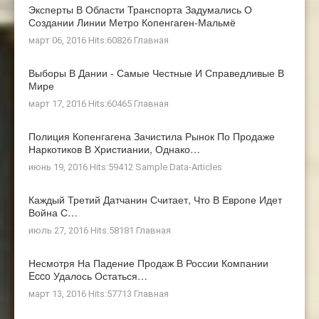
Эксперты В Области Транспорта Задумались О
Создании Линии Метро Копенгаген-Мальмё
март 06, 2016 Hits:60826
Главная
Выборы В Дании - Самые Честные И Справедливые В
Мире
март 17, 2016 Hits:60465
Главная
Полиция Копенгагена Зачистила Рынок По Продаже
Наркотиков В Христиании, Однако…
июнь 19, 2016 Hits:59412
Sample Data-Articles
Каждый Третий Датчанин Считает, Что В Европе Идет
Война С…
июль 27, 2016 Hits:58181
Главная
Несмотря На Падение Продаж В России Компании
Ecco Удалось Остаться…
март 13, 2016 Hits:57713
Главная