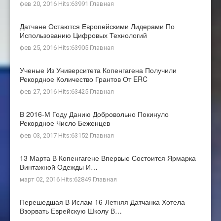
фев 20, 2016 Hits:63991
Главная
Датчане Остаются Европейскими Лидерами По
Использованию Цифровых Технологий
фев 25, 2016 Hits:63905
Главная
Ученые Из Университета Копенгагена Получили
Рекордное Количество Грантов От ERC
фев 27, 2016 Hits:63425
Главная
В 2016-М Году Данию Добровольно Покинуло
Рекордное Число Беженцев
фев 03, 2017 Hits:63152
Главная
13 Марта В Копенгагене Впервые Состоится Ярмарка
Винтажной Одежды И…
март 02, 2016 Hits:62849
Главная
Перешедшая В Ислам 16-Летняя Датчанка Хотела
Взорвать Еврейскую Школу В…