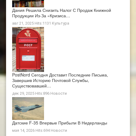
Дания Решила Снизить Налог С Продаж Книжной
Продукции Из-За «кризиса…
авг 21, 2025 Hits:1131
Культура
PostNord Сегодня Доставит Последние Письма,
Завершив Историю Почтовой Службы,
Существовавшей…
дек 29, 2025 Hits:896
Новости
Датские F-35 Впервые Прибыли В Нидерланды
мая 14, 2026 Hits:694
Новости