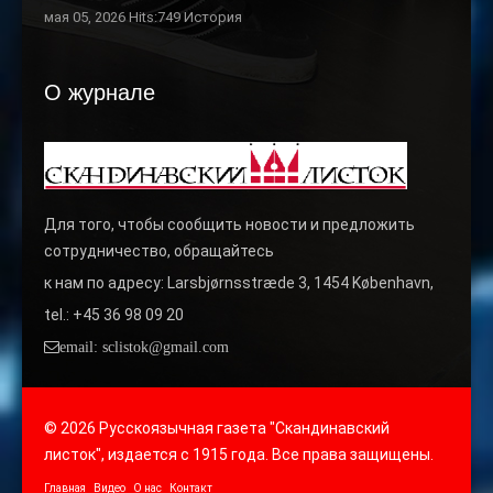
мая 05, 2026 Hits:749
История
О журнале
Для того, чтобы сообщить новости и предложить
сотрудничество, обращайтесь
к нам по адресу: Larsbjørnsstræde 3, 1454 København,
tel.: +45 36 98 09 20
email: sclistok@gmail.com
© 2026 Русскоязычная газета "Скандинавский
листок", издается с 1915 года. Все права защищены.
Главная
Видео
О нас
Контакт