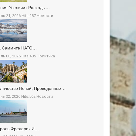
ния Увеличит Расходы…
ль 21, 2026 Hits:287
Новости
а Саммите НАТО…
ль 08, 2026 Hits:485
Политика
личество Ночей, Проведенных…
нь 02, 2026 Hits:562
Новости
ороль Фредерик И…