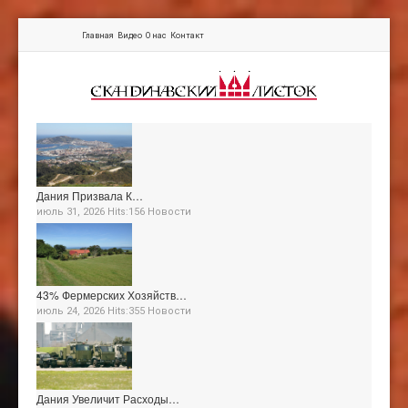
Главная
Видео
О нас
Контакт
Дания Призвала К…
июль 31, 2026 Hits:156
Новости
43% Фермерских Хозяйств…
июль 24, 2026 Hits:355
Новости
Дания Увеличит Расходы…