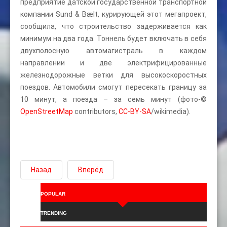
предприятие датской государственной транспортной
компании Sund & Bælt, курирующей этот мегапроект,
сообщила, что строительство задерживается как
минимум на два года. Тоннель будет включать в себя
двухполосную автомагистраль в каждом
направлении и две электрифицированные
железнодорожные ветки для высокоскоростных
поездов. Автомобили смогут пересекать границу за
10 минут, а поезда – за семь минут (фото-©
OpenStreetMap
contributors,
CC-BY-SA
/wikimedia).
Назад
Вперёд
POPULAR
TRENDING