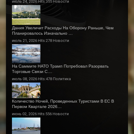
июль 24, 2026 Hits:355
Новости
Дания Увеличит Расходы На Оборону Раньше, Чем
Планировалось Изначально …
июль 21, 2026 Hits:278
Новости
На Саммите НАТО Трамп Потребовал Разорвать
Торговые Связи С…
июль 08, 2026 Hits:478
Политика
Количество Ночей, Проведенных Туристами В ЕС В
Первом Квартале 2026…
июнь 02, 2026 Hits:556
Новости