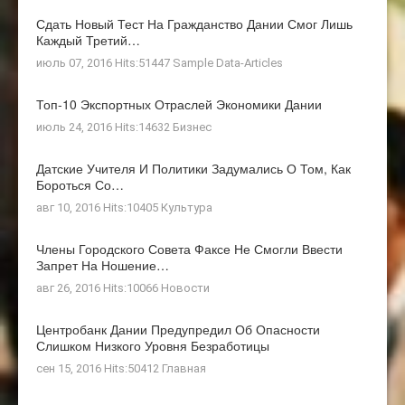
Сдать Новый Тест На Гражданство Дании Смог Лишь
Каждый Третий…
июль 07, 2016 Hits:51447
Sample Data-Articles
Топ-10 Экспортных Отраслей Экономики Дании
июль 24, 2016 Hits:14632
Бизнес
Датские Учителя И Политики Задумались О Том, Как
Бороться Со…
авг 10, 2016 Hits:10405
Культура
Члены Городского Совета Факсе Не Смогли Ввести
Запрет На Ношение…
авг 26, 2016 Hits:10066
Новости
Центробанк Дании Предупредил Об Опасности
Слишком Низкого Уровня Безработицы
сен 15, 2016 Hits:50412
Главная