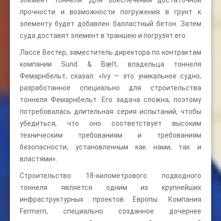
элемент тоннеля. Для обеспечения достаточной
прочности и возможности погружения в грунт к
элементу будет добавлен балластный бетон. Затем
суда доставят элемент в траншею и погрузят его.
Лассе Вестер, заместитель директора по контрактам
компании Sund & Bælt, владельца тоннеля
Фемарнбельт, сказал: «Ivy — это уникальное судно,
разработанное специально для строительства
тоннеля Фемарнбельт. Его задача сложна, поэтому
потребовалась длительная серия испытаний, чтобы
убедиться, что оно соответствует высоким
техническим требованиям и требованиям
безопасности, установленным как нами, так и
властями».
Строительство 18-километрового подводного
тоннеля является одним из крупнейших
инфраструктурных проектов Европы. Компания
Fermern, специально созданное дочернее