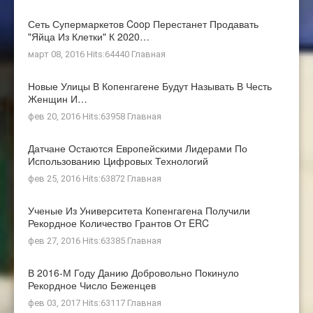
Сеть Супермаркетов Coop Перестанет Продавать
"яйца Из Клетки" К 2020…
март 08, 2016 Hits:64440
Главная
Новые Улицы В Копенгагене Будут Называть В Честь
Женщин И…
фев 20, 2016 Hits:63958
Главная
Датчане Остаются Европейскими Лидерами По
Использованию Цифровых Технологий
фев 25, 2016 Hits:63872
Главная
Ученые Из Университета Копенгагена Получили
Рекордное Количество Грантов От ERC
фев 27, 2016 Hits:63385
Главная
В 2016-М Году Данию Добровольно Покинуло
Рекордное Число Беженцев
фев 03, 2017 Hits:63117
Главная