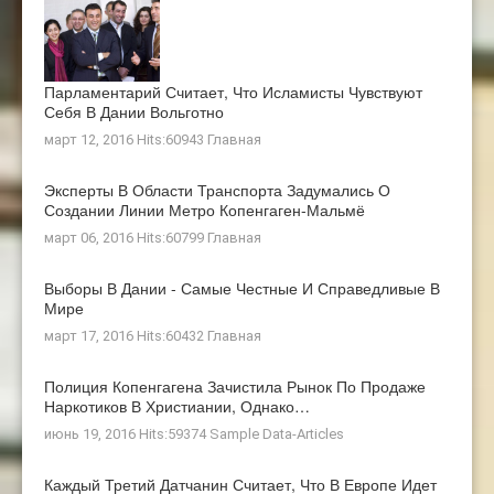
Парламентарий Считает, Что Исламисты Чувствуют
Себя В Дании Вольготно
март 12, 2016 Hits:60943
Главная
Эксперты В Области Транспорта Задумались О
Создании Линии Метро Копенгаген-Мальмё
март 06, 2016 Hits:60799
Главная
Выборы В Дании - Самые Честные И Справедливые В
Мире
март 17, 2016 Hits:60432
Главная
Полиция Копенгагена Зачистила Рынок По Продаже
Наркотиков В Христиании, Однако…
июнь 19, 2016 Hits:59374
Sample Data-Articles
Каждый Третий Датчанин Считает, Что В Европе Идет