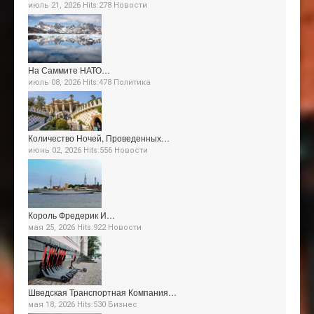
июль 21, 2026 Hits:278
Новости
На Саммите НАТО…
июль 08, 2026 Hits:478
Политика
Количество Ночей, Проведенных…
июнь 02, 2026 Hits:556
Новости
Король Фредерик И…
мая 25, 2026 Hits:922
Новости
Шведская Транспортная Компания…
мая 18, 2026 Hits:530
Бизнес