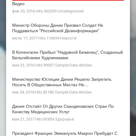
Видео
фев 20, 2016 Hits:362039
Uncategorised
Министр Обороны Дании Призвал Солдат Не
Поддаваться "российской Дезинформации"
июль 17, 2017 Hits:116654
Новости
В Копенгаген Прибыл "Надувной Беженец", Созданный
Бельгийскими Художниками
мая 23, 2016 Hits:99507
Sample Data-Articles
Министерство Юстиции Дании Решило Запретить
Носить В Общественных Местах Не…
янв 28, 2018 Hits:82186
Sample Data-Articles
Дания Отстаёт От Других Скандинавских Стран По
Качеству Медицинских Услуг
мая 21, 2017 Hits:81854
Здоровье
Президент Франции Эммануэль Макрон Прибудет С