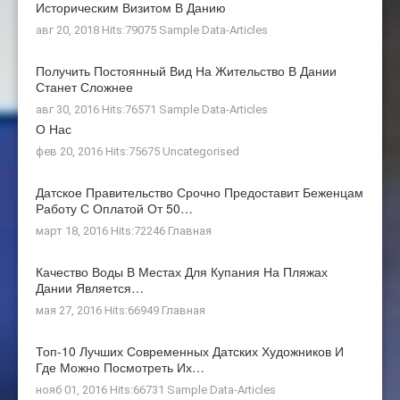
Историческим Визитом В Данию
авг 20, 2018 Hits:79075
Sample Data-Articles
Получить Постоянный Вид На Жительство В Дании
Станет Сложнее
авг 30, 2016 Hits:76571
Sample Data-Articles
О Нас
фев 20, 2016 Hits:75675
Uncategorised
Датское Правительство Срочно Предоставит Беженцам
Работу С Оплатой От 50…
март 18, 2016 Hits:72246
Главная
Качество Воды В Местах Для Купания На Пляжах
Дании Является…
мая 27, 2016 Hits:66949
Главная
Топ-10 Лучших Современных Датских Художников И
Где Можно Посмотреть Их…
нояб 01, 2016 Hits:66731
Sample Data-Articles