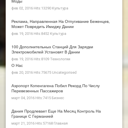
Моды
фев 02, 2016 Hits:13290
Культура
Реклама, Направленная На Отпугивание Беженцев,
Может Повредить Имиджу Дании
фев 19, 2016 Hits:8452
Культура
100 Дополнительных Станций Для Зарядки
Электромобилей Установят В Дании
фев 19, 2016 Hits:8109
Технологии
О Нас
фев 20, 2016 Hits:75675
Uncategorised
Аэропорт Копенгагена Побил Рекорд По Числу
Перевезенных Пассажиров
март 04, 2016 Hits:7415
Бизнес
Дания Продлевает Еще На Месяц Контроль На
Границе С Германией
март 21, 2016 Hits:57168
Главная