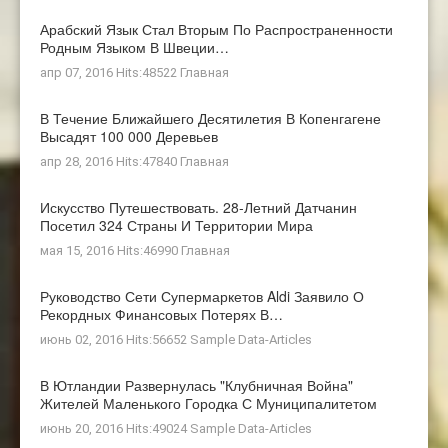
Арабский Язык Стал Вторым По Распространенности
Родным Языком В Швеции…
апр 07, 2016 Hits:48522
Главная
В Течение Ближайшего Десятилетия В Копенгагене
Высадят 100 000 Деревьев
апр 28, 2016 Hits:47840
Главная
Искусство Путешествовать. 28-Летний Датчанин
Посетил 324 Страны И Территории Мира
мая 15, 2016 Hits:46990
Главная
Руководство Сети Супермаркетов Aldi Заявило О
Рекордных Финансовых Потерях В…
июнь 02, 2016 Hits:56652
Sample Data-Articles
В Ютландии Развернулась "клубничная Война"
Жителей Маленького Городка С Муниципалитетом
июнь 20, 2016 Hits:49024
Sample Data-Articles