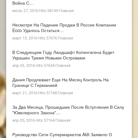
Война С…
июль 27, 2016 Hits:58149
Главная
Несмотря На Падение Продаж В России Компании
Ecco Удалось Остаться…
март 13, 2016 Hits:57676
Главная
В Следующем Году Ландшафт Копенгагена Будет
Украшен Тремя Новыми Островами
апр 03, 2016 Hits:57644
Главная
Дания Продлевает Еще На Месяц Контроль На
Границе С Германией
март 21, 2016 Hits:57168
Главная
За Два Месяца, Прошедшие После Вступления В Силу
"ювелирного Закона"…
апр 05, 2016 Hits:57164
Главная
Руководство Сети Супермаркетов Aldi Заявило О