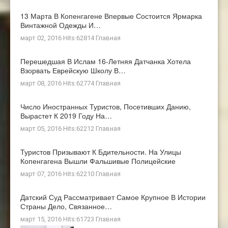
13 Марта В Копенгагене Впервые Состоится Ярмарка
Винтажной Одежды И…
март 02, 2016 Hits:62814
Главная
Перешедшая В Ислам 16-Летняя Датчанка Хотела
Взорвать Еврейскую Школу В…
март 08, 2016 Hits:62774
Главная
Число Иностранных Туристов, Посетивших Данию,
Вырастет К 2019 Году На…
март 05, 2016 Hits:62212
Главная
Туристов Призывают К Бдительности. На Улицы
Копенгагена Вышли Фальшивые Полицейские
март 07, 2016 Hits:62210
Главная
Датский Суд Рассматривает Самое Крупное В Истории
Страны Дело, Связанное…
март 15, 2016 Hits:61723
Главная