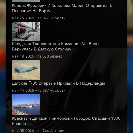
Король Фредерик И Королева Мария Отправятся В
Плавание На Борту…
мая 25, 2026 Hits:922
Новости
Шведская Транспортная Компания Voi Вновь
Вернулась В Датскую Столицу
мая 18, 2026 Hits:530
Бизнес
Датские F-35 Впервые Прибыли В Нидерланды
мая 14, 2026 Hits:687
Новости
Красивый Датский Приморский Городок, Спасший 1300
Евреев
мая 05, 2026 Hits:744
История