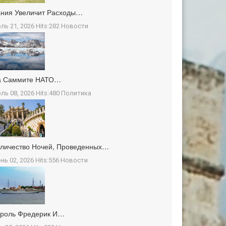
ния Увеличит Расходы…
ль 21, 2026 Hits:282
Новости
а Саммите НАТО…
ль 08, 2026 Hits:480
Политика
личество Ночей, Проведенных…
нь 02, 2026 Hits:556
Новости
ороль Фредерик И…