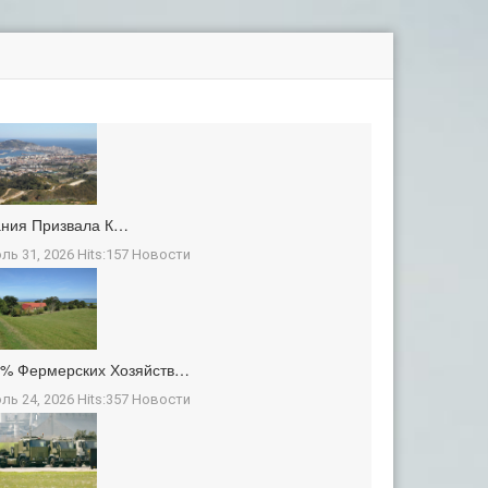
ания Призвала К…
ль 31, 2026 Hits:157
Новости
3% Фермерских Хозяйств…
ль 24, 2026 Hits:357
Новости