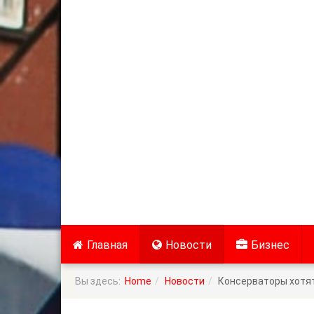
Главная
Новости
Бизнес
Вы здесь:
Home
Новости
Консерваторы хотят