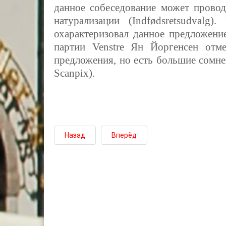
данное собеседование может провод
натурализации (Indfødsretsudvalg).
охарактеризовал данное предложени
партии
Venstre
Ян Йоргенсен отме
предложения, но есть большие сомне
Scanpix).
Назад
Вперёд