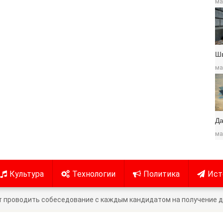
ма
Ш
ма
Да
ма
Культура
Технологии
Политика
Ист
 проводить собеседование с каждым кандидатом на получение 