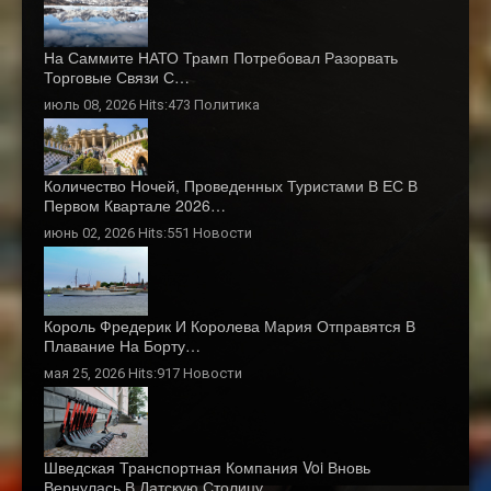
На Саммите НАТО Трамп Потребовал Разорвать
Торговые Связи С…
июль 08, 2026 Hits:473
Политика
Количество Ночей, Проведенных Туристами В ЕС В
Первом Квартале 2026…
июнь 02, 2026 Hits:551
Новости
Король Фредерик И Королева Мария Отправятся В
Плавание На Борту…
мая 25, 2026 Hits:917
Новости
Шведская Транспортная Компания Voi Вновь
Вернулась В Датскую Столицу