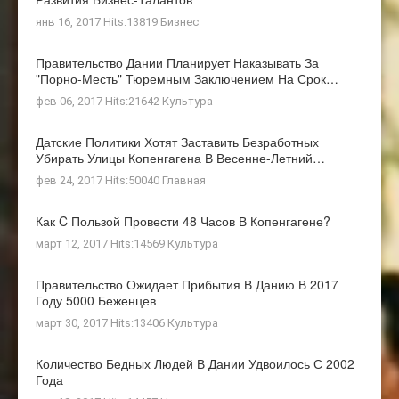
янв 16, 2017 Hits:13819
Бизнес
Правительство Дании Планирует Наказывать За
"порно-Месть" Тюремным Заключением На Срок…
фев 06, 2017 Hits:21642
Культура
Датские Политики Хотят Заставить Безработных
Убирать Улицы Копенгагена В Весенне-Летний…
фев 24, 2017 Hits:50040
Главная
Как C Пользой Провести 48 Часов В Копенгагене?
март 12, 2017 Hits:14569
Культура
Правительство Ожидает Прибытия В Данию В 2017
Году 5000 Беженцев
март 30, 2017 Hits:13406
Культура
Количество Бедных Людей В Дании Удвоилось С 2002
Года