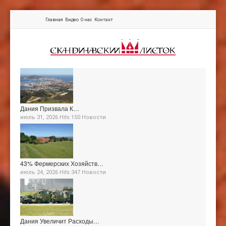
Главная
Видео
О нас
Контакт
Дания Призвала К…
июль 31, 2026 Hits:150
Новости
43% Фермерских Хозяйств…
июль 24, 2026 Hits:347
Новости
Дания Увеличит Расходы…