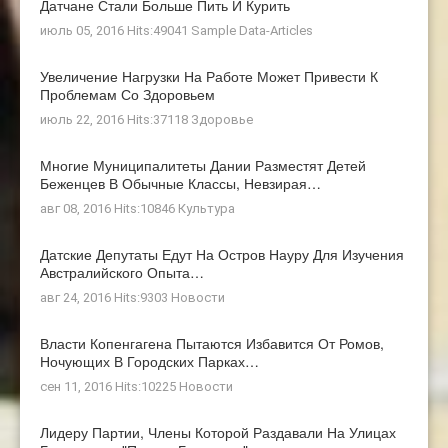
Датчане Стали Больше Пить И Курить
июль 05, 2016 Hits:49041
Sample Data-Articles
Увеличение Нагрузки На Работе Может Привести К
Проблемам Со Здоровьем
июль 22, 2016 Hits:37118
Здоровье
Многие Муниципалитеты Дании Разместят Детей
Беженцев В Обычные Классы, Невзирая…
авг 08, 2016 Hits:10846
Культура
Датские Депутаты Едут На Остров Науру Для Изучения
Австралийского Опыта…
авг 24, 2016 Hits:9303
Новости
Власти Копенгагена Пытаются Избавится От Ромов,
Ночующих В Городских Парках…
сен 11, 2016 Hits:10225
Новости
Лидеру Партии, Члены Которой Раздавали На Улицах