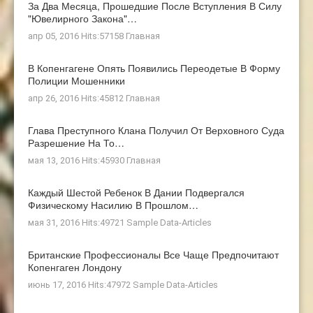
За Два Месяца, Прошедшие После Вступления В Силу
"ювелирного Закона"…
апр 05, 2016 Hits:57158
Главная
В Копенгагене Опять Появились Переодетые В Форму
Полиции Мошенники
апр 26, 2016 Hits:45812
Главная
Глава Преступного Клана Получил От Верховного Суда
Разрешение На То…
мая 13, 2016 Hits:45930
Главная
Каждый Шестой Ребенок В Дании Подвергался
Физическому Насилию В Прошлом…
мая 31, 2016 Hits:49721
Sample Data-Articles
Британские Профессионалы Все Чаще Предпочитают
Копенгаген Лондону
июнь 17, 2016 Hits:47972
Sample Data-Articles