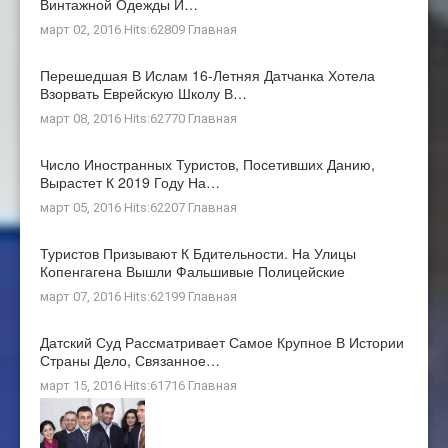
Винтажной Одежды И…
март 02, 2016 Hits:62809
Главная
Перешедшая В Ислам 16-Летняя Датчанка Хотела
Взорвать Еврейскую Школу В…
март 08, 2016 Hits:62770
Главная
Число Иностранных Туристов, Посетивших Данию,
Вырастет К 2019 Году На…
март 05, 2016 Hits:62207
Главная
Туристов Призывают К Бдительности. На Улицы
Копенгагена Вышли Фальшивые Полицейские
март 07, 2016 Hits:62199
Главная
Датский Суд Рассматривает Самое Крупное В Истории
Страны Дело, Связанное…
март 15, 2016 Hits:61716
Главная