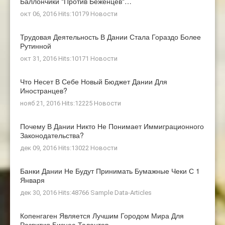
Баллончики "против Беженцев"…
окт 06, 2016 Hits:10179
Новости
Трудовая Деятельность В Дании Стала Гораздо Более
Рутинной
окт 31, 2016 Hits:10171
Новости
Что Несет В Себе Новый Бюджет Дании Для
Иностранцев?
нояб 21, 2016 Hits:12225
Новости
Почему В Дании Никто Не Понимает Иммиграционного
Законодательства?
дек 09, 2016 Hits:13022
Новости
Банки Дании Не Будут Принимать Бумажные Чеки С 1
Января
дек 30, 2016 Hits:48766
Sample Data-Articles
Копенгаген Является Лучшим Городом Мира Для
Развития Бизнес-Талантов