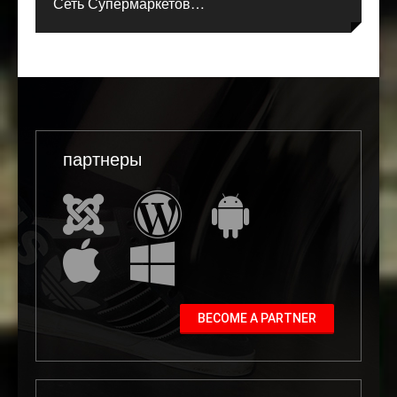
Сеть Супермаркетов…
партнеры
BECOME A PARTNER