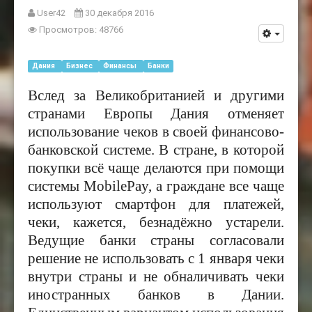
User42
30 декабря 2016
Просмотров: 48766
Дания
Бизнес
Финансы
Банки
Вслед за Великобританией и другими
странами Европы Дания отменяет
использование чеков в своей финансово-
банковской системе. В стране, в которой
покупки всё чаще делаются при помощи
системы MobilePay,
а граждане все чаще
используют смартфон для платежей,
чеки, кажется, безнадёжно устарели.
Ведущие банки страны согласовали
решение не использовать с 1 января чеки
внутри страны и не обналичивать чеки
иностранных банков в Дании.