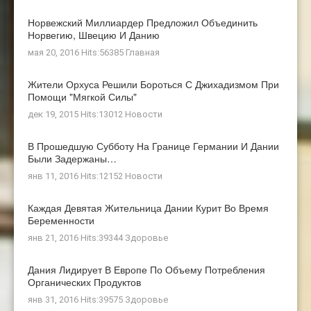
Норвежский Миллиардер Предложил Объединить
Норвегию, Швецию И Данию
мая 20, 2016 Hits:56385
Главная
Жители Орхуса Решили Бороться С Джихадизмом При
Помощи "мягкой Силы"
дек 19, 2015 Hits:13012
Новости
В Прошедшую Субботу На Границе Германии И Дании
Были Задержаны…
янв 11, 2016 Hits:12152
Новости
Каждая Девятая Жительница Дании Курит Во Время
Беременности
янв 21, 2016 Hits:39344
Здоровье
Дания Лидирует В Европе По Объему Потребления
Органических Продуктов
янв 31, 2016 Hits:39575
Здоровье