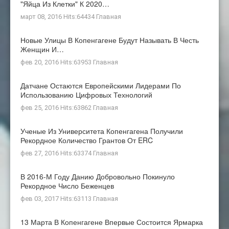
"яйца Из Клетки" К 2020…
март 08, 2016 Hits:64434
Главная
Новые Улицы В Копенгагене Будут Называть В Честь
Женщин И…
фев 20, 2016 Hits:63953
Главная
Датчане Остаются Европейскими Лидерами По
Использованию Цифровых Технологий
фев 25, 2016 Hits:63862
Главная
Ученые Из Университета Копенгагена Получили
Рекордное Количество Грантов От ERC
фев 27, 2016 Hits:63374
Главная
В 2016-М Году Данию Добровольно Покинуло
Рекордное Число Беженцев
фев 03, 2017 Hits:63113
Главная
13 Марта В Копенгагене Впервые Состоится Ярмарка