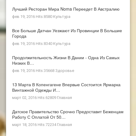
Лучший Ресторан Мира Noma Переедет В Австралию
фев 19, 2016 Hits:8580
Культура
Все Больше Датчан Уезжают Из Провинции В Большие
Города
фев 19, 2016 Hits:8340
Культура
Продолжительность Жизни В Дании - Одна Из Самых
Низких В…
фев 19, 2016 Hits:35668
Здоровье
13 Марта В Копенгагене Впервые Состоится Ярмарка
Винтажной Одежды И…
март 02, 2016 Hits:62809
Главная
Датское Правительство Срочно Предоставит Беженцам
Работу С Оплатой От 50…
март 18, 2016 Hits:72234
Главная