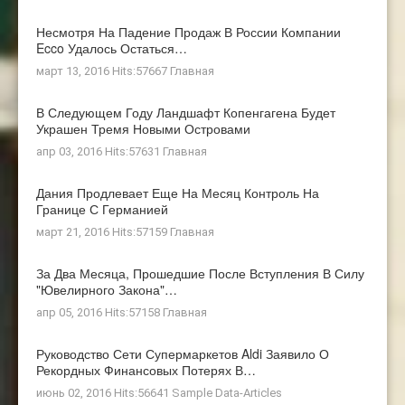
Несмотря На Падение Продаж В России Компании
Ecco Удалось Остаться…
март 13, 2016 Hits:57667
Главная
В Следующем Году Ландшафт Копенгагена Будет
Украшен Тремя Новыми Островами
апр 03, 2016 Hits:57631
Главная
Дания Продлевает Еще На Месяц Контроль На
Границе С Германией
март 21, 2016 Hits:57159
Главная
За Два Месяца, Прошедшие После Вступления В Силу
"ювелирного Закона"…
апр 05, 2016 Hits:57158
Главная
Руководство Сети Супермаркетов Aldi Заявило О
Рекордных Финансовых Потерях В…
июнь 02, 2016 Hits:56641
Sample Data-Articles