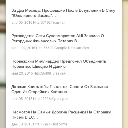
За Два Месяца, Прошедшие После Вступления В Силу
"ювелирного Закона"…
апр 05, 2016 Hits:57192
Главная
Руководство Сети Супермаркетов Aldi Заявило О
Рекордных Финансовых Потерях В…
июнь 02, 2016 Hits:56683
Sample Data-Articles
Норвежский Миллиардер Предложил Объединить
Норвегию, Швецию И Данию
мая 20, 2016 Hits:56408
Главная
Датские Книголюбы Пытаются Спасти От Закрытия
Один Из Старейших Книжных…
окт 05, 2015 Hits:12336
Культура
Несмотря На Самые Дорогие Расценки На Отправку
Писем В ЕС…
дек 30, 2015 Hits:17924
Новости