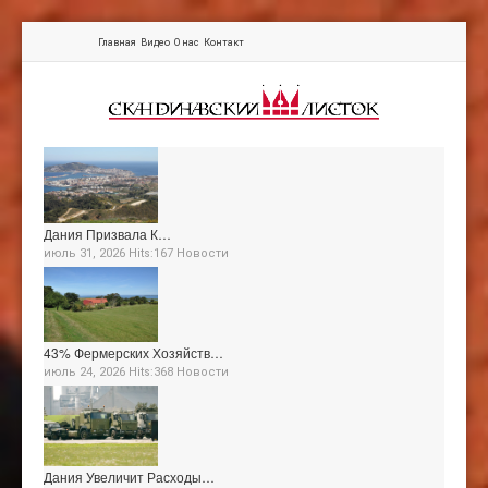
Главная
Видео
О нас
Контакт
Дания Призвала К…
июль 31, 2026 Hits:167
Новости
43% Фермерских Хозяйств…
июль 24, 2026 Hits:368
Новости
Дания Увеличит Расходы…