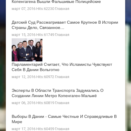
Копенгагена Вышли Фальшивые Полицейские
март 07, 2016 Hits:62230
Главная
Датский Суд Рассматривает Самое Крупное В Истории
Страны Дело, Связанное…
март 15, 2016 Hits:61749
Главная
Парламентарий Считает, Что Исламисты Чувствуют
Себя В Дании Вольготно
март 12, 2016 Hits:60972
Главная
Эксперты В Области Транспорта Задумались О
Создании Линии Метро Копенгаген-Мальмё
март 06, 2016 Hits:60819
Главная
Выборы В Дании - Самые Честные И Справедливые В
Мире
март 17, 2016 Hits:60459
Главная