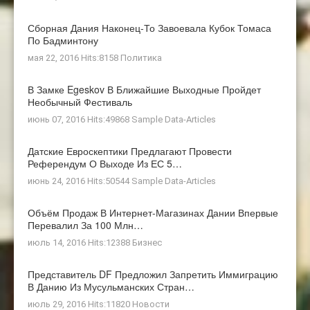
Сборная Дания Наконец-То Завоевала Кубок Томаса
По Бадминтону
мая 22, 2016 Hits:8158
Политика
В Замке Egeskov В Ближайшие Выходные Пройдет
Необычный Фестиваль
июнь 07, 2016 Hits:49868
Sample Data-Articles
Датские Евроскептики Предлагают Провести
Референдум О Выходе Из ЕС 5…
июнь 24, 2016 Hits:50544
Sample Data-Articles
Объём Продаж В Интернет-Магазинах Дании Впервые
Перевалил За 100 Млн…
июль 14, 2016 Hits:12388
Бизнес
Представитель DF Предложил Запретить Иммиграцию
В Данию Из Мусульманских Стран…
июль 29, 2016 Hits:11820
Новости