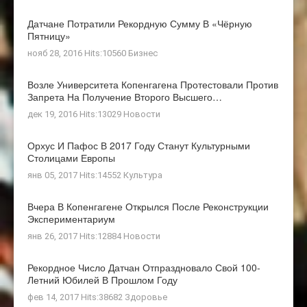
Датчане Потратили Рекордную Сумму В «Чёрную
Пятницу»
нояб 28, 2016 Hits:10560
Бизнес
Возле Университета Копенгагена Протестовали Против
Запрета На Получение Второго Высшего…
дек 19, 2016 Hits:13029
Новости
Орхус И Пафос В 2017 Году Станут Культурными
Столицами Европы
янв 05, 2017 Hits:14552
Культура
Вчера В Копенгагене Открылся После Реконструкции
Экспериментариум
янв 26, 2017 Hits:12884
Новости
Рекордное Число Датчан Отпраздновало Свой 100-
Летний Юбилей В Прошлом Году
фев 14, 2017 Hits:38682
Здоровье