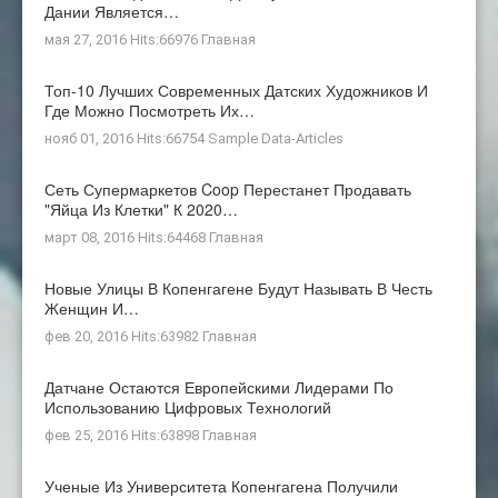
Дании Является…
мая 27, 2016 Hits:66976
Главная
Топ-10 Лучших Современных Датских Художников И
Где Можно Посмотреть Их…
нояб 01, 2016 Hits:66754
Sample Data-Articles
Сеть Супермаркетов Coop Перестанет Продавать
"яйца Из Клетки" К 2020…
март 08, 2016 Hits:64468
Главная
Новые Улицы В Копенгагене Будут Называть В Честь
Женщин И…
фев 20, 2016 Hits:63982
Главная
Датчане Остаются Европейскими Лидерами По
Использованию Цифровых Технологий
фев 25, 2016 Hits:63898
Главная
Ученые Из Университета Копенгагена Получили