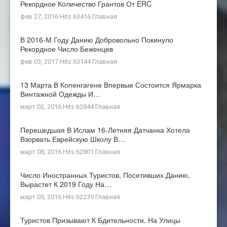
Рекордное Количество Грантов От ERC
фев 27, 2016 Hits:63416
Главная
В 2016-М Году Данию Добровольно Покинуло
Рекордное Число Беженцев
фев 03, 2017 Hits:63144
Главная
13 Марта В Копенгагене Впервые Состоится Ярмарка
Винтажной Одежды И…
март 02, 2016 Hits:62844
Главная
Перешедшая В Ислам 16-Летняя Датчанка Хотела
Взорвать Еврейскую Школу В…
март 08, 2016 Hits:62801
Главная
Число Иностранных Туристов, Посетивших Данию,
Вырастет К 2019 Году На…
март 05, 2016 Hits:62239
Главная
Туристов Призывают К Бдительности. На Улицы