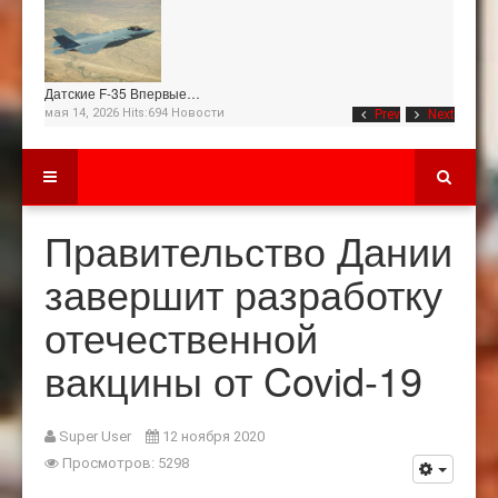
Датские F-35 Впервые…
мая 14, 2026 Hits:694
Новости
Prev
Next
Правительство Дании
завершит разработку
отечественной
вакцины от Covid-19
Super User
12 ноября 2020
Просмотров: 5298