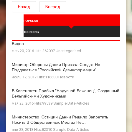
Назад
Вперёд
POPULAR
TRENDING
Видео
фев 20, 2016 Hits:362097
Uncategorised
Министр Обороны Дании Призвал Солдат Не
Поддаваться "российской Дезинформации"
июль 17, 2017 Hits:116680
Новости
В Копенгаген Прибыл "Надувной Беженец", Созданный
Бельгийскими Художниками
мая 23, 2016 Hits:99539
Sample Data-Articles
Министерство Юстиции Дании Решило Запретить
Носить В Общественных Местах Не…
янв 28, 2018 Hits:82310
Sample Data-Articles