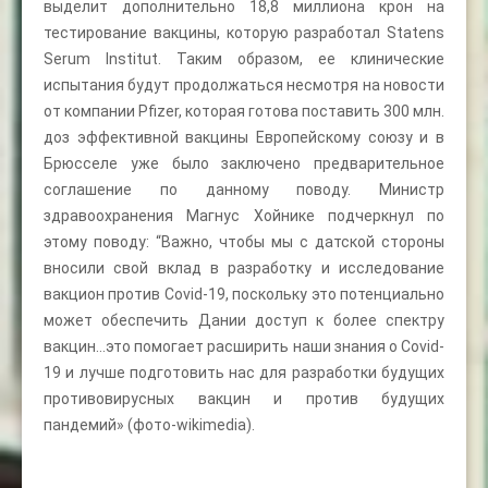
выделит дополнительно 18,8 миллиона крон на
тестирование вакцины, которую разработал Statens
Serum Institut. Таким образом, ее клинические
испытания будут продолжаться несмотря на новости
от компании Pfizer, которая готова поставить 300 млн.
доз эффективной вакцины Европейскому союзу и в
Брюсселе уже было заключено предварительное
соглашение по данному поводу. Министр
здравоохранения Магнус Хойнике подчеркнул по
этому поводу: “Важно, чтобы мы с датской стороны
вносили свой вклад в разработку и исследование
вакцион против Covid-19, поскольку это потенциально
может обеспечить Дании доступ к более спектру
вакцин…это помогает расширить наши знания о Covid-
19 и лучше подготовить нас для разработки будущих
противовирусных вакцин и против будущих
пандемий» (фото-wikimedia).