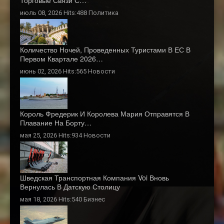
Торговые Связи С…
июль 08, 2026 Hits:488
Политика
Количество Ночей, Проведенных Туристами В ЕС В
Первом Квартале 2026…
июнь 02, 2026 Hits:565
Новости
Король Фредерик И Королева Мария Отправятся В
Плавание На Борту…
мая 25, 2026 Hits:934
Новости
Шведская Транспортная Компания Voi Вновь
Вернулась В Датскую Столицу
мая 18, 2026 Hits:540
Бизнес