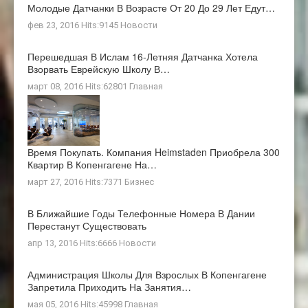
Молодые Датчанки В Возрасте От 20 До 29 Лет Едут…
фев 23, 2016 Hits:9145
Новости
Перешедшая В Ислам 16-Летняя Датчанка Хотела
Взорвать Еврейскую Школу В…
март 08, 2016 Hits:62801
Главная
Время Покупать. Компания Heimstaden Приобрела 300
Квартир В Копенгагене На…
март 27, 2016 Hits:7371
Бизнес
В Ближайшие Годы Телефонные Номера В Дании
Перестанут Существовать
апр 13, 2016 Hits:6666
Новости
Администрация Школы Для Взрослых В Копенгагене
Запретила Приходить На Занятия…
мая 05, 2016 Hits:45998
Главная