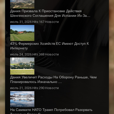
Дания Призвала К Приостановке Действия
Шенгенского Соглашения Для Испании Из-За…
июль 31, 2026 Hits:167
Новости
43% Фермерских Хозяйств ЕС Имеют Доступ К
Интернету
июль 24, 2026 Hits:368
Новости
Дания Увеличит Расходы На Оборону Раньше, Чем
Планировалось Изначально …
июль 21, 2026 Hits:290
Новости
На Саммите НАТО Трамп Потребовал Разорвать