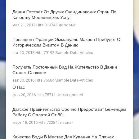
Дания Отстаёт От Других Скандинавских Стран По
Качеству Медицинских Услуг
мая 21, 2017 Hits:81974
Здоровье
Президент Франции Эммануэль Макрон Прибудет С
Историческим Визитом В Данию
авг 20, 2018 Hits:79192
Sample Data-Articles
Получить Постоянный Вид На Жительство В Дании
Станет Сложнее
авг 30, 2016 Hits:76604
Sample Data-Articles
О Нас
фев 20, 2016 Hits:75711
Uncategorised
Датское Правительство Срочно Предоставит Беженцам
Работу С Оплатой От 50…
март 18, 2016 Hits:72284
Главная
Качество Воды В Местах Для Купания На Пляжах