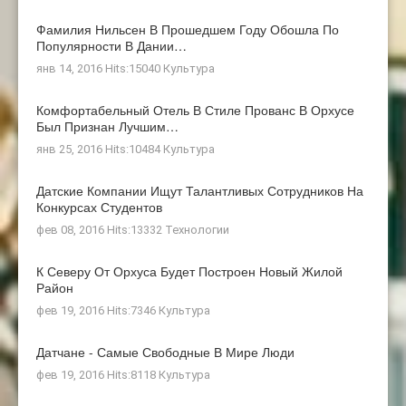
Фамилия Нильсен В Прошедшем Году Обошла По
Популярности В Дании…
янв 14, 2016 Hits:15040
Культура
Комфортабельный Отель В Стиле Прованс В Орхусе
Был Признан Лучшим…
янв 25, 2016 Hits:10484
Культура
Датские Компании Ищут Талантливых Сотрудников На
Конкурсах Студентов
фев 08, 2016 Hits:13332
Технологии
К Северу От Орхуса Будет Построен Новый Жилой
Район
фев 19, 2016 Hits:7346
Культура
Датчане - Самые Свободные В Мире Люди
фев 19, 2016 Hits:8118
Культура