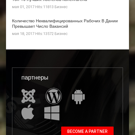
мая 01, 2017 Hits:11813
Бизнес
Количество Неквалифицированных Рабочих В Дании
Превышает Число Вакансий
мая 18, 2017 Hits:13572
Бизнес
партнеры
BECOME A PARTNER