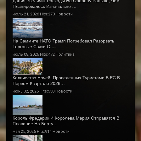
Дания Увеличит Расходы На Оборону Раньше, Чем
Планировалось Изначально …
июль 21, 2026 Hits:270
Новости
На Саммите НАТО Трамп Потребовал Разорвать
Торговые Связи С…
июль 08, 2026 Hits:472
Политика
Количество Ночей, Проведенных Туристами В ЕС В
Первом Квартале 2026…
июнь 02, 2026 Hits:550
Новости
Король Фредерик И Королева Мария Отправятся В
Плавание На Борту…
мая 25, 2026 Hits:914
Новости