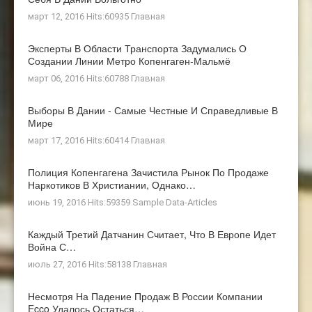
март 12, 2016 Hits:60935
Главная
Эксперты В Области Транспорта Задумались О
Создании Линии Метро Копенгаген-Мальмё
март 06, 2016 Hits:60788
Главная
Выборы В Дании - Самые Честные И Справедливые В
Мире
март 17, 2016 Hits:60414
Главная
Полиция Копенгагена Зачистила Рынок По Продаже
Наркотиков В Христиании, Однако…
июнь 19, 2016 Hits:59359
Sample Data-Articles
Каждый Третий Датчанин Считает, Что В Европе Идет
Война С…
июль 27, 2016 Hits:58138
Главная
Несмотря На Падение Продаж В России Компании
Ecco Удалось Остаться…