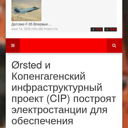
Датские F-35 Впервые…
мая 14, 2026 Hits:682
Новости
Prev
Next
Ørsted и
Копенгагенский
инфраструктурный
проект (CIP) построят
электростанции для
обеспечения