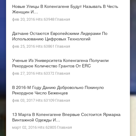
Новые Улицы В Копенгагене Будут Называть В Честь
Женщин И…
фев 20, 2016 Hits:63948
Главная
Датчане Остаются Европейскими Лидерами По
Использованию Цифровых Технологий
фев 25, 2016 Hits:63861
Главная
Ученые Из Университета Копенгагена Получили
Рекордное Количество Грантов От ERC
фев 27, 2016 Hits:63372
Главная
В 2016-М Году Данию Добровольно Покинуло
Рекордное Число Беженцев
фев 03, 2017 Hits:63109
Главная
13 Марта В Копенгагене Впервые Состоится Ярмарка
Винтажной Одежды И…
март 02, 2016 Hits:62805
Главная