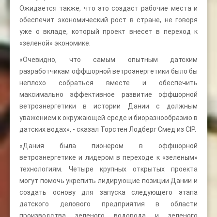
Ожидается также, что это создаст рабочие места и
обеспечит экономический рост в стране, не говоря
уже о вкладе, который проект внесет в переход к
«зеленой» экономике.
«Очевидно, что самым опытным датским
разработчикам оффшорной ветроэнергетики было бы
неплохо собраться вместе и обеспечить
максимально эффективное развитие оффшорной
ветроэнергетики в истории Дании с должным
уважением к окружающей среде и биоразнообразию в
датских водах», - сказал Торстен Лодберг Смед из CIP.
«Дания была пионером в оффшорной
ветроэнергетике и лидером в переходе к «зеленым»
технологиям. Четыре крупных открытых проекта
могут помочь укрепить лидирующие позиции Дании и
создать основу для запуска следующего этапа
датского делового предприятия в области
производства зеленого водорода и зеленого