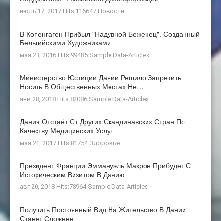
июль 17, 2017 Hits:116647
Новости
В Копенгаген Прибыл "Надувной Беженец", Созданный
Бельгийскими Художниками
мая 23, 2016 Hits:99485
Sample Data-Articles
Министерство Юстиции Дании Решило Запретить
Носить В Общественных Местах Не…
янв 28, 2018 Hits:82086
Sample Data-Articles
Дания Отстаёт От Других Скандинавских Стран По
Качеству Медицинских Услуг
мая 21, 2017 Hits:81754
Здоровье
Президент Франции Эммануэль Макрон Прибудет С
Историческим Визитом В Данию
авг 20, 2018 Hits:78964
Sample Data-Articles
Получить Постоянный Вид На Жительство В Дании
Станет Сложнее