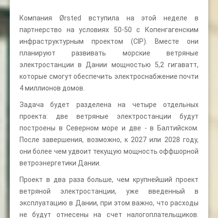
Компания Ørsted вступила на этой неделе в
партнерство на условиях 50-50 с Копенгагенским
инфраструктурным проектом (CIP). Вместе они
планируют развивать морские ветряные
электростанции в Дании мощностью 5,2 гигаватт,
которые смогут обеспечить электроснабжение почти
4 миллионов домов.
Задача будет разделена на четыре отдельных
проекта: две ветряные электростанции будут
построены в Северном море и две - в Балтийском.
После завершения, возможно, к 2027 или 2028 году,
они более чем удвоит текущую мощность оффшорной
ветроэнергетики Дании.
Проект в два раза больше, чем крупнейший проект
ветряной электростанции, уже введенный в
эксплуатацию в Дании, при этом важно, что расходы
не будут отнесены на счет налогоплательщиков.