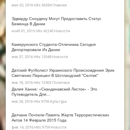
мая 20, 2016 Hits:56384
Главная
Эдварду Сноудену Могут Предоставить Статус
Беженца В Дании
нояб 01, 2015 Hits:42240
Новости
Камерунского Студента-Отличника Сегодня
Депортировали Из Дании
янв 07, 2016 Hits:13048
Новости
Датский Футболист Украинского Происхождения Эрик
Святченко Перешел В Шотландский "Селтик"
янв 18, 2016 Hits:12903
Политика
Далия Ханне: «Скандинавский Листок» - Это
Путеводитель Для…
янв 28, 2016 Hits:9756
Культура
Датчане Почтили Память Жертв Террористических
Актов 14 Февраля 2015 Года
фев 14, 2016 Hits:9759
Новости