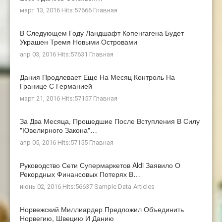
март 13, 2016 Hits:57666
Главная
В Следующем Году Ландшафт Копенгагена Будет
Украшен Тремя Новыми Островами
апр 03, 2016 Hits:57631
Главная
Дания Продлевает Еще На Месяц Контроль На
Границе С Германией
март 21, 2016 Hits:57157
Главная
За Два Месяца, Прошедшие После Вступления В Силу
"ювелирного Закона"…
апр 05, 2016 Hits:57155
Главная
Руководство Сети Супермаркетов Aldi Заявило О
Рекордных Финансовых Потерях В…
июнь 02, 2016 Hits:56637
Sample Data-Articles
Норвежский Миллиардер Предложил Объединить
Норвегию, Швецию И Данию