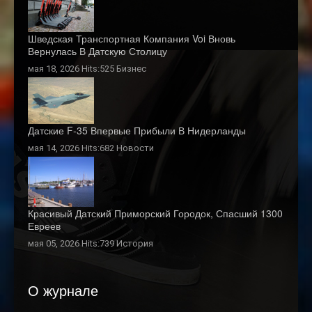
Шведская Транспортная Компания Voi Вновь
Вернулась В Датскую Столицу
мая 18, 2026 Hits:525
Бизнес
Датские F-35 Впервые Прибыли В Нидерланды
мая 14, 2026 Hits:682
Новости
Красивый Датский Приморский Городок, Спасший 1300
Евреев
мая 05, 2026 Hits:739
История
О журнале