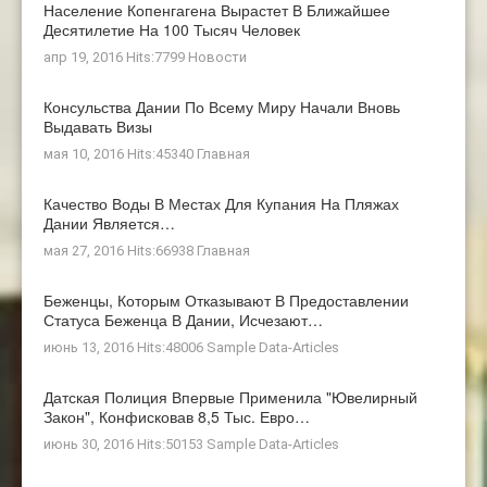
Население Копенгагена Вырастет В Ближайшее
Десятилетие На 100 Тысяч Человек
апр 19, 2016 Hits:7799
Новости
Консульства Дании По Всему Миру Начали Вновь
Выдавать Визы
мая 10, 2016 Hits:45340
Главная
Качество Воды В Местах Для Купания На Пляжах
Дании Является…
мая 27, 2016 Hits:66938
Главная
Беженцы, Которым Отказывают В Предоставлении
Статуса Беженца В Дании, Исчезают…
июнь 13, 2016 Hits:48006
Sample Data-Articles
Датская Полиция Впервые Применила "ювелирный
Закон", Конфисковав 8,5 Тыс. Евро…
июнь 30, 2016 Hits:50153
Sample Data-Articles