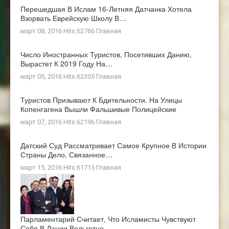
Перешедшая В Ислам 16-Летняя Датчанка Хотела
Взорвать Еврейскую Школу В…
март 08, 2016 Hits:62766
Главная
Число Иностранных Туристов, Посетивших Данию,
Вырастет К 2019 Году На…
март 05, 2016 Hits:62205
Главная
Туристов Призывают К Бдительности. На Улицы
Копенгагена Вышли Фальшивые Полицейские
март 07, 2016 Hits:62196
Главная
Датский Суд Рассматривает Самое Крупное В Истории
Страны Дело, Связанное…
март 15, 2016 Hits:61715
Главная
Парламентарий Считает, Что Исламисты Чувствуют
Себя В Дании Вольготно