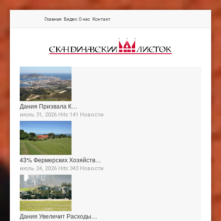
Главная
Видео
О нас
Контакт
Дания Призвала К…
июль 31, 2026 Hits:141
Новости
43% Фермерских Хозяйств…
июль 24, 2026 Hits:343
Новости
Дания Увеличит Расходы…