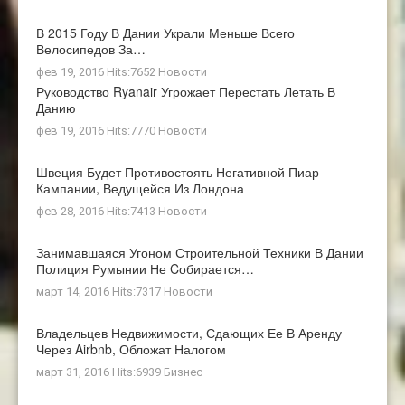
В 2015 Году В Дании Украли Меньше Всего
Велосипедов За…
фев 19, 2016 Hits:7652
Новости
Руководство Ryanair Угрожает Перестать Летать В
Данию
фев 19, 2016 Hits:7770
Новости
Швеция Будет Противостоять Негативной Пиар-
Кампании, Ведущейся Из Лондона
фев 28, 2016 Hits:7413
Новости
Занимавшаяся Угоном Строительной Техники В Дании
Полиция Румынии Не Cобирается…
март 14, 2016 Hits:7317
Новости
Владельцев Недвижимости, Сдающих Ее В Аренду
Через Airbnb, Обложат Налогом
март 31, 2016 Hits:6939
Бизнес