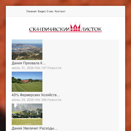
Главная
Видео
О нас
Контакт
Дания Призвала К…
июль 31, 2026 Hits:147
Новости
43% Фермерских Хозяйств…
июль 24, 2026 Hits:346
Новости
Дания Увеличит Расходы…