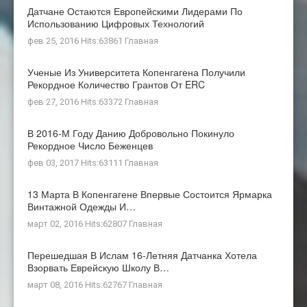
Датчане Остаются Европейскими Лидерами По
Использованию Цифровых Технологий
фев 25, 2016 Hits:63861
Главная
Ученые Из Университета Копенгагена Получили
Рекордное Количество Грантов От ERC
фев 27, 2016 Hits:63372
Главная
В 2016-М Году Данию Добровольно Покинуло
Рекордное Число Беженцев
фев 03, 2017 Hits:63111
Главная
13 Марта В Копенгагене Впервые Состоится Ярмарка
Винтажной Одежды И…
март 02, 2016 Hits:62807
Главная
Перешедшая В Ислам 16-Летняя Датчанка Хотела
Взорвать Еврейскую Школу В…
март 08, 2016 Hits:62767
Главная