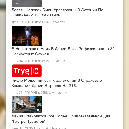
Десять Человек Были Арестованы В Эстонии По
Обвинению В Отмывании…
дек 19, 2018 Hits:3886
Новости
В Новогоднюю Ночь В Дании Было Зафиксировано 22
Несчастных Случая…
янв 04, 2019 Hits:3899
Новости
Число Мошеннических Заявлений В Страховые
Компании Дании Выросло На 21%
янв 23, 2019 Hits:25623
Новости
Дания Становится Всё Более Привлекательной Для
"гастро-Туристов"
фев 10, 2019 Hits:4093
Новости