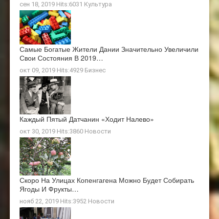
сен 18, 2019 Hits:6031
Культура
Самые Богатые Жители Дании Значительно Увеличили
Свои Состояния В 2019…
окт 09, 2019 Hits:4929
Бизнес
Каждый Пятый Датчанин «ходит Налево»
окт 30, 2019 Hits:3860
Новости
Скоро На Улицах Копенгагена Можно Будет Собирать
Ягоды И Фрукты…
нояб 22, 2019 Hits:3952
Новости