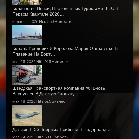
Количество Ночей, Проведенных Туристами В ЕС В
Первом Квартале 2026…
июнь 02, 2026 Hits:550
Новости
Король Фредерик И Королева Мария Отправятся В
Плавание На Борту…
мая 25, 2026 Hits:915
Новости
Шведская Транспортная Компания Voi Вновь
Вернулась В Датскую Столицу
мая 18, 2026 Hits:525
Бизнес
Датские F-35 Впервые Прибыли В Нидерланды
мая 14, 2026 Hits:683
Новости