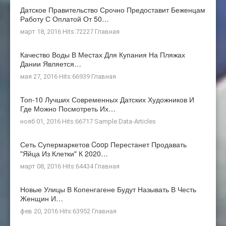
Датское Правительство Срочно Предоставит Беженцам
Работу С Оплатой От 50…
март 18, 2016 Hits:72227
Главная
Качество Воды В Местах Для Купания На Пляжах
Дании Является…
мая 27, 2016 Hits:66939
Главная
Топ-10 Лучших Современных Датских Художников И
Где Можно Посмотреть Их…
нояб 01, 2016 Hits:66717
Sample Data-Articles
Сеть Супермаркетов Coop Перестанет Продавать
"яйца Из Клетки" К 2020…
март 08, 2016 Hits:64434
Главная
Новые Улицы В Копенгагене Будут Называть В Честь
Женщин И…
фев 20, 2016 Hits:63952
Главная