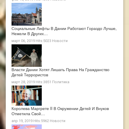
Социальные Лифты В Дании Работают Гораздо Лучше,
Нежели В Других…
март 06, 2019 Hits:5023
Новости
Власти Дании Хотят Лишать Права На Гражданство
Детей Террористов
март 28, 2019 Hits:3851
Политика
Королева Маргрете II В Окружении Детей И Внуков
Отметила Свой…
апр 19, 2019 Hits:5962
Новости