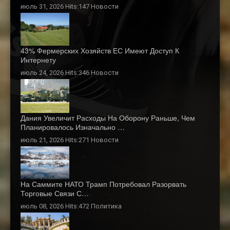
июль 31, 2026 Hits:147
Новости
43% Фермерских Хозяйств ЕС Имеют Доступ К
Интернету
июль 24, 2026 Hits:346
Новости
Дания Увеличит Расходы На Оборону Раньше, Чем
Планировалось Изначально …
июль 21, 2026 Hits:271
Новости
На Саммите НАТО Трамп Потребовал Разорвать
Торговые Связи С…
июль 08, 2026 Hits:472
Политика