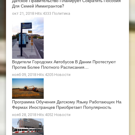
Датское Правительство Планирует Сократить Пособия
Для Семей Иммигрантов?
окт 21, 2018 Hits:4333
Политика
Водители Городских Автобусов В Дании Протестуют
Против Более Плотного Расписания…
нояб 09, 2018 Hits:4205
Новости
Программа Обучения Датскому Языку Работающих На
Фермах Иностранцев Приобретает Популярность
нояб 28, 2018 Hits:4052
Новости