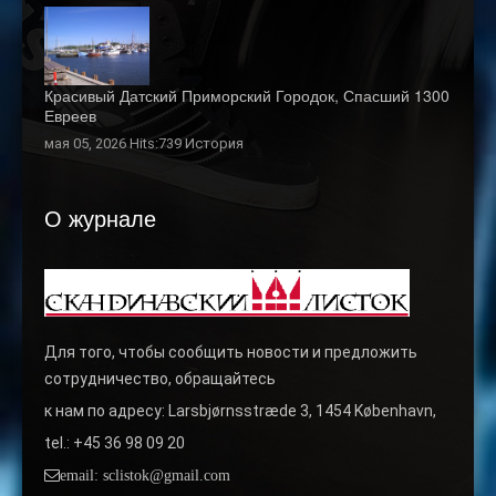
Красивый Датский Приморский Городок, Спасший 1300
Евреев
мая 05, 2026 Hits:739
История
О журнале
Для того, чтобы сообщить новости и предложить
сотрудничество, обращайтесь
к нам по адресу: Larsbjørnsstræde 3, 1454 København,
tel.: +45 36 98 09 20
email: sclistok@gmail.com