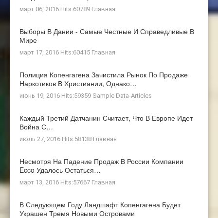
март 06, 2016 Hits:60789
Главная
Выборы В Дании - Самые Честные И Справедливые В
Мире
март 17, 2016 Hits:60415
Главная
Полиция Копенгагена Зачистила Рынок По Продаже
Наркотиков В Христиании, Однако…
июнь 19, 2016 Hits:59359
Sample Data-Articles
Каждый Третий Датчанин Считает, Что В Европе Идет
Война С…
июль 27, 2016 Hits:58138
Главная
Несмотря На Падение Продаж В России Компании
Ecco Удалось Остаться…
март 13, 2016 Hits:57667
Главная
В Следующем Году Ландшафт Копенгагена Будет
Украшен Тремя Новыми Островами