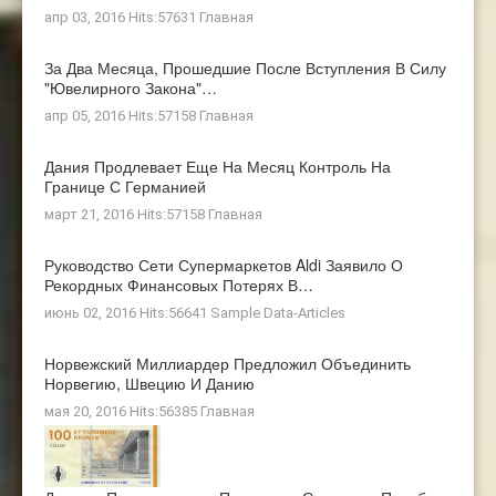
апр 03, 2016 Hits:57631
Главная
За Два Месяца, Прошедшие После Вступления В Силу
"ювелирного Закона"…
апр 05, 2016 Hits:57158
Главная
Дания Продлевает Еще На Месяц Контроль На
Границе С Германией
март 21, 2016 Hits:57158
Главная
Руководство Сети Супермаркетов Aldi Заявило О
Рекордных Финансовых Потерях В…
июнь 02, 2016 Hits:56641
Sample Data-Articles
Норвежский Миллиардер Предложил Объединить
Норвегию, Швецию И Данию
мая 20, 2016 Hits:56385
Главная