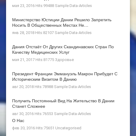
мая 23, 2016 Hits:99488
Sample Data-Articles
Министерство Юстиции Дании Решило Запретить
Носить В Общественных Местах Не…
янв 28, 2018 Hits:82107
Sample Data-Articles
Дания Отстаёт От Других Скандинавских Стран По
Качеству Медицинских Услуг
мая 21, 2017 Hits:81775
Здоровье
Президент Франции Эммануэль Макрон Прибудет С
Историческим Визитом В Данию
авг 20, 2018 Hits:78988
Sample Data-Articles
Получить Постоянный Вид На Жительство В Дании
Станет Сложнее
авг 30, 2016 Hits:76553
Sample Data-Articles
О Нас
фев 20, 2016 Hits:75651
Uncategorised