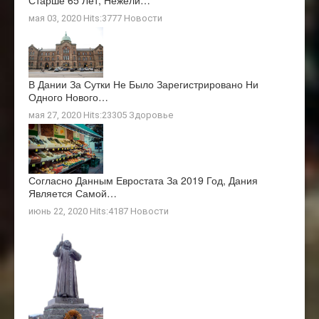
Старше 65 Лет, Нежели…
мая 03, 2020 Hits:3777
Новости
В Дании За Сутки Не Было Зарегистрировано Ни
Одного Нового…
мая 27, 2020 Hits:23305
Здоровье
Согласно Данным Евростата За 2019 Год, Дания
Является Самой…
июнь 22, 2020 Hits:4187
Новости