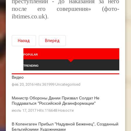
преступлений - до наказания за него
после его совершения» (фото-
ibtimes.co.uk).
Назад
Вперёд
POPULAR
TRENDING
Видео
фев 20, 2016 Hits:361999
Uncategorised
Министр Обороны Дании Призвал Солдат Не
Поддаваться "российской Дезинформации"
июль 17, 2017 Hits:116648
Новости
В Копенгаген Прибыл "Надувной Беженец", Созданный
Бельгийскими Художниками