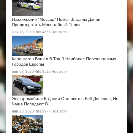
Израильский "Моссад" Помог Властям Дании
Предотвратить Масштабный Теракт
дек 16, 2019 Hits:4666
Новости
Копенгаген Вошёл В Топ-3 Наиболее Перспективных
Городов Европы
янв 08, 2020 Hits:3522
Новости
Электромобили В Дании Становятся Всё Дешевле, Но
Чаще Попадают В…
янв 28, 2020 Hits:3977
Новости