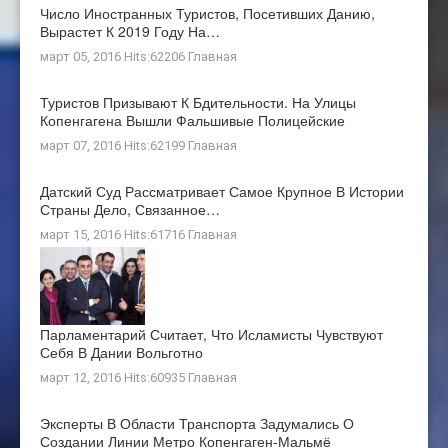
Число Иностранных Туристов, Посетивших Данию,
Вырастет К 2019 Году На…
март 05, 2016 Hits:62206
Главная
Туристов Призывают К Бдительности. На Улицы
Копенгагена Вышли Фальшивые Полицейские
март 07, 2016 Hits:62199
Главная
Датский Суд Рассматривает Самое Крупное В Истории
Страны Дело, Связанное…
март 15, 2016 Hits:61716
Главная
Парламентарий Считает, Что Исламисты Чувствуют
Себя В Дании Вольготно
март 12, 2016 Hits:60935
Главная
Эксперты В Области Транспорта Задумались О
Создании Линии Метро Копенгаген-Мальмё