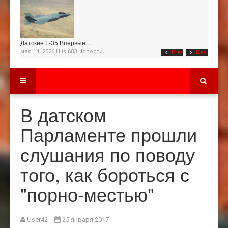
Датские F-35 Впервые…
мая 14, 2026 Hits:683
Новости
Prev
Next
В датском
Парламенте прошли
слушания по поводу
того, как бороться с
"порно-местью"
User42
25 января 2017