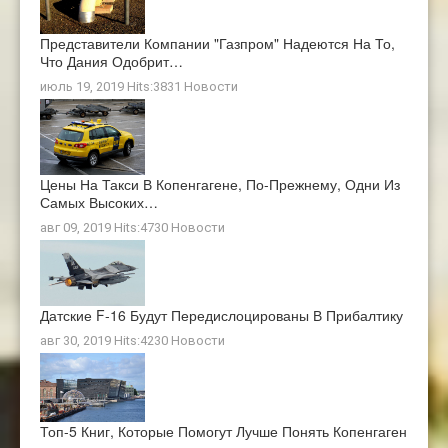
Представители Компании "Газпром" Надеются На То,
Что Дания Одобрит…
июль 19, 2019 Hits:3831
Новости
Цены На Такси В Копенгагене, По-Прежнему, Одни Из
Самых Высоких…
авг 09, 2019 Hits:4730
Новости
Датские F-16 Будут Передислоцированы В Прибалтику
авг 30, 2019 Hits:4230
Новости
Топ-5 Книг, Которые Помогут Лучше Понять Копенгаген