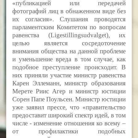
«публикацией или передачей
фотографий лиц в обнаженном виде без
их согласия». Слушания проводятся
парламентским Комитетом по вопросам
равенства (Ligestillingsudvalget), их
целью является сосредоточение
внимания общества на данной проблеме
и уменьшение вреда в том случае, как
подобное преступление происходит. В
них приняли участие министр равенства
Карен Эллеманн, министр образования
Мерете Риис Агер и министр юстиции
Сорен Папе Поульсен. Министр юстиции
уже заявил прессе, что «правительство
предоставит широкий спектр идей, в том
числе - изменение отношения ко всему –
от профилактики подобных