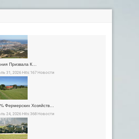
ания Призвала К…
ль 31, 2026 Hits:167
Новости
3% Фермерских Хозяйств…
ль 24, 2026 Hits:368
Новости