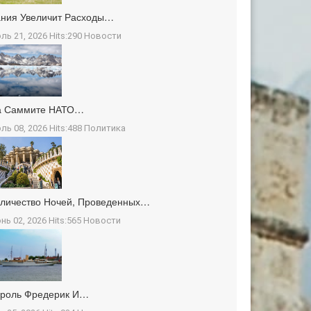
ния Увеличит Расходы…
ль 21, 2026 Hits:290
Новости
а Саммите НАТО…
ль 08, 2026 Hits:488
Политика
личество Ночей, Проведенных…
нь 02, 2026 Hits:565
Новости
ороль Фредерик И…