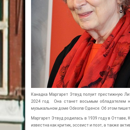
Канадка Маргарет Этвуд полуит престижную Ли
2024 год. Она станет восьмым обладателем на
музыкальном доме Odeonв Оденсе. Об этом пишет 
Маргарет Этвуд родилась в 1939 году в Оттаве,
известна как критик, эссеист и поэт, а также ак