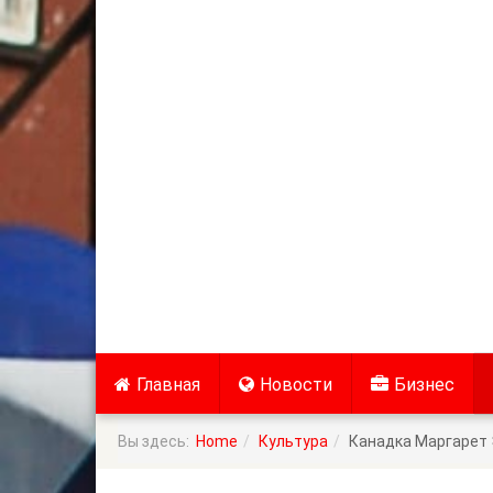
Главная
Новости
Бизнес
Вы здесь:
Home
Культура
Канадка Маргарет 