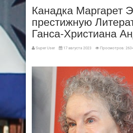
Канадка Маргарет Э
престижную Литера
Ганса-Христиана Ан
Super User
17 августа 2023
Просмотров: 263