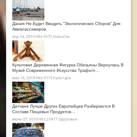
Дания Не Будет Вводить "экологических Сборов" Для
Авиапассажиров
апр 24, 2019 Hits:5372
Новости
Культовая Деревянная Фигурка Обезьяны Вернулась В
Музей Современного Искусства Трафолт…
мая 16, 2019 Hits:5175
Культура
Датчане Лучше Других Европейцев Разбираются В
Составе Пищевых Продуктов…
июнь 07, 2019 Hits:25477
Здоровье