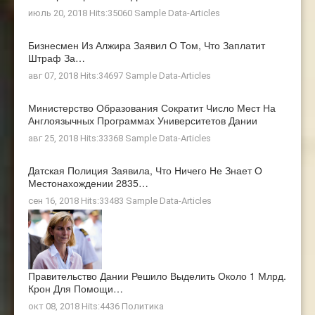
июль 20, 2018 Hits:35060
Sample Data-Articles
Бизнесмен Из Алжира Заявил О Том, Что Заплатит
Штраф За…
авг 07, 2018 Hits:34697
Sample Data-Articles
Министерство Образования Сократит Число Мест На
Англоязычных Программах Университетов Дании
авг 25, 2018 Hits:33368
Sample Data-Articles
Датская Полиция Заявила, Что Ничего Не Знает О
Местонахождении 2835…
сен 16, 2018 Hits:33483
Sample Data-Articles
Правительство Дании Решило Выделить Около 1 Млрд.
Крон Для Помощи…
окт 08, 2018 Hits:4436
Политика