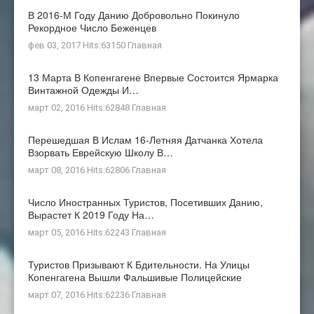
В 2016-М Году Данию Добровольно Покинуло
Рекордное Число Беженцев
фев 03, 2017 Hits:63150
Главная
13 Марта В Копенгагене Впервые Состоится Ярмарка
Винтажной Одежды И…
март 02, 2016 Hits:62848
Главная
Перешедшая В Ислам 16-Летняя Датчанка Хотела
Взорвать Еврейскую Школу В…
март 08, 2016 Hits:62806
Главная
Число Иностранных Туристов, Посетивших Данию,
Вырастет К 2019 Году На…
март 05, 2016 Hits:62243
Главная
Туристов Призывают К Бдительности. На Улицы
Копенгагена Вышли Фальшивые Полицейские
март 07, 2016 Hits:62236
Главная