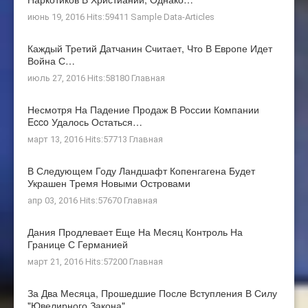
июнь 19, 2016 Hits:59411
Sample Data-Articles
Каждый Третий Датчанин Считает, Что В Европе Идет
Война С…
июль 27, 2016 Hits:58180
Главная
Несмотря На Падение Продаж В России Компании
Ecco Удалось Остаться…
март 13, 2016 Hits:57713
Главная
В Следующем Году Ландшафт Копенгагена Будет
Украшен Тремя Новыми Островами
апр 03, 2016 Hits:57670
Главная
Дания Продлевает Еще На Месяц Контроль На
Границе С Германией
март 21, 2016 Hits:57200
Главная
За Два Месяца, Прошедшие После Вступления В Силу
"ювелирного Закона"…