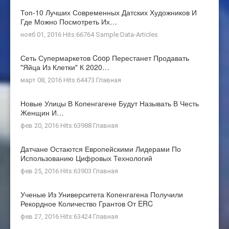
Топ-10 Лучших Современных Датских Художников И
Где Можно Посмотреть Их…
нояб 01, 2016 Hits:66764
Sample Data-Articles
Сеть Супермаркетов Coop Перестанет Продавать
"яйца Из Клетки" К 2020…
март 08, 2016 Hits:64473
Главная
Новые Улицы В Копенгагене Будут Называть В Честь
Женщин И…
фев 20, 2016 Hits:63988
Главная
Датчане Остаются Европейскими Лидерами По
Использованию Цифровых Технологий
фев 25, 2016 Hits:63903
Главная
Ученые Из Университета Копенгагена Получили
Рекордное Количество Грантов От ERC
фев 27, 2016 Hits:63424
Главная