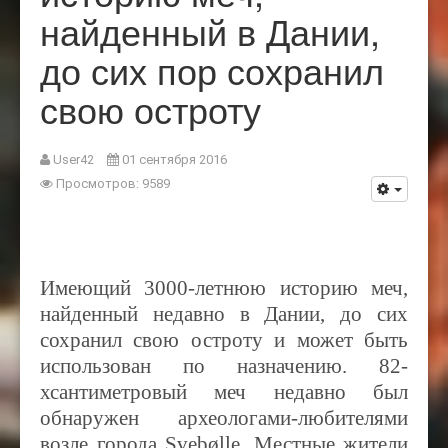
найденный в Дании,
до сих пор сохранил
свою остроту
User42
01 сентября 2016
Просмотров: 9589
Имеющий 3000-летнюю историю меч,
найденный недавно в Дании, до сих
сохранил свою остроту и может быть
использован по назначению. 82-
хсантиметровый меч недавно был
обнаружен археологами-любителями
возле города Svebølle. Местные жители