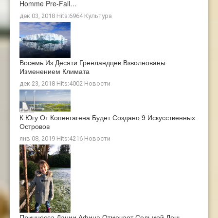
Homme Pre-Fall…
дек 03, 2018 Hits:6964
Культура
Восемь Из Десяти Гренландцев Взволнованы
Изменением Климата
дек 23, 2018 Hits:4002
Новости
К Югу От Копенгагена Будет Создано 9 Искусственных
Островов
янв 08, 2019 Hits:4216
Новости
Принцесса Дании Афина Отмечает Седьмой День