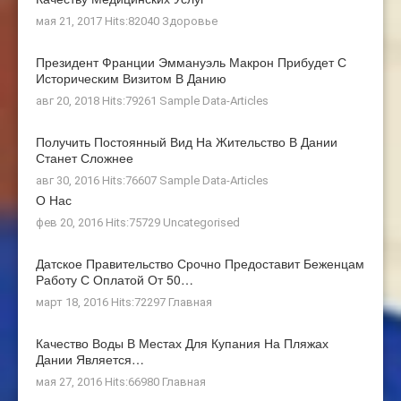
мая 21, 2017 Hits:82040
Здоровье
Президент Франции Эммануэль Макрон Прибудет С
Историческим Визитом В Данию
авг 20, 2018 Hits:79261
Sample Data-Articles
Получить Постоянный Вид На Жительство В Дании
Станет Сложнее
авг 30, 2016 Hits:76607
Sample Data-Articles
О Нас
фев 20, 2016 Hits:75729
Uncategorised
Датское Правительство Срочно Предоставит Беженцам
Работу С Оплатой От 50…
март 18, 2016 Hits:72297
Главная
Качество Воды В Местах Для Купания На Пляжах
Дании Является…
мая 27, 2016 Hits:66980
Главная