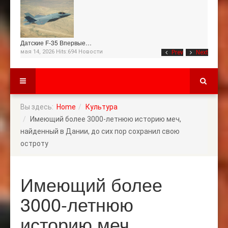
Датские F-35 Впервые…
мая 14, 2026 Hits:694
Новости
Prev
Next
Вы здесь:
Home
Культура
Имеющий более 3000-летнюю историю меч,
найденный в Дании, до сих пор сохранил свою
остроту
Имеющий более
3000-летнюю
историю меч,