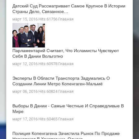
Датский Суд Рассматривает Самое Крупное В Истории
Страны Дело, Связанное…
март 15, 2016 Hits:61756
Главная
Парламентарий Считает, Что Исламисты Чувствуют
Себя В Дании Вольготно
март 12, 2016 Hits:60978
Главная
Эксперты В Области Транспорта Задумались О
Создании Линии Метро Копенгаген-Мальмё
март 06, 2016 Hits:60824
Главная
Выборы В Дании - Самые Честные И Справедливые В
Мире
март 17, 2016 Hits:60465
Главная
Полиция Копенгагена Зачистила Рынок По Продаже
Наркотиков В Христиании, Однако…