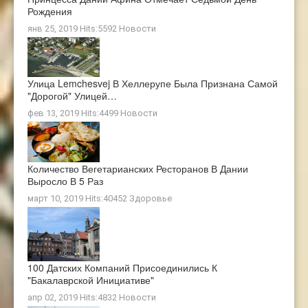
Рождения
янв 25, 2019 Hits:5592
Новости
Улица Lemchesvej В Хеллерупе Была Признана Самой
"дорогой" Улицей…
фев 13, 2019 Hits:4499
Новости
Количество Вегетарианских Ресторанов В Дании
Выросло В 5 Раз
март 10, 2019 Hits:40452
Здоровье
100 Датских Компаний Присоединились К
"Бакалаврской Инициативе"
апр 02, 2019 Hits:4832
Новости