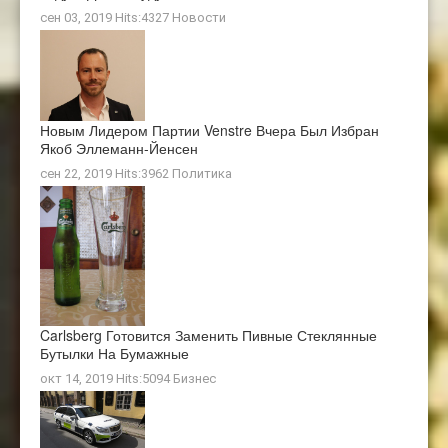
сен 03, 2019 Hits:4327
Новости
Новым Лидером Партии Venstre Вчера Был Избран
Якоб Эллеманн-Йенсен
сен 22, 2019 Hits:3962
Политика
Carlsberg Готовится Заменить Пивные Стеклянные
Бутылки На Бумажные
окт 14, 2019 Hits:5094
Бизнес