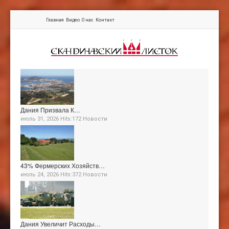
Главная
Видео
О нас
Контакт
Дания Призвала К…
июль 31, 2026 Hits:172
Новости
43% Фермерских Хозяйств…
июль 24, 2026 Hits:372
Новости
Дания Увеличит Расходы…