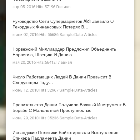
апр 05, 2016 Hits:57196
Главная
Руководство Сети Супермаркетов Aldi Заявило О
Рекордных Финансовых Потерях В…
июнь 02, 2016 Hits:56686
Sample Data-Articles
Норвежский Миллиардер Предложил Объединить
Норвегию, Швецию И Данию
мая 20, 2016 Hits:56412
Главная
Число Работающих Людей В Дании Превысит В
Следующем Году…
июнь 12, 2018 Hits:32967
Sample Data-Articles
Правительство Дании Получило Важный Инструмент В
Борьбе С Малолетней Преступностью
июнь 29, 2018 Hits:35236
Sample Data-Articles
Исландские Политики Бойкотировали Выступление
Спикера Парламента Дании