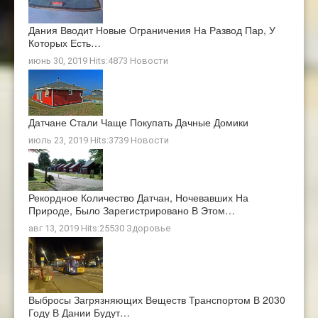
Дания Вводит Новые Ограничения На Развод Пар, У
Которых Есть…
июнь 30, 2019 Hits:4873
Новости
Датчане Стали Чаще Покупать Дачные Домики
июль 23, 2019 Hits:3739
Новости
Рекордное Количество Датчан, Ночевавших На
Природе, Было Зарегистрировано В Этом…
авг 13, 2019 Hits:25530
Здоровье
Выбросы Загрязняющих Веществ Транспортом В 2030
Году В Дании Будут…