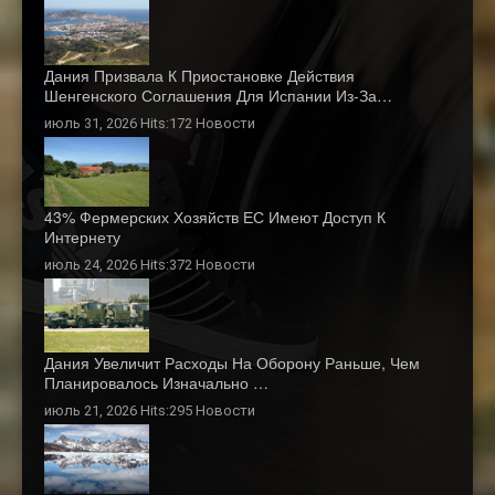
Дания Призвала К Приостановке Действия
Шенгенского Соглашения Для Испании Из-За…
июль 31, 2026 Hits:172
Новости
43% Фермерских Хозяйств ЕС Имеют Доступ К
Интернету
июль 24, 2026 Hits:372
Новости
Дания Увеличит Расходы На Оборону Раньше, Чем
Планировалось Изначально …
июль 21, 2026 Hits:295
Новости