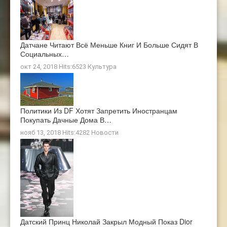
Датчане Читают Всё Меньше Книг И Больше Сидят В
Социальных…
окт 24, 2018 Hits:6523
Культура
Политики Из DF Хотят Запретить Иностранцам
Покупать Дачные Дома В…
нояб 13, 2018 Hits:4282
Новости
Датский Принц Николай Закрыл Модный Показ Dior