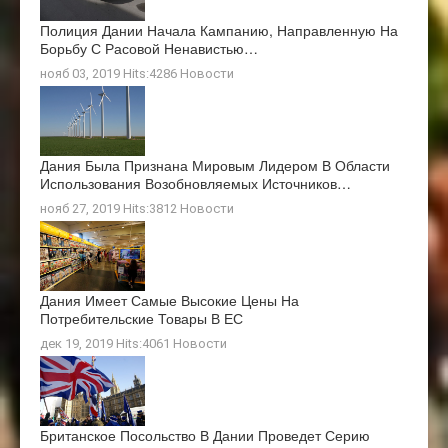
Полиция Дании Начала Кампанию, Направленную На
Борьбу С Расовой Ненавистью…
нояб 03, 2019 Hits:4286
Новости
Дания Была Признана Мировым Лидером В Области
Использования Возобновляемых Источников…
нояб 27, 2019 Hits:3812
Новости
Дания Имеет Самые Высокие Цены На
Потребительские Товары В ЕС
дек 19, 2019 Hits:4061
Новости
Британское Посольство В Дании Проведет Серию