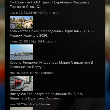
На Саммите НАТО Трамп Потребовал Разорвать
Торговые Связи С…
июль 08, 2026 Hits:494
Политика
Количество Ночей, Проведенных Туристами В ЕС В
Первом Квартале 2026…
июнь 02, 2026 Hits:569
Новости
Король Фредерик И Королева Мария Отправятся В
Плавание На Борту…
мая 25, 2026 Hits:942
Новости
Шведская Транспортная Компания Voi Вновь
Вернулась В Датскую Столицу
мая 18, 2026 Hits:544
Бизнес