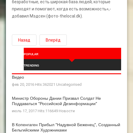
безработные, есть широкая база людей, которые
приходят и помогают, когда есть возможность»,-
добавил Мэдсен (фото-thelocal.dk).
Назад
Вперёд
POPULAR
TRENDING
Видео
фев 20, 2016 Hits:362021
Uncategorised
Министр Обороны Дании Призвал Солдат Не
Поддаваться "российской Дезинформации"
июль 17, 2017 Hits:116649
Новости
В Копенгаген Прибыл "Надувной Беженец", Созданный
Бельгийскими Художниками