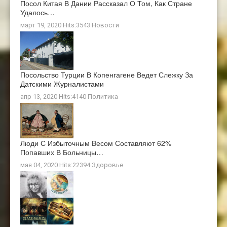
Посол Китая В Дании Рассказал О Том, Как Стране
Удалось…
март 19, 2020 Hits:3543
Новости
Посольство Турции В Копенгагене Ведет Слежку За
Датскими Журналистами
апр 13, 2020 Hits:4140
Политика
Люди С Избыточным Весом Составляют 62%
Попавших В Больницы…
мая 04, 2020 Hits:22394
Здоровье