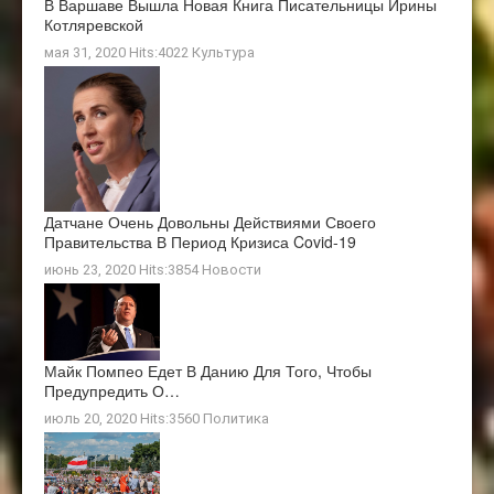
В Варшаве Вышла Новая Книга Писательницы Ирины
Котляревской
мая 31, 2020 Hits:4022
Культура
Датчане Очень Довольны Действиями Своего
Правительства В Период Кризиса Covid-19
июнь 23, 2020 Hits:3854
Новости
Майк Помпео Едет В Данию Для Того, Чтобы
Предупредить О…
июль 20, 2020 Hits:3560
Политика