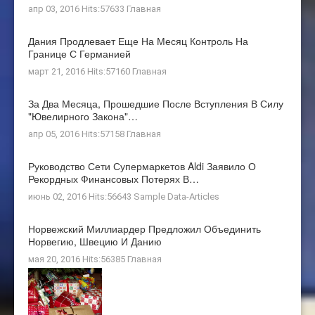
апр 03, 2016 Hits:57633
Главная
Дания Продлевает Еще На Месяц Контроль На
Границе С Германией
март 21, 2016 Hits:57160
Главная
За Два Месяца, Прошедшие После Вступления В Силу
"ювелирного Закона"…
апр 05, 2016 Hits:57158
Главная
Руководство Сети Супермаркетов Aldi Заявило О
Рекордных Финансовых Потерях В…
июнь 02, 2016 Hits:56643
Sample Data-Articles
Норвежский Миллиардер Предложил Объединить
Норвегию, Швецию И Данию
мая 20, 2016 Hits:56385
Главная