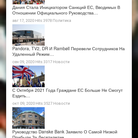
Дания Стала Инициатором Санкций ЕС, Вводимых В
Отношении Официального Руководства…
авг 17, 2020 Hits:3978
Политика
Pandora, TV2, DR И Rambøll Перевели Сотрудников На
Удаленный Режим…
сен 09, 2020 Hits:3317
Новости
С Октября 2021 Года Граждане ЕС Больше Не Смогут
Ездить…
окт 09, 2020 Hits:3527
Новости
Руководство Danske Bank Заявило О Самой Низкой
Прибыли За Десятилетие