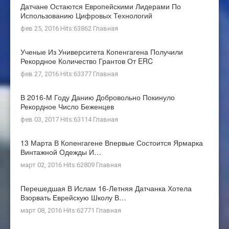
Датчане Остаются Европейскими Лидерами По
Использованию Цифровых Технологий
фев 25, 2016 Hits:63862
Главная
Ученые Из Университета Копенгагена Получили
Рекордное Количество Грантов От ERC
фев 27, 2016 Hits:63377
Главная
В 2016-М Году Данию Добровольно Покинуло
Рекордное Число Беженцев
фев 03, 2017 Hits:63114
Главная
13 Марта В Копенгагене Впервые Состоится Ярмарка
Винтажной Одежды И…
март 02, 2016 Hits:62809
Главная
Перешедшая В Ислам 16-Летняя Датчанка Хотела
Взорвать Еврейскую Школу В…
март 08, 2016 Hits:62771
Главная