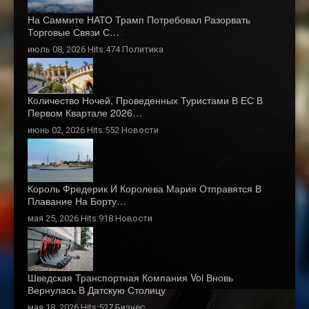
На Саммите НАТО Трамп Потребовал Разорвать
Торговые Связи С…
июль 08, 2026 Hits:474
Политика
Количество Ночей, Проведенных Туристами В ЕС В
Первом Квартале 2026…
июнь 02, 2026 Hits:552
Новости
Король Фредерик И Королева Мария Отправятся В
Плавание На Борту…
мая 25, 2026 Hits:918
Новости
Шведская Транспортная Компания Voi Вновь
Вернулась В Датскую Столицу
мая 18, 2026 Hits:527
Бизнес