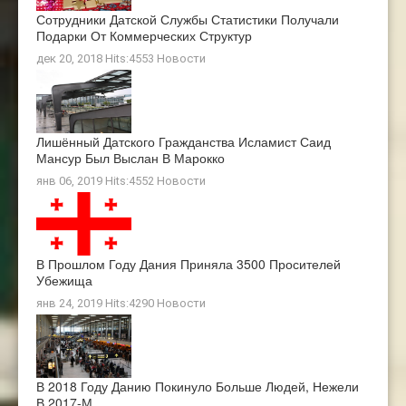
Сотрудники Датской Службы Статистики Получали
Подарки От Коммерческих Структур
дек 20, 2018 Hits:4553
Новости
Лишённый Датского Гражданства Исламист Саид
Мансур Был Выслан В Марокко
янв 06, 2019 Hits:4552
Новости
В Прошлом Году Дания Приняла 3500 Просителей
Убежища
янв 24, 2019 Hits:4290
Новости
В 2018 Году Данию Покинуло Больше Людей, Нежели
В 2017-М