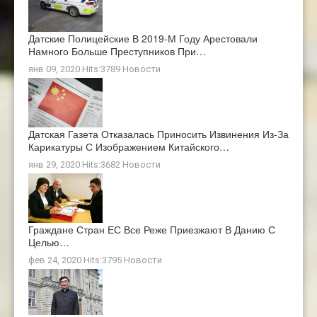
Датские Полицейские В 2019-М Году Арестовали
Намного Больше Преступников При…
янв 09, 2020 Hits:3789
Новости
Датская Газета Отказалась Приносить Извинения Из-За
Карикатуры С Изображением Китайского…
янв 29, 2020 Hits:3682
Новости
Граждане Стран ЕС Все Реже Приезжают В Данию С
Целью…
фев 24, 2020 Hits:3795
Новости