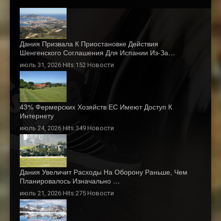
Дания Призвала К Приостановке Действия
Шенгенского Соглашения Для Испании Из-За…
июль 31, 2026 Hits:152
Новости
43% Фермерских Хозяйств ЕС Имеют Доступ К
Интернету
июль 24, 2026 Hits:349
Новости
Дания Увеличит Расходы На Оборону Раньше, Чем
Планировалось Изначально …
июль 21, 2026 Hits:275
Новости