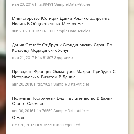
мая 23, 2016 Hits:99491
Sample Data-Articles
Министерство Юстиции Дании Решило Запретить
Носить В Общественных Местах Не…
янв 28, 2018 Hits:82138
Sample Data-Articles
Дания Отстаёт От Других Скандинавских Стран По
Качеству Медицинских Услуг
мая 21, 2017 Hits:81807
Здоровье
Президент Франции Эммануэль Макрон Прибудет С
Историческим Визитом В Данию
авг 20, 2018 Hits:79024
Sample Data-Articles
Получить Постоянный Вид На Жительство В Дании
Станет Сложнее
авг 30, 2016 Hits:76559
Sample Data-Articles
О Нас
фев 20, 2016 Hits:75660
Uncategorised