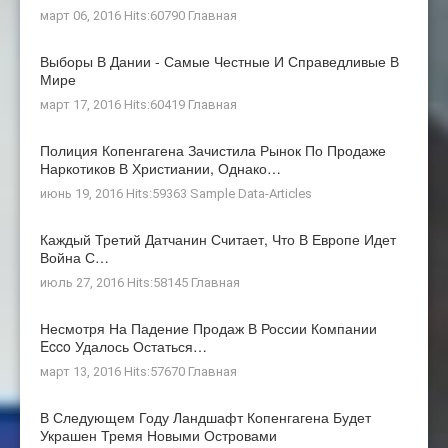
март 06, 2016 Hits:60790
Главная
Выборы В Дании - Самые Честные И Справедливые В
Мире
март 17, 2016 Hits:60419
Главная
Полиция Копенгагена Зачистила Рынок По Продаже
Наркотиков В Христиании, Однако…
июнь 19, 2016 Hits:59363
Sample Data-Articles
Каждый Третий Датчанин Считает, Что В Европе Идет
Война С…
июль 27, 2016 Hits:58145
Главная
Несмотря На Падение Продаж В России Компании
Ecco Удалось Остаться…
март 13, 2016 Hits:57670
Главная
В Следующем Году Ландшафт Копенгагена Будет
Украшен Тремя Новыми Островами