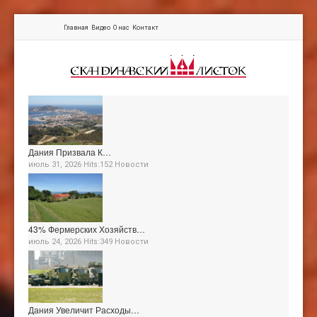
Главная
Видео
О нас
Контакт
Дания Призвала К…
июль 31, 2026 Hits:152
Новости
43% Фермерских Хозяйств…
июль 24, 2026 Hits:349
Новости
Дания Увеличит Расходы…