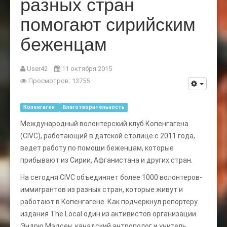
разных стран
помогают сирийским
беженцам
User42
11 октября 2015
Просмотров: 13755
Копенгаген
Благотворительность
Международный волонтерский клуб Копенгагена
(CIVC), работающий в датской столице с 2011 года,
ведет работу по помощи беженцам, которые
прибывают из Сирии, Афганистана и других стран.
На сегодня CIVC объединяет более 1000 волонтеров-
иммигрантов из разных стран, которые живут и
работают в Копенгагене. Как подчеркнул репортеру
издания The Local один из активистов организации
Эндрю Мэдсен, канадский антрополог и учитель