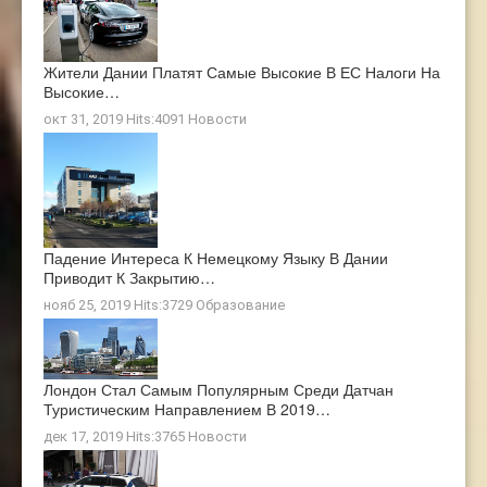
Жители Дании Платят Самые Высокие В ЕС Налоги На
Высокие…
окт 31, 2019 Hits:4091
Новости
Падение Интереса К Немецкому Языку В Дании
Приводит К Закрытию…
нояб 25, 2019 Hits:3729
Образование
Лондон Стал Самым Популярным Среди Датчан
Туристическим Направлением В 2019…
дек 17, 2019 Hits:3765
Новости