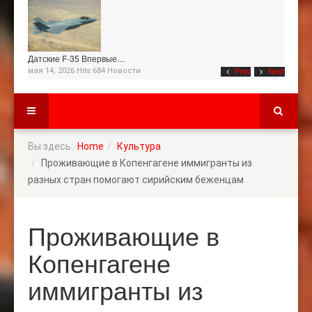
Датские F-35 Впервые…
мая 14, 2026 Hits:684
Новости
Prev
Next
Вы здесь:
Home
Культура
Проживающие в Копенгагене иммигранты из
разных стран помогают сирийским беженцам
Проживающие в
Копенгагене
иммигранты из