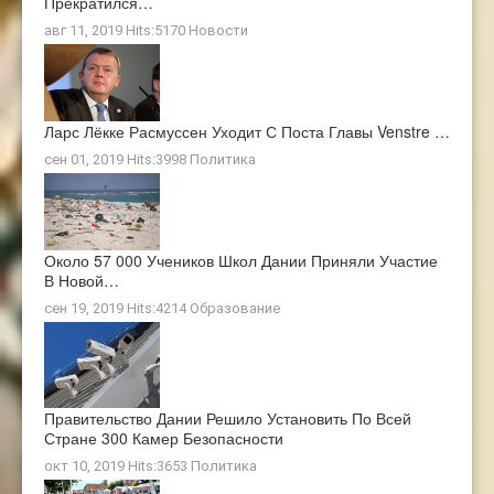
Прекратился…
авг 11, 2019 Hits:5170
Новости
Ларс Лёкке Расмуссен Уходит С Поста Главы Venstre …
сен 01, 2019 Hits:3998
Политика
Около 57 000 Учеников Школ Дании Приняли Участие
В Новой…
сен 19, 2019 Hits:4214
Образование
Правительство Дании Решило Установить По Всей
Стране 300 Камер Безопасности
окт 10, 2019 Hits:3653
Политика