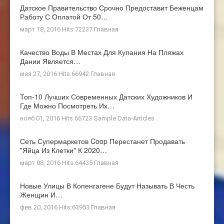
Датское Правительство Срочно Предоставит Беженцам
Работу С Оплатой От 50…
март 18, 2016 Hits:72237
Главная
Качество Воды В Местах Для Купания На Пляжах
Дании Является…
мая 27, 2016 Hits:66942
Главная
Топ-10 Лучших Современных Датских Художников И
Где Можно Посмотреть Их…
нояб 01, 2016 Hits:66723
Sample Data-Articles
Сеть Супермаркетов Coop Перестанет Продавать
"яйца Из Клетки" К 2020…
март 08, 2016 Hits:64435
Главная
Новые Улицы В Копенгагене Будут Называть В Честь
Женщин И…
фев 20, 2016 Hits:63953
Главная