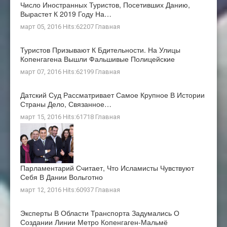
Число Иностранных Туристов, Посетивших Данию,
Вырастет К 2019 Году На…
март 05, 2016 Hits:62207
Главная
Туристов Призывают К Бдительности. На Улицы
Копенгагена Вышли Фальшивые Полицейские
март 07, 2016 Hits:62199
Главная
Датский Суд Рассматривает Самое Крупное В Истории
Страны Дело, Связанное…
март 15, 2016 Hits:61718
Главная
Парламентарий Считает, Что Исламисты Чувствуют
Себя В Дании Вольготно
март 12, 2016 Hits:60937
Главная
Эксперты В Области Транспорта Задумались О
Создании Линии Метро Копенгаген-Мальмё