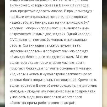
английского, который живет в Дании с 1999 года:
«нам предстоит сделать многое…В прошлом году у
нас были еженедельные встречи, посвященные
нашей работе с беженцами, на них приходило 6-7
человек. Теперь их посещают 30-40 человек и мы
встречаемся каждые две недели». Одной из задач
CIVC является помощь беженцам в нахождении
работы. Организация также сотрудничает с
«Красным Крестом» и собирает зимнюю одежду,
обувь для беженцев в преддверии зимы. Многие
волонтеры отдают свои старые компьютеры и
помогают беженцам получить основные IT-навыки.
«То, что мы живем в чужой стране отличает нас от
датских благотворительных организаций. Кроме того,
волонтерство в Дании обычно осуществляется очень
молодыми людьми или пенсионерами, в то время как
у нас есть люди всех возрастов и всех слоев
общества, врачи, работающие по au-pair,