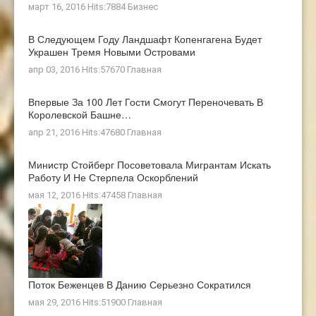
март 16, 2016 Hits:7884
Бизнес
В Следующем Году Ландшафт Копенгагена Будет
Украшен Тремя Новыми Островами
апр 03, 2016 Hits:57670
Главная
Впервые За 100 Лет Гости Смогут Переночевать В
Королевской Башне…
апр 21, 2016 Hits:47680
Главная
Министр Стойберг Посоветовала Мигрантам Искать
Работу И Не Стерпела Оскорблений
мая 12, 2016 Hits:47458
Главная
Поток Беженцев В Данию Серьезно Сократился
мая 29, 2016 Hits:51900
Главная