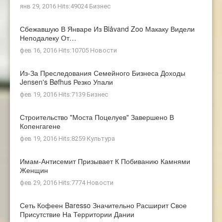
янв 29, 2016 Hits:49024
Бизнес
Сбежавшую В Январе Из Blåvand Zoo Макаку Видели
Неподалеку От…
фев 16, 2016 Hits:10705
Новости
Из-За Преследования Семейного Бизнеса Доходы
Jensen's Bøfhus Резко Упали
фев 19, 2016 Hits:7139
Бизнес
Строительство "Моста Поцелуев" Завершено В
Копенгагене
фев 19, 2016 Hits:8259
Культура
Имам-Антисемит Призывает К Побиванию Камнями
Женщин
фев 29, 2016 Hits:7774
Новости
Сеть Кофеен Baresso Значительно Расширит Свое
Присутствие На Территории Дании