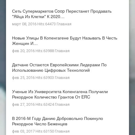
Сеть Супермаркетов Coop Перестанет Продавать
"яйца Из Клетки" К 2020…
март 08, 2016 Hits:64473
Главная
Новые Улицы В Копенгагене Будут Называть В Честь
Женщин И…
фев 20, 2016 Hits:63988
Главная
Датчане Остаются Европейскими Лидерами По
Использованию Цифровых Технологий
фев 25, 2016 Hits:63903
Главная
Ученые Из Университета Копенгагена Получили
Рекордное Количество Грантов От ERC
фев 27, 2016 Hits:63424
Главная
В 2016-М Году Данию Добровольно Покинуло
Рекордное Число Беженцев
фев 03, 2017 Hits:63150
Главная