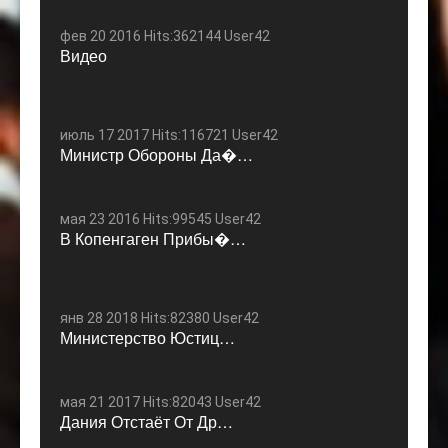
фев 20 2016 Hits:362144 User42
Видео
июль 17 2017 Hits:116721 User42
Министр Обороны Да�…
мая 23 2016 Hits:99545 User42
В Копенгаген Прибы�…
янв 28 2018 Hits:82380 User42
Министерство Юстиц…
мая 21 2017 Hits:82043 User42
Дания Отстаёт От Др…