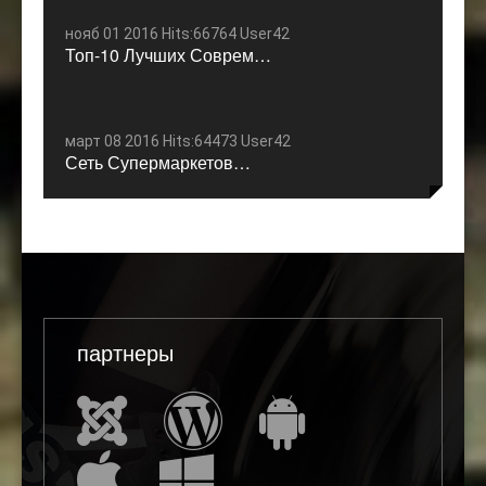
нояб 01 2016 Hits:66764 User42
Топ-10 Лучших Соврем…
март 08 2016 Hits:64473 User42
Сеть Супермаркетов…
партнеры