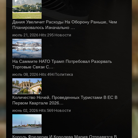
Дания Увеличит Расходы На Оборону Раньше, Чем
Планировалось Изначально …
июль 21, 2026 Hits:295
Новости
На Саммите НАТО Трамп Потребовал Разорвать
Торговые Связи С…
июль 08, 2026 Hits:494
Политика
Количество Ночей, Проведенных Туристами В ЕС В
Первом Квартале 2026…
июнь 02, 2026 Hits:569
Новости
Король Фредерик И Королева Мария Отправятся В