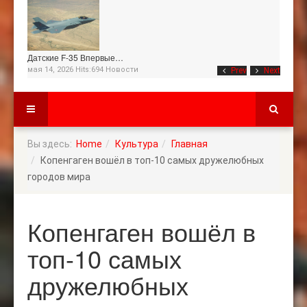
Датские F-35 Впервые…
мая 14, 2026 Hits:694
Новости
Prev
Next
Вы здесь:
Home
Культура
Главная
Копенгаген вошёл в топ-10 самых дружелюбных
городов мира
Копенгаген вошёл в
топ-10 самых
дружелюбных