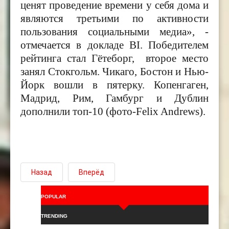
ценят проведение времени у себя дома и
являются третьими по активности
пользования социальными медиа», -
отмечается в докладе
BI
. Победителем
рейтинга стал Гётеборг, второе место
занял Стокгольм. Чикаго, Бостон и Нью-
Йорк вошли в пятерку. Копенгаген,
Мадрид, Рим, Гамбург и Дублин
дополнили топ-10 (фото-Felix Andrews).
Назад
Вперёд
POPULAR
TRENDING