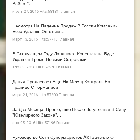
Война С…
июль 27, 2016 Hits:58181
Главная
Несмотря На Падение Продаж В России Компании
Ecco Удалось Остаться…
март 13, 2016 Hits:57713
Главная
В Следующем Году Ландшафт Копенгагена Будет
Украшен Тремя Новыми Островами
апр 03, 2016 Hits:57670
Главная
Дания Продлевает Еще На Месяц Контроль На
Границе С Германией
март 21, 2016 Hits:57200
Главная
За Два Месяца, Прошедшие После Вступления В Силу
"ювелирного Закона"…
апр 05, 2016 Hits:57196
Главная
Руководство Сети Супермаркетов Aldi Заявило О