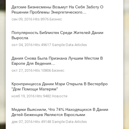
Датские Бизнесмены Возьмут На Себя Заботу О
Решении Проблемы Энергетического…
сен 09, 2016 Hits:8976
Бизнес
Популярность Библиотек Среди Жителей Дании
Выросла
окт 04, 2016 Hits:49617
Sample Data-Articles
Дания Снова Была Признана Лучшим Местом В
Европе Для Ведения…
окт 27, 2016 Hits:10806
Бизнес
Кронпринцесса Дании Мэри Открыла В Вестербро
"Дом Помощи Матерям"
нояб 19, 2016 Hits:9482
Новости
Медики Выяснили, Что 74% Находящихся В Дании
Детей-Беженцев Являются Взрослыми
дек 07, 2016 Hits:49148
Sample Data-Articles