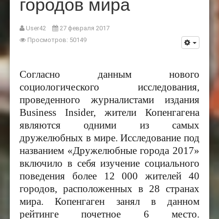
городов мира
User42
27 февраля 2017
Просмотров: 50149
Согласно данным нового
социологического исследования,
проведенного журналистами издания
Business Insider,
жители Копенгагена
являются одними из самых
дружелюбных в мире. Исследование под
названием «Дружелюбные города 2017»
включило в себя изучение социального
поведения более 12 000 жителей 40
городов, расположенных в 28 странах
мира. Копенгаген занял в данном
рейтинге почетное 6 место.