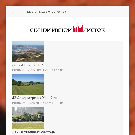
Главная
Видео
О нас
Контакт
Дания Призвала К…
июль 31, 2026 Hits:172
Новости
43% Фермерских Хозяйств…
июль 24, 2026 Hits:372
Новости
Дания Увеличит Расходы…