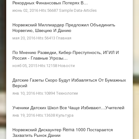
Рекордных Финансовых Потерях В…
июнь 02, 2016 Hits:56687
Sample Data-Articles
Норвежский Миллиардер Предложил Объединить
Норвегию, Швецию И Данию
мая 20, 2016 Hits:56413
Главная
По Мнению Разведки, Кибер-Преступность, ИГИЛ И
Россия - Главные Угрозы…
нояб 05, 2015 Hits:12158
Новости
Датские Газеты Скоро Будут Избавляться От Бумажных
Версий
янв 10, 2016 Hits:10894
Технологии
Ученики Датских Школ Все Чаще Избивают…учителей
янв 19, 2016 Hits:13638
Культура
Норвежский Дискаунтер Rema 1000 Постарается
Захватить Рынок Дании