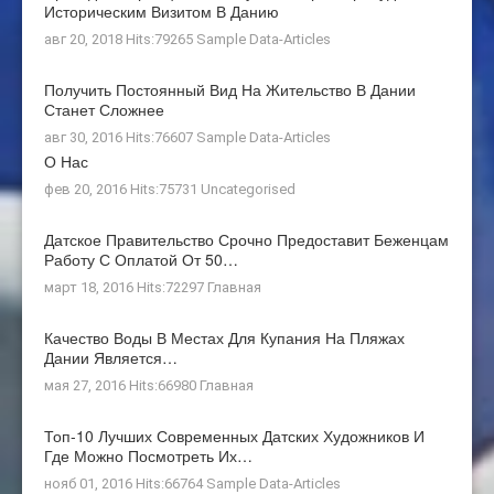
Историческим Визитом В Данию
авг 20, 2018 Hits:79265
Sample Data-Articles
Получить Постоянный Вид На Жительство В Дании
Станет Сложнее
авг 30, 2016 Hits:76607
Sample Data-Articles
О Нас
фев 20, 2016 Hits:75731
Uncategorised
Датское Правительство Срочно Предоставит Беженцам
Работу С Оплатой От 50…
март 18, 2016 Hits:72297
Главная
Качество Воды В Местах Для Купания На Пляжах
Дании Является…
мая 27, 2016 Hits:66980
Главная
Топ-10 Лучших Современных Датских Художников И
Где Можно Посмотреть Их…
нояб 01, 2016 Hits:66764
Sample Data-Articles