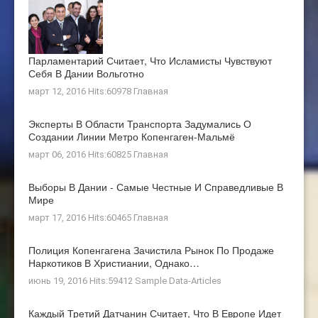
Парламентарий Считает, Что Исламисты Чувствуют
Себя В Дании Вольготно
март 12, 2016 Hits:60978
Главная
Эксперты В Области Транспорта Задумались О
Создании Линии Метро Копенгаген-Мальмё
март 06, 2016 Hits:60825
Главная
Выборы В Дании - Самые Честные И Справедливые В
Мире
март 17, 2016 Hits:60465
Главная
Полиция Копенгагена Зачистила Рынок По Продаже
Наркотиков В Христиании, Однако…
июнь 19, 2016 Hits:59412
Sample Data-Articles
Каждый Третий Датчанин Считает, Что В Европе Идет