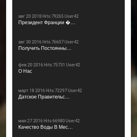
авг 20 2018 Hits:79265 User42
Президент Франции �…
авг 30 2016 Hits:76607 User42
Получить Постоянны…
фев 20 2016 Hits:75731 User42
О Нас
март 18 2016 Hits:72297 User42
Датское Правительс…
мая 27 2016 Hits:66980 User42
Качество Воды В Мес…