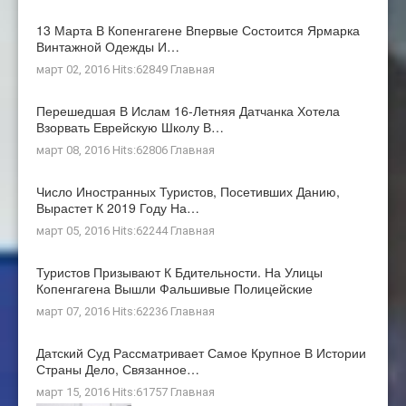
13 Марта В Копенгагене Впервые Состоится Ярмарка
Винтажной Одежды И…
март 02, 2016 Hits:62849
Главная
Перешедшая В Ислам 16-Летняя Датчанка Хотела
Взорвать Еврейскую Школу В…
март 08, 2016 Hits:62806
Главная
Число Иностранных Туристов, Посетивших Данию,
Вырастет К 2019 Году На…
март 05, 2016 Hits:62244
Главная
Туристов Призывают К Бдительности. На Улицы
Копенгагена Вышли Фальшивые Полицейские
март 07, 2016 Hits:62236
Главная
Датский Суд Рассматривает Самое Крупное В Истории
Страны Дело, Связанное…
март 15, 2016 Hits:61757
Главная