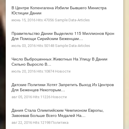
В Центре Копенгагена Избили Бывшего Министра
Юстиции Дании
июнь 15, 2016 Hits:47056
Sample Data-Articles
Правительство Дании Выделило 115 Миллионов Крон
Для Помощи Сирийским Беженцам…
июль 03, 2016 Hits:50148
Sample Data-Articles
Число Выброшенных Животных На Улицу В Дании
Сильно Выросло В…
июль 20, 2016 Hits:10874
Новости
Датские Политики Хотят Запретить Выход Из Центров
Для Беженцев Некоторым…
авг 05, 2016 Hits:11226
Новости
Дания Стала Олимпийским Чемпионом Европы,
Завоевав Больше Всего Медалей На…
авг 22, 2016 Hits:12198
Политика