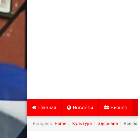
Главная
Новости
Бизнес
Вы здесь:
Home
Культура
Здоровье
Всё бо