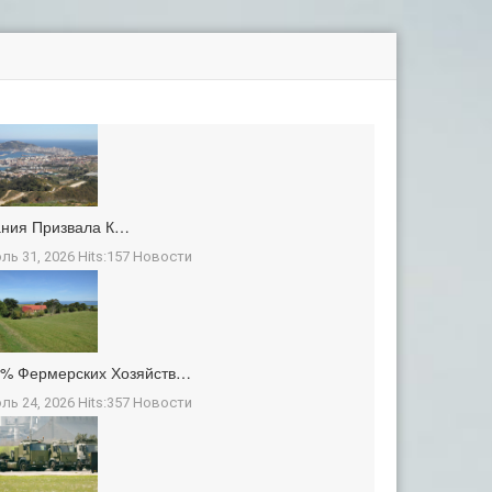
ания Призвала К…
ль 31, 2026 Hits:157
Новости
3% Фермерских Хозяйств…
ль 24, 2026 Hits:357
Новости