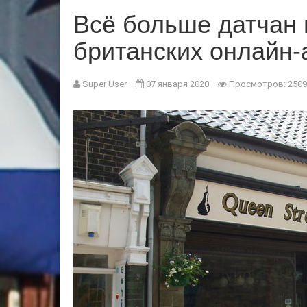
Всё больше датчан 
британских онлайн-
Super User
07 января 2020
Просмотров: 2509