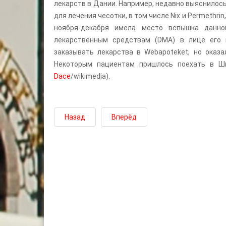
лекарств в Дании. Например, недавно выяснилось
для лечения чесотки, в том числе Nix и Permethrin
ноября-декабря имела место вспышка данно
лекарственным средствам (DMA) в лице его 
заказывать лекарства в Webapoteket, но оказа
Некоторым пациентам пришлось поехать в Шв
Dace
/wikimedia).
Назад
Вперёд