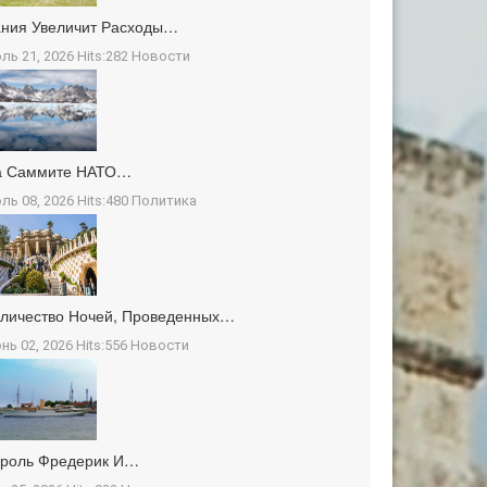
ния Увеличит Расходы…
ль 21, 2026 Hits:282
Новости
а Саммите НАТО…
ль 08, 2026 Hits:480
Политика
личество Ночей, Проведенных…
нь 02, 2026 Hits:556
Новости
ороль Фредерик И…