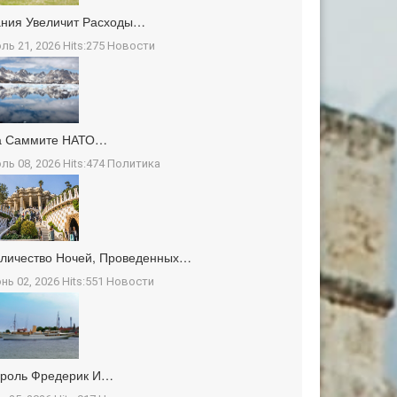
ния Увеличит Расходы…
ль 21, 2026 Hits:275
Новости
а Саммите НАТО…
ль 08, 2026 Hits:474
Политика
личество Ночей, Проведенных…
нь 02, 2026 Hits:551
Новости
ороль Фредерик И…