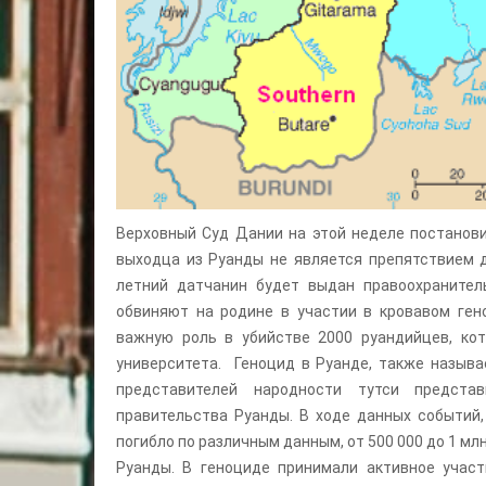
Верховный Суд Дании на этой неделе постанови
выходца из Руанды не является препятствием д
летний датчанин будет выдан правоохранител
обвиняют на родине в участии в кровавом гено
важную роль в убийстве 2000 руандийцев, ко
университета. Геноцид в Руанде, также называ
представителей народности тутси предста
правительства Руанды. В ходе данных событий,
погибло по различным данным, от 500 000 до 1 мл
Руанды. В геноциде принимали активное участ