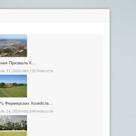
ания Призвала К…
ль 31, 2026 Hits:152
Новости
3% Фермерских Хозяйств…
ль 24, 2026 Hits:349
Новости