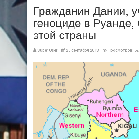
Гражданин Дании, у
геноциде в Руанде,
этой страны
Super User
25 сентября 2018
Просмотров: 52