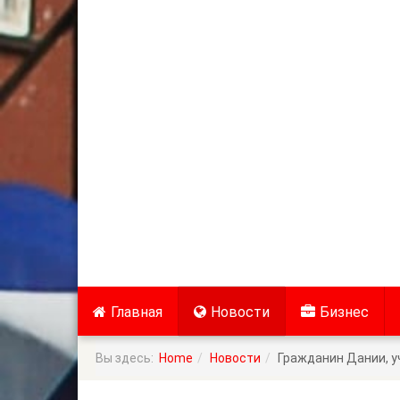
Главная
Новости
Бизнес
Вы здесь:
Home
Новости
Гражданин Дании, у