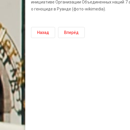
инициативе Организации Объединенных наций 7 
о геноциде в Руанде (фото-wikimedia).
Назад
Вперёд