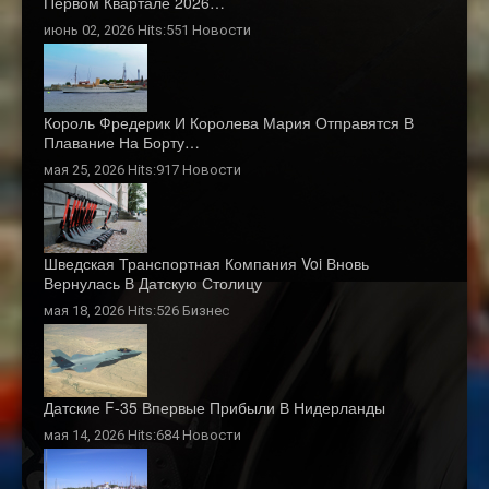
Первом Квартале 2026…
июнь 02, 2026 Hits:551
Новости
Король Фредерик И Королева Мария Отправятся В
Плавание На Борту…
мая 25, 2026 Hits:917
Новости
Шведская Транспортная Компания Voi Вновь
Вернулась В Датскую Столицу
мая 18, 2026 Hits:526
Бизнес
Датские F-35 Впервые Прибыли В Нидерланды
мая 14, 2026 Hits:684
Новости