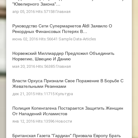
"ювелирного Закона"…
апр 05, 2016 Hits:57158
Главная
Руководство Сети Супермаркетов Aldi Заявило О
Рекордных Финансовых Потерях В…
июнь 02, 2016 Hits:56641
Sample Data-Articles
Норвежский Миллиардер Предложил Объединить
Норвегию, Швецию И Данию
мая 20, 2016 Hits:56385
Главная
Власти Орхуса Признали Свое Поражение В Борьбе С
Жевательными Резинками
дек 21, 2015 Hits:11715
Культура
Полиция Копенгагена Постарается Защитить Женщин
От Нападений Исламистов
янв 12, 2016 Hits:13596
Новости
Британская Газета "Гардиан" Призвала Европу Брать