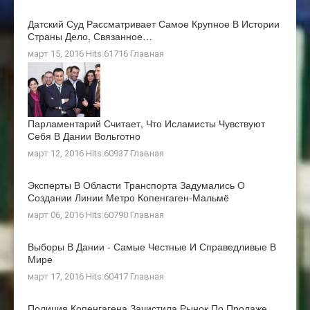
Датский Суд Рассматривает Самое Крупное В Истории
Страны Дело, Связанное…
март 15, 2016 Hits:61716
Главная
Парламентарий Считает, Что Исламисты Чувствуют
Себя В Дании Вольготно
март 12, 2016 Hits:60937
Главная
Эксперты В Области Транспорта Задумались О
Создании Линии Метро Копенгаген-Мальмё
март 06, 2016 Hits:60790
Главная
Выборы В Дании - Самые Честные И Справедливые В
Мире
март 17, 2016 Hits:60417
Главная
Полиция Копенгагена Зачистила Рынок По Продаже