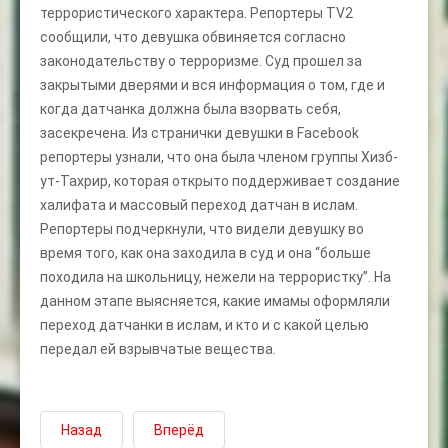
террористического характера. Репортеры TV2
сообщили, что девушка обвиняется согласно
законодательству о терроризме. Суд прошел за
закрытыми дверями и вся информация о том, где и
когда датчанка должна была взорвать себя,
засекречена. Из странички девушки в Facebook
репортеры узнали, что она была членом группы Хизб-
ут-Тахрир, которая открыто поддерживает создание
халифата и массовый переход датчан в ислам.
Репортеры подчеркнули, что видели девушку во
время того, как она заходила в суд и она “больше
походила на школьницу, нежели на террористку”. На
данном этапе выясняется, какие имамы оформляли
переход датчанки в ислам, и кто и с какой целью
передал ей взрывчатые вещества.
Назад
Вперёд