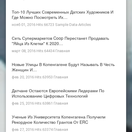
Топ-10 Лучших Современных Датских Художников И
Где Можно Посмотреть Их…
нояб 01, 2016 Hits:66723
Sample Data-Articles
Сеть Супермаркетов Coop Перестанет Продавать
"яйца Из Клетки" К 2020…
март 08, 2016 Hits:64434
Главная
Новые Улицы В Копенгагене Будут Называть В Честь
Женщин И…
фев 20, 2016 Hits:63953
Главная
Датчане Остаются Европейскими Лидерами По
Использованию Цифровых Технологий
фев 25, 2016 Hits:63861
Главная
Ученые Из Университета Копенгагена Получили
Рекордное Количество Грантов От ERC
фев 27, 2016 Hits:63374
Главная