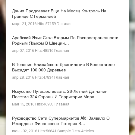
Дания Продлевает Еще На Месяц Контроль На
Границе С Германией
март 21, 2016 Hits:57159
Главная
Арабский Язык Стал Вторым По Распространенности
Родным Языком В Швеции…
апр 07, 2016 Hits:48516
Главная
В Течение Ближайшего Десятилетия В Копенгагене
Высадят 100 000 Деревьев
апр 28, 2016 Hits:47834
Главная
Искусство Путешествовать. 28-Летний Датчанин
Посетил 324 Страны И Территории Мира
мая 15, 2016 Hits:46983
Главная
Руководство Сети Супермаркетов Aldi Заявило О
Рекордных Финансовых Потерях В…
июнь 02, 2016 Hits:56641
Sample Data-Articles