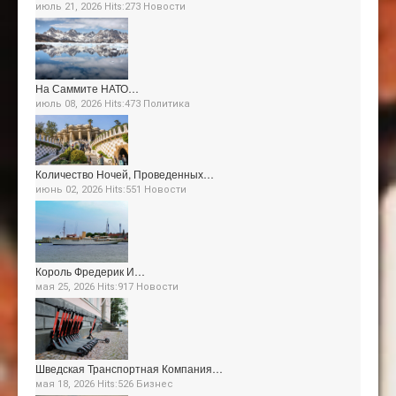
июль 21, 2026 Hits:273
Новости
На Саммите НАТО…
июль 08, 2026 Hits:473
Политика
Количество Ночей, Проведенных…
июнь 02, 2026 Hits:551
Новости
Король Фредерик И…
мая 25, 2026 Hits:917
Новости
Шведская Транспортная Компания…
мая 18, 2026 Hits:526
Бизнес