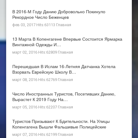
В 2016-М Году Данию Добровольно Покинуло
Рекордное Число Беженцев
фев 03, 2017 Hits:63113
Главная
13 Марта В Копенгагене Впервые Состоится Ярмарка
Винтажной Одежды И…
март 02, 2016 Hits:62809
Главная
Перешедшая В Ислам 16-Летняя Датчанка Хотела
Взорвать Еврейскую Школу В…
март 08, 2016 Hits:62769
Главная
Число Иностранных Туристов, Посетивших Данию,
Вырастет К 2019 Году На…
март 05, 2016 Hits:62207
Главная
Туристов Призывают К Бдительности. На Улицы
Копенгагена Вышли Фальшивые Полицейские
март 07, 2016 Hits:62199
Главная