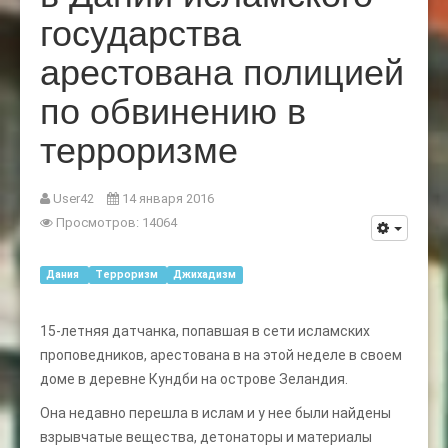
государства
арестована полицией
по обвинению в
терроризме
User42
14 января 2016
Просмотров: 14064
Дания
Терроризм
Джихадизм
15-летняя датчанка, попавшая в сети исламских
проповедников, арестована в на этой неделе в своем
доме в деревне Кундби на острове Зеландия.
Она недавно перешла в ислам и у нее были найдены
взрывчатые вещества, детонаторы и материалы