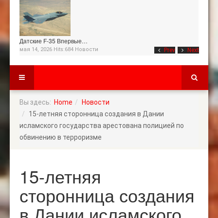
Датские F-35 Впервые…
мая 14, 2026 Hits:684
Новости
Prev
Next
Вы здесь:
Home
Новости
15-летняя сторонница создания в Дании
исламского государства арестована полицией по
обвинению в терроризме
15-летняя
сторонница создания
в Дании исламского