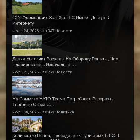
43% Фермерских Хозяйств ЕС Имеют Доступ К
Интернету
июль 24, 2026 Hits:347
Новости
Дания Увеличит Расходы На Оборону Раньше, Чем
Планировалось Изначально …
июль 21, 2026 Hits:273
Новости
На Саммите НАТО Трамп Потребовал Разорвать
Торговые Связи С…
июль 08, 2026 Hits:473
Политика
Количество Ночей, Проведенных Туристами В ЕС В