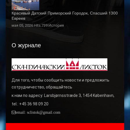
Красивый Датский Приморский Городок, Спасший 1300
Евреев
мая 05, 2026 Hits:739
История
О журнале
Для того, чтобы сообщить новости и предложить
сотрудничество, обращайтесь
к нам по адресу: Larsbjørnsstræde 3, 1454 København,
tel.: +45 36 98 09 20
email: sclistok@gmail.com