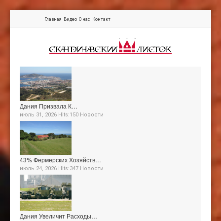
Главная
Видео
О нас
Контакт
Дания Призвала К…
июль 31, 2026 Hits:150
Новости
43% Фермерских Хозяйств…
июль 24, 2026 Hits:347
Новости
Дания Увеличит Расходы…