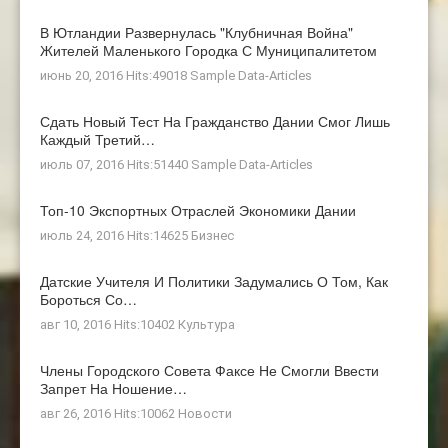
В Ютландии Развернулась "клубничная Война"
Жителей Маленького Городка С Муниципалитетом
июнь 20, 2016 Hits:49018
Sample Data-Articles
Сдать Новый Тест На Гражданство Дании Смог Лишь
Каждый Третий…
июль 07, 2016 Hits:51440
Sample Data-Articles
Топ-10 Экспортных Отраслей Экономики Дании
июль 24, 2016 Hits:14625
Бизнес
Датские Учителя И Политики Задумались О Том, Как
Бороться Со…
авг 10, 2016 Hits:10402
Культура
Члены Городского Совета Факсе Не Смогли Ввести
Запрет На Ношение…
авг 26, 2016 Hits:10062
Новости