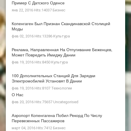
Пример С Датского Оденсе
янв 22, 2016 Hits:14037
Бизнес
Копенгаген Был Признан Скандинавской Столицей
Моды
фев 02, 2016 Hits:13286
Культура
Реклама, Направленная На Отпугивание Беженцев,
Может Повредить Имиджу Дании
фев 19, 2016 Hits:8450
Культура
100 Дополнительных Станций Для Зарядки
Электромобилей Установят В Дании
фев 19, 2016 Hits:8107
Технологии
О Нас
фев 20, 2016 Hits:75657
Uncategorised
Аэропорт Копенгагена Побил Рекорд По Числу
Перевезенных Пассажиров
март 04, 2016 Hits:7412
Бизнес