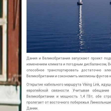
Дания и Великобритания запускают проект подво
изменением климата и погодным дисбалансом, В
способное транспортировать достаточно эл
Великобритании и сэкономить миллионы фунтов н
Открытие кабельного маршрута Viking Link, иду
европейской связности. Учитывая обещание
Великобритании и мощность 1,4 ГВт, обе стр
пролегает от восточного побережья Линкольнши
Дании.