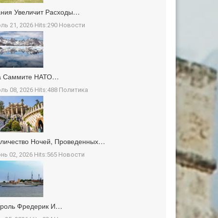
ния Увеличит Расходы…
ль 21, 2026 Hits:290
Новости
а Саммите НАТО…
ль 08, 2026 Hits:488
Политика
личество Ночей, Проведенных…
нь 02, 2026 Hits:565
Новости
ороль Фредерик И…