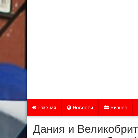
Главная
Новости
Бизнес
Дания и Великобрит