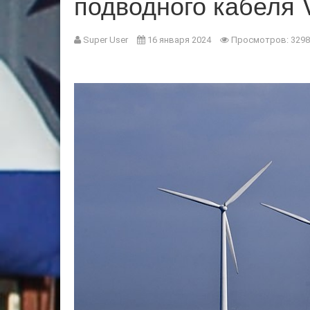
подводного кабеля V
Super User
16 января 2024
Просмотров: 3298