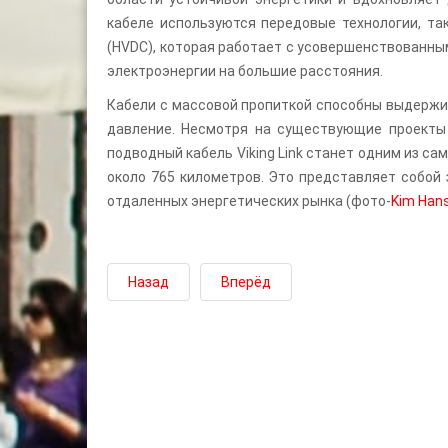
кабеле используются передовые технологии, та
(HVDC), которая работает с усовершенствованны
электроэнергии на большие расстояния.
Кабели с массовой пропиткой способны выдержи
давление. Несмотря на существующие проекты п
подводный кабель Viking Link станет одним из с
около 765 километров. Это представляет собой
отдаленных энергетических рынка (фото-
Kim Han
Назад
Вперёд