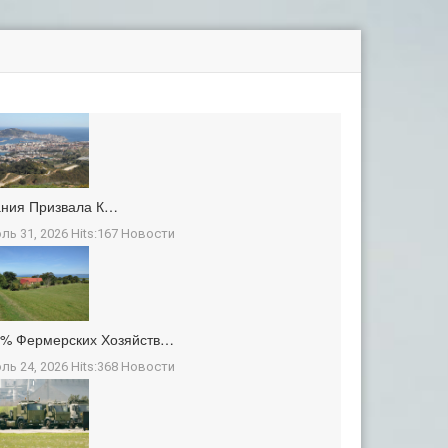
ания Призвала К…
ль 31, 2026 Hits:167
Новости
3% Фермерских Хозяйств…
ль 24, 2026 Hits:368
Новости