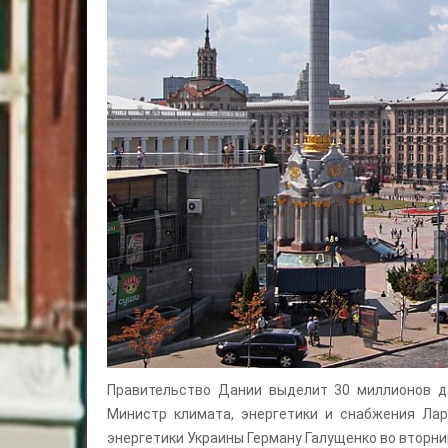
Правительство Дании выделит 30 миллионов да
Министр климата, энергетики и снабжения Ла
энергетики Украины Герману Галущенко во вторник