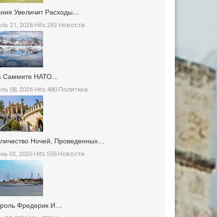
ния Увеличит Расходы…
ль 21, 2026 Hits:282
Новости
а Саммите НАТО…
ль 08, 2026 Hits:480
Политика
личество Ночей, Проведенных…
нь 02, 2026 Hits:556
Новости
ороль Фредерик И…