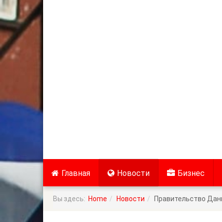
Главная
Новости
Бизнес
Вы здесь:
Home
Новости
Правительство Дани