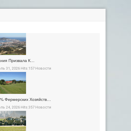
ания Призвала К…
ль 31, 2026 Hits:157
Новости
3% Фермерских Хозяйств…
ль 24, 2026 Hits:357
Новости