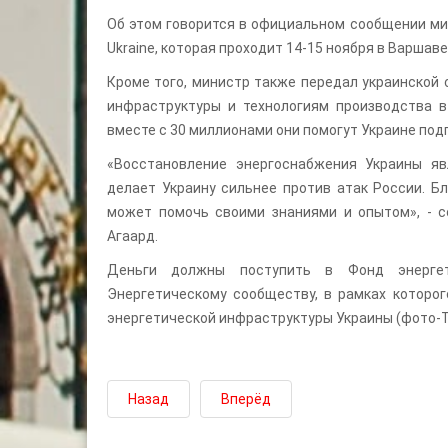
Об этом говорится в официальном сообщении ми
Ukraine, которая проходит 14-15 ноября в Варшаве
Кроме того, министр также передал украинской
инфраструктуры и технологиям производства в
вместе с 30 миллионами они помогут Украине под
«Восстановление энергоснабжения Украины я
делает Украину сильнее против атак России. Б
может помочь своими знаниями и опытом», - с
Агаард.
Деньги должны поступить в Фонд энергет
Энергетическому сообществу, в рамках которог
энергетической инфраструктуры Украины (фото-Ti
Назад
Вперёд