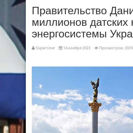
Правительство Дан
миллионов датских 
энергосистемы Укр
Super User
14 ноября 2023
Просмотров: 2035