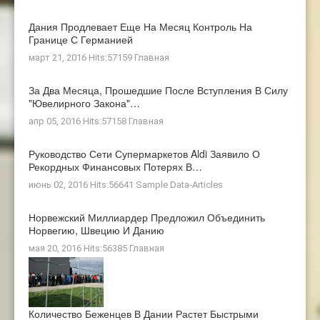
Дания Продлевает Еще На Месяц Контроль На
Границе С Германией
март 21, 2016 Hits:57159
Главная
За Два Месяца, Прошедшие После Вступления В Силу
"ювелирного Закона"…
апр 05, 2016 Hits:57158
Главная
Руководство Сети Супермаркетов Aldi Заявило О
Рекордных Финансовых Потерях В…
июнь 02, 2016 Hits:56641
Sample Data-Articles
Норвежский Миллиардер Предложил Объединить
Норвегию, Швецию И Данию
мая 20, 2016 Hits:56385
Главная
Количество Беженцев В Дании Растет Быстрыми