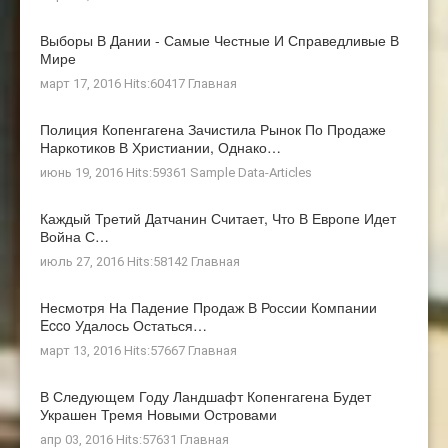
Выборы В Дании - Самые Честные И Справедливые В
Мире
март 17, 2016 Hits:60417
Главная
Полиция Копенгагена Зачистила Рынок По Продаже
Наркотиков В Христиании, Однако…
июнь 19, 2016 Hits:59361
Sample Data-Articles
Каждый Третий Датчанин Считает, Что В Европе Идет
Война С…
июль 27, 2016 Hits:58142
Главная
Несмотря На Падение Продаж В России Компании
Ecco Удалось Остаться…
март 13, 2016 Hits:57667
Главная
В Следующем Году Ландшафт Копенгагена Будет
Украшен Тремя Новыми Островами
апр 03, 2016 Hits:57631
Главная