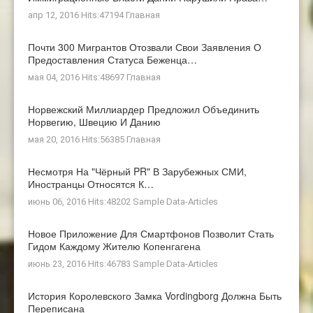
апр 12, 2016 Hits:47194
Главная
Почти 300 Мигрантов Отозвали Свои Заявления О
Предоставления Статуса Беженца…
мая 04, 2016 Hits:48697
Главная
Норвежский Миллиардер Предложил Объединить
Норвегию, Швецию И Данию
мая 20, 2016 Hits:56385
Главная
Несмотря На "чёрный PR" В Зарубежных СМИ,
Иностранцы Относятся К…
июнь 06, 2016 Hits:48202
Sample Data-Articles
Новое Приложение Для Смартфонов Позволит Стать
Гидом Каждому Жителю Копенгагена
июнь 23, 2016 Hits:46783
Sample Data-Articles
История Королевского Замка Vordingborg Должна Быть
Переписана