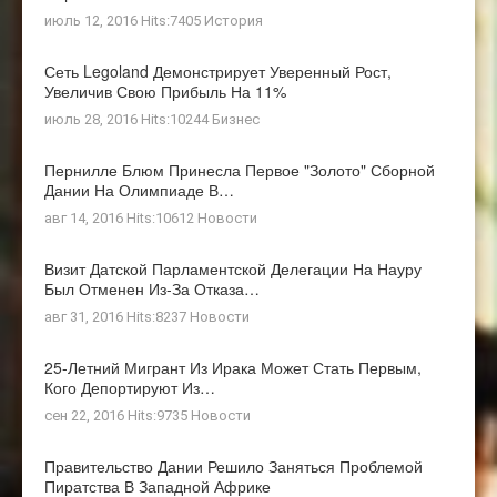
июль 12, 2016 Hits:7405
История
Сеть Legoland Демонстрирует Уверенный Рост,
Увеличив Свою Прибыль На 11%
июль 28, 2016 Hits:10244
Бизнес
Пернилле Блюм Принесла Первое "золото" Сборной
Дании На Олимпиаде В…
авг 14, 2016 Hits:10612
Новости
Визит Датской Парламентской Делегации На Науру
Был Отменен Из-За Отказа…
авг 31, 2016 Hits:8237
Новости
25-Летний Мигрант Из Ирака Может Стать Первым,
Кого Депортируют Из…
сен 22, 2016 Hits:9735
Новости
Правительство Дании Решило Заняться Проблемой
Пиратства В Западной Африке