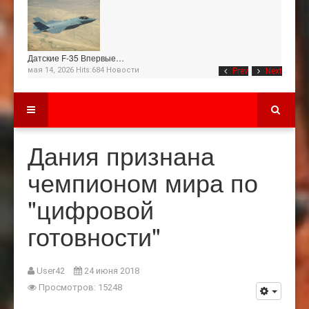
Датские F-35 Впервые…
мая 14, 2026 Hits:684
Новости
Prev
Next
Дания признана
чемпионом мира по
"цифровой
готовности"
User42
24 июня 2018
Просмотров: 15248