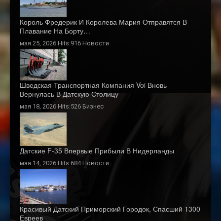
Король Фредерик И Королева Мария Отправятся В
Плавание На Борту…
мая 25, 2026 Hits:916
Новости
Шведская Транспортная Компания Voi Вновь
Вернулась В Датскую Столицу
мая 18, 2026 Hits:526
Бизнес
Датские F-35 Впервые Прибыли В Нидерланды
мая 14, 2026 Hits:684
Новости
Красивый Датский Приморский Городок, Спасший 1300
Евреев