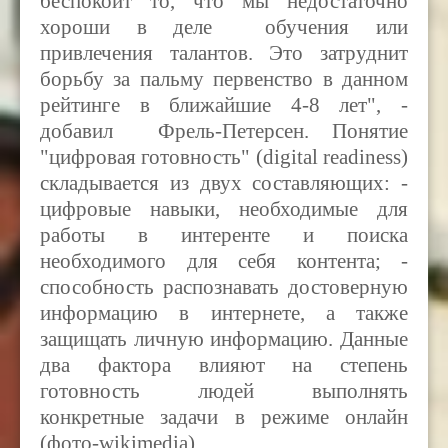
беспокоит то, что мы недостаточно
хороши в деле обучения или
привлечения талантов. Это затруднит
борьбу за пальму первенство в данном
рейтинге в ближайшие 4-8 лет", -
добавил Фрель-Петерсен. Понятие
"цифровая готовность" (digital readiness)
складывается из двух составляющих: -
цифровые навыки, необходимые для
работы в интеренте и поиска
необходимого для себя контента; -
способность распознавать достоверную
информацию в интерн
е
те, а также
защищать личную информацию. Данные
два фактора влияют на степень
готовность людей выполнять
конкретные задачи в режиме онлайн
(фото-wikimedia).