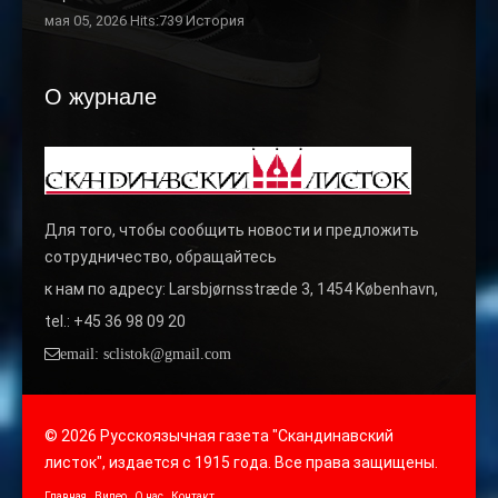
мая 05, 2026 Hits:739
История
О журнале
Для того, чтобы сообщить новости и предложить
сотрудничество, обращайтесь
к нам по адресу: Larsbjørnsstræde 3, 1454 København,
tel.: +45 36 98 09 20
email: sclistok@gmail.com
© 2026 Русскоязычная газета "Скандинавский
листок", издается с 1915 года. Все права защищены.
Главная
Видео
О нас
Контакт