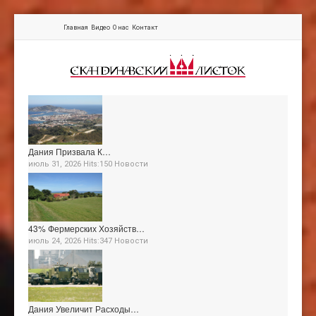
Главная
Видео
О нас
Контакт
Дания Призвала К…
июль 31, 2026 Hits:150
Новости
43% Фермерских Хозяйств…
июль 24, 2026 Hits:347
Новости
Дания Увеличит Расходы…