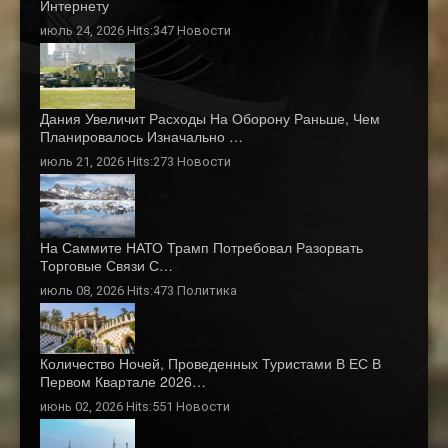
Интернету
июль 24, 2026 Hits:347
Новости
Дания Увеличит Расходы На Оборону Раньше, Чем
Планировалось Изначально …
июль 21, 2026 Hits:273
Новости
На Саммите НАТО Трамп Потребовал Разорвать
Торговые Связи С…
июль 08, 2026 Hits:473
Политика
Количество Ночей, Проведенных Туристами В ЕС В
Первом Квартале 2026…
июнь 02, 2026 Hits:551
Новости