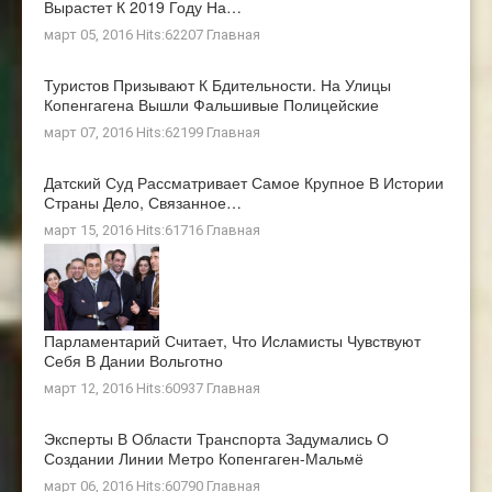
Вырастет К 2019 Году На…
март 05, 2016 Hits:62207
Главная
Туристов Призывают К Бдительности. На Улицы
Копенгагена Вышли Фальшивые Полицейские
март 07, 2016 Hits:62199
Главная
Датский Суд Рассматривает Самое Крупное В Истории
Страны Дело, Связанное…
март 15, 2016 Hits:61716
Главная
Парламентарий Считает, Что Исламисты Чувствуют
Себя В Дании Вольготно
март 12, 2016 Hits:60937
Главная
Эксперты В Области Транспорта Задумались О
Создании Линии Метро Копенгаген-Мальмё
март 06, 2016 Hits:60790
Главная