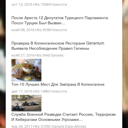
окт 15, 2016 Hits:10969
Новости
После Ареста 12 Депутатов Турецкого Парламента
Посол Турции Был Вызван…
нояб 08, 2016 Hits:9358
Новости
Проверка В Копенгагенском Ресторане Geranium
Выявила Несоблюдение Правил Гигиены
нояб 27, 2016 Hits:9443
Бизнес
Топ-10 Лучших Мест Для Завтрака В Копенгагене
дек 17, 2016 Hits:14863
Новости
Служба Военной Разведки Считает Россию, Терроризм
И Кибератаки Основными Угрозами…
янв 04, 2017 Hits:51093
Sample Data-Articles