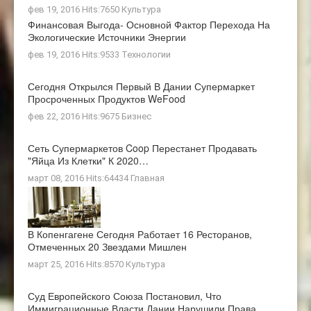
фев 19, 2016 Hits:7650
Культура
Финансовая Выгода- Основной Фактор Перехода На
Экологические Источники Энергии
фев 19, 2016 Hits:9533
Технологии
Сегодня Открылся Первый В Дании Супермаркет
Просроченных Продуктов WeFood
фев 22, 2016 Hits:9675
Бизнес
Сеть Супермаркетов Coop Перестанет Продавать
"яйца Из Клетки" К 2020…
март 08, 2016 Hits:64434
Главная
В Копенгагене Сегодня Работает 16 Ресторанов,
Отмеченных 20 Звездами Мишлен
март 25, 2016 Hits:8570
Культура
Суд Европейского Союза Постановил, Что
Иммиграционные Власти Дании Нарушили Права…