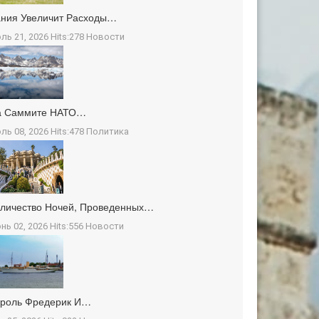
ния Увеличит Расходы…
ль 21, 2026 Hits:278
Новости
а Саммите НАТО…
ль 08, 2026 Hits:478
Политика
личество Ночей, Проведенных…
нь 02, 2026 Hits:556
Новости
ороль Фредерик И…