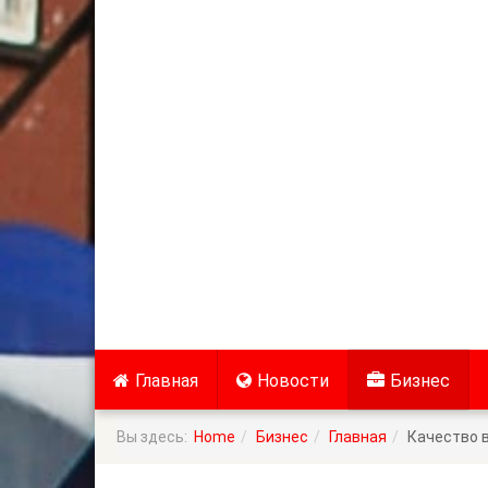
Главная
Новости
Бизнес
Вы здесь:
Home
Бизнес
Главная
Качество в