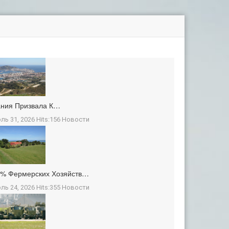
ания Призвала К…
ль 31, 2026 Hits:156
Новости
3% Фермерских Хозяйств…
ль 24, 2026 Hits:355
Новости