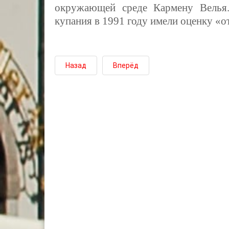
окружающей среде Кармену Вель
купания в 1991 году имели оценку «о
Назад
Вперёд