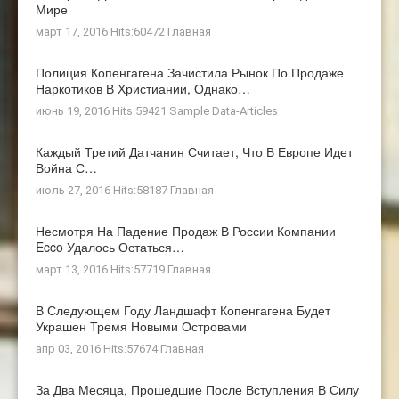
Мире
март 17, 2016 Hits:60472
Главная
Полиция Копенгагена Зачистила Рынок По Продаже
Наркотиков В Христиании, Однако…
июнь 19, 2016 Hits:59421
Sample Data-Articles
Каждый Третий Датчанин Считает, Что В Европе Идет
Война С…
июль 27, 2016 Hits:58187
Главная
Несмотря На Падение Продаж В России Компании
Ecco Удалось Остаться…
март 13, 2016 Hits:57719
Главная
В Следующем Году Ландшафт Копенгагена Будет
Украшен Тремя Новыми Островами
апр 03, 2016 Hits:57674
Главная
За Два Месяца, Прошедшие После Вступления В Силу