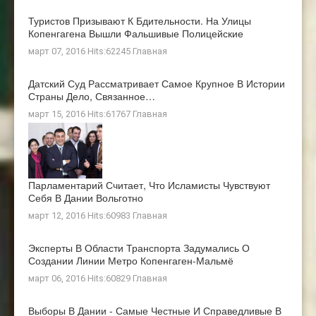
Туристов Призывают К Бдительности. На Улицы
Копенгагена Вышли Фальшивые Полицейские
март 07, 2016 Hits:62245
Главная
Датский Суд Рассматривает Самое Крупное В Истории
Страны Дело, Связанное…
март 15, 2016 Hits:61767
Главная
Парламентарий Считает, Что Исламисты Чувствуют
Себя В Дании Вольготно
март 12, 2016 Hits:60983
Главная
Эксперты В Области Транспорта Задумались О
Создании Линии Метро Копенгаген-Мальмё
март 06, 2016 Hits:60829
Главная
Выборы В Дании - Самые Честные И Справедливые В