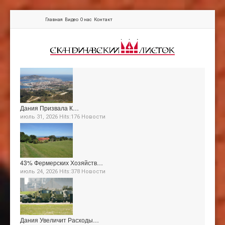
Главная
Видео
О нас
Контакт
Дания Призвала К…
июль 31, 2026 Hits:176
Новости
43% Фермерских Хозяйств…
июль 24, 2026 Hits:378
Новости
Дания Увеличит Расходы…