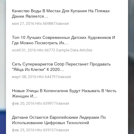
Качество Воды В Местах Для Купания На Пляжах
Дании Является…
мая 27, 2016 Hits:66988
Главная
Топ-10 Лучших Современных Датских Художников И
Где Можно Посмотреть Их…
нояб 01, 2016 Hits:66773
Sample Data-Articles
Сеть Супермаркетов Coop Перестанет Продавать
"яйца Из Клетки" К 2020…
март 08, 2016 Hits:64479
Главная
Новые Улицы В Копенгагене Будут Называть В Честь
Женщин И…
фев 20, 2016 Hits:63997
Главная
Датчане Остаются Европейскими Лидерами По
Использованию Цифровых Технологий
фев 25, 2016 Hits:63915
Главная