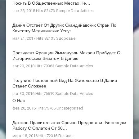
Носить В Общественных Местах Не…
янв 28, 2018 Hits:82473
Sample Data-Articles
Дания Отстаёт От Других Скандинавских Стран По
Качеству Медицинских Услуг
мая 21, 2017 Hits:82135
Здоровье
Президент Франции Эммануэль Макрон Прибудет С
Историческим Визитом В Данию
авг 20, 2018 Hits:79363
Sample Data-Articles
Получить Постоянный Вид На Жительство В Дании
Станет Сложнее
авг 30, 2016 Hits:76619
Sample Data-Articles
О Нас
фев 20, 2016 Hits:75765
Uncategorised
Датское Правительство Срочно Предоставит Беженцам
Работу С Оплатой От 50…
март 18, 2016 Hits:72316
Главная