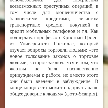
всевозможных преступных операций, в
том числе для мошенничества с
банковскими кредитами, лизингом
транспортных средств, покупкой в
кредит мобильных телефонов и т.д. Как
подчеркнул профессор Кристиан Гроес
из Университета Роскилле, который
изучает вопросы торговли людьми: «это
новое толкование законов о торговле
людьми, которое заключается в том, что
жертвы не были насильственно
принуждаемы к работе, но вместо этого
они были введены в заблуждение. В
конце концов это может подорвать наше
общее доверие к людям» (фото-Scanpix).