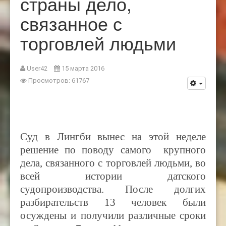
страны дело,
связанное с
торговлей людьми
User42
15 марта 2016
Просмотров: 61767
Cуд в Лингби вынес на этой неделе
решение по поводу самого крупного
дела, связанного с торговлей людьми, во
всей истории датского
судопроизводства. После долгих
разбирательств 13 человек были
осуждены и получили различные сроки