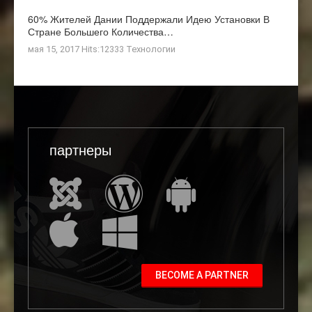
60% Жителей Дании Поддержали Идею Установки В
Стране Большего Количества…
мая 15, 2017 Hits:12333
Технологии
партнеры
BECOME A PARTNER