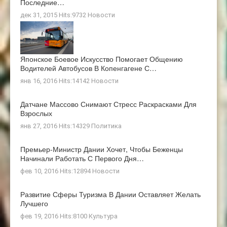
Последние…
дек 31, 2015 Hits:9732
Новости
Японское Боевое Искусство Помогает Общению
Водителей Автобусов В Копенгагене С…
янв 16, 2016 Hits:14142
Новости
Датчане Массово Снимают Стресс Раскрасками Для
Взрослых
янв 27, 2016 Hits:14329
Политика
Премьер-Министр Дании Хочет, Чтобы Беженцы
Начинали Работать С Первого Дня…
фев 10, 2016 Hits:12894
Новости
Развитие Сферы Туризма В Дании Оставляет Желать
Лучшего
фев 19, 2016 Hits:8100
Культура