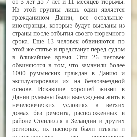
от 3 лет до 7 лет и 11 месяцев тюрьмы.
Из этой группы лишь один является
гражданином Дании, все остальные-
иностранцы, которые будут высланы из
страны после отбытия своего тюремного
срока. Еще 13 человек обвиняются по
этой же статье и предстанут перед судом
в ближайшее время. Эти 26 человек
обвиняются в том, что заманили более
1000 румынских граждан в Данию и
эксплуатировали их на безвозмездной
основе. Искавшие хорошей жизни в
Дании румыны были вынуждены жить в
нечеловеческих условиях в ветхих
домах без ремонта, расположенных в
районе Стенлилля в Зеландии и других
регионах,
их паспорта были изъяты и
использовались для совершения