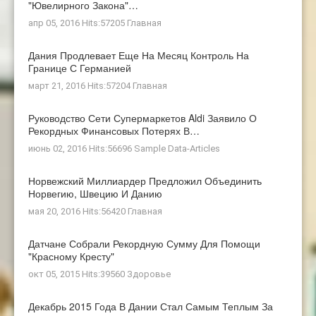
"ювелирного Закона"…
апр 05, 2016 Hits:57205
Главная
Дания Продлевает Еще На Месяц Контроль На
Границе С Германией
март 21, 2016 Hits:57204
Главная
Руководство Сети Супермаркетов Aldi Заявило О
Рекордных Финансовых Потерях В…
июнь 02, 2016 Hits:56696
Sample Data-Articles
Норвежский Миллиардер Предложил Объединить
Норвегию, Швецию И Данию
мая 20, 2016 Hits:56420
Главная
Датчане Собрали Рекордную Сумму Для Помощи
"Красному Кресту"
окт 05, 2015 Hits:39560
Здоровье
Декабрь 2015 Года В Дании Стал Самым Теплым За