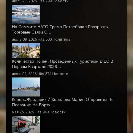
июль 21, 2026 Hits:299
Новости
На Саммите НАТО Трамп Потребовал Разорвать
Торговые Связи С…
июль 08, 2026 Hits:500
Политика
Количество Ночей, Проведенных Туристами В ЕС В
Первом Квартале 2026…
июнь 02, 2026 Hits:573
Новости
Король Фредерик И Королева Мария Отправятся В
Плавание На Борту…
мая 25, 2026 Hits:948
Новости