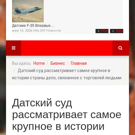
Датские F-35 Впервые…
мая 14, 2026 Hits:697
Новости
Prev
Next
Вы здесь:
Home
Бизнес
Главная
Датский суд рассматривает самое крупное в
истории страны дело, связанное с торговлей людьми
Датский суд
рассматривает самое
крупное в истории