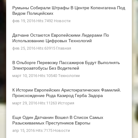
Румыны Собирали Штрафы В Центре Копенгагена Под
Видом Полицейских
фев 19, 2016 Hits:7492
Новости
Датчане Остаются Европейскими Лидерами По
Использованию Цифровых Технологий
фев 25, 2016 Hits:63915
Главная
В Ольборге Перевозку Пассажиров Будут Выполнять
Электроавтобусы Без Водителей
март 10, 2016 Hits:10540
Технологии
К Истории Европейских Аристократических Фамилий.
Происхождение Рода Казирод Герба Задора
март 29, 2016 Hits:11263
История
Еще Один Датчанин Вошел В Список Самых
Разыскиваемых Преступников Европы
апр 15, 2016 Hits:7175
Новости