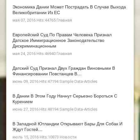
Экономика Дании Может Пострадать В Случае Выхода
Великобритании Из ЕС
мая 07, 2016 Hits:44765
Главная
Европейский Суд По Правам Человека Признал
Датское Иммиграционное Законодательство
Дискриминационным
мая 24, 2016 Hits:46940
Главная
Датский Суд Признал Двух Граждан Виновными В
Финансировании Повстанцев В…
июнь 09, 2016 Hits:47194
Sample Data-Articles
В Дании В Этом Году Начнут Серьезно Бороться С
Курением
июнь 27, 2016 Hits:48194
Sample Data-Articles
В Западной Ютландии Открывают Бары Для Собак И
Ждут Гостей…
июль 15, 2016 Hits:10873
Новости