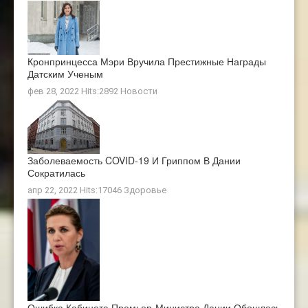
Кронпринцесса Мэри Вручила Престижные Награды
Датским Ученым
фев 28, 2022 Hits:2892
Новости
Заболеваемость COVID-19 И Гриппом В Дании
Сократилась
апр 22, 2022 Hits:17046
Здоровье
Ошибка Кабинета Премьер-Министра Дании Обошлась