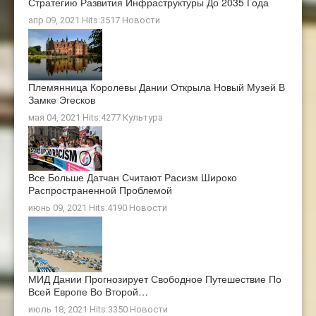
Стратегию Развития Инфраструктуры До 2035 Года
апр 09, 2021 Hits:3517
Новости
Племянница Королевы Дании Открыла Новый Музей В
Замке Эгесков
мая 04, 2021 Hits:4277
Культура
Все Больше Датчан Считают Расизм Широко
Распространенной Проблемой
июнь 09, 2021 Hits:4190
Новости
МИД Дании Прогнозирует Свободное Путешествие По
Всей Европе Во Второй…
июль 18, 2021 Hits:3350
Новости