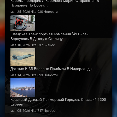
Король Фредерик И Королева Мария Отправятся В
Плавание На Борту…
мая 25, 2026 Hits:930
Новости
Шведская Транспортная Компания Voi Вновь
Вернулась В Датскую Столицу
мая 18, 2026 Hits:537
Бизнес
Датские F-35 Впервые Прибыли В Нидерланды
мая 14, 2026 Hits:693
Новости
Красивый Датский Приморский Городок, Спасший 1300
Евреев
мая 05, 2026 Hits:747
История