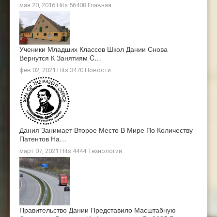
мая 20, 2016 Hits:56408
Главная
Ученики Младших Классов Школ Дании Снова
Вернутся К Занятиям C…
фев 02, 2021 Hits:3470
Новости
Дания Занимает Второе Место В Мире По Количеству
Патентов На…
март 07, 2021 Hits:4444
Технологии
Правительство Дании Представило Масштабную