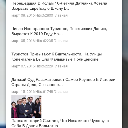
Перешедшая В Ислам 16-Летняя Датчанка Хотела
Взорвать Еврейскую Школу В…
март 08, 2016 Hits:62800
Главная
Число Иностранных Туристов, Посетивших Данию,
Вырастет К 2019 Году На…
март 05, 2016 Hits:62235
Главная
Туристов Призывают К Бдительности. На Улицы
Копенгагена Вышли Фальшивые Полицейские
март 07, 2016 Hits:62229
Главная
Датский Суд Рассматривает Самое Крупное В Истории
Страны Дело, Связанное…
март 15, 2016 Hits:61748
Главная
Парламентарий Считает, Что Исламисты Чувствуют
Себя В Дании Вольготно