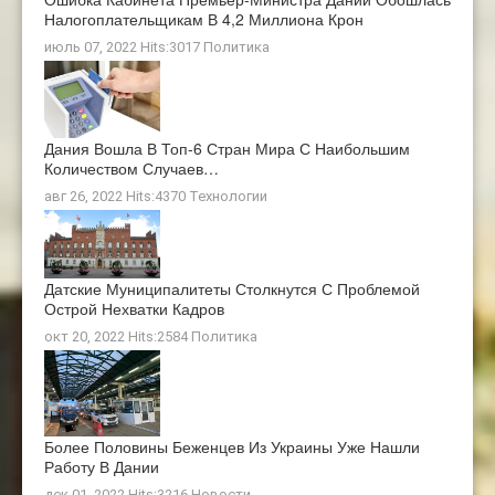
Налогоплательщикам В 4,2 Миллиона Крон
июль 07, 2022 Hits:3017
Политика
Дания Вошла В Топ-6 Стран Мира С Наибольшим
Количеством Случаев…
авг 26, 2022 Hits:4370
Технологии
Датские Муниципалитеты Столкнутся С Проблемой
Острой Нехватки Кадров
окт 20, 2022 Hits:2584
Политика
Более Половины Беженцев Из Украины Уже Нашли
Работу В Дании
дек 01, 2022 Hits:3216
Новости