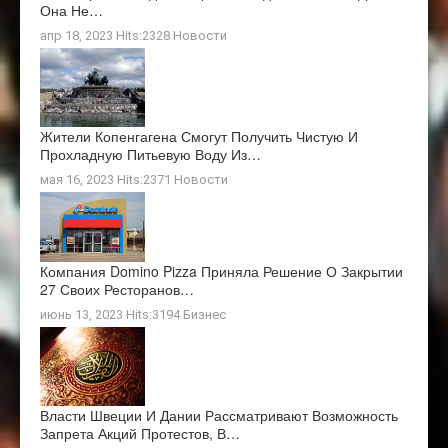
Она Не…
апр 18, 2023 Hits:2328
Новости
Жители Копенгагена Смогут Получить Чистую И
Прохладную Питьевую Воду Из…
мая 16, 2023 Hits:2371
Новости
Компания Domino Pizza Приняла Решение О Закрытии
27 Своих Ресторанов…
июнь 13, 2023 Hits:3194
Бизнес
Власти Швеции И Дании Рассматривают Возможность
Запрета Акций Протестов, В…