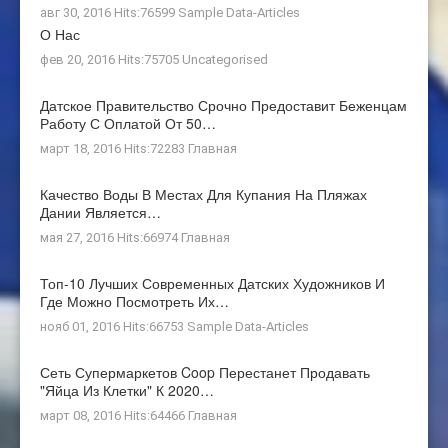
авг 30, 2016 Hits:76599
Sample Data-Articles
О Нас
фев 20, 2016 Hits:75705
Uncategorised
Датское Правительство Срочно Предоставит Беженцам
Работу С Оплатой От 50…
март 18, 2016 Hits:72283
Главная
Качество Воды В Местах Для Купания На Пляжах
Дании Является…
мая 27, 2016 Hits:66974
Главная
Топ-10 Лучших Современных Датских Художников И
Где Можно Посмотреть Их…
нояб 01, 2016 Hits:66753
Sample Data-Articles
Сеть Супермаркетов Coop Перестанет Продавать
"яйца Из Клетки" К 2020…
март 08, 2016 Hits:64466
Главная