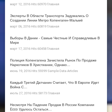
март 12, 2016 Hits:60970
Главная
Эксперты В Области Транспорта Задумались О
Создании Линии Метро Копенгаген-Мальмё
март 06, 2016 Hits:60819
Главная
Выборы В Дании - Самые Честные И Справедливые В
Мире
март 17, 2016 Hits:60458
Главная
Полиция Копенгагена Зачистила Рынок По Продаже
Наркотиков В Христиании, Однако…
июнь 19, 2016 Hits:59399
Sample Data-Articles
Каждый Третий Датчанин Считает, Что В Европе Идет
Война С…
июль 27, 2016 Hits:58173
Главная
Несмотря На Падение Продаж В России Компании
Ecco Удалось Остаться…