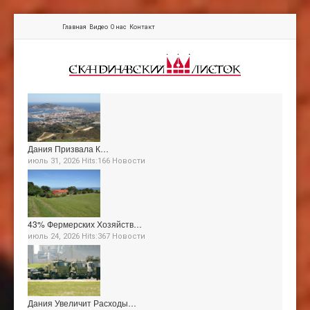
Главная
Видео
О нас
Контакт
Дания Призвала К…
июль 31, 2026 Hits:166
Новости
43% Фермерских Хозяйств…
июль 24, 2026 Hits:367
Новости
Дания Увеличит Расходы…