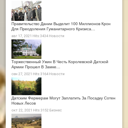
Правительство Дании Выделит 100 Миллионов Крон
Для Преодоления Гуманитарного Кризиса…
авг 17, 2021 Hits:3434
Новости
Торжественный Ужин В Честь Королевской Датской
Армии Прошел В Замке…
сен 27, 2021 Hits:3164
Новости
Датским Фермерам Могут Заплатить За Посадку Сотен
Новых Лесов
окт 22, 2021 Hits:3152
Бизнес