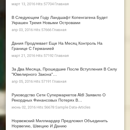
март 13, 2016 Hits:57704
Главная
В Следующем Году Ландшафт Копенгагена Будет
Украшен Тремя Новыми Островами
апр 03, 2016 Hits:57666
Главная
Дания Продлевает Еще На Месяц Контроль На
Границе С Германией
март 21, 2016 Hits:57192
Главная
За Два Месяца, Прошедшие После Вступления В Силу
"ювелирного Закона"…
апр 05, 2016 Hits:57191
Главная
Руководство Сети Супермаркетов Aldi Заявило О
Рекордных Финансовых Потерях В…
июнь 02, 2016 Hits:56678
Sample Data-Articles
Норвежский Миллиардер Предложил Объединить
Норвегию, Швецию И Данию