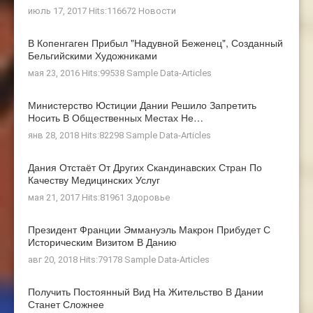
июль 17, 2017 Hits:116672
Новости
В Копенгаген Прибыл "Надувной Беженец", Созданный
Бельгийскими Художниками
мая 23, 2016 Hits:99538
Sample Data-Articles
Министерство Юстиции Дании Решило Запретить
Носить В Общественных Местах Не…
янв 28, 2018 Hits:82298
Sample Data-Articles
Дания Отстаёт От Других Скандинавских Стран По
Качеству Медицинских Услуг
мая 21, 2017 Hits:81961
Здоровье
Президент Франции Эммануэль Макрон Прибудет С
Историческим Визитом В Данию
авг 20, 2018 Hits:79178
Sample Data-Articles
Получить Постоянный Вид На Жительство В Дании
Станет Сложнее