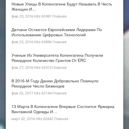
Новые Улицы В Копенгагене Будут Называть В Честь
Женщин И…
фев 20, 2016 Hits:63981
Главная
Датчане Остаются Европейскими Лидерами По
Использованию Цифровых Технологий
фев 25, 2016 Hits:63896
Главная
Ученые Из Университета Копенгагена Получили
Рекордное Количество Грантов От ERC
фев 27, 2016 Hits:63415
Главная
В 2016-М Году Данию Добровольно Покинуло
Рекордное Число Беженцев
фев 03, 2017 Hits:63144
Главная
13 Марта В Копенгагене Впервые Состоится Ярмарка
Винтажной Одежды И…
март 02, 2016 Hits:62842
Главная