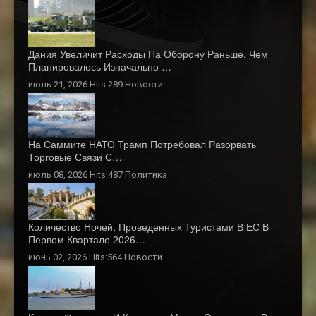
Дания Увеличит Расходы На Оборону Раньше, Чем
Планировалось Изначально …
июль 21, 2026 Hits:289
Новости
На Саммите НАТО Трамп Потребовал Разорвать
Торговые Связи С…
июль 08, 2026 Hits:487
Политика
Количество Ночей, Проведенных Туристами В ЕС В
Первом Квартале 2026…
июнь 02, 2026 Hits:564
Новости