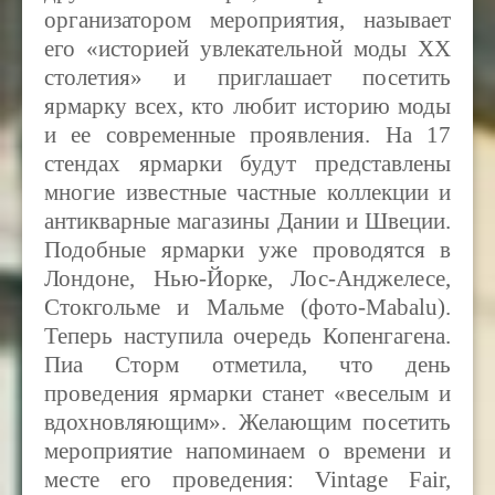
организатором мероприятия, называет
его «историей увлекательной моды ХХ
столетия» и приглашает посетить
ярмарку всех, кто любит историю моды
и ее современные проявления. На 17
стендах ярмарки будут представлены
многие известные частные коллекции и
антикварные магазины Дании и Швеции.
Подобные ярмарки уже проводятся в
Лондоне, Нью-Йорке, Лос-Анджелесе,
Стокгольме и Мальме (фото-Mabalu).
Теперь наступила очередь Копенгагена.
Пиа Сторм отметила, что день
проведения ярмарки станет «веселым и
вдохновляющим». Желающим посетить
мероприятие напоминаем о времени и
месте его проведения: Vintage Fair,