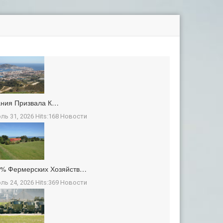
ания Призвала К…
ль 31, 2026 Hits:168
Новости
3% Фермерских Хозяйств…
ль 24, 2026 Hits:369
Новости