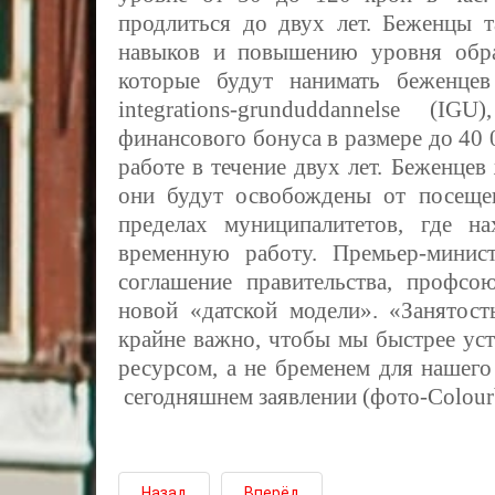
продлиться до двух лет. Беженцы 
навыков и повышению уровня обра
которые будут нанимать беженцев
integrations-grunduddannelse (I
финансового бонуса в размере до 40 
работе в течение двух лет. Беженцев
они будут освобождены от посещен
пределах муниципалитетов, где н
временную работу. Премьер-минис
соглашение правительства, профсо
новой «датской модели». «Занятост
крайне важно, чтобы мы быстрее уст
ресурсом, а не бременем для нашего
сегодняшнем заявлении (фото-Colour
Назад
Вперёд