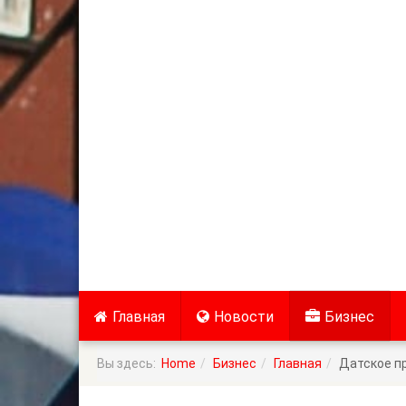
Главная
Новости
Бизнес
Вы здесь:
Home
Бизнес
Главная
Датское пр