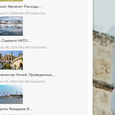
ния Увеличит Расходы…
ль 21, 2026 Hits:291
Новости
а Саммите НАТО…
ль 08, 2026 Hits:491
Политика
личество Ночей, Проведенных…
нь 02, 2026 Hits:566
Новости
ороль Фредерик И…