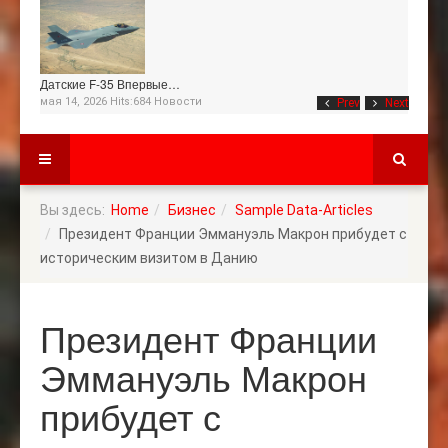
Датские F-35 Впервые…
мая 14, 2026 Hits:684
Новости
Prev
Next
Вы здесь:
Home
Бизнес
Sample Data-Articles
Президент Франции Эммануэль Макрон прибудет с
историческим визитом в Данию
Президент Франции
Эммануэль Макрон
прибудет с