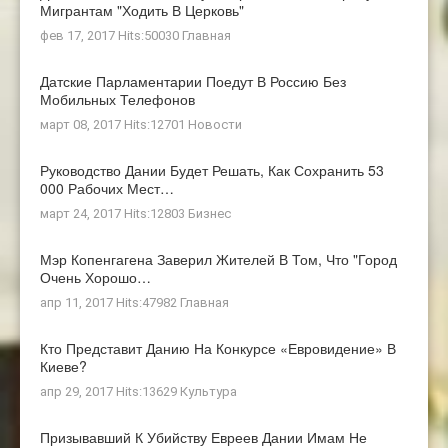
Мигрантам "ходить В Церковь"
фев 17, 2017 Hits:50030
Главная
Датские Парламентарии Поедут В Россию Без
Мобильных Телефонов
март 08, 2017 Hits:12701
Новости
Руководство Дании Будет Решать, Как Сохранить 53
000 Рабочих Мест…
март 24, 2017 Hits:12803
Бизнес
Мэр Копенгагена Заверил Жителей В Том, Что "город
Очень Хорошо…
апр 11, 2017 Hits:47982
Главная
Кто Представит Данию На Конкурсе «Евровидение» В
Киеве?
апр 29, 2017 Hits:13629
Культура
Призывавший К Убийству Евреев Дании Имам Не