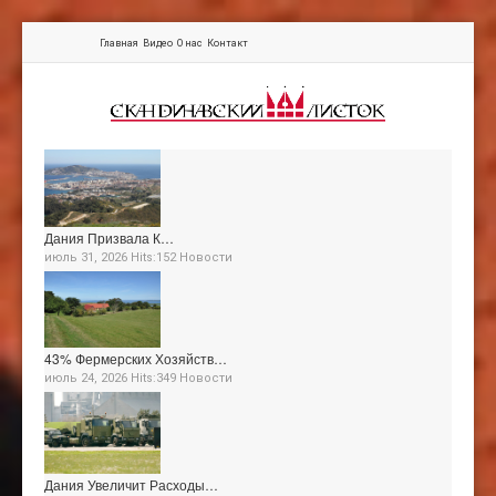
Главная
Видео
О нас
Контакт
Дания Призвала К…
июль 31, 2026 Hits:152
Новости
43% Фермерских Хозяйств…
июль 24, 2026 Hits:349
Новости
Дания Увеличит Расходы…