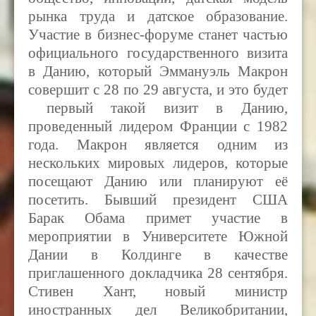
рынка труда и датское образование.
Участие в бизнес-форуме станет частью
официального государственного визита
в Данию, который Эммануэль Макрон
совершит с 28 по 29 августа, и это будет
первый такой визит в Данию,
проведенный лидером Франции с 1982
года. Макрон является одним из
нескольких мировых лидеров, которые
посещают Данию или планируют её
посетить. Бывший президент США
Барак Обама примет участие в
мероприятии в Университете Южной
Дании в Колдинге в качестве
приглашенного докладчика 28 сентября.
Стивен Хант, новый министр
иностранных дел Великобритании,