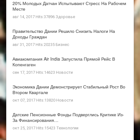
20% Молодых Датчан Испытывают Стресс На Рабочем
Месте
авг 14, 2017 Hits:37896
Здоровье
Правительство Дании Решило Снизить Налоги На
Доходы Граждан
авг 31, 2017 Hits:20235
Бизнес
Авиакомпания Air India Запустила Прямой Рейс В
Копенгаген
сен 17, 2017 Hits:14623
Новости
Экономика Дании Демонстрирует Стабильный Рост Во
Втором Квартале
окт 07, 2017 Hits:13820
Новости
Датские Пенсионные Фонды Подверглись Критике Из-
За Финансирования…
окт 25, 2017 Hits:15423
Технологии