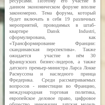
ресурсами. Поэтому его участие в
данном экономическом форуме вполне
закономерно. Тема форума, который
будет включать в себя 19 различных
мероприятий, проводимых в штаб-
квартире Dansk Industri,
сформулирована, как
«Трансформирование Франции:
скандинавская перспектива». Также
ожидается участие в нём 30
французских бизнес-лидеров, а также
датского премьер-министра Ларса Локке
Расмуссена и наследного принца
Фредерика. Среди рассматриваемых
вопросов - инвестиции во Францию,
международная торговая политика,
европейское деловое право, цифровое
общество, инновации, датская модель