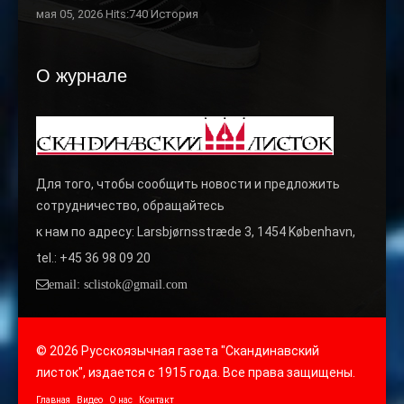
мая 05, 2026 Hits:740
История
О журнале
Для того, чтобы сообщить новости и предложить
сотрудничество, обращайтесь
к нам по адресу: Larsbjørnsstræde 3, 1454 København,
tel.: +45 36 98 09 20
email: sclistok@gmail.com
© 2026 Русскоязычная газета "Скандинавский
листок", издается с 1915 года. Все права защищены.
Главная
Видео
О нас
Контакт