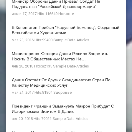
Министр Обороны Дании Призвал Солдат Не
Поддаваться "российской Дезинформации"
июль 17, 2017 Hits:116649
Новости
В Копенгаген Прибыл "Надувной Беженец", Созданный
Бельгийскими Художниками
мая 23, 2016 Hits:99490
Sample Data-Articles
Министерство Юстиции Дании Решило Запретить
Носить В Общественных Местах Не…
янв 28, 2018 Hits:82135
Sample Data-Articles
Дания Отстаёт От Других Скандинавских Стран По
Качеству Медицинских Услуг
мая 21, 2017 Hits:81804
Здоровье
Президент Франции Эммануэль Макрон Прибудет С
Историческим Визитом В Данию
авг 20, 2018 Hits:79021
Sample Data-Articles