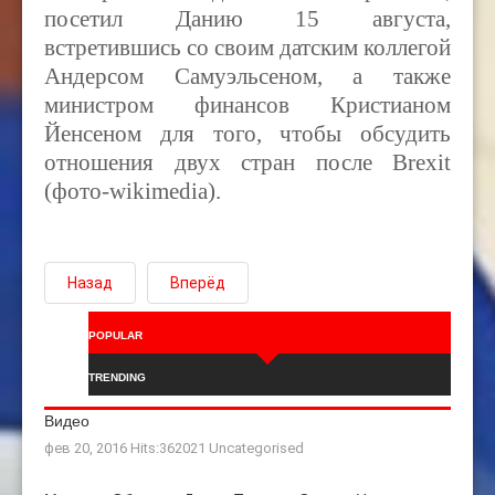
посетил Данию 15 августа,
встретившись со своим датским коллегой
Андерсом Самуэльсеном, а также
министром финансов Кристианом
Йенсеном для того, чтобы обсудить
отношения двух стран после Brexit
(фото-wikimedia).
Назад
Вперёд
POPULAR
TRENDING
Видео
фев 20, 2016 Hits:362021
Uncategorised