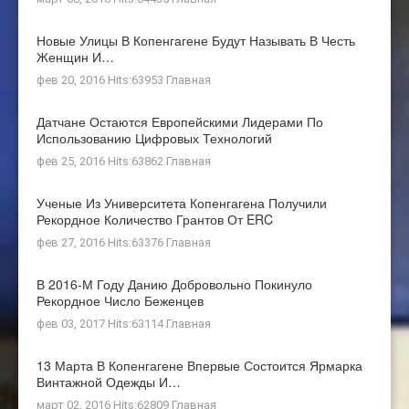
Новые Улицы В Копенгагене Будут Называть В Честь
Женщин И…
фев 20, 2016 Hits:63953
Главная
Датчане Остаются Европейскими Лидерами По
Использованию Цифровых Технологий
фев 25, 2016 Hits:63862
Главная
Ученые Из Университета Копенгагена Получили
Рекордное Количество Грантов От ERC
фев 27, 2016 Hits:63376
Главная
В 2016-М Году Данию Добровольно Покинуло
Рекордное Число Беженцев
фев 03, 2017 Hits:63114
Главная
13 Марта В Копенгагене Впервые Состоится Ярмарка
Винтажной Одежды И…
март 02, 2016 Hits:62809
Главная