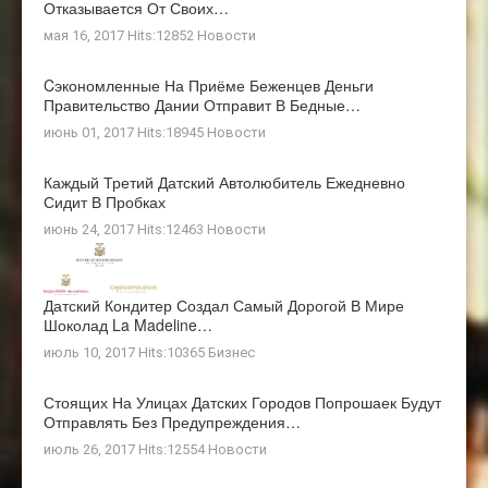
Отказывается От Своих…
мая 16, 2017 Hits:12852
Новости
Cэкономленные На Приёме Беженцев Деньги
Правительство Дании Отправит В Бедные…
июнь 01, 2017 Hits:18945
Новости
Каждый Третий Датский Автолюбитель Ежедневно
Сидит В Пробках
июнь 24, 2017 Hits:12463
Новости
Датский Кондитер Создал Самый Дорогой В Мире
Шоколад La Madeline…
июль 10, 2017 Hits:10365
Бизнес
Стоящих На Улицах Датских Городов Попрошаек Будут
Отправлять Без Предупреждения…
июль 26, 2017 Hits:12554
Новости