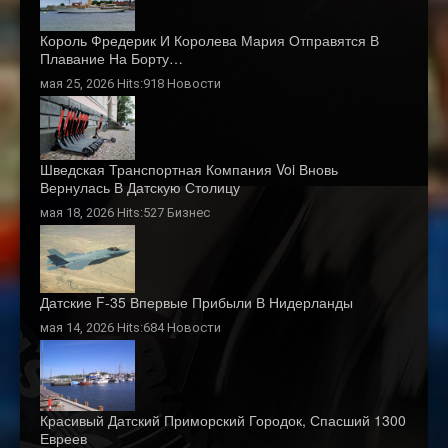
Король Фредерик И Королева Мария Отправятся В
Плавание На Борту…
мая 25, 2026 Hits:918
Новости
Шведская Транспортная Компания Voi Вновь
Вернулась В Датскую Столицу
мая 18, 2026 Hits:527
Бизнес
Датские F-35 Впервые Прибыли В Нидерланды
мая 14, 2026 Hits:684
Новости
Красивый Датский Приморский Городок, Спасший 1300
Евреев