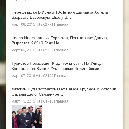
Перешедшая В Ислам 16-Летняя Датчанка Хотела
Взорвать Еврейскую Школу В…
март 08, 2016 Hits:62771
Главная
Число Иностранных Туристов, Посетивших Данию,
Вырастет К 2019 Году На…
март 05, 2016 Hits:62207
Главная
Туристов Призывают К Бдительности. На Улицы
Копенгагена Вышли Фальшивые Полицейские
март 07, 2016 Hits:62199
Главная
Датский Суд Рассматривает Самое Крупное В Истории
Страны Дело, Связанное…
март 15, 2016 Hits:61718
Главная