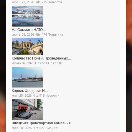
июль 21, 2026 Hits:275
Новости
На Саммите НАТО…
июль 08, 2026 Hits:474
Политика
Количество Ночей, Проведенных…
июнь 02, 2026 Hits:551
Новости
Король Фредерик И…
мая 25, 2026 Hits:918
Новости
Шведская Транспортная Компания…
мая 18, 2026 Hits:527
Бизнес