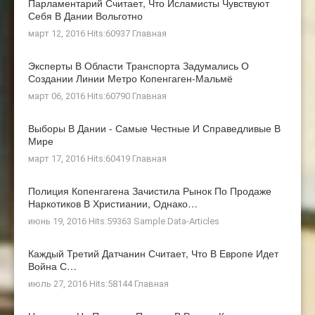
Парламентарий Считает, Что Исламисты Чувствуют
Себя В Дании Вольготно
март 12, 2016 Hits:60937
Главная
Эксперты В Области Транспорта Задумались О
Создании Линии Метро Копенгаген-Мальмё
март 06, 2016 Hits:60790
Главная
Выборы В Дании - Самые Честные И Справедливые В
Мире
март 17, 2016 Hits:60419
Главная
Полиция Копенгагена Зачистила Рынок По Продаже
Наркотиков В Христиании, Однако…
июнь 19, 2016 Hits:59363
Sample Data-Articles
Каждый Третий Датчанин Считает, Что В Европе Идет
Война С…
июль 27, 2016 Hits:58144
Главная