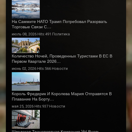
На Саммите НАТО Трамп Потребовал Разорвать
Торговые Связи С…
июль 08, 2026 Hits:491
Политика
Количество Ночей, Проведенных Туристами В ЕС В
Первом Квартале 2026…
июнь 02, 2026 Hits:566
Новости
Король Фредерик И Королева Мария Отправятся В
Плавание На Борту…
мая 25, 2026 Hits:937
Новости
Шведская Транспортная Компания Voi Вновь