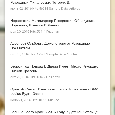
Рекордных Финансовых Потерях В…
июнь 02, 2016 Hits:56684
Sample Data-Articles
Норвежский Миллиардер Предложил Объединить
Норвегию, Швецию И Данию
мая 20, 2016 Hits:56411
Главная
Аэропорт Ольборга Демонстрирует Рекордные
Показатели
окт 05, 2016 Hits:47548
Sample Data-Articles
Второй Год Подряд В Дании Имеет Место Рекордно
Низкий Уровень…
окт 28, 2016 Hits:10847
Новости
Один Из Самых Известных Пабов Копенгагена Café
Louise Будет Закрыт
нояб 21, 2016 Hits:10769
Бизнес
Больше Всего Краж В 2016 Году В Датской Столице