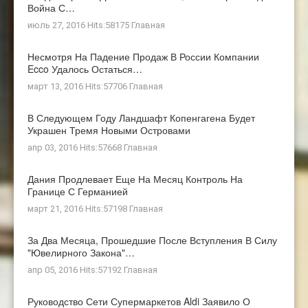
Война С…
июль 27, 2016 Hits:58175
Главная
Несмотря На Падение Продаж В России Компании
Ecco Удалось Остаться…
март 13, 2016 Hits:57706
Главная
В Следующем Году Ландшафт Копенгагена Будет
Украшен Тремя Новыми Островами
апр 03, 2016 Hits:57668
Главная
Дания Продлевает Еще На Месяц Контроль На
Границе С Германией
март 21, 2016 Hits:57198
Главная
За Два Месяца, Прошедшие После Вступления В Силу
"ювелирного Закона"…
апр 05, 2016 Hits:57192
Главная
Руководство Сети Супермаркетов Aldi Заявило О