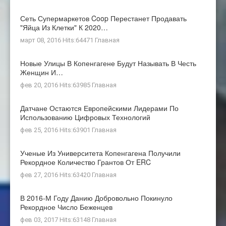
Сеть Супермаркетов Coop Перестанет Продавать
"яйца Из Клетки" К 2020…
март 08, 2016 Hits:64471
Главная
Новые Улицы В Копенгагене Будут Называть В Честь
Женщин И…
фев 20, 2016 Hits:63985
Главная
Датчане Остаются Европейскими Лидерами По
Использованию Цифровых Технологий
фев 25, 2016 Hits:63901
Главная
Ученые Из Университета Копенгагена Получили
Рекордное Количество Грантов От ERC
фев 27, 2016 Hits:63420
Главная
В 2016-М Году Данию Добровольно Покинуло
Рекордное Число Беженцев
фев 03, 2017 Hits:63148
Главная