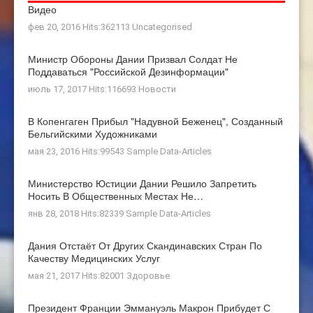
Видео
фев 20, 2016 Hits:362113
Uncategorised
Министр Обороны Дании Призвал Солдат Не
Поддаваться "российской Дезинформации"
июль 17, 2017 Hits:116693
Новости
В Копенгаген Прибыл "Надувной Беженец", Созданный
Бельгийскими Художниками
мая 23, 2016 Hits:99543
Sample Data-Articles
Министерство Юстиции Дании Решило Запретить
Носить В Общественных Местах Не…
янв 28, 2018 Hits:82339
Sample Data-Articles
Дания Отстаёт От Других Скандинавских Стран По
Качеству Медицинских Услуг
мая 21, 2017 Hits:82001
Здоровье
Президент Франции Эммануэль Макрон Прибудет С