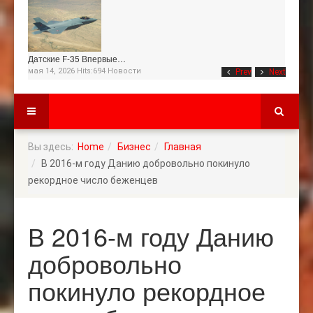
Датские F-35 Впервые…
мая 14, 2026 Hits:694
Новости
Prev
Next
Вы здесь:
Home
Бизнес
Главная
В 2016-м году Данию добровольно покинуло
рекордное число беженцев
В 2016-м году Данию
добровольно
покинуло рекордное