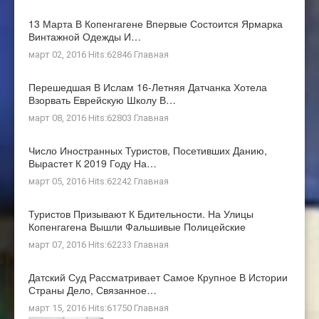
13 Марта В Копенгагене Впервые Состоится Ярмарка
Винтажной Одежды И…
март 02, 2016 Hits:62846
Главная
Перешедшая В Ислам 16-Летняя Датчанка Хотела
Взорвать Еврейскую Школу В…
март 08, 2016 Hits:62803
Главная
Число Иностранных Туристов, Посетивших Данию,
Вырастет К 2019 Году На…
март 05, 2016 Hits:62242
Главная
Туристов Призывают К Бдительности. На Улицы
Копенгагена Вышли Фальшивые Полицейские
март 07, 2016 Hits:62233
Главная
Датский Суд Рассматривает Самое Крупное В Истории
Страны Дело, Связанное…
март 15, 2016 Hits:61750
Главная