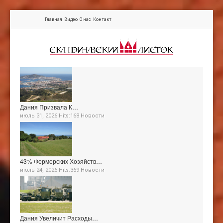
Главная
Видео
О нас
Контакт
Дания Призвала К…
июль 31, 2026 Hits:168
Новости
43% Фермерских Хозяйств…
июль 24, 2026 Hits:369
Новости
Дания Увеличит Расходы…