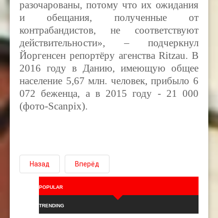
разочарованы, потому что их ожидания
и обещания, полученные от
контрабандистов, не соответствуют
действительности», – подчеркнул
Йоргенсен репортёру агенства
Ritzau. В
2016 году в Данию, имеющую общее
население 5,67 млн. человек, прибыло 6
072 беженца, а в 2015 году - 21 000
(фото-Scanpix).
Назад
Вперёд
POPULAR
TRENDING