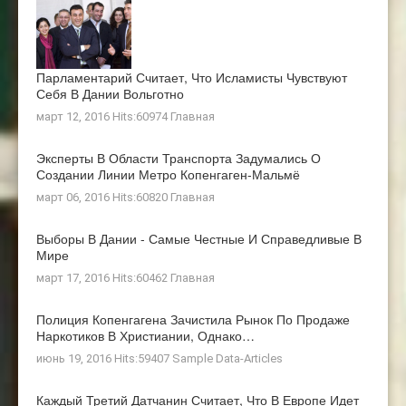
Парламентарий Считает, Что Исламисты Чувствуют
Себя В Дании Вольготно
март 12, 2016 Hits:60974
Главная
Эксперты В Области Транспорта Задумались О
Создании Линии Метро Копенгаген-Мальмё
март 06, 2016 Hits:60820
Главная
Выборы В Дании - Самые Честные И Справедливые В
Мире
март 17, 2016 Hits:60462
Главная
Полиция Копенгагена Зачистила Рынок По Продаже
Наркотиков В Христиании, Однако…
июнь 19, 2016 Hits:59407
Sample Data-Articles
Каждый Третий Датчанин Считает, Что В Европе Идет