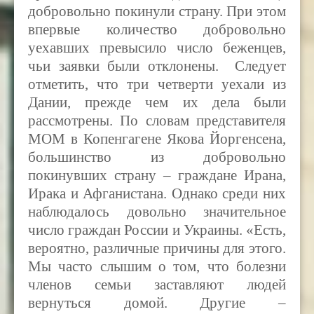
добровольно покинули страну. При этом
впервые количество добровольно
уехавших превысило число беженцев,
чьи заявки были отклонены. Следует
отметить, что три четверти уехали из
Дании, прежде чем их дела были
рассмотрены. По словам представителя
MOM
в Копенгагене Якова Йоргенсена,
большинство из добровольно
покинувших страну – граждане Ирана,
Ирака и Афганистана. Однако среди них
наблюдалось довольно значительное
число граждан России и Украины. «Есть,
вероятно, различные причины для этого.
Мы часто слышим о том, что болезни
членов семьи заставляют людей
вернуться домой. Другие –