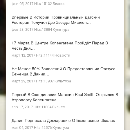
фев 05, 2017 Hits:15132
Бизнес
Впервые В Истории Провинциальный Датский
Ресторан Получил Две Звезды Мишлен…
фев 23, 2017 Hits:13884
Культура
17 Марта В Центре Копенгагена Пройдёт Парад В
Честь Дня…
март 12, 2017 Hits:11144
Новости
Не Менее 50% Заявлений О Предоставлении Статуса
Беженца В Дании…
март 29, 2017 Hits:13907
Культура
Первый В Скандинавии Магазин Paul Smith Открылся В
Аэропорту Копенгагена
апр 17, 2017 Hits:11804
Бизнес
Дания Подписала Декларацию О Безопасных Школах
мая 04, 2017 Hits:12576
Культура