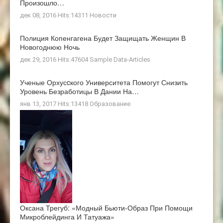
Произошло…
дек 08, 2016 Hits:14311
Новости
Полиция Копенгагена Будет Защищать Женщин В
Новогоднюю Ночь
дек 29, 2016 Hits:47604
Sample Data-Articles
Ученые Орхусcкого Университета Помогут Снизить
Уровень Безработицы В Дании На…
янв 13, 2017 Hits:13418
Образование
Оксана Трегуб: «Модный Бьюти-Образ При Помощи
Микроблейдинга И Татуажа»