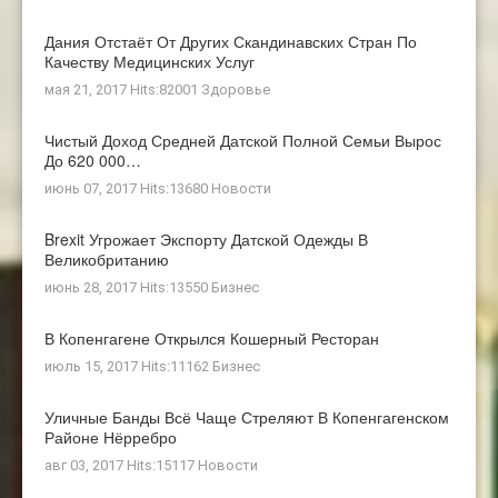
Дания Отстаёт От Других Скандинавских Стран По
Качеству Медицинских Услуг
мая 21, 2017 Hits:82001
Здоровье
Чистый Доход Средней Датской Полной Семьи Вырос
До 620 000…
июнь 07, 2017 Hits:13680
Новости
Brexit Угрожает Экспорту Датской Одежды В
Великобританию
июнь 28, 2017 Hits:13550
Бизнес
В Копенгагене Открылся Кошерный Ресторан
июль 15, 2017 Hits:11162
Бизнес
Уличные Банды Всё Чаще Стреляют В Копенгагенском
Районе Нёрребро
авг 03, 2017 Hits:15117
Новости