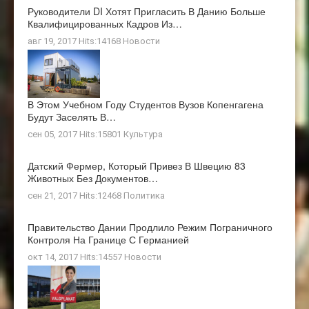
Руководители DI Хотят Пригласить В Данию Больше
Квалифицированных Кадров Из…
авг 19, 2017 Hits:14168
Новости
В Этом Учебном Году Студентов Вузов Копенгагена
Будут Заселять В…
сен 05, 2017 Hits:15801
Культура
Датский Фермер, Который Привез В Швецию 83
Животных Без Документов…
сен 21, 2017 Hits:12468
Политика
Правительство Дании Продлило Режим Пограничного
Контроля На Границе С Германией
окт 14, 2017 Hits:14557
Новости