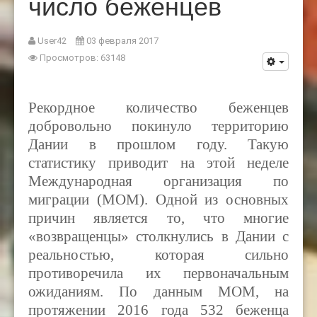
число беженцев
User42
03 февраля 2017
Просмотров: 63148
Рекордное количество беженцев
добровольно покинуло территорию
Дании в прошлом году. Такую
статистику приводит на этой неделе
Международная организация по
миграции (
MOM).
Одной из основных
причин является то, что многие
«возвращенцы» столкнулись в Дании с
реальностью, которая сильно
противоречила их первоначальным
ожиданиям. По данным
MOM,
на
протяжении 2016 года 532 беженца