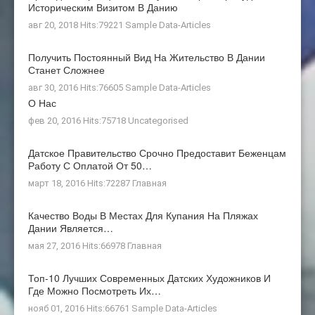
Историческим Визитом В Данию
авг 20, 2018 Hits:79221
Sample Data-Articles
Получить Постоянный Вид На Жительство В Дании
Станет Сложнее
авг 30, 2016 Hits:76605
Sample Data-Articles
О Нас
фев 20, 2016 Hits:75718
Uncategorised
Датское Правительство Срочно Предоставит Беженцам
Работу С Оплатой От 50…
март 18, 2016 Hits:72287
Главная
Качество Воды В Местах Для Купания На Пляжах
Дании Является…
мая 27, 2016 Hits:66978
Главная
Топ-10 Лучших Современных Датских Художников И
Где Можно Посмотреть Их…
нояб 01, 2016 Hits:66761
Sample Data-Articles