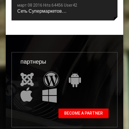
март 08 2016 Hits:64456 User42
Сеть Супермаркетов…
партнеры
BECOME A PARTNER