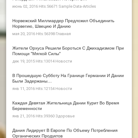
июнь 02, 2016 Hits:56671
Sample Data-Articles
Норвежский Миллиардер Предложил Объединить
Норвегию, Швецию И Данию
мая 20, 2016 Hits:56398
Главная
Жители Орхуса Решили Бороться С Джихадизмом При
Помощи "мягкой Силы"
дек 19, 2015 Hits:13014
Новости
В Прошедшую Субботу На Границе Германии И Дании
Были Задержаны…
янв 11, 2016 Hits:12154
Новости
Каждая Девятая Жительница Дании Курит Во Время
Беременности
янв 21, 2016 Hits:39360
Здоровье
Дания Лидирует В Европе По Объему Потребления
Органических Продуктов