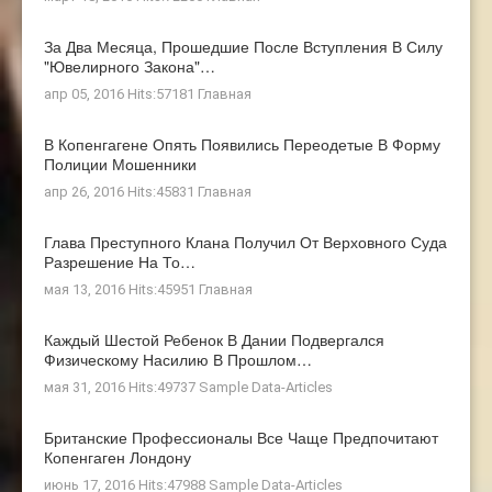
За Два Месяца, Прошедшие После Вступления В Силу
"ювелирного Закона"…
апр 05, 2016 Hits:57181
Главная
В Копенгагене Опять Появились Переодетые В Форму
Полиции Мошенники
апр 26, 2016 Hits:45831
Главная
Глава Преступного Клана Получил От Верховного Суда
Разрешение На То…
мая 13, 2016 Hits:45951
Главная
Каждый Шестой Ребенок В Дании Подвергался
Физическому Насилию В Прошлом…
мая 31, 2016 Hits:49737
Sample Data-Articles
Британские Профессионалы Все Чаще Предпочитают
Копенгаген Лондону
июнь 17, 2016 Hits:47988
Sample Data-Articles