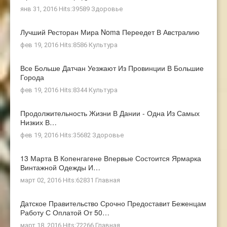
янв 31, 2016 Hits:39589
Здоровье
Лучший Ресторан Мира Noma Переедет В Австралию
фев 19, 2016 Hits:8586
Культура
Все Больше Датчан Уезжают Из Провинции В Большие
Города
фев 19, 2016 Hits:8344
Культура
Продолжительность Жизни В Дании - Одна Из Самых
Низких В…
фев 19, 2016 Hits:35682
Здоровье
13 Марта В Копенгагене Впервые Состоится Ярмарка
Винтажной Одежды И…
март 02, 2016 Hits:62831
Главная
Датское Правительство Срочно Предоставит Беженцам
Работу С Оплатой От 50…
март 18, 2016 Hits:72266
Главная