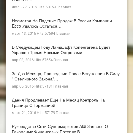
июль 27, 2016 Hits:58159
Главная
Несмотря На Падение Продаж В России Компании
Ecco Удалось Остаться…
март 13, 2016 Hits:57694
Главная
В Следующем Году Ландшафт Копенгагена Будет
Украшен Тремя Новыми Островами
апр 03, 2016 Hits:57654
Главная
За Два Месяца, Прошедшие После Вступления В Силу
"ювелирного Закона"…
апр 05, 2016 Hits:57181
Главная
Дания Продлевает Еще На Месяц Контроль На
Границе С Германией
март 21, 2016 Hits:57179
Главная
Руководство Сети Супермаркетов Aldi Заявило О
Рекордных Финансовых Потерях В…