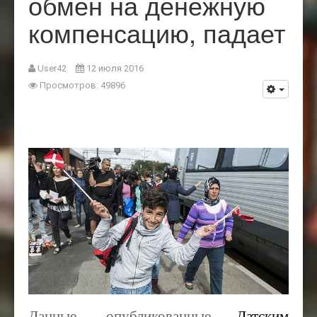
обмен на денежную
компенсацию, падает
User42
12 июля 2016
Просмотров: 49896
Данные, опубликованные
Датским