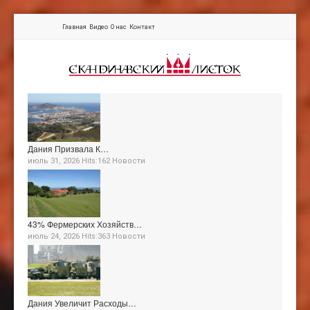
Главная
Видео
О нас
Контакт
Дания Призвала К…
июль 31, 2026 Hits:162
Новости
43% Фермерских Хозяйств…
июль 24, 2026 Hits:363
Новости
Дания Увеличит Расходы…