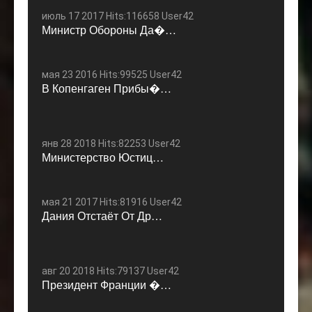
июль 17 2017 Hits:116658 User42
Министр Обороны Да�…
мая 23 2016 Hits:99525 User42
В Копенгаген Прибы�…
янв 28 2018 Hits:82253 User42
Министерство Юстиц…
мая 21 2017 Hits:81916 User42
Дания Отстаёт От Др…
авг 20 2018 Hits:79137 User42
Президент Франции �…