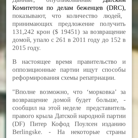
Комитетом по делам беженцев (DRC),
показывают, что количество людей,
принимающих предложение получить
131,242 крон ($ 19451) за возвращение
домой, упало с 261 в 2011 году до 152 в
2015 году.
В настоящее время правительство и
оппозиционные партии ищут способы
реформирования схемы репатриации.
"Вполне возможно, что ‘морковка’ за
возвращение домой будет больше, -
сообщил на этой неделе представитель
правого крыла Датской народной партии
(DF) Питер Кофод Поулсен изданию
Berlingske
. - На некоторые страны