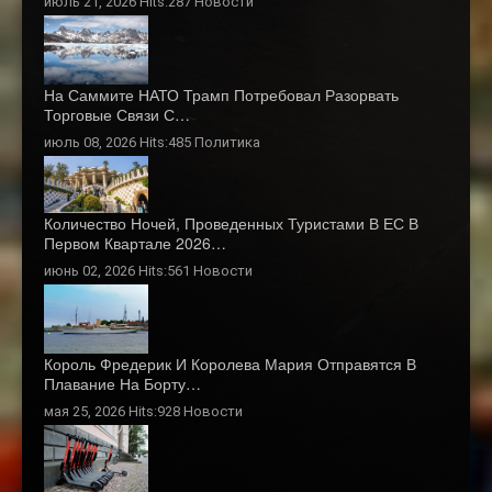
июль 21, 2026 Hits:287
Новости
На Саммите НАТО Трамп Потребовал Разорвать
Торговые Связи С…
июль 08, 2026 Hits:485
Политика
Количество Ночей, Проведенных Туристами В ЕС В
Первом Квартале 2026…
июнь 02, 2026 Hits:561
Новости
Король Фредерик И Королева Мария Отправятся В
Плавание На Борту…
мая 25, 2026 Hits:928
Новости