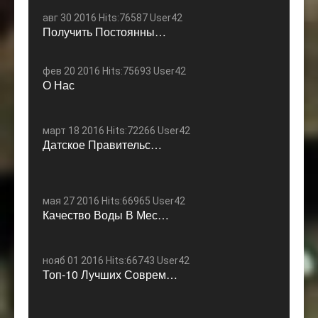
авг 30 2016 Hits:76587 User42
Получить Постоянны…
фев 20 2016 Hits:75693 User42
О Нас
март 18 2016 Hits:72266 User42
Датское Правительс…
мая 27 2016 Hits:66965 User42
Качество Воды В Мес…
нояб 01 2016 Hits:66743 User42
Топ-10 Лучших Соврем…