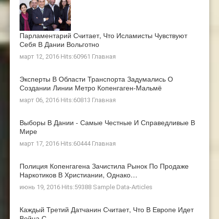
Парламентарий Считает, Что Исламисты Чувствуют
Себя В Дании Вольготно
март 12, 2016 Hits:60961
Главная
Эксперты В Области Транспорта Задумались О
Создании Линии Метро Копенгаген-Мальмё
март 06, 2016 Hits:60813
Главная
Выборы В Дании - Самые Честные И Справедливые В
Мире
март 17, 2016 Hits:60444
Главная
Полиция Копенгагена Зачистила Рынок По Продаже
Наркотиков В Христиании, Однако…
июнь 19, 2016 Hits:59388
Sample Data-Articles
Каждый Третий Датчанин Считает, Что В Европе Идет
Война С…