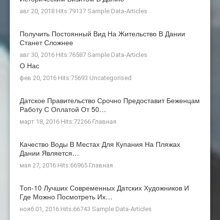
авг 20, 2018 Hits:79137
Sample Data-Articles
Получить Постоянный Вид На Жительство В Дании
Станет Сложнее
авг 30, 2016 Hits:76587
Sample Data-Articles
О Нас
фев 20, 2016 Hits:75693
Uncategorised
Датское Правительство Срочно Предоставит Беженцам
Работу С Оплатой От 50…
март 18, 2016 Hits:72266
Главная
Качество Воды В Местах Для Купания На Пляжах
Дании Является…
мая 27, 2016 Hits:66965
Главная
Топ-10 Лучших Современных Датских Художников И
Где Можно Посмотреть Их…
нояб 01, 2016 Hits:66743
Sample Data-Articles