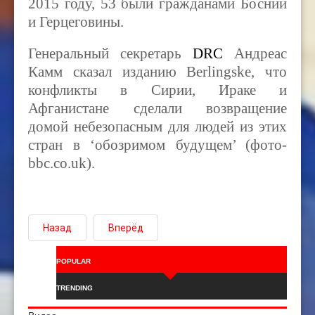
2015 году, 53 были гражданами Боснии
и Герцеговины.
Генеральный секретарь
DRC
Андреас
Камм сказал изданию Berlingske, что
конфликты в Сирии, Ираке и
Афганистане сделали возвращение
домой небезопасным для людей из этих
стран в ‘обозримом будущем’ (фото-
bbc.co.uk).
Назад
Вперёд
POPULAR
TRENDING