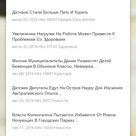
Датчане Стали Больше Пить И Курить
июль 05, 2016 Hits:49057
Sample Data-Articles
Увеличение Нагрузки На Работе Может Привести К
Проблемам Со Здоровьем
июль 22, 2016 Hits:37135
Здоровье
Многие Муниципалитеты Дании Разместят Детей
Беженцев В Обычные Классы, Невзирая…
авг 08, 2016 Hits:10847
Культура
Датские Депутаты Едут На Остров Науру Для Изучения
Австралийского Опыта…
авг 24, 2016 Hits:9307
Новости
Власти Копенгагена Пытаются Избавится От Ромов,
Ночующих В Городских Парках…
сен 11, 2016 Hits:10226
Новости