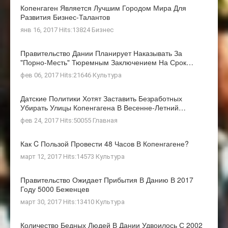
Копенгаген Является Лучшим Городом Мира Для
Развития Бизнес-Талантов
янв 16, 2017 Hits:13824
Бизнес
Правительство Дании Планирует Наказывать За
"порно-Месть" Тюремным Заключением На Срок…
фев 06, 2017 Hits:21646
Культура
Датские Политики Хотят Заставить Безработных
Убирать Улицы Копенгагена В Весенне-Летний…
фев 24, 2017 Hits:50055
Главная
Как C Пользой Провести 48 Часов В Копенгагене?
март 12, 2017 Hits:14573
Культура
Правительство Ожидает Прибытия В Данию В 2017
Году 5000 Беженцев
март 30, 2017 Hits:13410
Культура
Количество Бедных Людей В Дании Удвоилось С 2002