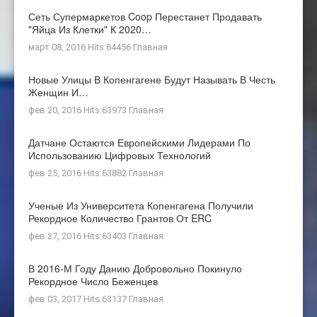
Сеть Супермаркетов Coop Перестанет Продавать
"яйца Из Клетки" К 2020…
март 08, 2016 Hits:64456
Главная
Новые Улицы В Копенгагене Будут Называть В Честь
Женщин И…
фев 20, 2016 Hits:63973
Главная
Датчане Остаются Европейскими Лидерами По
Использованию Цифровых Технологий
фев 25, 2016 Hits:63882
Главная
Ученые Из Университета Копенгагена Получили
Рекордное Количество Грантов От ERC
фев 27, 2016 Hits:63403
Главная
В 2016-М Году Данию Добровольно Покинуло
Рекордное Число Беженцев
фев 03, 2017 Hits:63137
Главная