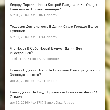
Лидеру Партии, Члены Которой Раздавали На Улицах
Баллончики "против Беженцев"…
окт 06, 2016 Hits:10182
Новости
Трудовая Деятельность В Дании Стала Гораздо Более
Рутинной
окт 31, 2016 Hits:10174
Новости
Что Несет В Себе Новый Бюджет Дании Для
Иностранцев?
нояб 21, 2016 Hits:12229
Новости
Почему В Дании Никто Не Понимает Иммиграционного
Законодательства?
дек 09, 2016 Hits:13023
Новости
Банки Дании Не Будут Принимать Бумажные Чеки С 1
Января
дек 30, 2016 Hits:48787
Sample Data-Articles