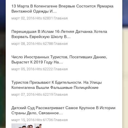
13 Марта В Копенгагене Впервые Состоится Ярмарка
Винтажной Одежды И…
март 02, 2016 Hits:62831
Главная
Перешедшая В Ислам 16-Летняя Датчанка Хотела
Взорвать Еврейскую Школу В…
март 08, 2016 Hits:62788
Главная
Число Иностранных Туристов, Посетивших Данию,
Вырастет К 2019 Году На…
март 05, 2016 Hits:62222
Главная
Туристов Призывают К Бдительности. На Улицы
Копенгагена Вышли Фальшивые Полицейские
март 07, 2016 Hits:62219
Главная
Датский Суд Рассматривает Самое Крупное В Истории
Страны Дело, Связанное…
март 15, 2016 Hits:61736
Главная