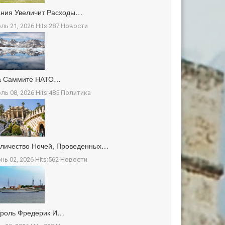
ния Увеличит Расходы…
ль 21, 2026 Hits:287
Новости
а Саммите НАТО…
ль 08, 2026 Hits:485
Политика
личество Ночей, Проведенных…
нь 02, 2026 Hits:562
Новости
ороль Фредерик И…