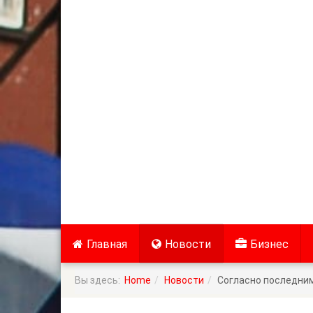
Главная
Новости
Бизнес
Вы здесь:
Home
Новости
Согласно последним