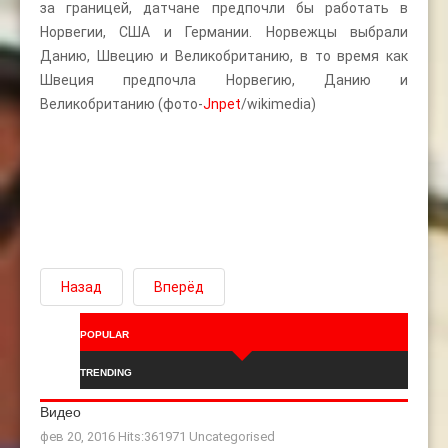
за границей, датчане предпочли бы работать в
Норвегии, США и Германии. Норвежцы выбрали
Данию, Швецию и Великобританию, в то время как
Швеция предпочла Норвегию, Данию и
Великобританию (фото-
Jnpet
/wikimedia)
Назад
Вперёд
POPULAR
TRENDING
Видео
фев 20, 2016 Hits:361971
Uncategorised