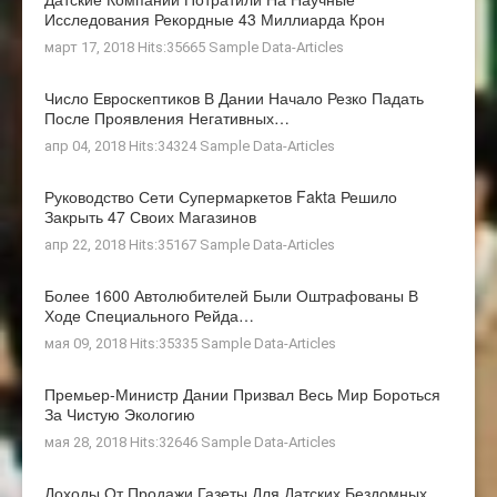
Исследования Рекордные 43 Миллиарда Крон
март 17, 2018 Hits:35665
Sample Data-Articles
Число Евроскептиков В Дании Начало Резко Падать
После Проявления Негативных…
апр 04, 2018 Hits:34324
Sample Data-Articles
Руководство Сети Супермаркетов Fakta Решило
Закрыть 47 Своих Магазинов
апр 22, 2018 Hits:35167
Sample Data-Articles
Более 1600 Автолюбителей Были Оштрафованы В
Ходе Специального Рейда…
мая 09, 2018 Hits:35335
Sample Data-Articles
Премьер-Министр Дании Призвал Весь Мир Бороться
За Чистую Экологию
мая 28, 2018 Hits:32646
Sample Data-Articles
Доходы От Продажи Газеты Для Датских Бездомных