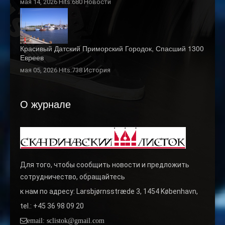
мая 14, 2026 Hits:680
Новости
Красивый Датский Приморский Городок, Спасший 1300
Евреев
мая 05, 2026 Hits:738
История
О журнале
Для того, чтобы сообщить новости и предложить
сотрудничество, обращайтесь
к нам по адресу: Larsbjørnsstræde 3, 1454 København,
tel.: +45 36 98 09 20
email: sclistok@gmail.com