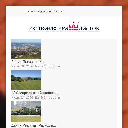
Главная
Видео
О нас
Контакт
Дания Призвала К…
июль 31, 2026 Hits:140
Новости
43% Фермерских Хозяйств…
июль 24, 2026 Hits:342
Новости
Дания Увеличит Расходы…