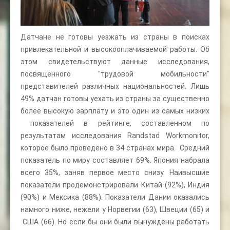
Датчане не готовы уезжать из страны в поисках
привлекательной и высокооплачиваемой работы. Об
этом свидетельствуют данные исследования,
посвященного "трудовой мобильности"
представителей различных национальностей. Лишь
49% датчан готовы уехать из страны за существенно
более высокую зарплату и это один из самых низких
показателей в рейтинге, составленном по
результатам исследования Randstad Workmonitor,
которое было проведено в 34 странах мира. Средний
показатель по миру составляет 69%. Япония набрала
всего 35%, заняв первое место снизу. Наивысшие
показатели продемонстрировали Китай (92%), Индия
(90%) и Мексика (88%). Показатели Дании оказались
намного ниже, нежели у Норвегии (63), Швеции (65) и
США (66). Но если бы они были вынуждены работать