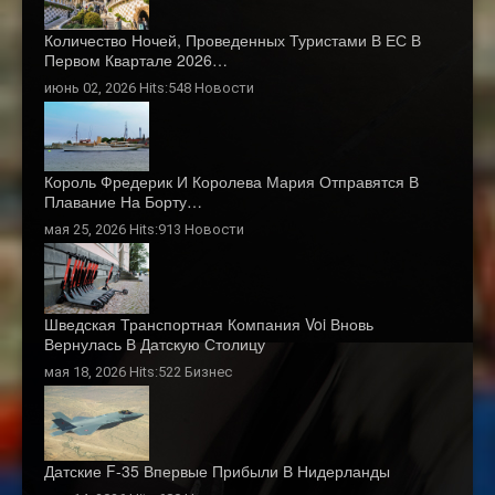
Количество Ночей, Проведенных Туристами В ЕС В
Первом Квартале 2026…
июнь 02, 2026 Hits:548
Новости
Король Фредерик И Королева Мария Отправятся В
Плавание На Борту…
мая 25, 2026 Hits:913
Новости
Шведская Транспортная Компания Voi Вновь
Вернулась В Датскую Столицу
мая 18, 2026 Hits:522
Бизнес
Датские F-35 Впервые Прибыли В Нидерланды