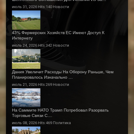
июль 31, 2026 Hits:140
Новости
43% Фермерских Хозяйств ЕС Имеют Доступ К
Интернету
июль 24, 2026 Hits:342
Новости
Дания Увеличит Расходы На Оборону Раньше, Чем
Планировалось Изначально …
июль 21, 2026 Hits:269
Новости
На Саммите НАТО Трамп Потребовал Разорвать
Торговые Связи С…
июль 08, 2026 Hits:469
Политика