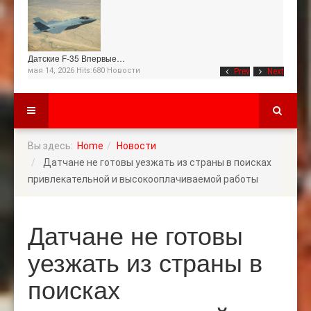
Датские F-35 Впервые…
мая 14, 2026 Hits:680
Новости
Prev
Next
Вы здесь:
Home
Новости
Датчане не готовы уезжать из страны в поисках
привлекательной и высокооплачиваемой работы
Датчане не готовы
уезжать из страны в
поисках