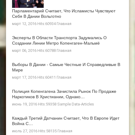
Парламентарий Считает, Что Исламисты Чувствуют
Себя В Дании Вольготно
март 12, 2016 Hits:60934
Главная
Эксперты В Области Транспорта Задумались О
Создании Линии Метро Копенгаген-Мальмё
март 06, 2016 Hits:60788
Главная
Выборы В Дании - Самые Честные И Справедливые В
Мире
март 17, 2016 Hits:60411
Главная
Полиция Копенгагена Зачистила Рынок По Продаже
Наркотиков В Христиании, Однако…
июнь 19, 2016 Hits:59358
Sample Data-Articles
Каждый Третий Датчанин Считает, Что В Европе Идет
Война С…
июль 27, 2016 Hits:58135
Главная