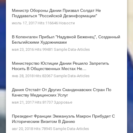
Министр Обороны Дании Призвал Солдат Не
Поддаваться "российской Дезинформации"
июль 17, 2017 Hits:116646
Новости
В Копенгаген Прибыл "Надувной Беженец", Созданный
Бельгийскими Художниками
мая 23, 2016 Hits:99481
Sample Data-Articles
Министерство Юстиции Дании Решило Запретить
Носить В Общественных Местах Не…
янв 28, 2018 Hits:82067
Sample Data-Articles
Дания Отстаёт От Других Скандинавских Стран По
Качеству Медицинских Услуг
мая 21, 2017 Hits:81737
Здоровье
Президент Франции Эммануэль Макрон Прибудет С
Историческим Визитом В Данию
авг 20, 2018 Hits:78945
Sample Data-Articles