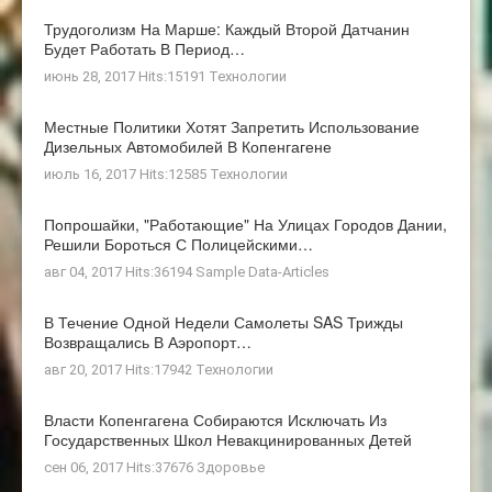
Трудоголизм На Марше: Каждый Второй Датчанин
Будет Работать В Период…
июнь 28, 2017 Hits:15191
Технологии
Местные Политики Хотят Запретить Использование
Дизельных Автомобилей В Копенгагене
июль 16, 2017 Hits:12585
Технологии
Попрошайки, "работающие" На Улицах Городов Дании,
Решили Бороться С Полицейскими…
авг 04, 2017 Hits:36194
Sample Data-Articles
В Течение Одной Недели Самолеты SAS Трижды
Возвращались В Аэропорт…
авг 20, 2017 Hits:17942
Технологии
Власти Копенгагена Собираются Исключать Из
Государственных Школ Невакцинированных Детей
сен 06, 2017 Hits:37676
Здоровье