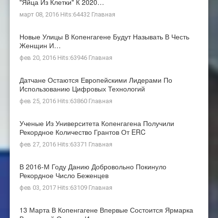
"яйца Из Клетки" К 2020…
март 08, 2016 Hits:64432
Главная
Новые Улицы В Копенгагене Будут Называть В Честь
Женщин И…
фев 20, 2016 Hits:63946
Главная
Датчане Остаются Европейскими Лидерами По
Использованию Цифровых Технологий
фев 25, 2016 Hits:63860
Главная
Ученые Из Университета Копенгагена Получили
Рекордное Количество Грантов От ERC
фев 27, 2016 Hits:63371
Главная
В 2016-М Году Данию Добровольно Покинуло
Рекордное Число Беженцев
фев 03, 2017 Hits:63109
Главная
13 Марта В Копенгагене Впервые Состоится Ярмарка