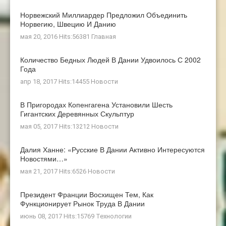
Норвежский Миллиардер Предложил Объединить
Норвегию, Швецию И Данию
мая 20, 2016 Hits:56381
Главная
Количество Бедных Людей В Дании Удвоилось С 2002
Года
апр 18, 2017 Hits:14455
Новости
В Пригородах Копенгагена Установили Шесть
Гигантских Деревянных Скульптур
мая 05, 2017 Hits:13212
Новости
Далия Ханне: «Русские В Дании Активно Интересуются
Новостями…»
мая 21, 2017 Hits:6526
Новости
Президент Франции Восхищен Тем, Как
Функционирует Рынок Труда В Дании
июнь 08, 2017 Hits:15769
Технологии