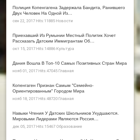
Полиция Копенгагена Задержала Бандита, Ранившего
Двух Человек На Одной Из…
сен 22, 2017 Hits:11885
Новости
Приехавший Из Румынии Местный Политик Хочет
Рассказать Датским Иммигрантам Об…
окт 15, 2017 Hits:14886
Культура
Дания Вошла В Топ-10 Самых Позитивных Стран Мира
нояб 01, 2017 Hits:47045
Главная
Копенгаген Признан Самым "семейно-
Ориентированным" Городом Мира
нояб 18, 2017 Hits:48720
Главная
Навыки Чтения У Датских Школьников Ухудшаются.
Мировыми Лидерами Являются Россия…
дек 05, 2017 Hits:15467
Образование