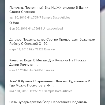
Получить Постоянный Вид На Жительство В Дании
Станет Сложнее
авг 30, 2016 Hits:76547
Sample Data-Articles
О Нас
фев 20, 2016 Hits:75634
Uncategorised
Датское Правительство Срочно Предоставит Беженцам
Работу С Оплатой От 50…
март 18, 2016 Hits:72223
Главная
Качество Воды В Местах Для Купания На Пляжах
Дании Является…
мая 27, 2016 Hits:66935
Главная
Топ-10 Лучших Современных Датских Художников И
Где Можно Посмотреть Их…
нояб 01, 2016 Hits:66712
Sample Data-Articles
Сеть Супермаркетов Coop Перестанет Продавать