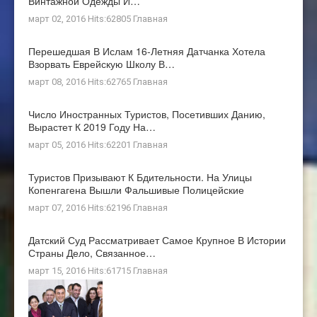
Винтажной Одежды И…
март 02, 2016 Hits:62805
Главная
Перешедшая В Ислам 16-Летняя Датчанка Хотела
Взорвать Еврейскую Школу В…
март 08, 2016 Hits:62765
Главная
Число Иностранных Туристов, Посетивших Данию,
Вырастет К 2019 Году На…
март 05, 2016 Hits:62201
Главная
Туристов Призывают К Бдительности. На Улицы
Копенгагена Вышли Фальшивые Полицейские
март 07, 2016 Hits:62196
Главная
Датский Суд Рассматривает Самое Крупное В Истории
Страны Дело, Связанное…
март 15, 2016 Hits:61715
Главная