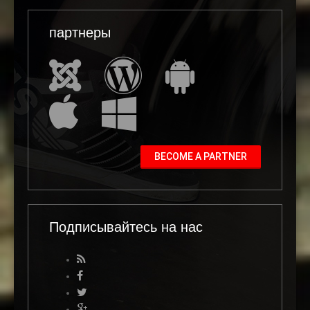
партнеры
BECOME A PARTNER
Подписывайтесь на нас