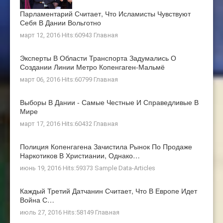
Парламентарий Считает, Что Исламисты Чувствуют
Себя В Дании Вольготно
март 12, 2016 Hits:60943
Главная
Эксперты В Области Транспорта Задумались О
Создании Линии Метро Копенгаген-Мальмё
март 06, 2016 Hits:60799
Главная
Выборы В Дании - Самые Честные И Справедливые В
Мире
март 17, 2016 Hits:60432
Главная
Полиция Копенгагена Зачистила Рынок По Продаже
Наркотиков В Христиании, Однако…
июнь 19, 2016 Hits:59373
Sample Data-Articles
Каждый Третий Датчанин Считает, Что В Европе Идет
Война С…
июль 27, 2016 Hits:58149
Главная