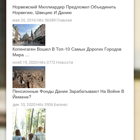
Норвежский Миллиардер Предложил Объединить
Норвегию, Швецию И Данию
мая 20, 2016 Hits:56389
Главная
Копенгаген Вошел В Топ-10 Самых Дорогих Городов
Мира …
нояб 19, 2020 Hits:3772
Новости
Пенсионные Фонды Дании Зарабатывают На Войне В
Йемене?
дек 10, 2020 Hits:3936
Бизнес