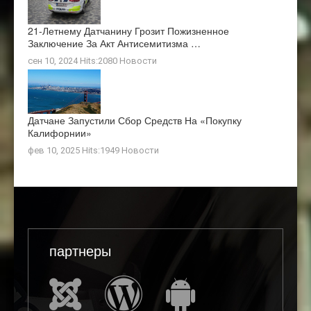
21-Летнему Датчанину Грозит Пожизненное
Заключение За Акт Антисемитизма …
сен 10, 2024 Hits:2080
Новости
Датчане Запустили Сбор Средств На «покупку
Калифорнии»
фев 10, 2025 Hits:1949
Новости
партнеры