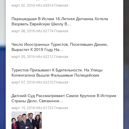
март 02, 2016 Hits:62814
Главная
Перешедшая В Ислам 16-Летняя Датчанка Хотела
Взорвать Еврейскую Школу В…
март 08, 2016 Hits:62774
Главная
Число Иностранных Туристов, Посетивших Данию,
Вырастет К 2019 Году На…
март 05, 2016 Hits:62212
Главная
Туристов Призывают К Бдительности. На Улицы
Копенгагена Вышли Фальшивые Полицейские
март 07, 2016 Hits:62210
Главная
Датский Суд Рассматривает Самое Крупное В Истории
Страны Дело, Связанное…
март 15, 2016 Hits:61723
Главная