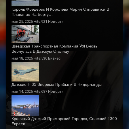
Король Фредерик И Королева Мария Отправятся В
Плавание На Борту…
мая 25, 2026 Hits:921
Новости
Шведская Транспортная Компания Voi Вновь
Вернулась В Датскую Столицу
мая 18, 2026 Hits:530
Бизнес
Датские F-35 Впервые Прибыли В Нидерланды
мая 14, 2026 Hits:687
Новости
Красивый Датский Приморский Городок, Спасший 1300
Евреев