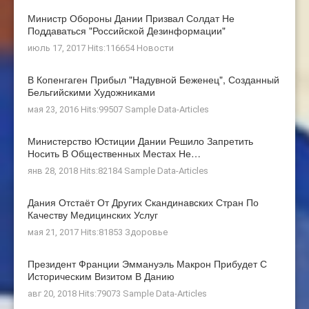
Министр Обороны Дании Призвал Солдат Не
Поддаваться "российской Дезинформации"
июль 17, 2017 Hits:116654
Новости
В Копенгаген Прибыл "Надувной Беженец", Созданный
Бельгийскими Художниками
мая 23, 2016 Hits:99507
Sample Data-Articles
Министерство Юстиции Дании Решило Запретить
Носить В Общественных Местах Не…
янв 28, 2018 Hits:82184
Sample Data-Articles
Дания Отстаёт От Других Скандинавских Стран По
Качеству Медицинских Услуг
мая 21, 2017 Hits:81853
Здоровье
Президент Франции Эммануэль Макрон Прибудет С
Историческим Визитом В Данию
авг 20, 2018 Hits:79073
Sample Data-Articles