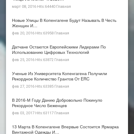
март 08, 2016 Hits:64440
Главная
Новые Улицы В Копенгагене Будут Называть В Честь
Женщин И…
фев 20, 2016 Hits:63958
Главная
Датчане Остаются Европейскими Лидерами По
Использованию Цифровых Технологий
фев 25, 2016 Hits:63872
Главная
Ученые Из Университета Копенгагена Получили
Рекордное Количество Грантов От ERC
фев 27, 2016 Hits:63385
Главная
В 2016-М Году Данию Добровольно Покинуло
Рекордное Число Беженцев
фев 03, 2017 Hits:63117
Главная
13 Марта В Копенгагене Впервые Состоится Ярмарка
Винтажной Одежды И…