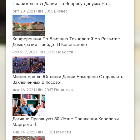
Правительства Дании По Вопросу Допуска На…
окт 20, 2021 Hits:3055
Бизнес
Конференция По Влиянию Технологий На Развитие
Демократии Пройдет В Копенгагене
нояб 17, 2021 Hits:3075
Новости
Министерство Юстиции Дании Намерено Отправлять
Заключенных В Косово
дек 16, 2021 Hits:2867
Политика
Датчане Празднуют 50-Летие Правления Королевы
Маргрете II
янв 14, 2022 Hits:3105
Новости