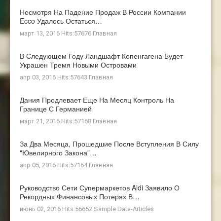
Несмотря На Падение Продаж В России Компании
Ecco Удалось Остаться…
март 13, 2016 Hits:57676
Главная
В Следующем Году Ландшафт Копенгагена Будет
Украшен Тремя Новыми Островами
апр 03, 2016 Hits:57643
Главная
Дания Продлевает Еще На Месяц Контроль На
Границе С Германией
март 21, 2016 Hits:57168
Главная
За Два Месяца, Прошедшие После Вступления В Силу
"ювелирного Закона"…
апр 05, 2016 Hits:57164
Главная
Руководство Сети Супермаркетов Aldi Заявило О
Рекордных Финансовых Потерях В…
июнь 02, 2016 Hits:56652
Sample Data-Articles