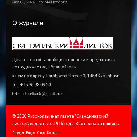
мая 05, 2026 Hits:744
История
О журнале
Для того, чтобы сообщить новости и предложить
сотрудничество, обращайтесь
к нам по адресу: Larsbjørnsstræde 3, 1454 København,
tel.: +45 36 98 09 20
email: sclistok@gmail.com
© 2026 Русскоязычная газета "Скандинавский
листок", издается с 1915 года. Все права защищены.
Главная
Видео
О нас
Контакт