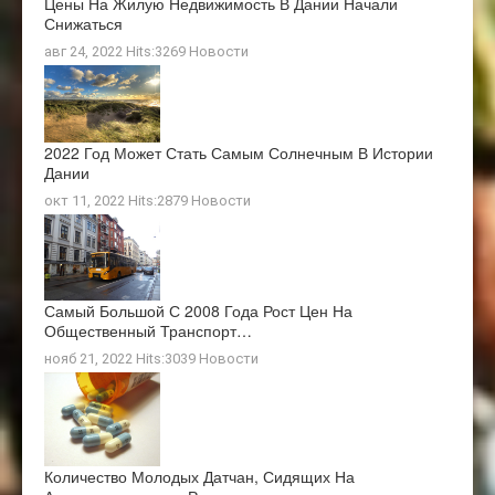
Цены На Жилую Недвижимость В Дании Начали
Снижаться
авг 24, 2022 Hits:3269
Новости
2022 Год Может Стать Самым Солнечным В Истории
Дании
окт 11, 2022 Hits:2879
Новости
Самый Большой С 2008 Года Рост Цен На
Общественный Транспорт…
нояб 21, 2022 Hits:3039
Новости
Количество Молодых Датчан, Сидящих На