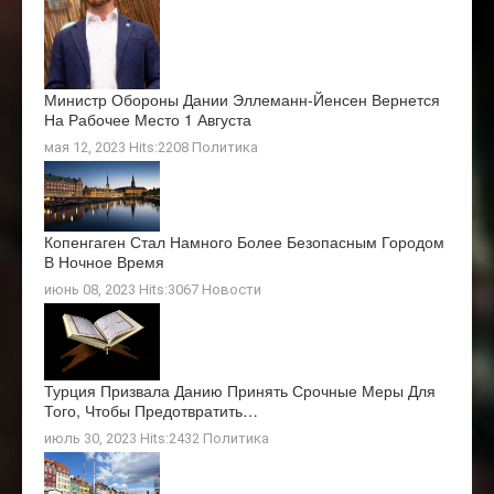
Министр Обороны Дании Эллеманн-Йенсен Вернется
На Рабочее Место 1 Августа
мая 12, 2023 Hits:2208
Политика
Копенгаген Стал Намного Более Безопасным Городом
В Ночное Время
июнь 08, 2023 Hits:3067
Новости
Турция Призвала Данию Принять Срочные Меры Для
Того, Чтобы Предотвратить…
июль 30, 2023 Hits:2432
Политика