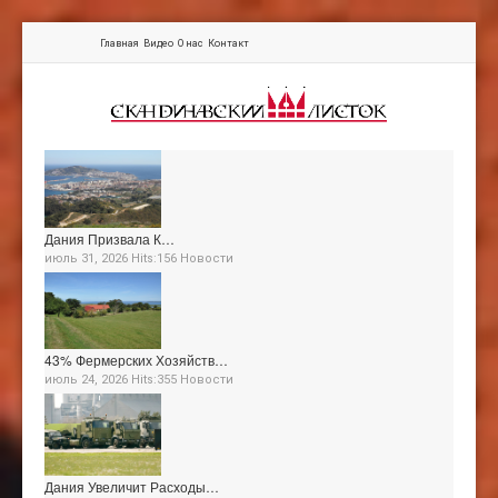
Главная
Видео
О нас
Контакт
Дания Призвала К…
июль 31, 2026 Hits:156
Новости
43% Фермерских Хозяйств…
июль 24, 2026 Hits:355
Новости
Дания Увеличит Расходы…