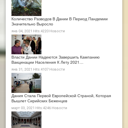
Количество Разводов В Дании В Период Пандемии
Значительно Выросло
янв 04, 2021 Hits:4220
Новости
Власти Дании Надеются Завершить Кампанию
Вакцинации Населения К Лету 2021…
янв 31, 2021 Hits:4107
Новости
Дания Стала Первой Европейской Страной, Которая
Вышлет Сирийских Беженцев
март 03, 2021 Hits:4246
Новости