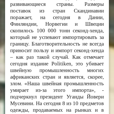
развивающиеся страны. Размеры
поставок из стран Скандинавии
поражает, на сегодня в Дании,
Финляндии, Норвегии и Швеции
скопилось 100 000 тонн секонд-хенда,
который не успевают импортировать за
границу.
Благотворительность не всегда
приносит пользу и импорт секонд-хенда
– как раз такой случай. Как отмечает
сегодня издание
Politiken,
это убивает
швейную промышленность многих
африканских стран и является, скорее,
злом. «Наша швейная промышленность
умирает из-за этого импорта», -
подчеркнул президент Уганды Йовери
Мусевини. На сегодня 8 из 10 предметов
одежды, продаваемых на рынках и в