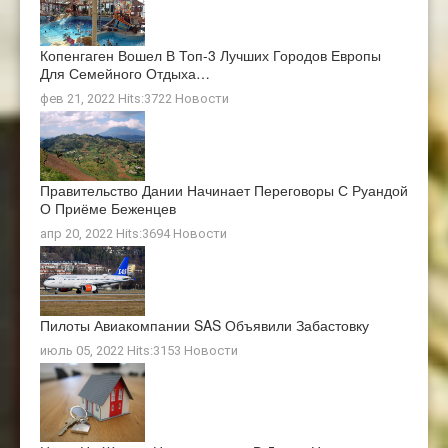
Копенгаген Вошел В Топ-3 Лучших Городов Европы
Для Семейного Отдыха…
фев 21, 2022 Hits:3722
Новости
Правительство Дании Начинает Переговоры С Руандой
О Приёме Беженцев
апр 20, 2022 Hits:3694
Новости
Пилоты Авиакомпании SAS Объявили Забастовку
июль 05, 2022 Hits:3153
Новости