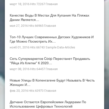
март 18, 2016 Hits:72267
Главная
Качество Воды В Местах Для Купания На Пляжах
Дании Является…
мая 27, 2016 Hits:66965
Главная
Топ-10 Лучших Современных Датских Художников И
Где Можно Посмотреть Их…
нояб 01, 2016 Hits:66743
Sample Data-Articles
Сеть Супермаркетов Coop Перестанет Продавать
"яйца Из Клетки" К 2020…
март 08, 2016 Hits:64457
Главная
Новые Улицы В Копенгагене Будут Называть В Честь
Женщин И…
фев 20, 2016 Hits:63973
Главная
Датчане Остаются Европейскими Лидерами По
Использованию Цифровых Технологий