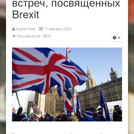
встреч, посвященных
Brexit
Super User
11 января 2020
Просмотров: 3875