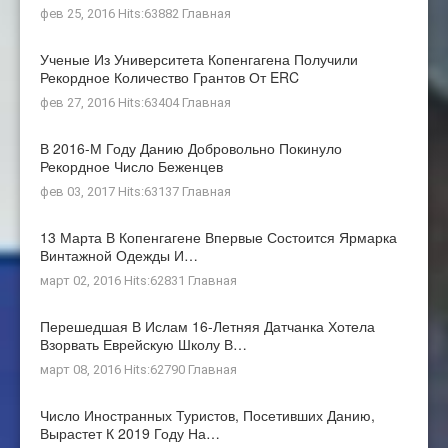
фев 25, 2016 Hits:63882
Главная
Ученые Из Университета Копенгагена Получили
Рекордное Количество Грантов От ERC
фев 27, 2016 Hits:63404
Главная
В 2016-М Году Данию Добровольно Покинуло
Рекордное Число Беженцев
фев 03, 2017 Hits:63137
Главная
13 Марта В Копенгагене Впервые Состоится Ярмарка
Винтажной Одежды И…
март 02, 2016 Hits:62831
Главная
Перешедшая В Ислам 16-Летняя Датчанка Хотела
Взорвать Еврейскую Школу В…
март 08, 2016 Hits:62790
Главная
Число Иностранных Туристов, Посетивших Данию,
Вырастет К 2019 Году На…