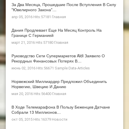
За Два Месяца, Прошедшие После Вступления В Силу
"ювелирного Закона"…
апр 05, 2016 Hits:57181
Главная
Дания Продлевает Еще На Месяц Контроль На
Границе С Германией
март 21, 2016 Hits:57180
Главная
Руководство Сети Супермаркетов Aldi Заявило О
Рекордных Финансовых Потерях В…
июнь 02, 2016 Hits:56671
Sample Data-Articles
Норвежский Миллиардер Предложил Объединить
Норвегию, Швецию И Данию
мая 20, 2016 Hits:56400
Главная
В Ходе Телемарафона В Пользу Беженцев Датчане
Собрали 13 Миллионов…
окт 05, 2015 Hits:16379
Новости