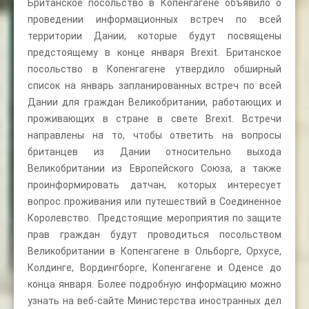
Британское посольство в Копенгагене объявило о
проведении информационных встреч по всей
территории Дании, которые будут посвящены
предстоящему в конце января Brexit. Британское
посольство в Копенгагене утвердило обширный
список на январь запланированных встреч по всей
Дании для граждан Великобритании, работающих и
проживающих в стране в свете Brexit. Встречи
направлены на то, чтобы ответить на вопросы
британцев из Дании относительно выхода
Великобритании из Европейского Союза, а также
проинформировать датчан, которых интересует
вопрос проживания или путешествий в Соединенное
Королевство. Предстоящие мероприятия по защите
прав граждан будут проводиться посольством
Великобритании в Копенгагене в Ольборге, Орхусе,
Колдинге, Вордингборге, Копенгагене и Оденсе до
конца января. Более подробную информацию можно
узнать на веб-сайте Министерства иностранных дел