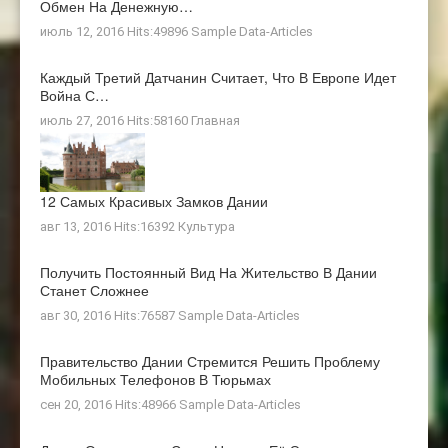
Обмен На Денежную…
июль 12, 2016 Hits:49896
Sample Data-Articles
Каждый Третий Датчанин Считает, Что В Европе Идет
Война С…
июль 27, 2016 Hits:58160
Главная
12 Самых Красивых Замков Дании
авг 13, 2016 Hits:16392
Культура
Получить Постоянный Вид На Жительство В Дании
Станет Сложнее
авг 30, 2016 Hits:76587
Sample Data-Articles
Правительство Дании Стремится Решить Проблему
Мобильных Телефонов В Тюрьмах
сен 20, 2016 Hits:48966
Sample Data-Articles