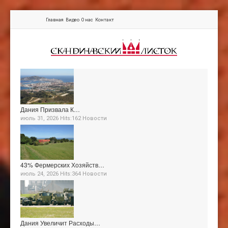
Главная
Видео
О нас
Контакт
Дания Призвала К…
июль 31, 2026 Hits:162
Новости
43% Фермерских Хозяйств…
июль 24, 2026 Hits:364
Новости
Дания Увеличит Расходы…