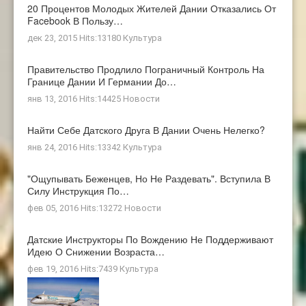
20 Процентов Молодых Жителей Дании Отказались От
Facebook В Пользу…
дек 23, 2015 Hits:13180
Культура
Правительство Продлило Пограничный Контроль На
Границе Дании И Германии До…
янв 13, 2016 Hits:14425
Новости
Найти Себе Датского Друга В Дании Очень Нелегко?
янв 24, 2016 Hits:13342
Культура
"Ощупывать Беженцев, Но Не Раздевать". Вступила В
Силу Инструкция По…
фев 05, 2016 Hits:13272
Новости
Датские Инструкторы По Вождению Не Поддерживают
Идею О Снижении Возраста…
фев 19, 2016 Hits:7439
Культура