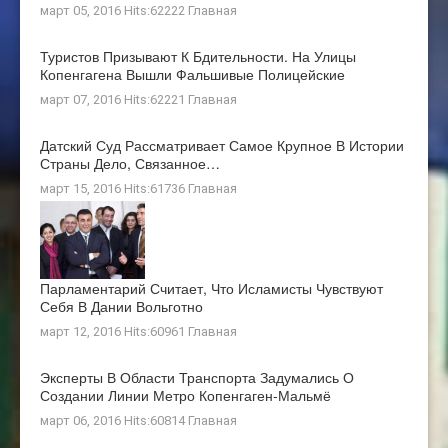
март 05, 2016 Hits:62222
Главная
Туристов Призывают К Бдительности. На Улицы
Копенгагена Вышли Фальшивые Полицейские
март 07, 2016 Hits:62221
Главная
Датский Суд Рассматривает Самое Крупное В Истории
Страны Дело, Связанное…
март 15, 2016 Hits:61736
Главная
Парламентарий Считает, Что Исламисты Чувствуют
Себя В Дании Вольготно
март 12, 2016 Hits:60961
Главная
Эксперты В Области Транспорта Задумались О
Создании Линии Метро Копенгаген-Мальмё
март 06, 2016 Hits:60814
Главная