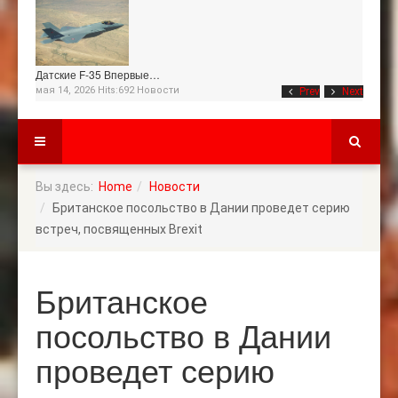
Датские F-35 Впервые…
мая 14, 2026 Hits:692
Новости
Prev
Next
Вы здесь:
Home
Новости
Британское посольство в Дании проведет серию
встреч, посвященных Brexit
Британское
посольство в Дании
проведет серию