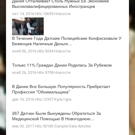
Дания Отталкивает Столь Нужных Её Экономике
Высококвалифицированных Иностранцев
окт 14, 2016 Hits:10659
Новости
В Течение Года Датские Полицейские Конфисковали У
Беженцев Наличные Деньги…
нояб 06, 2016 Hits:9294
Новости
Только 11% Граждан Дании Родились За Рубежом
нояб 26, 2016 Hits:9708
Новости
В Дании Все Большую Популярность Прибретает
Профессия "обнимальщика"
дек 16, 2016 Hits:12957
Культура
267 Датчан Были Вынуждены Обратиться За
Медицинской Помощью В Новогоднюю…
янв 03, 2017 Hits:50185
Sample Data-Articles