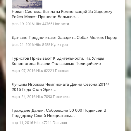
Новая Система Выплаты Компенсаций За Задержку
Рейса Может Принести Большие…
фев 19, 2016 Hits:44765
Новости
Датчане Предпочитают Заводить Собак Мелких Пород
фев 21, 2016 Hits:8488
Культура
Туристов Призывают К Бдительности. На Улицы
Копенгагена Вышли Фальшивые Полицейские
март 07, 2016 Hits:62221
Главная
Лучшим Игроком Чемпионата Дании Сезона 2014/
2015 Года Стал Эрик…
март 24, 2016 Hits:7093
Политика
Граждане Дании, Собравшие 50 000 Подписей В
Поддержку Своей Инициативы…
апр 11, 2016 Hits:47211
Главная