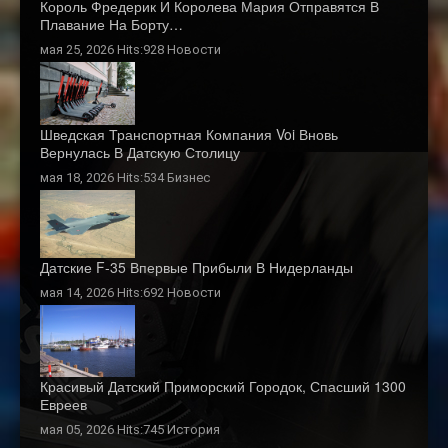
Король Фредерик И Королева Мария Отправятся В
Плавание На Борту…
мая 25, 2026 Hits:928
Новости
Шведская Транспортная Компания Voi Вновь
Вернулась В Датскую Столицу
мая 18, 2026 Hits:534
Бизнес
Датские F-35 Впервые Прибыли В Нидерланды
мая 14, 2026 Hits:692
Новости
Красивый Датский Приморский Городок, Спасший 1300
Евреев
мая 05, 2026 Hits:745
История