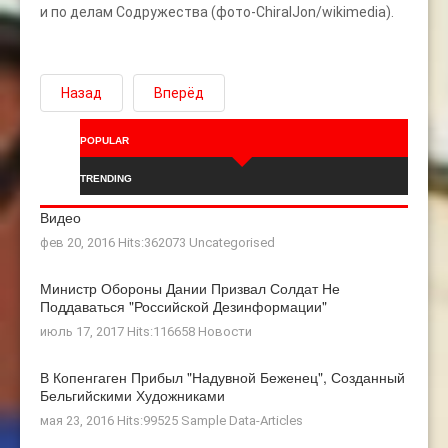
и по делам Содружества (фото-ChiralJon/wikimedia).
Назад
Вперёд
POPULAR
TRENDING
Видео
фев 20, 2016 Hits:362073
Uncategorised
Министр Обороны Дании Призвал Солдат Не
Поддаваться "российской Дезинформации"
июль 17, 2017 Hits:116658
Новости
В Копенгаген Прибыл "Надувной Беженец", Созданный
Бельгийскими Художниками
мая 23, 2016 Hits:99525
Sample Data-Articles