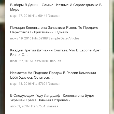
Выборы В Дании - Самые Честные И Справедливые В
Мире
март 17, 2016 Hits:60444
Главная
Полиция Копенгагена Зачистила Рынок По Продаже
Наркотиков В Христиании, Однако…
июнь 19, 2016 Hits:59388
Sample Data-Articles
Каждый Третий Датчанин Считает, Что В Европе Идет
Война С…
июль 27, 2016 Hits:58160
Главная
Несмотря На Падение Продаж В России Компании
Ecco Удалось Остаться…
март 13, 2016 Hits:57694
Главная
В Следующем Году Ландшафт Копенгагена Будет
Украшен Тремя Новыми Островами
апр 03, 2016 Hits:57654
Главная