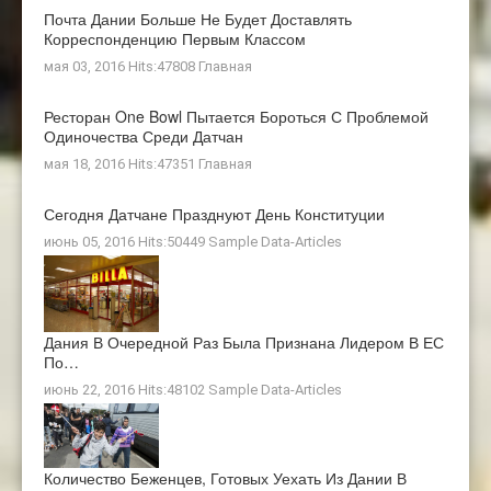
Почта Дании Больше Не Будет Доставлять
Корреспонденцию Первым Классом
мая 03, 2016 Hits:47808
Главная
Ресторан One Bowl Пытается Бороться С Проблемой
Одиночества Среди Датчан
мая 18, 2016 Hits:47351
Главная
Сегодня Датчане Празднуют День Конституции
июнь 05, 2016 Hits:50449
Sample Data-Articles
Дания В Очередной Раз Была Признана Лидером В ЕС
По…
июнь 22, 2016 Hits:48102
Sample Data-Articles
Количество Беженцев, Готовых Уехать Из Дании В