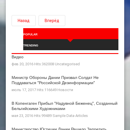
Назад
Вперёд
POPULAR
TRENDING
Видео
фев 20, 2016 Hits:362008
Uncategorised
Министр Обороны Дании Призвал Солдат Не
Поддаваться "российской Дезинформации"
июль 17, 2017 Hits:116649
Новости
В Копенгаген Прибыл "Надувной Беженец", Созданный
Бельгийскими Художниками
мая 23, 2016 Hits:99489
Sample Data-Articles
Министерство Юстиции Дании Решило Запретить