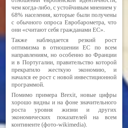
отношении европейской идентичности,
чем когда-либо, с устойчивым мнением у
68% населения, которые были получены
с обычного опроса Евробарометра, что
они «считают себя гражданами ЕС».
Также наблюдается резкий рост
оптимизма в отношении ЕС по всем
направлениям, но особенно во Франции
и в Португалии, правительство которой
прекратило жесткую экономию, и
начался ее рост с новой инвестиционной
программой.
Помимо примера Brexit, новые цифры
хорошо видны и на фоне значительного
роста уровня жизни и других
экономических показателей на всем
континенте (фото-wikimedia).