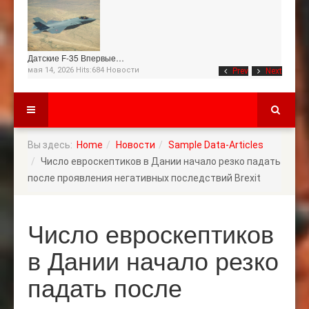
Датские F-35 Впервые…
мая 14, 2026 Hits:684
Новости
Prev
Next
Вы здесь:
Home
Новости
Sample Data-Articles
Число евроскептиков в Дании начало резко падать
после проявления негативных последствий Brexit
Число евроскептиков
в Дании начало резко
падать после