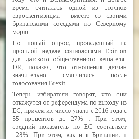
время считалась одной из столпов
евроскептизицма вместе со своими
британскими соседями по Северному
морю.
Но новый опрос, проведенный на
прошлой неделе социологами
Epinion
для датского общественного вещателя
DR, показал, что отношения датчан
значительно смягчились после
голосования Brexit.
Теперь избиратели говорят, что они
откажутся от референдума по выходу из
ЕС, причём их число упало с 2016 года с
55 процентов до 27% . При этом,
средний показатель по ЕС составляет
28%. При этом, как и в Британии, в