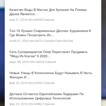
Качество Воды В Местах Для Купания На Пляжах
Дании Является…
мая 27, 2016 Hits:66940
Главная
Топ-10 Лучших Современных Датских Художников И
Где Можно Посмотреть Их…
нояб 01, 2016 Hits:66723
Sample Data-Articles
Сеть Супермаркетов Coop Перестанет Продавать
"яйца Из Клетки" К 2020…
март 08, 2016 Hits:64434
Главная
Новые Улицы В Копенгагене Будут Называть В Честь
Женщин И…
фев 20, 2016 Hits:63953
Главная
Датчане Остаются Европейскими Лидерами По
Использованию Цифровых Технологий
фев 25, 2016 Hits:63862
Главная