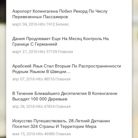
Аэропорт Копенгагена Побил Рекорд По Числу
Перевезенных Пассажиров
март 04, 2016 Hits:7412
Бизнес
Дания Продлевает Еще На Месяц Контроль На
Границе С Германией
март 21, 2016 Hits:57159
Главная
Арабский Язык Стал Вторым По Распространенности
Родным Языком В Швеции…
апр 07, 2016 Hits:48516
Главная
В Течение Ближайшего Десятилетия В Копенгагене
Высадят 100 000 Деревьев
апр 28, 2016 Hits:47834
Главная
Искусство Путешествовать. 28-Летний Датчанин
Посетил 324 Страны И Территории Мира
мая 15, 2016 Hits:46983
Главная