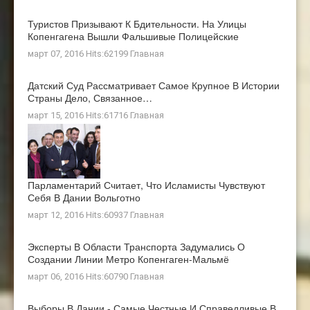
Туристов Призывают К Бдительности. На Улицы
Копенгагена Вышли Фальшивые Полицейские
март 07, 2016 Hits:62199
Главная
Датский Суд Рассматривает Самое Крупное В Истории
Страны Дело, Связанное…
март 15, 2016 Hits:61716
Главная
Парламентарий Считает, Что Исламисты Чувствуют
Себя В Дании Вольготно
март 12, 2016 Hits:60937
Главная
Эксперты В Области Транспорта Задумались О
Создании Линии Метро Копенгаген-Мальмё
март 06, 2016 Hits:60790
Главная
Выборы В Дании - Самые Честные И Справедливые В