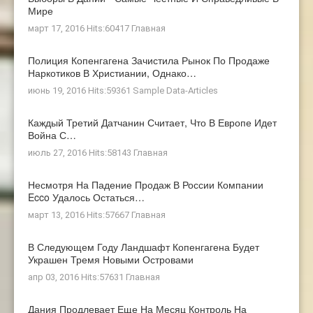
Мире
март 17, 2016 Hits:60417
Главная
Полиция Копенгагена Зачистила Рынок По Продаже
Наркотиков В Христиании, Однако…
июнь 19, 2016 Hits:59361
Sample Data-Articles
Каждый Третий Датчанин Считает, Что В Европе Идет
Война С…
июль 27, 2016 Hits:58143
Главная
Несмотря На Падение Продаж В России Компании
Ecco Удалось Остаться…
март 13, 2016 Hits:57667
Главная
В Следующем Году Ландшафт Копенгагена Будет
Украшен Тремя Новыми Островами
апр 03, 2016 Hits:57631
Главная
Дания Продлевает Еще На Месяц Контроль На