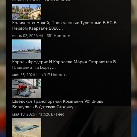
Количество Ночей, Проведенных Туристами В ЕС В
Первом Квартале 2026…
июнь 02, 2026 Hits:551
Новости
Король Фредерик И Королева Мария Отправятся В
Плавание На Борту…
мая 25, 2026 Hits:917
Новости
Шведская Транспортная Компания Voi Вновь
Вернулась В Датскую Столицу
мая 18, 2026 Hits:526
Бизнес