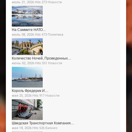
июль 21, 2026 Hits:273
Новости
На Саммите НАТО…
июль 08, 2026 Hits:473
Политика
Количество Ночей, Проведенных…
июнь 02, 2026 Hits:551
Новости
Король Фредерик И…
мая 25, 2026 Hits:917
Новости
Шведская Транспортная Компания…
мая 18, 2026 Hits:526
Бизнес