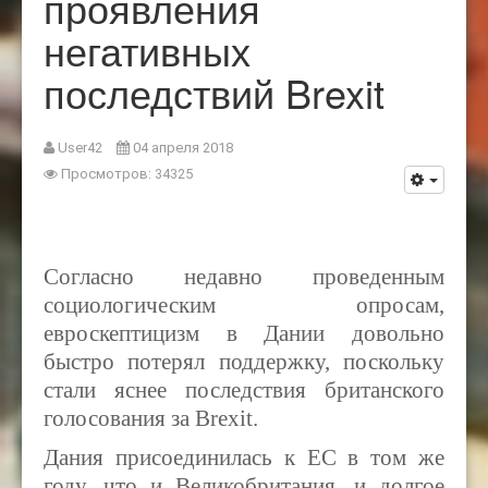
проявления
негативных
последствий Brexit
User42
04 апреля 2018
Просмотров: 34325
Согласно недавно проведенным
социологическим опросам,
евроскептицизм в Дании довольно
быстро потерял поддержку, поскольку
стали яснее последствия британского
голосования за Brexit.
Дания присоединилась к ЕС в том же
году, что и Великобритания, и долгое