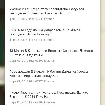
Ученые Из Университета Копенгагена Получили
Рекордное Количество Грантов От ERC
фев 27, 2016 Hits:63374
Главная
В 2016-М Году Данию Добровольно Покинуло
Рекордное Число Беженцев
фев 03, 2017 Hits:63113
Главная
13 Марта В Копенгагене Впервые Состоится Ярмарка
Винтажной Одежды И…
март 02, 2016 Hits:62809
Главная
Перешедшая В Ислам 16-Летняя Датчанка Хотела
Взорвать Еврейскую Школу В…
март 08, 2016 Hits:62770
Главная
Число Иностранных Туристов, Посетивших Данию,
Вырастет К 2019 Году На…
март 05, 2016 Hits:62207
Главная