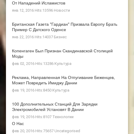
От Нападений Исламистов
янв 12, 2016 Hits:13596
Новости
Британская Газета "Гардиан" Призвала Европу Брать
Пример С Датского Оденсе
янв 22, 2016 Hits:14037
Бизнес
Копенгаген Был Признан Скандинавской Столицей
Моды
фев 02, 2016 Hits:13286
Культура
Реклама, Направленная На Отпугивание Беженцев,
Может Повредить Имиджу Дании
фев 19, 2016 Hits:8450
Культура
100 Дополнительных Станций Для Зарядки
Электромобилей Установят В Дании
фев 19, 2016 Hits:8107
Технологии
О Нас
фев 20, 2016 Hits:75657
Uncategorised