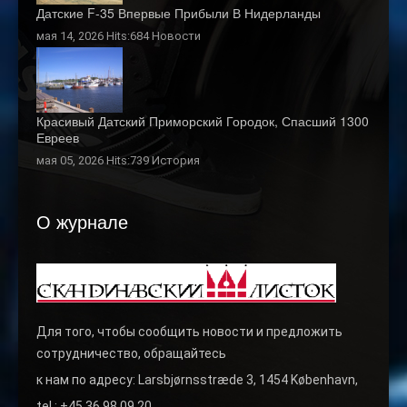
Датские F-35 Впервые Прибыли В Нидерланды
мая 14, 2026 Hits:684
Новости
Красивый Датский Приморский Городок, Спасший 1300
Евреев
мая 05, 2026 Hits:739
История
О журнале
Для того, чтобы сообщить новости и предложить
сотрудничество, обращайтесь
к нам по адресу: Larsbjørnsstræde 3, 1454 København,
tel.: +45 36 98 09 20