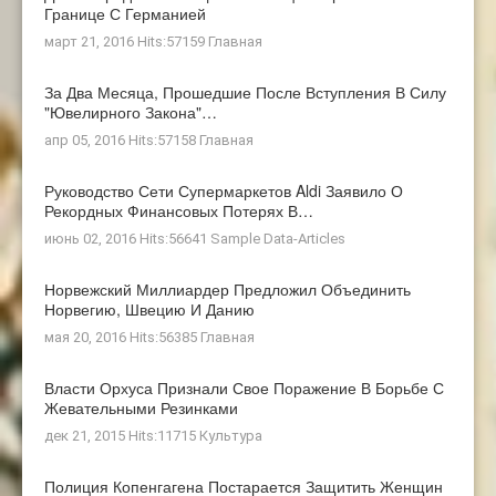
Границе С Германией
март 21, 2016 Hits:57159
Главная
За Два Месяца, Прошедшие После Вступления В Силу
"ювелирного Закона"…
апр 05, 2016 Hits:57158
Главная
Руководство Сети Супермаркетов Aldi Заявило О
Рекордных Финансовых Потерях В…
июнь 02, 2016 Hits:56641
Sample Data-Articles
Норвежский Миллиардер Предложил Объединить
Норвегию, Швецию И Данию
мая 20, 2016 Hits:56385
Главная
Власти Орхуса Признали Свое Поражение В Борьбе С
Жевательными Резинками
дек 21, 2015 Hits:11715
Культура
Полиция Копенгагена Постарается Защитить Женщин