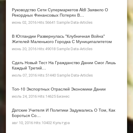
Руководство Сети Супермаркетов Aldi Заявило О
Рекордных Финансовых Потерях В…
июнь 02, 2016 Hits:56641
Sample Data-Articles
В Ютландии Развернулась "клубничная Война"
Жителей Маленького Городка С Муниципалитетом
июнь 20, 2016 Hits:49018
Sample Data-Articles
Сдать Новый Тест На Гражданство Дании Смог Лишь
Каждый Третий…
июль 07, 2016 Hits:51440
Sample Data-Articles
Топ-10 Экспортных Отраслей Экономики Дании
июль 24, 2016 Hits:14625
Бизнес
Датские Учителя И Политики Задумались О Том, Как
Бороться Со…
авг 10, 2016 Hits:10402
Культура