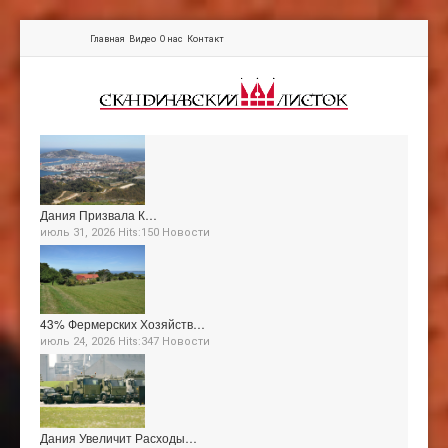
Главная
Видео
О нас
Контакт
Дания Призвала К…
июль 31, 2026 Hits:150
Новости
43% Фермерских Хозяйств…
июль 24, 2026 Hits:347
Новости
Дания Увеличит Расходы…