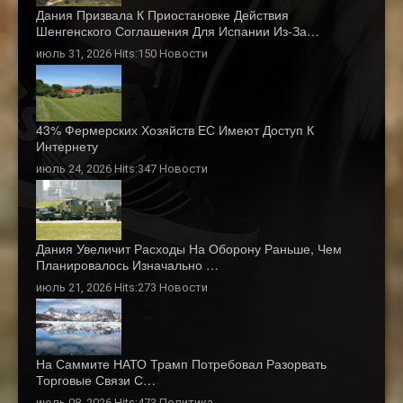
Дания Призвала К Приостановке Действия
Шенгенского Соглашения Для Испании Из-За…
июль 31, 2026 Hits:150
Новости
43% Фермерских Хозяйств ЕС Имеют Доступ К
Интернету
июль 24, 2026 Hits:347
Новости
Дания Увеличит Расходы На Оборону Раньше, Чем
Планировалось Изначально …
июль 21, 2026 Hits:273
Новости
На Саммите НАТО Трамп Потребовал Разорвать
Торговые Связи С…
июль 08, 2026 Hits:473
Политика