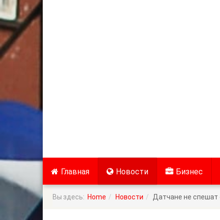
Главная
Новости
Бизнес
Вы здесь:
Home
Новости
Датчане не спешат 