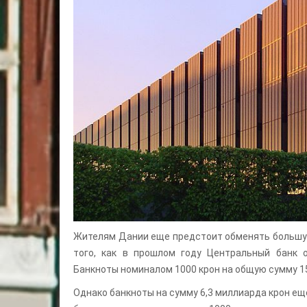
Жителям Дании еще предстоит обменять большую
того, как в прошлом году Центральный банк 
Банкноты номиналом 1000 крон на общую сумму 15
Однако банкноты на сумму 6,3 миллиарда крон ещ