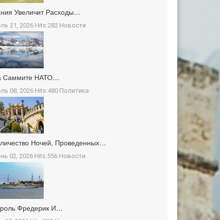
ния Увеличит Расходы…
ль 21, 2026 Hits:282
Новости
а Саммите НАТО…
ль 08, 2026 Hits:480
Политика
личество Ночей, Проведенных…
нь 02, 2026 Hits:556
Новости
ороль Фредерик И…