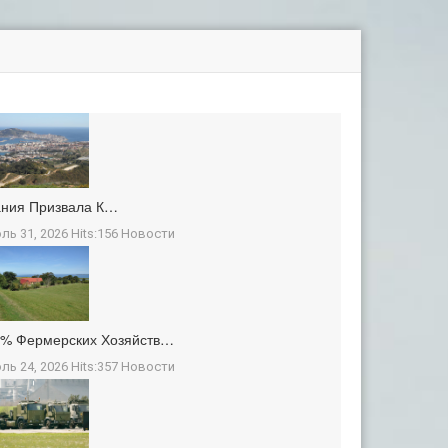
ания Призвала К…
ль 31, 2026 Hits:156
Новости
3% Фермерских Хозяйств…
ль 24, 2026 Hits:357
Новости