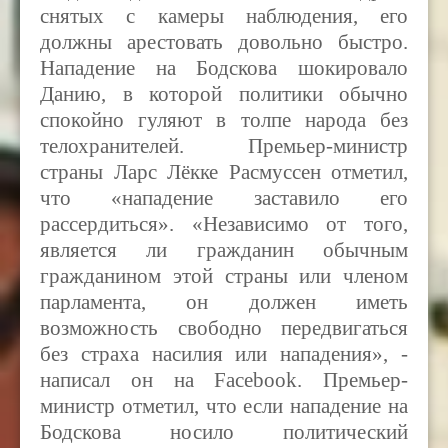
снятых с камеры наблюдения, его
должны арестовать довольно быстро.
Нападение на Бодскова шокировало
Данию, в которой политики обычно
спокойно гуляют в толпе народа без
телохранителей. Премьер-министр
страны Ларс Лёкке Расмуссен отметил,
что «нападение заставило его
рассердиться». «Независимо от того,
является ли гражданин обычным
гражданином этой страны или членом
парламента, он должен иметь
возможность свободно передвигаться
без страха насилия или нападения», -
написал он на
Facebook. Премьер-
министр отметил, что если нападение на
Бодскова носило политический