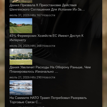
Дания Призвала К Приостановке Действия
Шенгенского Соглашения Для Испании Из-За…
июль 31, 2026 Hits:167
Новости
43% Фермерских Хозяйств ЕС Имеют Доступ К
Интернету
июль 24, 2026 Hits:368
Новости
Дания Увеличит Расходы На Оборону Раньше, Чем
Планировалось Изначально …
июль 21, 2026 Hits:290
Новости
На Саммите НАТО Трамп Потребовал Разорвать
Торговые Связи С…