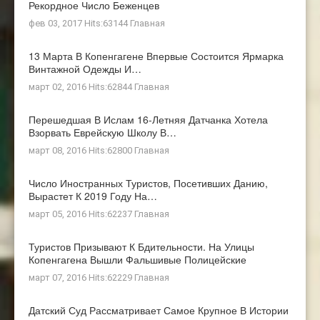
Рекордное Число Беженцев
фев 03, 2017 Hits:63144
Главная
13 Марта В Копенгагене Впервые Состоится Ярмарка
Винтажной Одежды И…
март 02, 2016 Hits:62844
Главная
Перешедшая В Ислам 16-Летняя Датчанка Хотела
Взорвать Еврейскую Школу В…
март 08, 2016 Hits:62800
Главная
Число Иностранных Туристов, Посетивших Данию,
Вырастет К 2019 Году На…
март 05, 2016 Hits:62237
Главная
Туристов Призывают К Бдительности. На Улицы
Копенгагена Вышли Фальшивые Полицейские
март 07, 2016 Hits:62229
Главная
Датский Суд Рассматривает Самое Крупное В Истории