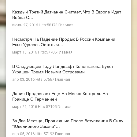
Каждый Третий Датчанин Считает, Что В Европе Идет
Война С…
июль 27, 2016 Hits:58173
Главная
Несмотря На Падение Продаж В России Компании
Ecco Удалось Остаться…
март 13, 2016 Hits:57705
Главная
В Следующем Году Ландшафт Копенгагена Будет
Украшен Тремя Новыми Островами
апр 03, 2016 Hits:57667
Главная
Дания Продлевает Еще На Месяц Контроль На
Границе С Германией
март 21, 2016 Hits:57195
Главная
За Два Месяца, Прошедшие После Вступления В Силу
"ювелирного Закона"…
апр 05, 2016 Hits:57192
Главная