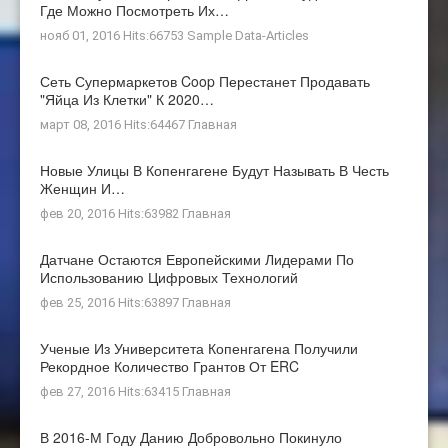
Где Можно Посмотреть Их…
нояб 01, 2016 Hits:66753
Sample Data-Articles
Сеть Супермаркетов Coop Перестанет Продавать
"яйца Из Клетки" К 2020…
март 08, 2016 Hits:64467
Главная
Новые Улицы В Копенгагене Будут Называть В Честь
Женщин И…
фев 20, 2016 Hits:63982
Главная
Датчане Остаются Европейскими Лидерами По
Использованию Цифровых Технологий
фев 25, 2016 Hits:63897
Главная
Ученые Из Университета Копенгагена Получили
Рекордное Количество Грантов От ERC
фев 27, 2016 Hits:63415
Главная
В 2016-М Году Данию Добровольно Покинуло