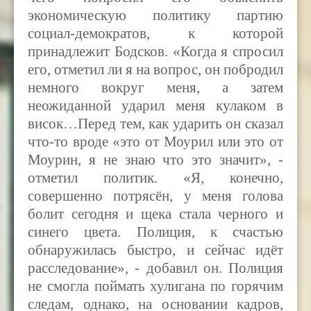
экономическую политику партию
социал-демократов, к которой
принадлежит Бодсков. «Когда я спросил
его, отметил ли я на вопрос, он побродил
немного вокруг меня, а затем
неожиданной ударил меня кулаком в
висок…Перед тем, как ударить он сказал
что-то вроде «это от Моурил или это от
Моурин, я не знаю что это значит», -
отметил политик. «Я, конечно,
совершенно потрясён, у меня голова
болит сегодня и щека стала черного и
синего цвета. Полиция, к счастью
обнаружилась быстро, и сейчас идёт
расследование», - добавил он. Полиция
не смогла поймать хулигана по горячим
следам, однако, на основании кадров,