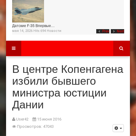
Датские F-35 Впервые…
мая 14, 2026 Hits:694
Новости
Prev
Next
В центре Копенгагена
избили бывшего
министра юстиции
Дании
User42
15 июня 2016
Просмотров: 47043