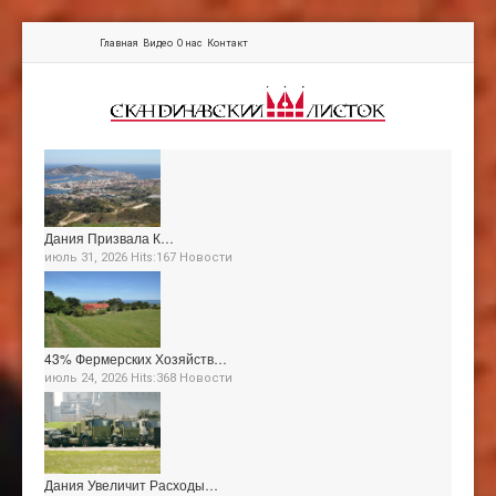
Главная
Видео
О нас
Контакт
Дания Призвала К…
июль 31, 2026 Hits:167
Новости
43% Фермерских Хозяйств…
июль 24, 2026 Hits:368
Новости
Дания Увеличит Расходы…