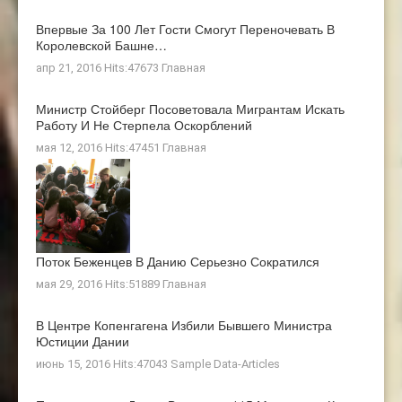
Впервые За 100 Лет Гости Смогут Переночевать В
Королевской Башне…
апр 21, 2016 Hits:47673
Главная
Министр Стойберг Посоветовала Мигрантам Искать
Работу И Не Стерпела Оскорблений
мая 12, 2016 Hits:47451
Главная
Поток Беженцев В Данию Серьезно Сократился
мая 29, 2016 Hits:51889
Главная
В Центре Копенгагена Избили Бывшего Министра
Юстиции Дании
июнь 15, 2016 Hits:47043
Sample Data-Articles