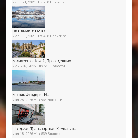
июль 21, 2026 Hits:290
Новости
На Саммите НАТО…
июль 08, 2026 Hits:488
Политика
Количество Ночей, Проведенных…
июнь 02, 2026 Hits:565
Новости
Король Фредерик И…
мая 25, 2026 Hits:934
Новости
Шведская Транспортная Компания…
мая 18, 2026 Hits:539
Бизнес