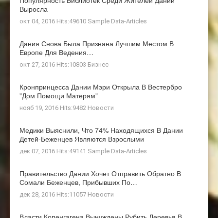
Выросла
окт 04, 2016 Hits:49610
Sample Data-Articles
Дания Снова Была Признана Лучшим Местом В
Европе Для Ведения…
окт 27, 2016 Hits:10803
Бизнес
Кронпринцесса Дании Мэри Открыла В Вестербро
"Дом Помощи Матерям"
нояб 19, 2016 Hits:9482
Новости
Медики Выяснили, Что 74% Находящихся В Дании
Детей-Беженцев Являются Взрослыми
дек 07, 2016 Hits:49141
Sample Data-Articles
Правительство Дании Хочет Отправить Обратно В
Сомали Беженцев, Прибывших По…
дек 28, 2016 Hits:11057
Новости
Власти Копенгагена Вынуждены Рубить Деревья В