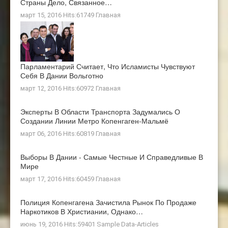
Страны Дело, Связанное…
март 15, 2016 Hits:61749
Главная
Парламентарий Считает, Что Исламисты Чувствуют
Себя В Дании Вольготно
март 12, 2016 Hits:60972
Главная
Эксперты В Области Транспорта Задумались О
Создании Линии Метро Копенгаген-Мальмё
март 06, 2016 Hits:60819
Главная
Выборы В Дании - Самые Честные И Справедливые В
Мире
март 17, 2016 Hits:60459
Главная
Полиция Копенгагена Зачистила Рынок По Продаже
Наркотиков В Христиании, Однако…
июнь 19, 2016 Hits:59401
Sample Data-Articles