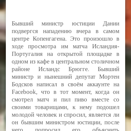
Бывший министр юстиции Дании
подвергся нападению вчера в самом
центре Копенгагена. Это произошло в
ходе просмотра им матча Исландия-
Португалия на открытой площадке в
одном из кафе в центральном столичном
районе Исландс Брюгге
.
Бывший
министр и нынешний депутат Мортен
Бодсков написал в своём аккаунте на
Facebook,
что в тот момент, когда он
смотрел матч и пил пиво вместе со
своими товарищами, к нему подошел
молодой человек и спросил, является ли
он бывшим министром юстиции, после
чего попросил его объяснить