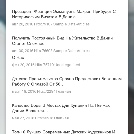
Президент Франции Эммануэль Макрон Прибудет С
Историческим Визитом В Данию
авг 20, 2018 Hits:79187
Sample Data-Articles
Получить Постоянный Вид На Жительство В Дании
Станет Сложнее
авг 30, 2016 Hits:76602
Sample Data-Articles
О Нас
фев 20, 2016 Hits:75710
Uncategorised
Датское Правительство Срочно Предоставит Беженцам
Работу С Оплатой От 50…
март 18, 2016 Hits:72284
Главная
Качество Воды В Местах Для Купания На Пляжах
Дании Является…
мая 27, 2016 Hits:66976
Главная
Топ-10 Лучших Современных Датских Художников И