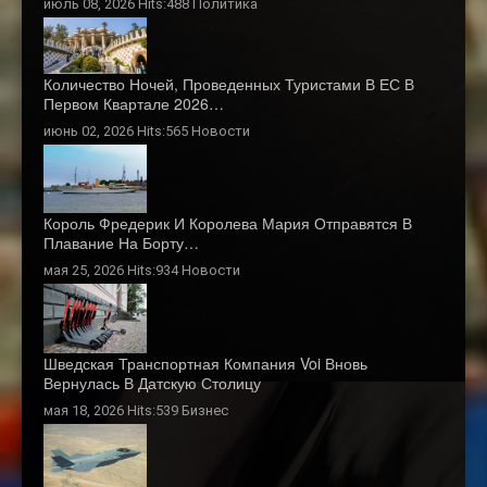
июль 08, 2026 Hits:488
Политика
Количество Ночей, Проведенных Туристами В ЕС В
Первом Квартале 2026…
июнь 02, 2026 Hits:565
Новости
Король Фредерик И Королева Мария Отправятся В
Плавание На Борту…
мая 25, 2026 Hits:934
Новости
Шведская Транспортная Компания Voi Вновь
Вернулась В Датскую Столицу
мая 18, 2026 Hits:539
Бизнес