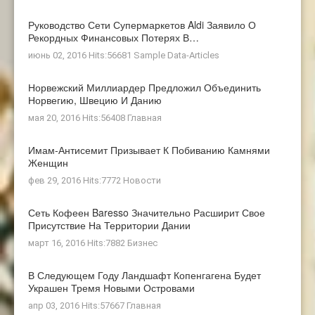
Руководство Сети Супермаркетов Aldi Заявило О
Рекордных Финансовых Потерях В…
июнь 02, 2016 Hits:56681
Sample Data-Articles
Норвежский Миллиардер Предложил Объединить
Норвегию, Швецию И Данию
мая 20, 2016 Hits:56408
Главная
Имам-Антисемит Призывает К Побиванию Камнями
Женщин
фев 29, 2016 Hits:7772
Новости
Сеть Кофеен Baresso Значительно Расширит Свое
Присутствие На Территории Дании
март 16, 2016 Hits:7882
Бизнес
В Следующем Году Ландшафт Копенгагена Будет
Украшен Тремя Новыми Островами
апр 03, 2016 Hits:57667
Главная