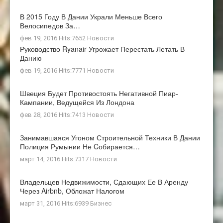
В 2015 Году В Дании Украли Меньше Всего
Велосипедов За…
фев 19, 2016 Hits:7652
Новости
Руководство Ryanair Угрожает Перестать Летать В
Данию
фев 19, 2016 Hits:7771
Новости
Швеция Будет Противостоять Негативной Пиар-
Кампании, Ведущейся Из Лондона
фев 28, 2016 Hits:7413
Новости
Занимавшаяся Угоном Строительной Техники В Дании
Полиция Румынии Не Cобирается…
март 14, 2016 Hits:7317
Новости
Владельцев Недвижимости, Сдающих Ее В Аренду
Через Airbnb, Обложат Налогом
март 31, 2016 Hits:6939
Бизнес