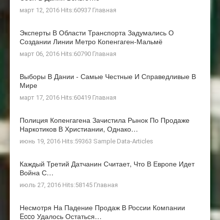
март 12, 2016 Hits:60937
Главная
Эксперты В Области Транспорта Задумались О
Создании Линии Метро Копенгаген-Мальмё
март 06, 2016 Hits:60790
Главная
Выборы В Дании - Самые Честные И Справедливые В
Мире
март 17, 2016 Hits:60419
Главная
Полиция Копенгагена Зачистила Рынок По Продаже
Наркотиков В Христиании, Однако…
июнь 19, 2016 Hits:59363
Sample Data-Articles
Каждый Третий Датчанин Считает, Что В Европе Идет
Война С…
июль 27, 2016 Hits:58145
Главная
Несмотря На Падение Продаж В России Компании
Ecco Удалось Остаться…