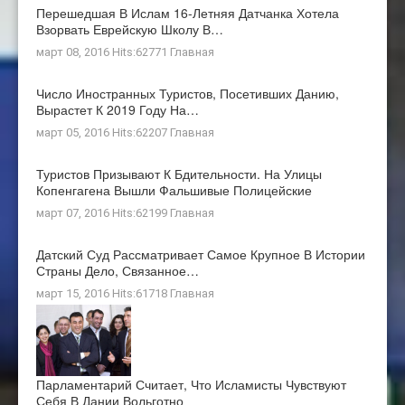
Перешедшая В Ислам 16-Летняя Датчанка Хотела
Взорвать Еврейскую Школу В…
март 08, 2016 Hits:62771
Главная
Число Иностранных Туристов, Посетивших Данию,
Вырастет К 2019 Году На…
март 05, 2016 Hits:62207
Главная
Туристов Призывают К Бдительности. На Улицы
Копенгагена Вышли Фальшивые Полицейские
март 07, 2016 Hits:62199
Главная
Датский Суд Рассматривает Самое Крупное В Истории
Страны Дело, Связанное…
март 15, 2016 Hits:61718
Главная
Парламентарий Считает, Что Исламисты Чувствуют
Себя В Дании Вольготно