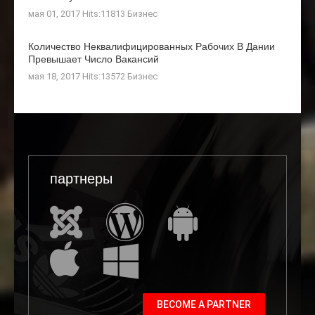
мая 01, 2017 Hits:11813
Бизнес
Количество Неквалифицированных Рабочих В Дании
Превышает Число Вакансий
мая 18, 2017 Hits:13572
Бизнес
партнеры
BECOME A PARTNER