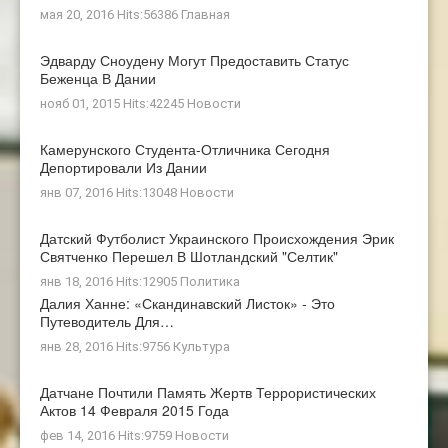
мая 20, 2016 Hits:56386
Главная
Эдварду Сноудену Могут Предоставить Статус
Беженца В Дании
нояб 01, 2015 Hits:42245
Новости
Камерунского Студента-Отличника Сегодня
Депортировали Из Дании
янв 07, 2016 Hits:13048
Новости
Датский Футболист Украинского Происхождения Эрик
Святченко Перешел В Шотландский "Селтик"
янв 18, 2016 Hits:12905
Политика
Далия Ханне: «Скандинавский Листок» - Это
Путеводитель Для…
янв 28, 2016 Hits:9756
Культура
Датчане Почтили Память Жертв Террористических
Актов 14 Февраля 2015 Года
фев 14, 2016 Hits:9759
Новости