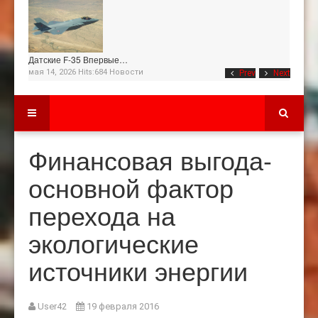
Датские F-35 Впервые…
мая 14, 2026 Hits:684
Новости
Prev
Next
Финансовая выгода-
основной фактор
перехода на
экологические
источники энергии
User42
19 февраля 2016