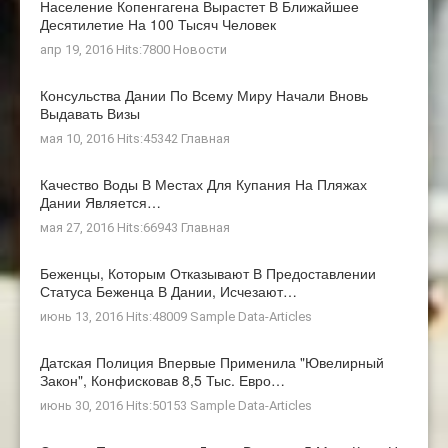
Население Копенгагена Вырастет В Ближайшее
Десятилетие На 100 Тысяч Человек
апр 19, 2016 Hits:7800
Новости
Консульства Дании По Всему Миру Начали Вновь
Выдавать Визы
мая 10, 2016 Hits:45342
Главная
Качество Воды В Местах Для Купания На Пляжах
Дании Является…
мая 27, 2016 Hits:66943
Главная
Беженцы, Которым Отказывают В Предоставлении
Статуса Беженца В Дании, Исчезают…
июнь 13, 2016 Hits:48009
Sample Data-Articles
Датская Полиция Впервые Применила "ювелирный
Закон", Конфисковав 8,5 Тыс. Евро…
июнь 30, 2016 Hits:50153
Sample Data-Articles