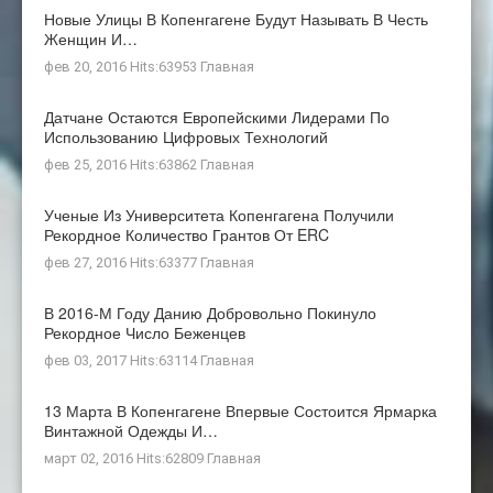
Новые Улицы В Копенгагене Будут Называть В Честь
Женщин И…
фев 20, 2016 Hits:63953
Главная
Датчане Остаются Европейскими Лидерами По
Использованию Цифровых Технологий
фев 25, 2016 Hits:63862
Главная
Ученые Из Университета Копенгагена Получили
Рекордное Количество Грантов От ERC
фев 27, 2016 Hits:63377
Главная
В 2016-М Году Данию Добровольно Покинуло
Рекордное Число Беженцев
фев 03, 2017 Hits:63114
Главная
13 Марта В Копенгагене Впервые Состоится Ярмарка
Винтажной Одежды И…
март 02, 2016 Hits:62809
Главная