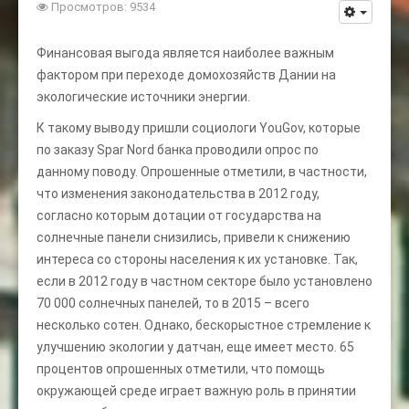
Просмотров: 9534
Финансовая выгода является наиболее важным
фактором при переходе домохозяйств Дании на
экологические источники энергии.
К такому выводу пришли социологи YouGov, которые
по заказу Spar Nord банка проводили опрос по
данному поводу. Опрошенные отметили, в частности,
что изменения законодательства в 2012 году,
согласно которым дотации от государства на
солнечные панели снизились, привели к снижению
интереса со стороны населения к их установке. Так,
если в 2012 году в частном секторе было установлено
70 000 солнечных панелей, то в 2015 – всего
несколько сотен. Однако, бескорыстное стремление к
улучшению экологии у датчан, еще имеет место. 65
процентов опрошенных отметили, что помощь
окружающей среде играет важную роль в принятии