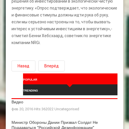
решения об инвестировании в экологически чистую
энергетику. «Опрос подтверждает, что экологические
и финансовые стимулы должны идти рука об руку,
если мы серьезно настроены на то, чтобы вызвать
интерес к устойчивым инвестициям в энергетику»,-
отметил Бенни Хебсхаард, советник по энергетике
компании NRGi.
Назад
Вперёд
POPULAR
TRENDING
Видео
фев 20, 2016 Hits:362022
Uncategorised
Министр Обороны Дании Призвал Солдат Не
Поддаваться "российской Дезинформации"