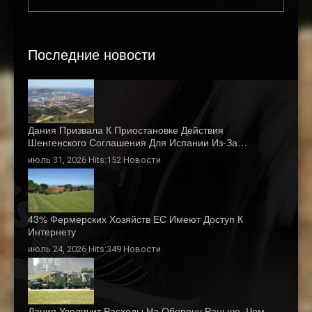
Последние новости
Дания Призвала К Приостановке Действия
Шенгенского Соглашения Для Испании Из-За…
июль 31, 2026 Hits:152
Новости
43% Фермерских Хозяйств ЕС Имеют Доступ К
Интернету
июль 24, 2026 Hits:349
Новости
Дания Увеличит Расходы На Оборону Раньше, Чем