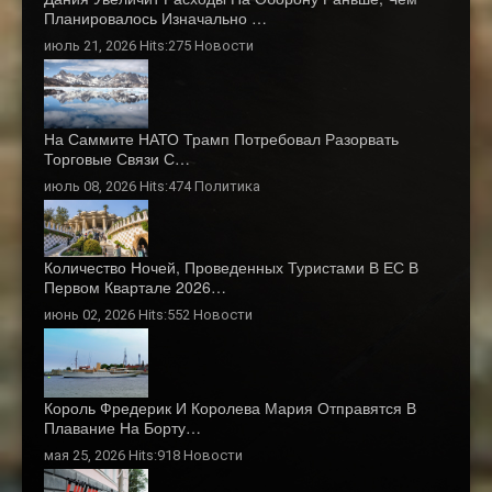
Планировалось Изначально …
июль 21, 2026 Hits:275
Новости
На Саммите НАТО Трамп Потребовал Разорвать
Торговые Связи С…
июль 08, 2026 Hits:474
Политика
Количество Ночей, Проведенных Туристами В ЕС В
Первом Квартале 2026…
июнь 02, 2026 Hits:552
Новости
Король Фредерик И Королева Мария Отправятся В
Плавание На Борту…
мая 25, 2026 Hits:918
Новости