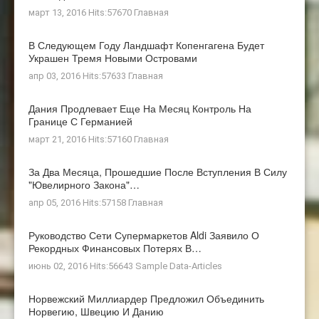
март 13, 2016 Hits:57670
Главная
В Следующем Году Ландшафт Копенгагена Будет
Украшен Тремя Новыми Островами
апр 03, 2016 Hits:57633
Главная
Дания Продлевает Еще На Месяц Контроль На
Границе С Германией
март 21, 2016 Hits:57160
Главная
За Два Месяца, Прошедшие После Вступления В Силу
"ювелирного Закона"…
апр 05, 2016 Hits:57158
Главная
Руководство Сети Супермаркетов Aldi Заявило О
Рекордных Финансовых Потерях В…
июнь 02, 2016 Hits:56643
Sample Data-Articles
Норвежский Миллиардер Предложил Объединить
Норвегию, Швецию И Данию