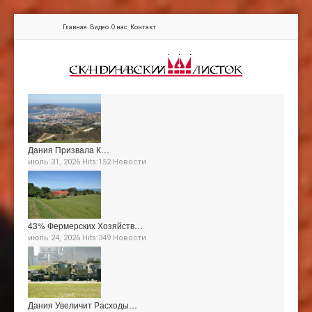
Главная
Видео
О нас
Контакт
Дания Призвала К…
июль 31, 2026 Hits:152
Новости
43% Фермерских Хозяйств…
июль 24, 2026 Hits:349
Новости
Дания Увеличит Расходы…