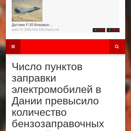
Датские F-35 Впервые…
мая 14, 2026 Hits:693
Новости
Prev
Next
Число пунктов
заправки
электромобилей в
Дании превысило
количество
бензозаправочных