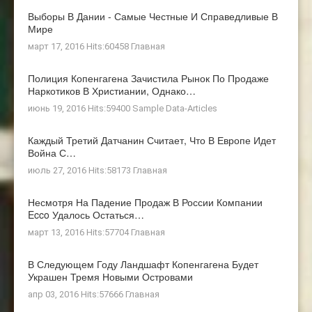
Выборы В Дании - Самые Честные И Справедливые В
Мире
март 17, 2016 Hits:60458
Главная
Полиция Копенгагена Зачистила Рынок По Продаже
Наркотиков В Христиании, Однако…
июнь 19, 2016 Hits:59400
Sample Data-Articles
Каждый Третий Датчанин Считает, Что В Европе Идет
Война С…
июль 27, 2016 Hits:58173
Главная
Несмотря На Падение Продаж В России Компании
Ecco Удалось Остаться…
март 13, 2016 Hits:57704
Главная
В Следующем Году Ландшафт Копенгагена Будет
Украшен Тремя Новыми Островами
апр 03, 2016 Hits:57666
Главная