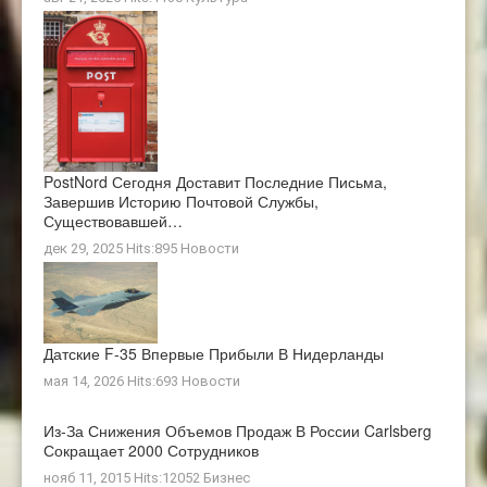
PostNord Сегодня Доставит Последние Письма,
Завершив Историю Почтовой Службы,
Существовавшей…
дек 29, 2025 Hits:895
Новости
Датские F-35 Впервые Прибыли В Нидерланды
мая 14, 2026 Hits:693
Новости
Из-За Снижения Объемов Продаж В России Carlsberg
Сокращает 2000 Сотрудников
нояб 11, 2015 Hits:12052
Бизнес