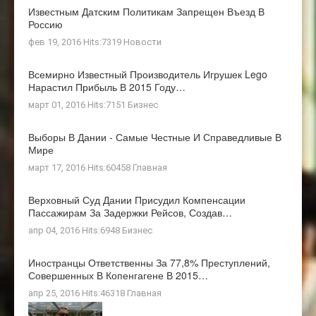
Известным Датским Политикам Запрещен Въезд В
Россию
фев 19, 2016 Hits:7319
Новости
Всемирно Известный Производитель Игрушек Lego
Нарастил Прибыль В 2015 Году…
март 01, 2016 Hits:7151
Бизнес
Выборы В Дании - Самые Честные И Справедливые В
Мире
март 17, 2016 Hits:60458
Главная
Верховный Суд Дании Присудил Компенсации
Пассажирам За Задержки Рейсов, Создав…
апр 04, 2016 Hits:6948
Бизнес
Иностранцы Ответственны За 77,8% Преступлений,
Совершенных В Копенгагене В 2015…
апр 25, 2016 Hits:46318
Главная