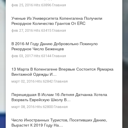
фев 25, 2016 Hits:63896
Главная
Ученые Из Университета Копенгагена Получили
Рекордное Количество Грантов От ERC
фев 27, 2016 Hits:63415
Главная
В 2016-М Году Данию Добровольно Покинуло
Рекордное Число Беженцев
фев 03, 2017 Hits:63144
Главная
13 Марта В Копенгагене Впервые Состоится Ярмарка
Винтажной Одежды И…
март 02, 2016 Hits:62842
Главная
Перешедшая В Ислам 16-Летняя Датчанка Хотела
Взорвать Еврейскую Школу В…
март 08, 2016 Hits:62800
Главная
Число Иностранных Туристов, Посетивших Данию,
Вырастет К 2019 Году На…