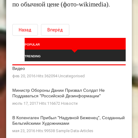
по обычной цене (фото-wikimedia).
Назад
Вперёд
POPULAR
TRENDING
Видео
фев 20, 2016 Hits:362094
Uncategorised
Министр Обороны Дании Призвал Солдат Не
Поддаваться "российской Дезинформации"
июль 17, 2017 Hits:116672
Новости
В Копенгаген Прибыл "Надувной Беженец", Созданный
Бельгийскими Художниками
мая 23, 2016 Hits:99538
Sample Data-Articles