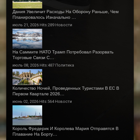
Дания Увеличит Расходы На Оборону Раньше, Чем
Планировалось Изначально …
июль 21, 2026 Hits:289
Новости
На Саммите НАТО Трамп Потребовал Разорвать
Торговые Связи С…
июль 08, 2026 Hits:487
Политика
Количество Ночей, Проведенных Туристами В ЕС В
Первом Квартале 2026…
июнь 02, 2026 Hits:564
Новости
Король Фредерик И Королева Мария Отправятся В
Плавание На Борту…