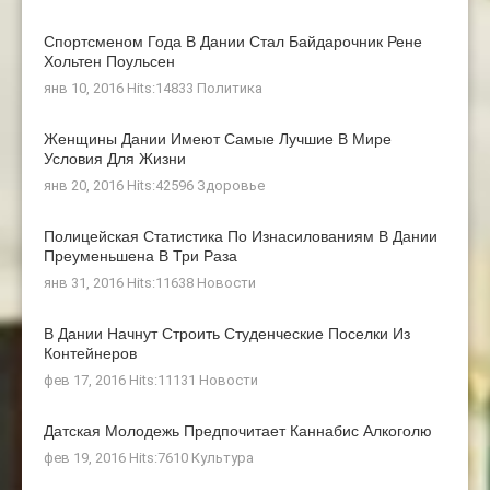
Спортсменом Года В Дании Стал Байдарочник Рене
Хольтен Поульсен
янв 10, 2016 Hits:14833
Политика
Женщины Дании Имеют Самые Лучшие В Мире
Условия Для Жизни
янв 20, 2016 Hits:42596
Здоровье
Полицейская Статистика По Изнасилованиям В Дании
Преуменьшена В Три Раза
янв 31, 2016 Hits:11638
Новости
В Дании Начнут Строить Студенческие Поселки Из
Контейнеров
фев 17, 2016 Hits:11131
Новости
Датская Молодежь Предпочитает Каннабис Алкоголю
фев 19, 2016 Hits:7610
Культура