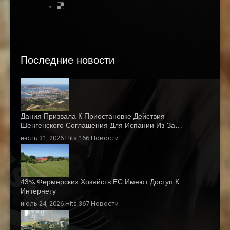
Последние новости
Дания Призвала К Приостановке Действия
Шенгенского Соглашения Для Испании Из-За…
июль 31, 2026 Hits:166
Новости
43% Фермерских Хозяйств ЕС Имеют Доступ К
Интернету
июль 24, 2026 Hits:367
Новости