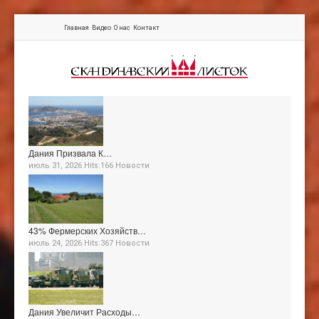
Главная
Видео
О нас
Контакт
Дания Призвала К…
июль 31, 2026 Hits:166
Новости
43% Фермерских Хозяйств…
июль 24, 2026 Hits:367
Новости
Дания Увеличит Расходы…