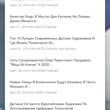
март 18, 2016 Hits:72283
Главная
Качество Воды В Местах Для Купания На Пляжах
Дании Является…
мая 27, 2016 Hits:66974
Главная
Топ-10 Лучших Современных Датских Художников И
Где Можно Посмотреть Их…
нояб 01, 2016 Hits:66753
Sample Data-Articles
Сеть Супермаркетов Coop Перестанет Продавать
"яйца Из Клетки" К 2020…
март 08, 2016 Hits:64466
Главная
Новые Улицы В Копенгагене Будут Называть В Честь
Женщин И…
фев 20, 2016 Hits:63981
Главная
Датчане Остаются Европейскими Лидерами По
Использованию Цифровых Технологий