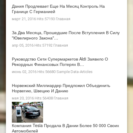
Дания Продлевает Еще На Месяц Контроль На
Границе С Германией
март 21, 2016 Hits:57193
Главная
За Два Месяца, Прошедшие После Вступления В Силу
"ювелирного Закона"…
апр 05, 2016 Hits:57192
Главная
Руководство Сети Супермаркетов Aldi Заявило О
Рекордных Финансовых Потерях В…
июнь 02, 2016 Hits:56680
Sample Data-Articles
Норвежский Миллиардер Предложил Объединить
Норвегию, Швецию И Данию
мая 20, 2016 Hits:56408
Главная
Компания Tesla Продала В Дании Более 50 000 Своих
Автомобилей