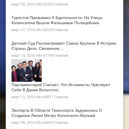
март 05, 2016 Hits:62236
Главная
Туристов Призывают К Бдительности. На Улицы
Копенгагена Вышли Фальшивые Полицейские
март 07, 2016 Hits:62229
Главная
Датский Суд Рассматривает Самое Крупное В Истории
Страны Дело, Связанное…
март 15, 2016 Hits:61749
Главная
Парламентарий Считает, Что Исламисты Чувствуют
Себя В Дании Вольготно
март 12, 2016 Hits:60971
Главная
Эксперты В Области Транспорта Задумались О
Создании Линии Метро Копенгаген-Мальмё
март 06, 2016 Hits:60819
Главная