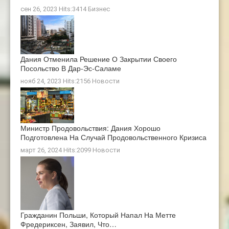
сен 26, 2023 Hits:3414
Бизнес
Дания Отменила Решение О Закрытии Своего
Посольство В Дар-Эс-Саламе
нояб 24, 2023 Hits:2156
Новости
Министр Продовольствия: Дания Хорошо
Подготовлена ​​на Случай Продовольственного Кризиса
март 26, 2024 Hits:2099
Новости
Гражданин Польши, Который Напал На Метте
Фредериксен, Заявил, Что…