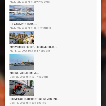
июль 21, 2026 Hits:289
Новости
На Саммите НАТО…
июль 08, 2026 Hits:487
Политика
Количество Ночей, Проведенных…
июнь 02, 2026 Hits:564
Новости
Король Фредерик И…
мая 25, 2026 Hits:931
Новости
Шведская Транспортная Компания…
мая 18, 2026 Hits:538
Бизнес