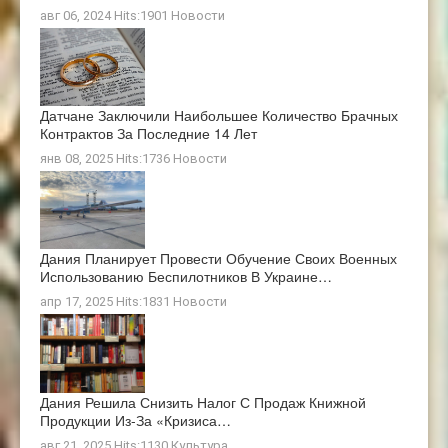
авг 06, 2024 Hits:1901
Новости
Датчане Заключили Наибольшее Количество Брачных
Контрактов За Последние 14 Лет
янв 08, 2025 Hits:1736
Новости
Дания Планирует Провести Обучение Своих Военных
Использованию Беспилотников В Украине…
апр 17, 2025 Hits:1831
Новости
Дания Решила Снизить Налог С Продаж Книжной
Продукции Из-За «кризиса…
авг 21, 2025 Hits:1130
Культура