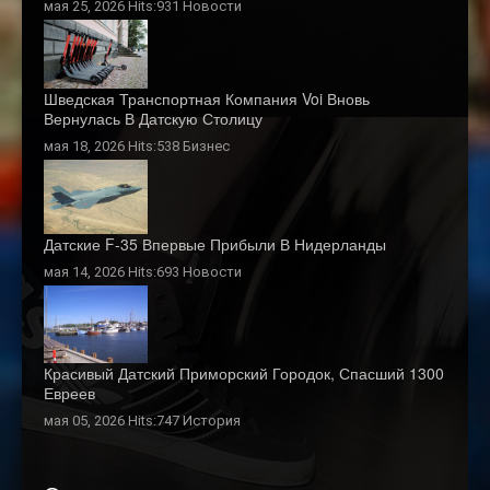
мая 25, 2026 Hits:931
Новости
Шведская Транспортная Компания Voi Вновь
Вернулась В Датскую Столицу
мая 18, 2026 Hits:538
Бизнес
Датские F-35 Впервые Прибыли В Нидерланды
мая 14, 2026 Hits:693
Новости
Красивый Датский Приморский Городок, Спасший 1300
Евреев
мая 05, 2026 Hits:747
История