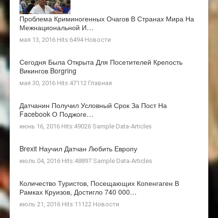
Проблема Криминогенных Очагов В Странах Мира На
Межнациональной И…
мая 13, 2016 Hits:6494
Новости
Сегодня Была Открыта Для Посетителей Крепость
Викингов Borgring
мая 30, 2016 Hits:47112
Главная
Датчанин Получил Условный Срок За Пост На
Facebook О Поджоге…
июнь 16, 2016 Hits:49026
Sample Data-Articles
Brexit Научил Датчан Любить Европу
июль 04, 2016 Hits:48897
Sample Data-Articles
Количество Туристов, Посещающих Копенгаген В
Рамках Круизов, Достигло 740 000…
июль 21, 2016 Hits:11122
Новости