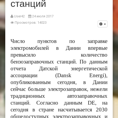
станций
User42
24 июля 2017
Просмотров: 14023
Число пунктов по заправке
электромобилей в Дании впервые
превысило количество
бензозаправочных станций. По данным
отчета Датской энергетической
ассоциации (Dansk Energi),
опубликованным сегодня, в Дании
сейчас больше электрозаправок, нежели
традиционных автозаправочных
станций. Согласно данным
DE,
на
сегодня в стране насчитывается 2030
общедоступных электрозаправочных и