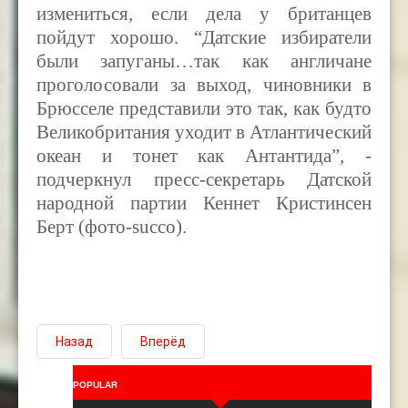
измениться, если дела у британцев
пойдут хорошо. “Датские избиратели
были запуганы…так как англичане
проголосовали за выход, чиновники в
Брюсселе представили это так, как будто
Великобритания уходит в Атлантический
океан и тонет как Антантида”, -
подчеркнул пресс-секретарь Датской
народной партии Кеннет Кристинсен
Берт (фото-succo).
Назад
Вперёд
POPULAR