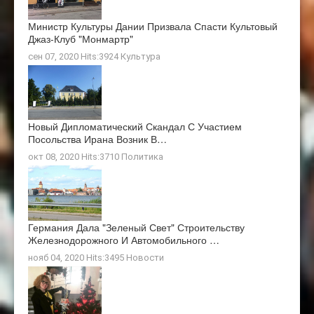
Министр Культуры Дании Призвала Спасти Культовый
Джаз-Клуб "Монмартр"
сен 07, 2020 Hits:3924
Культура
Новый Дипломатический Скандал С Участием
Посольства Ирана Возник В…
окт 08, 2020 Hits:3710
Политика
Германия Дала "зеленый Свет" Строительству
Железнодорожного И Автомобильного …
нояб 04, 2020 Hits:3495
Новости