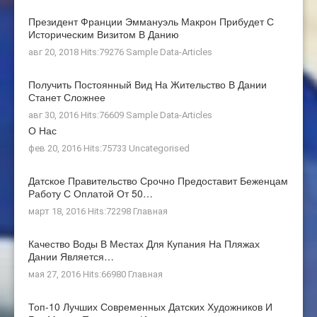
Президент Франции Эммануэль Макрон Прибудет С
Историческим Визитом В Данию
авг 20, 2018 Hits:79276
Sample Data-Articles
Получить Постоянный Вид На Жительство В Дании
Станет Сложнее
авг 30, 2016 Hits:76609
Sample Data-Articles
О Нас
фев 20, 2016 Hits:75733
Uncategorised
Датское Правительство Срочно Предоставит Беженцам
Работу С Оплатой От 50…
март 18, 2016 Hits:72298
Главная
Качество Воды В Местах Для Купания На Пляжах
Дании Является…
мая 27, 2016 Hits:66980
Главная
Топ-10 Лучших Современных Датских Художников И