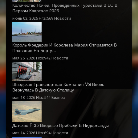
Количество Ночей, Проведенных Туристами В ЕС В
Первом Квартале 2026…
июнь 02, 2026 Hits:569
Новости
Король Фредерик И Королева Мария Отправятся В
Плавание На Борту…
мая 25, 2026 Hits:942
Новости
Шведская Транспортная Компания Voi Вновь
Вернулась В Датскую Столицу
мая 18, 2026 Hits:544
Бизнес
Датские F-35 Впервые Прибыли В Нидерланды
мая 14, 2026 Hits:694
Новости