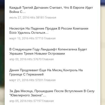
Каждый Третий Датчанин Считает, Что В Европе Идет
Война С…
июль 27, 2016 Hits:58181
Главная
Несмотря На Падение Продаж В России Компании
Ecco Удалось Остаться…
март 13, 2016 Hits:57713
Главная
В Следующем Году Ландшафт Копенгагена Будет
Украшен Тремя Новыми Островами
апр 03, 2016 Hits:57670
Главная
Дания Продлевает Еще На Месяц Контроль На
Границе С Германией
март 21, 2016 Hits:57201
Главная
За Два Месяца, Прошедшие После Вступления В Силу
"ювелирного Закона"…
апр 05, 2016 Hits:57197
Главная