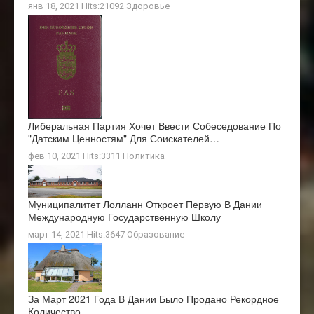
янв 18, 2021 Hits:21092
Здоровье
Либеральная Партия Хочет Ввести Собеседование По
"датским Ценностям" Для Соискателей…
фев 10, 2021 Hits:3311
Политика
Муниципалитет Лолланн Откроет Первую В Дании
Международную Государственную Школу
март 14, 2021 Hits:3647
Образование
За Март 2021 Года В Дании Было Продано Рекордное
Количество…