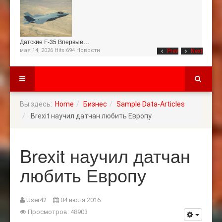
Датские F-35 Впервые…
мая 14, 2026 Hits:694
Новости
Prev
Next
Вы здесь:
Home
Бизнес
Sample Data-Articles
Brexit научил датчан любить Европу
Brexit научил датчан
любить Европу
User42
04 июля 2016
Просмотров: 48903