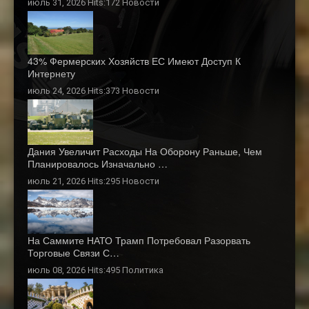
июль 31, 2026 Hits:172
Новости
43% Фермерских Хозяйств ЕС Имеют Доступ К
Интернету
июль 24, 2026 Hits:373
Новости
Дания Увеличит Расходы На Оборону Раньше, Чем
Планировалось Изначально …
июль 21, 2026 Hits:295
Новости
На Саммите НАТО Трамп Потребовал Разорвать
Торговые Связи С…
июль 08, 2026 Hits:495
Политика