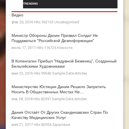
TRENDING
Видео
фев 20, 2016 Hits:362153
Uncategorised
Министр Обороны Дании Призвал Солдат Не
Поддаваться "российской Дезинформации"
июль 17, 2017 Hits:116725
Новости
В Копенгаген Прибыл "Надувной Беженец", Созданный
Бельгийскими Художниками
мая 23, 2016 Hits:99546
Sample Data-Articles
Министерство Юстиции Дании Решило Запретить
Носить В Общественных Местах Не…
янв 28, 2018 Hits:82391
Sample Data-Articles
Дания Отстаёт От Других Скандинавских Стран По
Качеству Медицинских Услуг
мая 21, 2017 Hits:82054
Здоровье