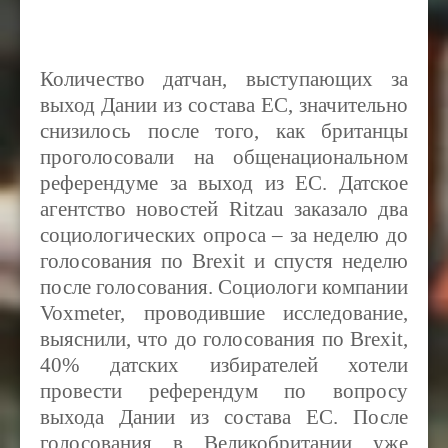
Количество датчан, выступающих за
выход Дании из состава ЕС, значительно
снизилось после того, как британцы
проголосовали на общенациональном
референдуме за выход из ЕС. Датское
агентство новостей Ritzau
заказало два
социологических опроса – за неделю до
голосования по
Brexit
и спустя неделю
после голосования. Социологи компании
Voxmeter, проводившие исследование,
выяснили, что до
голосования по
Brexit,
40
%
датских избирателей хотели
провести референдум по вопросу
выхода Дании из состава ЕС. После
голосования в Великобритании уже