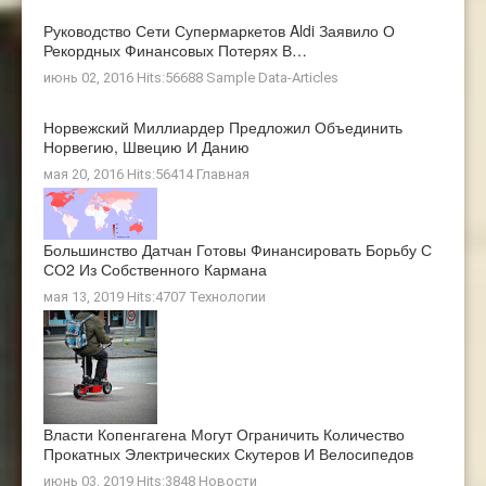
Руководство Сети Супермаркетов Aldi Заявило О
Рекордных Финансовых Потерях В…
июнь 02, 2016 Hits:56688
Sample Data-Articles
Норвежский Миллиардер Предложил Объединить
Норвегию, Швецию И Данию
мая 20, 2016 Hits:56414
Главная
Большинство Датчан Готовы Финансировать Борьбу С
СО2 Из Собственного Кармана
мая 13, 2019 Hits:4707
Технологии
Власти Копенгагена Могут Ограничить Количество
Прокатных Электрических Скутеров И Велосипедов
июнь 03, 2019 Hits:3848
Новости