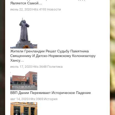
Является Самой…
июнь 22, 2020 Hits:4193
Новости
Жители Гренландии Решат Судьбу Памятника
Священнику И Датско-Норвежскому Колонизатору
Хансу…
июль 17, 2020 Hits:3648
Политика
ВВП Дании Переживает Историческое Падение
авг 14, 2020 Hits:3969
История