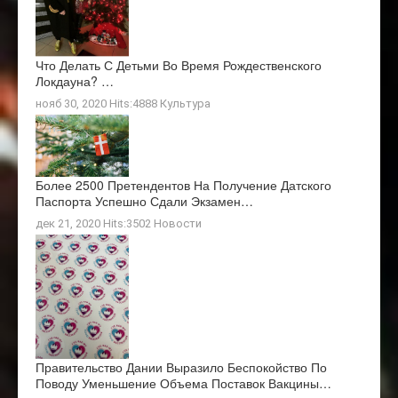
Что Делать С Детьми Во Время Рождественского
Локдауна? …
нояб 30, 2020 Hits:4888
Культура
Более 2500 Претендентов На Получение Датского
Паспорта Успешно Сдали Экзамен…
дек 21, 2020 Hits:3502
Новости
Правительство Дании Выразило Беспокойство По
Поводу Уменьшение Объема Поставок Вакцины…