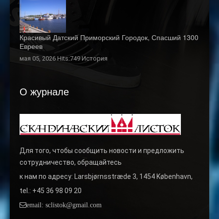
Красивый Датский Приморский Городок, Спасший 1300
Евреев
мая 05, 2026 Hits:749
История
О журнале
Для того, чтобы сообщить новости и предложить
сотрудничество, обращайтесь
к нам по адресу: Larsbjørnsstræde 3, 1454 København,
tel.: +45 36 98 09 20
email: sclistok@gmail.com