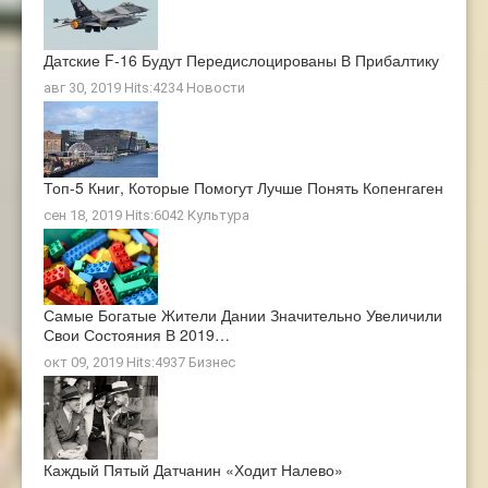
Датские F-16 Будут Передислоцированы В Прибалтику
авг 30, 2019 Hits:4234
Новости
Топ-5 Книг, Которые Помогут Лучше Понять Копенгаген
сен 18, 2019 Hits:6042
Культура
Самые Богатые Жители Дании Значительно Увеличили
Свои Состояния В 2019…
окт 09, 2019 Hits:4937
Бизнес
Каждый Пятый Датчанин «ходит Налево»