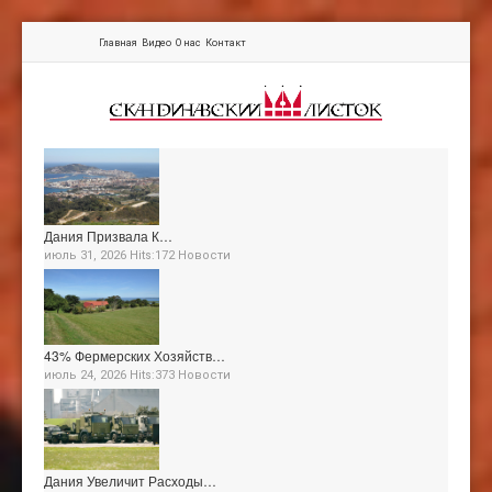
Главная
Видео
О нас
Контакт
Дания Призвала К…
июль 31, 2026 Hits:172
Новости
43% Фермерских Хозяйств…
июль 24, 2026 Hits:373
Новости
Дания Увеличит Расходы…