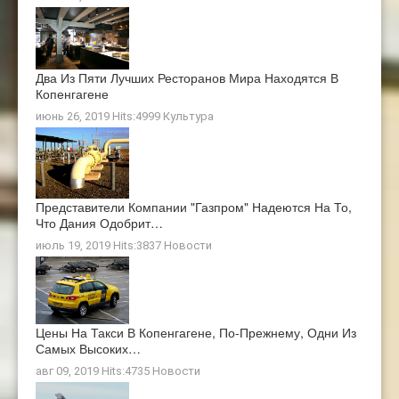
Два Из Пяти Лучших Ресторанов Мира Находятся В
Копенгагене
июнь 26, 2019 Hits:4999
Культура
Представители Компании "Газпром" Надеются На То,
Что Дания Одобрит…
июль 19, 2019 Hits:3837
Новости
Цены На Такси В Копенгагене, По-Прежнему, Одни Из
Самых Высоких…
авг 09, 2019 Hits:4735
Новости