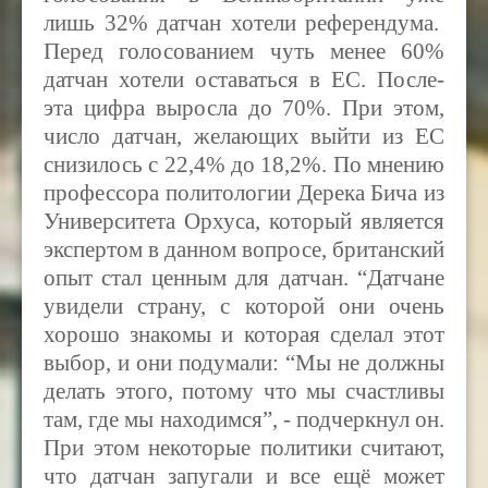
лишь 32
%
датчан хотели референдума.
Перед голосованием чуть менее 60%
датчан хотели оставаться в ЕС. После-
эта цифра выросла до 70
%. При этом,
число датчан, желающих выйти из ЕС
снизилось с 22,4%
до 18,2
%. По мнению
профессора политологии Дерека Бича из
Университета Орхуса, который является
экспертом в данном вопросе, британский
опыт стал ценным для датчан. “Датчане
увидели страну, с которой они очень
хорошо знакомы и которая сделал этот
выбор, и они подумали: “Мы не должны
делать этого, потому что мы счастливы
там, где мы находимся”, - подчеркнул он.
При этом некоторые политики считают,
что датчан запугали и все ещё может