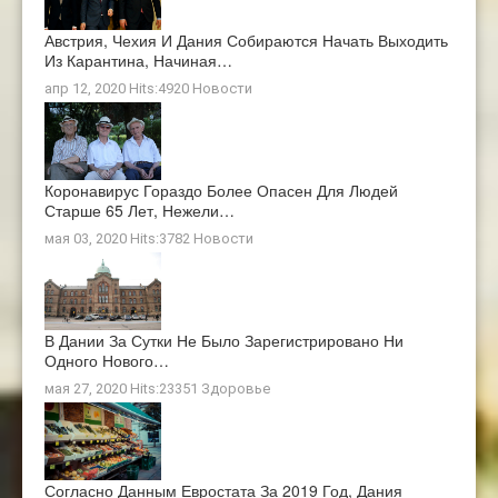
Австрия, Чехия И Дания Собираются Начать Выходить
Из Карантина, Начиная…
апр 12, 2020 Hits:4920
Новости
Коронавирус Гораздо Более Опасен Для Людей
Старше 65 Лет, Нежели…
мая 03, 2020 Hits:3782
Новости
В Дании За Сутки Не Было Зарегистрировано Ни
Одного Нового…
мая 27, 2020 Hits:23351
Здоровье
Согласно Данным Евростата За 2019 Год, Дания