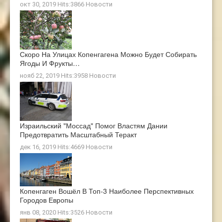
окт 30, 2019 Hits:3866
Новости
Скоро На Улицах Копенгагена Можно Будет Собирать
Ягоды И Фрукты…
нояб 22, 2019 Hits:3958
Новости
Израильский "Моссад" Помог Властям Дании
Предотвратить Масштабный Теракт
дек 16, 2019 Hits:4669
Новости
Копенгаген Вошёл В Топ-3 Наиболее Перспективных
Городов Европы
янв 08, 2020 Hits:3526
Новости