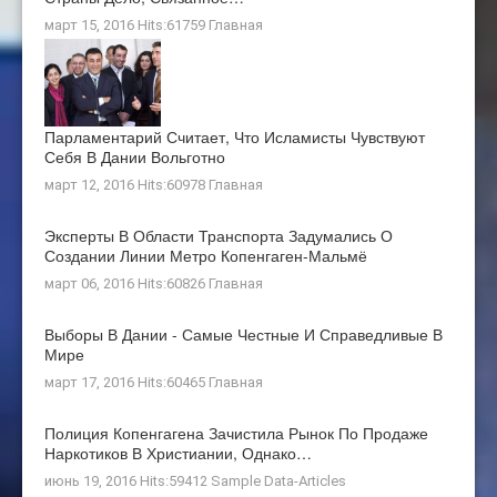
март 15, 2016 Hits:61759
Главная
Парламентарий Считает, Что Исламисты Чувствуют
Себя В Дании Вольготно
март 12, 2016 Hits:60978
Главная
Эксперты В Области Транспорта Задумались О
Создании Линии Метро Копенгаген-Мальмё
март 06, 2016 Hits:60826
Главная
Выборы В Дании - Самые Честные И Справедливые В
Мире
март 17, 2016 Hits:60465
Главная
Полиция Копенгагена Зачистила Рынок По Продаже
Наркотиков В Христиании, Однако…
июнь 19, 2016 Hits:59412
Sample Data-Articles