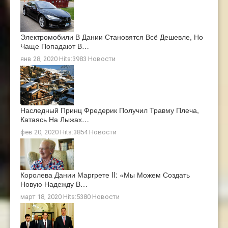
Электромобили В Дании Становятся Всё Дешевле, Но
Чаще Попадают В…
янв 28, 2020 Hits:3983
Новости
Наследный Принц Фредерик Получил Травму Плеча,
Катаясь На Лыжах…
фев 20, 2020 Hits:3854
Новости
Королева Дании Маргрете II: «Мы Можем Создать
Новую Надежду В…
март 18, 2020 Hits:5380
Новости