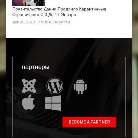
Правительство Дании Продлило Карантинные
Ограничения С 3 До 17 Января
дек 30, 2020 Hits:3818
Новости
партнеры
BECOME A PARTNER