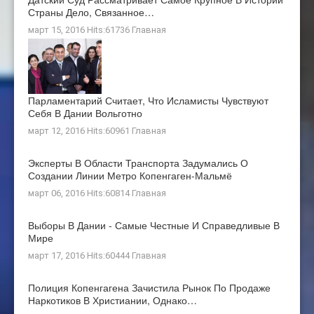
Страны Дело, Связанное…
март 15, 2016 Hits:61736
Главная
Парламентарий Считает, Что Исламисты Чувствуют
Себя В Дании Вольготно
март 12, 2016 Hits:60961
Главная
Эксперты В Области Транспорта Задумались О
Создании Линии Метро Копенгаген-Мальмё
март 06, 2016 Hits:60814
Главная
Выборы В Дании - Самые Честные И Справедливые В
Мире
март 17, 2016 Hits:60444
Главная
Полиция Копенгагена Зачистила Рынок По Продаже
Наркотиков В Христиании, Однако…