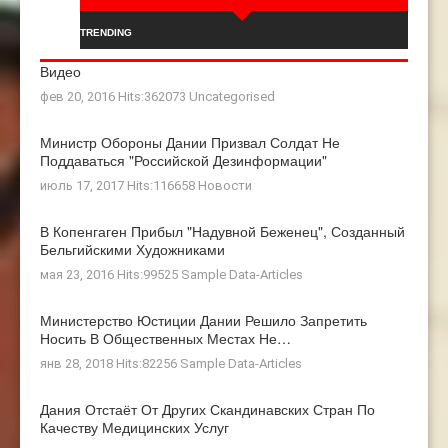
TRENDING
Видео
фев 20, 2016 Hits:362073
Uncategorised
Министр Обороны Дании Призвал Солдат Не
Поддаваться "российской Дезинформации"
июль 17, 2017 Hits:116658
Новости
В Копенгаген Прибыл "Надувной Беженец", Созданный
Бельгийскими Художниками
мая 23, 2016 Hits:99525
Sample Data-Articles
Министерство Юстиции Дании Решило Запретить
Носить В Общественных Местах Не…
янв 28, 2018 Hits:82256
Sample Data-Articles
Дания Отстаёт От Других Скандинавских Стран По
Качеству Медицинских Услуг