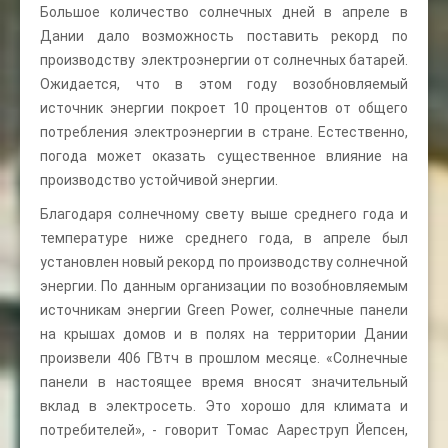
Большое количество солнечных дней в апреле в
Дании дало возможность поставить рекорд по
производству электроэнергии от солнечных батарей.
Ожидается, что в этом году возобновляемый
источник энергии покроет 10 процентов от общего
потребления электроэнергии в стране. Естественно,
погода может оказать существенное влияние на
производство устойчивой энергии.
Благодаря солнечному свету выше среднего года и
температуре ниже среднего года, в апреле был
установлен новый рекорд по производству солнечной
энергии. По данным организации по возобновляемым
источникам энергии Green Power, солнечные панели
на крышах домов и в полях на территории Дании
произвели 406 ГВтч в прошлом месяце. «Солнечные
панели в настоящее время вносят значительный
вклад в электросеть. Это хорошо для климата и
потребителей», - говорит Томас Аареструп Йепсен,