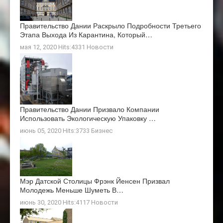
Правительство Дании Раскрыло Подробности Третьего
Этапа Выхода Из Карантина, Который…
мая 12, 2020 Hits:4331
Новости
Правительство Дании Призвало Компании
Использовать Экологическую Упаковку …
июнь 05, 2020 Hits:3733
Бизнес
Мэр Датской Столицы Фрэнк Йенсен Призвал
Молодежь Меньше Шуметь В…
июнь 30, 2020 Hits:4117
Новости