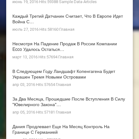
июнь 19, 2016 Hits:59388
Sample Data-Articles
Каждый Третий Датчанин Считает, Что В Европе Идет
Война С…
июль 27, 2016 Hits:58160
Главная
Несмотря На Падение Продаж В России Компании
Ecco Удалось Остаться…
март 13, 2016 Hits:57694
Главная
В Следующем Году Ландшафт Копенгагена Будет
Украшен Тремя Новыми Островами
апр 03, 2016 Hits:57654
Главная
За Два Месяца, Прошедшие После Вступления В Силу
"ювелирного Закона"…
апр 05, 2016 Hits:57181
Главная
Дания Продлевает Еще На Месяц Контроль На
Границе С Германией