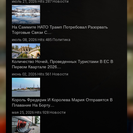
июль 21, 2026 Hits:287
Новости
На Саммите НАТО Трамп Потребовал Разорвать
Торговые Связи С…
июль 08, 2026 Hits:485
Политика
Количество Ночей, Проведенных Туристами В ЕС В
Первом Квартале 2026…
июнь 02, 2026 Hits:561
Новости
Король Фредерик И Королева Мария Отправятся В
Плавание На Борту…
мая 25, 2026 Hits:928
Новости