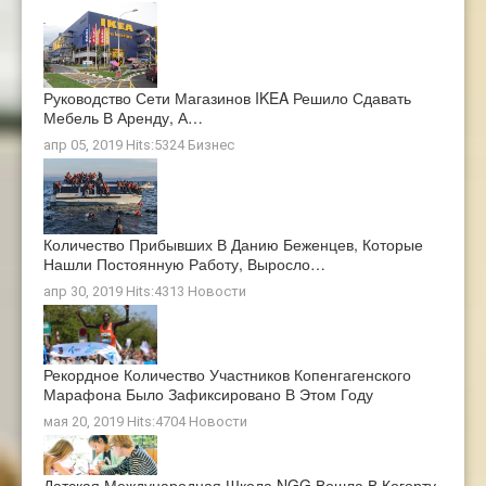
Руководство Сети Магазинов IKEA Решило Сдавать
Мебель В Аренду, А…
апр 05, 2019 Hits:5324
Бизнес
Количество Прибывших В Данию Беженцев, Которые
Нашли Постоянную Работу, Выросло…
апр 30, 2019 Hits:4313
Новости
Рекордное Количество Участников Копенгагенского
Марафона Было Зафиксировано В Этом Году
мая 20, 2019 Hits:4704
Новости
Датская Международная Школа NGG Вошла В Когорту