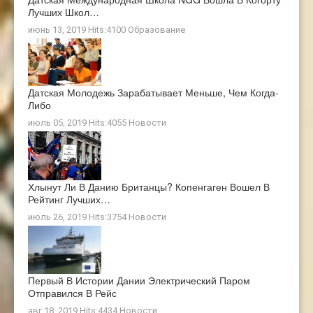
Лучших Школ…
июнь 13, 2019 Hits:4100
Образование
Датская Молодежь Зарабатывает Меньше, Чем Когда-
Либо
июль 05, 2019 Hits:4055
Новости
Хлынут Ли В Данию Британцы? Копенгаген Вошел В
Рейтинг Лучших…
июль 26, 2019 Hits:3754
Новости
Первый В Истории Дании Электрический Паром
Отправился В Рейс
авг 18, 2019 Hits:4434
Новости