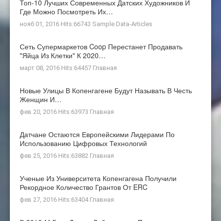
Топ-10 Лучших Современных Датских Художников И
Где Можно Посмотреть Их…
нояб 01, 2016 Hits:66743
Sample Data-Articles
Сеть Супермаркетов Coop Перестанет Продавать
"яйца Из Клетки" К 2020…
март 08, 2016 Hits:64457
Главная
Новые Улицы В Копенгагене Будут Называть В Честь
Женщин И…
фев 20, 2016 Hits:63973
Главная
Датчане Остаются Европейскими Лидерами По
Использованию Цифровых Технологий
фев 25, 2016 Hits:63882
Главная
Ученые Из Университета Копенгагена Получили
Рекордное Количество Грантов От ERC
фев 27, 2016 Hits:63404
Главная