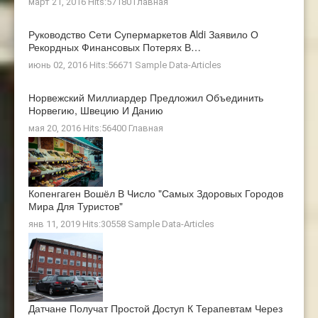
март 21, 2016 Hits:57180
Главная
Руководство Сети Супермаркетов Aldi Заявило О
Рекордных Финансовых Потерях В…
июнь 02, 2016 Hits:56671
Sample Data-Articles
Норвежский Миллиардер Предложил Объединить
Норвегию, Швецию И Данию
мая 20, 2016 Hits:56400
Главная
Копенгаген Вошёл В Число "самых Здоровых Городов
Мира Для Туристов"
янв 11, 2019 Hits:30558
Sample Data-Articles
Датчане Получат Простой Доступ К Терапевтам Через