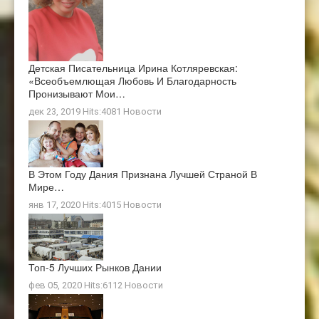
Детская Писательница Ирина Котляревская:
«Всеобъемлющая Любовь И Благодарность
Пронизывают Мои…
дек 23, 2019 Hits:4081
Новости
В Этом Году Дания Признана Лучшей Страной В
Мире…
янв 17, 2020 Hits:4015
Новости
Топ-5 Лучших Рынков Дании
фев 05, 2020 Hits:6112
Новости