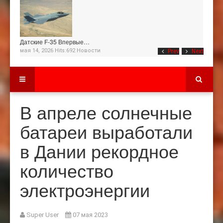
Датские F-35 Впервые…
мая 14, 2026 Hits:692
Новости
Prev
Next
В апреле солнечные
батареи выработали
в Дании рекордное
количество
электроэнергии
Super User
07 мая 2023