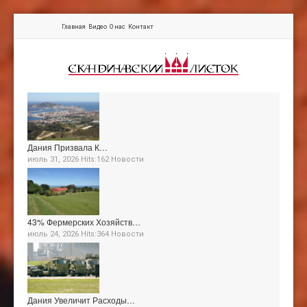
Главная
Видео
О нас
Контакт
Дания Призвала К…
июль 31, 2026 Hits:162
Новости
43% Фермерских Хозяйств…
июль 24, 2026 Hits:364
Новости
Дания Увеличит Расходы…