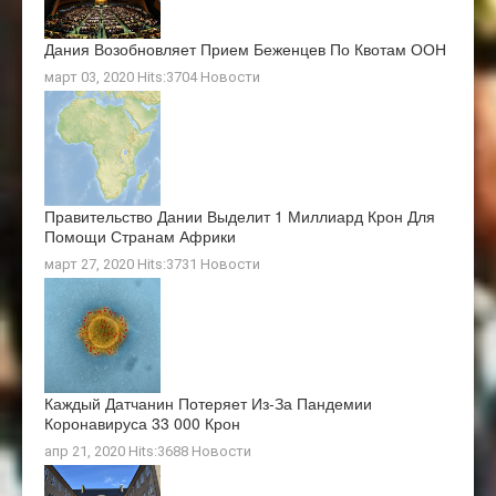
Дания Возобновляет Прием Беженцев По Квотам ООН
март 03, 2020 Hits:3704
Новости
Правительство Дании Выделит 1 Миллиард Крон Для
Помощи Странам Африки
март 27, 2020 Hits:3731
Новости
Каждый Датчанин Потеряет Из-За Пандемии
Коронавируса 33 000 Крон
апр 21, 2020 Hits:3688
Новости