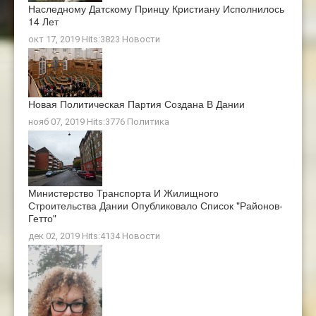
Наследному Датскому Принцу Кристиану Исполнилось
14 Лет
окт 17, 2019 Hits:3823
Новости
Новая Политическая Партия Создана В Дании
нояб 07, 2019 Hits:3776
Политика
Министерство Транспорта И Жилищного
Строительства Дании Опубликовало Список "районов-
Гетто"
дек 02, 2019 Hits:4134
Новости