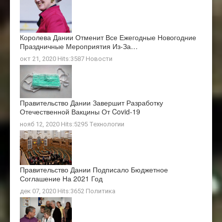
Королева Дании Отменит Все Ежегодные Новогодние
Праздничные Мероприятия Из-За…
окт 21, 2020 Hits:3587
Новости
Правительство Дании Завершит Разработку
Отечественной Вакцины От Covid-19
нояб 12, 2020 Hits:5295
Технологии
Правительство Дании Подписало Бюджетное
Соглашение На 2021 Год
дек 07, 2020 Hits:3652
Политика