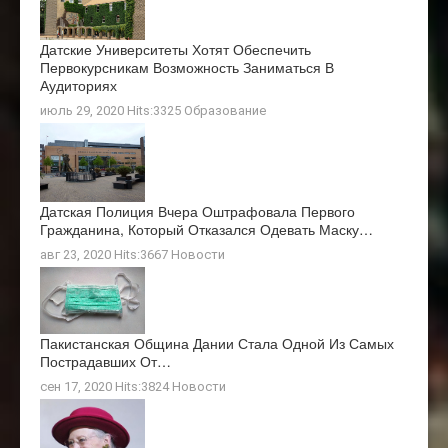
Датские Университеты Хотят Обеспечить
Первокурсникам Возможность Заниматься В
Аудиториях
июль 29, 2020 Hits:3325
Образование
Датская Полиция Вчера Оштрафовала Первого
Гражданина, Который Отказался Одевать Маску…
авг 23, 2020 Hits:3667
Новости
Пакистанская Община Дании Стала Одной Из Самых
Пострадавших От…
сен 17, 2020 Hits:3824
Новости