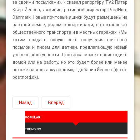
за своими посылками», - сказал репортёру TV2 Питер
Кьер Йенсен, административный директор PostNord
Danmark. Новые почтовые ящики будут размещены на
частной земле, рядом с квартирами, на остановках
общественного транспорта и в местных гаражах. «Мы
хотим создать новую сеть получения почтовых
посылок и писем для датчан, предлагающую новый
уровень доступности. Доставка может происходить
домой или на работу, но это будет более или менее
похоже на доставку на дом», - добавил Йенсен (фото-
postnord.dk).
Назад
Вперёд
POPULAR
TRENDING