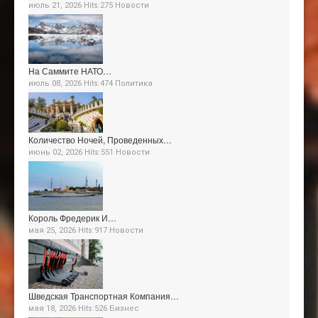
июль 21, 2026 Hits:275
Новости
На Саммите НАТО…
июль 08, 2026 Hits:474
Политика
Количество Ночей, Проведенных…
июнь 02, 2026 Hits:551
Новости
Король Фредерик И…
мая 25, 2026 Hits:917
Новости
Шведская Транспортная Компания…
мая 18, 2026 Hits:526
Бизнес