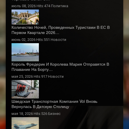
июль 08, 2026 Hits:474
Политика
Количество Ночей, Проведенных Туристами В ЕС В
Первом Квартале 2026…
июнь 02, 2026 Hits:551
Новости
Король Фредерик И Королева Мария Отправятся В
Плавание На Борту…
мая 25, 2026 Hits:917
Новости
Шведская Транспортная Компания Voi Вновь
Вернулась В Датскую Столицу
мая 18, 2026 Hits:526
Бизнес