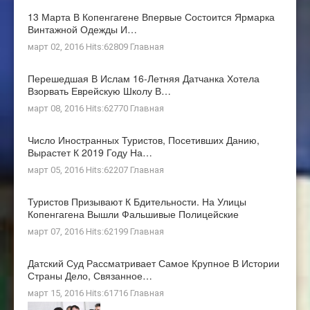
13 Марта В Копенгагене Впервые Состоится Ярмарка
Винтажной Одежды И…
март 02, 2016 Hits:62809
Главная
Перешедшая В Ислам 16-Летняя Датчанка Хотела
Взорвать Еврейскую Школу В…
март 08, 2016 Hits:62770
Главная
Число Иностранных Туристов, Посетивших Данию,
Вырастет К 2019 Году На…
март 05, 2016 Hits:62207
Главная
Туристов Призывают К Бдительности. На Улицы
Копенгагена Вышли Фальшивые Полицейские
март 07, 2016 Hits:62199
Главная
Датский Суд Рассматривает Самое Крупное В Истории
Страны Дело, Связанное…
март 15, 2016 Hits:61716
Главная