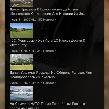
Дания Призвала К Приостановке Действия
Шенгенского Соглашения Для Испании Из-За…
июль 31, 2026 Hits:152
Новости
43% Фермерских Хозяйств ЕС Имеют Доступ К
Интернету
июль 24, 2026 Hits:349
Новости
Дания Увеличит Расходы На Оборону Раньше, Чем
Планировалось Изначально …
июль 21, 2026 Hits:275
Новости
На Саммите НАТО Трамп Потребовал Разорвать
Торговые Связи С…