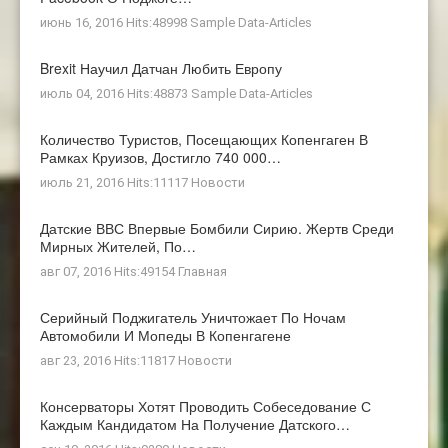
июнь 16, 2016 Hits:48998
Sample Data-Articles
Brexit Научил Датчан Любить Европу
июль 04, 2016 Hits:48873
Sample Data-Articles
Количество Туристов, Посещающих Копенгаген В
Рамках Круизов, Достигло 740 000…
июль 21, 2016 Hits:11117
Новости
Датские ВВС Впервые Бомбили Сирию. Жертв Среди
Мирных Жителей, По…
авг 07, 2016 Hits:49154
Главная
Серийный Поджигатель Уничтожает По Ночам
Автомобили И Мопеды В Копенгагене
авг 23, 2016 Hits:11817
Новости
Консерваторы Хотят Проводить Собеседование С
Каждым Кандидатом На Получение Датского…