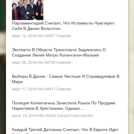
Парламентарий Считает, Что Исламисты Чувствуют
Себя В Дании Вольготно
март 12, 2016 Hits:60937
Главная
Эксперты В Области Транспорта Задумались О
Создании Линии Метро Копенгаген-Мальмё
март 06, 2016 Hits:60790
Главная
Выборы В Дании - Самые Честные И Справедливые В
Мире
март 17, 2016 Hits:60417
Главная
Полиция Копенгагена Зачистила Рынок По Продаже
Наркотиков В Христиании, Однако…
июнь 19, 2016 Hits:59362
Sample Data-Articles
Каждый Третий Датчанин Считает, Что В Европе Идет