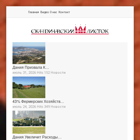
Главная
Видео
О нас
Контакт
Дания Призвала К…
июль 31, 2026 Hits:152
Новости
43% Фермерских Хозяйств…
июль 24, 2026 Hits:349
Новости
Дания Увеличит Расходы…