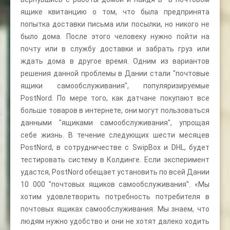
ящике квитанцию о том, что была предпринята
попытка доставки письма или посылки, но никого не
было дома. После этого человеку нужно пойти на
почту или в службу доставки и забрать груз или
ждать дома в другое время. Одним из вариантов
решения данной проблемы в Дании стали "почтовые
ящики самообслуживания", популяризируемые
PostNord. По мере того, как датчане покупают все
больше товаров в интернете, они могут пользоваться
данными "ящиками самообслуживания", упрощая
себе жизнь. В течение следующих шести месяцев
PostNord, в сотрудничестве с SwipBox и DHL, будет
тестировать систему в Колдинге. Если эксперимент
удастся, PostNord обещает установить по всей Дании
10 000 "почтовых ящиков самообслуживания". «Мы
хотим удовлетворить потребность потребителя в
почтовых ящиках самообслуживания. Мы знаем, что
людям нужно удобство и они не хотят далеко ходить