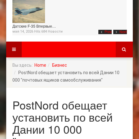
Датские F-35 Впервые…
мая 14, 2026 Hits:684
Новости
Prev
Next
Вы здесь:
Home
Бизнес
PostNord обещает установить по всей Дании 10
000 "почтовых ящиков самообслуживания"
PostNord обещает
установить по всей
Дании 10 000