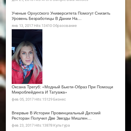
Ученые Орхусcкого Университета Помогут Снизить
Уровень Безработицы В Дании На…
янв 13, 2017 Hits:13410
Образование
Оксана Трегуб: «Модный Бьюти-Образ При Помощи
Микроблейдинга И Татуажа»
фев 05, 2017 Hits:15129
Бизнес
Впервые В Истории Провинциальный Датский
Ресторан Получил Две Звезды Мишлен…
фев 23, 2017 Hits:13878
Культура