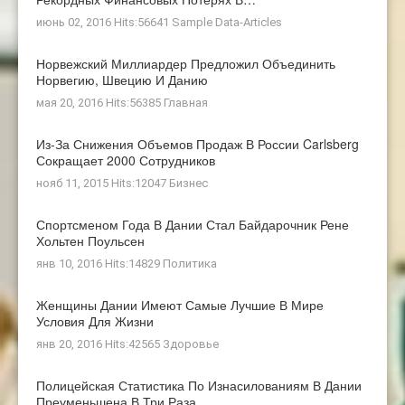
июнь 02, 2016 Hits:56641
Sample Data-Articles
Норвежский Миллиардер Предложил Объединить
Норвегию, Швецию И Данию
мая 20, 2016 Hits:56385
Главная
Из-За Снижения Объемов Продаж В России Carlsberg
Сокращает 2000 Сотрудников
нояб 11, 2015 Hits:12047
Бизнес
Спортсменом Года В Дании Стал Байдарочник Рене
Хольтен Поульсен
янв 10, 2016 Hits:14829
Политика
Женщины Дании Имеют Самые Лучшие В Мире
Условия Для Жизни
янв 20, 2016 Hits:42565
Здоровье
Полицейская Статистика По Изнасилованиям В Дании
Преуменьшена В Три Раза