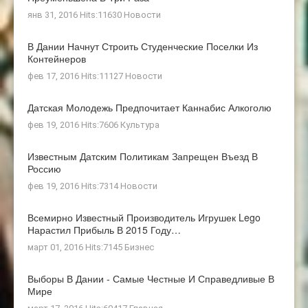
янв 31, 2016 Hits:11630
Новости
В Дании Начнут Строить Студенческие Поселки Из
Контейнеров
фев 17, 2016 Hits:11127
Новости
Датская Молодежь Предпочитает Каннабис Алкоголю
фев 19, 2016 Hits:7606
Культура
Известным Датским Политикам Запрещен Въезд В
Россию
фев 19, 2016 Hits:7314
Новости
Всемирно Известный Производитель Игрушек Lego
Нарастил Прибыль В 2015 Году…
март 01, 2016 Hits:7145
Бизнес
Выборы В Дании - Самые Честные И Справедливые В
Мире