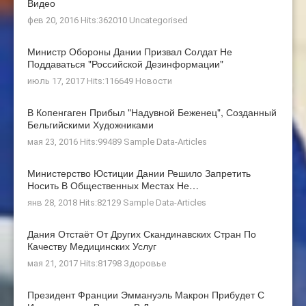
Видео
фев 20, 2016 Hits:362010
Uncategorised
Министр Обороны Дании Призвал Солдат Не
Поддаваться "российской Дезинформации"
июль 17, 2017 Hits:116649
Новости
В Копенгаген Прибыл "Надувной Беженец", Созданный
Бельгийскими Художниками
мая 23, 2016 Hits:99489
Sample Data-Articles
Министерство Юстиции Дании Решило Запретить
Носить В Общественных Местах Не…
янв 28, 2018 Hits:82129
Sample Data-Articles
Дания Отстаёт От Других Скандинавских Стран По
Качеству Медицинских Услуг
мая 21, 2017 Hits:81798
Здоровье
Президент Франции Эммануэль Макрон Прибудет С