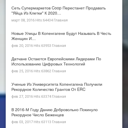
Сеть Супермаркетов Coop Перестанет Продавать
"яйца Из Клетки" К 2020…
март 08, 2016 Hits:64434
Главная
Новые Улицы В Копенгагене Будут Называть В Честь
Женщин И…
фев 20, 2016 Hits:63953
Главная
Датчане Остаются Европейскими Лидерами По
Использованию Цифровых Технологий
фев 25, 2016 Hits:63862
Главная
Ученые Из Университета Копенгагена Получили
Рекордное Количество Грантов От ERC
фев 27, 2016 Hits:63374
Главная
В 2016-М Году Данию Добровольно Покинуло
Рекордное Число Беженцев
фев 03, 2017 Hits:63113
Главная