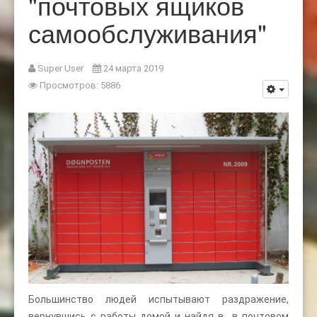
"почтовых ящиков
самообслуживания"
Super User
24 марта 2019
Просмотров: 5886
Большинство людей испытывают раздражение,
вернувшись с работы домой и найдя в в почтовом