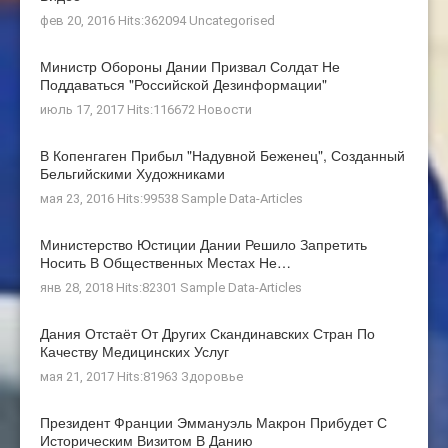
фев 20, 2016 Hits:362094
Uncategorised
Министр Обороны Дании Призвал Солдат Не
Поддаваться "российской Дезинформации"
июль 17, 2017 Hits:116672
Новости
В Копенгаген Прибыл "Надувной Беженец", Созданный
Бельгийскими Художниками
мая 23, 2016 Hits:99538
Sample Data-Articles
Министерство Юстиции Дании Решило Запретить
Носить В Общественных Местах Не…
янв 28, 2018 Hits:82301
Sample Data-Articles
Дания Отстаёт От Других Скандинавских Стран По
Качеству Медицинских Услуг
мая 21, 2017 Hits:81963
Здоровье
Президент Франции Эммануэль Макрон Прибудет С
Историческим Визитом В Данию