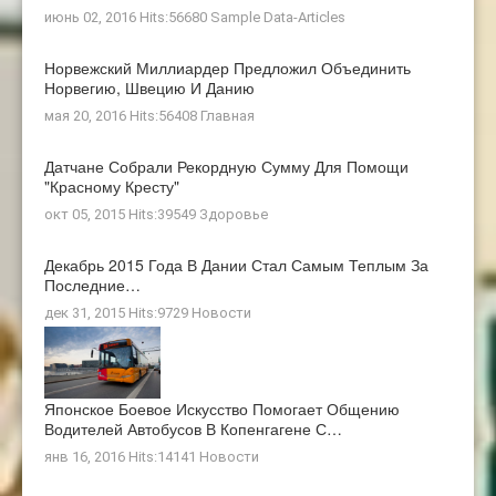
июнь 02, 2016 Hits:56680
Sample Data-Articles
Норвежский Миллиардер Предложил Объединить
Норвегию, Швецию И Данию
мая 20, 2016 Hits:56408
Главная
Датчане Собрали Рекордную Сумму Для Помощи
"Красному Кресту"
окт 05, 2015 Hits:39549
Здоровье
Декабрь 2015 Года В Дании Стал Самым Теплым За
Последние…
дек 31, 2015 Hits:9729
Новости
Японское Боевое Искусство Помогает Общению
Водителей Автобусов В Копенгагене С…
янв 16, 2016 Hits:14141
Новости