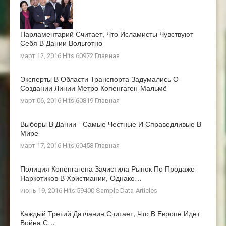
Парламентарий Считает, Что Исламисты Чувствуют
Себя В Дании Вольготно
март 12, 2016 Hits:60972
Главная
Эксперты В Области Транспорта Задумались О
Создании Линии Метро Копенгаген-Мальмё
март 06, 2016 Hits:60819
Главная
Выборы В Дании - Самые Честные И Справедливые В
Мире
март 17, 2016 Hits:60458
Главная
Полиция Копенгагена Зачистила Рынок По Продаже
Наркотиков В Христиании, Однако…
июнь 19, 2016 Hits:59400
Sample Data-Articles
Каждый Третий Датчанин Считает, Что В Европе Идет
Война С…