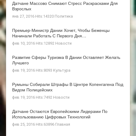
Датчане Массово Снимают Стресс Раскрасками Для
Взрослых
янв 27, 2016 Hits:14320
Политика
Премьер-Министр Дании Хочет, Чтобы Беженцы
Начинали Работать С Первого Дня…
фев 10, 2016 Hits:12892
Новости
Развитие Сферы Туризма В Дании Оставляет Желать
Лучшего
фев 19, 2016 Hits:8093
Культура
Румыны Собирали Штрафы В Центре Копенгагена Под
Видом Полицейских
фев 19, 2016 Hits:7492
Новости
Датчане Остаются Европейскими Лидерами По
Использованию Цифровых Технологий
фев 25, 2016 Hits:63896
Главная