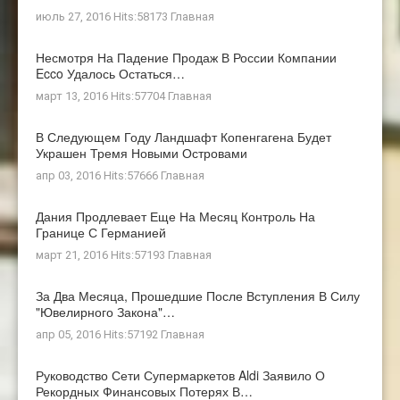
июль 27, 2016 Hits:58173
Главная
Несмотря На Падение Продаж В России Компании
Ecco Удалось Остаться…
март 13, 2016 Hits:57704
Главная
В Следующем Году Ландшафт Копенгагена Будет
Украшен Тремя Новыми Островами
апр 03, 2016 Hits:57666
Главная
Дания Продлевает Еще На Месяц Контроль На
Границе С Германией
март 21, 2016 Hits:57193
Главная
За Два Месяца, Прошедшие После Вступления В Силу
"ювелирного Закона"…
апр 05, 2016 Hits:57192
Главная
Руководство Сети Супермаркетов Aldi Заявило О
Рекордных Финансовых Потерях В…