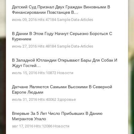
Датский Суд Признал Двух Граждан Виновными В
Финансировании Повстанцев В…
июнь 09, 2016 Hits:47184
Sample Data-Articles
В Дании В Этом Году Начнут Серьезно Бороться С
Курением
июнь 27, 2016 Hits:48184
Sample Data-Articles
В Западной Ютландии Открывают Бары Для Собак И
Ждут Гостей…
июль 15, 2016 Hits:10872
Новости
Датчане Являются Самыми Высокими В Северной
Европе Людьми
июль 31, 2016 Hits:40062
Здоровье
Впервые За 5 Лет Число Прибывших В Данию
Мигрантов Упало
авг 17, 2016 Hits:12086
Новости