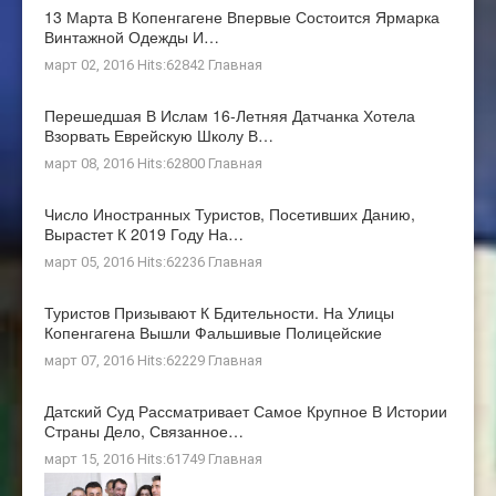
13 Марта В Копенгагене Впервые Состоится Ярмарка
Винтажной Одежды И…
март 02, 2016 Hits:62842
Главная
Перешедшая В Ислам 16-Летняя Датчанка Хотела
Взорвать Еврейскую Школу В…
март 08, 2016 Hits:62800
Главная
Число Иностранных Туристов, Посетивших Данию,
Вырастет К 2019 Году На…
март 05, 2016 Hits:62236
Главная
Туристов Призывают К Бдительности. На Улицы
Копенгагена Вышли Фальшивые Полицейские
март 07, 2016 Hits:62229
Главная
Датский Суд Рассматривает Самое Крупное В Истории
Страны Дело, Связанное…
март 15, 2016 Hits:61749
Главная