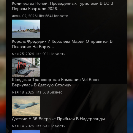
Количество Ночей, Проведенных Туристами В ЕС В
Первом Квартале 2026…
июнь 02, 2026 Hits:564
Новости
Король Фредерик И Королева Мария Отправятся В
Плавание На Борту…
мая 25, 2026 Hits:931
Новости
Шведская Транспортная Компания Voi Вновь
Вернулась В Датскую Столицу
мая 18, 2026 Hits:538
Бизнес
Датские F-35 Впервые Прибыли В Нидерланды
мая 14, 2026 Hits:693
Новости