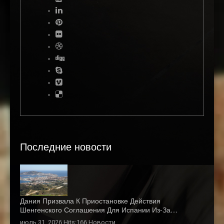
Последние новости
Дания Призвала К Приостановке Действия
Шенгенского Соглашения Для Испании Из-За…
июль 31, 2026 Hits:166
Новости