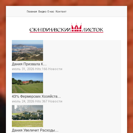
Главная
Видео
О нас
Контакт
Дания Призвала К…
июль 31, 2026 Hits:166
Новости
43% Фермерских Хозяйств…
июль 24, 2026 Hits:367
Новости
Дания Увеличит Расходы…