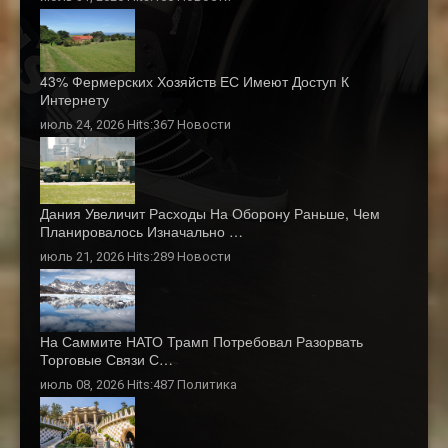
43% Фермерских Хозяйств ЕС Имеют Доступ К
Интернету
июль 24, 2026 Hits:367
Новости
Дания Увеличит Расходы На Оборону Раньше, Чем
Планировалось Изначально …
июль 21, 2026 Hits:289
Новости
На Саммите НАТО Трамп Потребовал Разорвать
Торговые Связи С…
июль 08, 2026 Hits:487
Политика