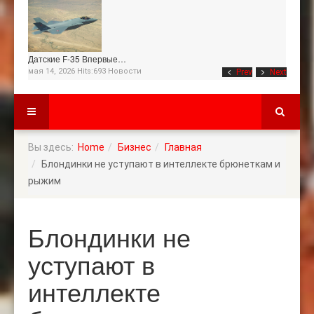
Датские F-35 Впервые…
мая 14, 2026 Hits:693
Новости
Prev
Next
Вы здесь:
Home
Бизнес
Главная
Блондинки не уступают в интеллекте брюнеткам и
рыжим
Блондинки не
уступают в
интеллекте