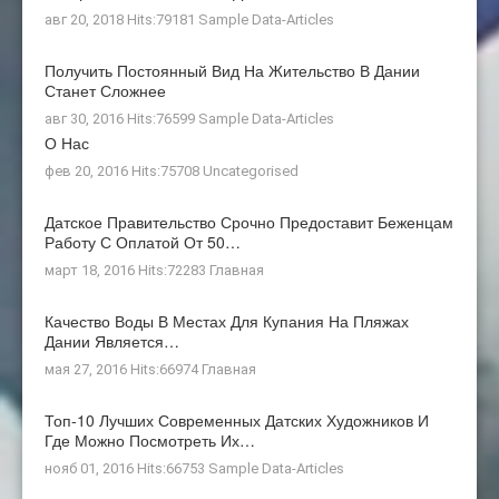
авг 20, 2018 Hits:79181
Sample Data-Articles
Получить Постоянный Вид На Жительство В Дании
Станет Сложнее
авг 30, 2016 Hits:76599
Sample Data-Articles
О Нас
фев 20, 2016 Hits:75708
Uncategorised
Датское Правительство Срочно Предоставит Беженцам
Работу С Оплатой От 50…
март 18, 2016 Hits:72283
Главная
Качество Воды В Местах Для Купания На Пляжах
Дании Является…
мая 27, 2016 Hits:66974
Главная
Топ-10 Лучших Современных Датских Художников И
Где Можно Посмотреть Их…
нояб 01, 2016 Hits:66753
Sample Data-Articles