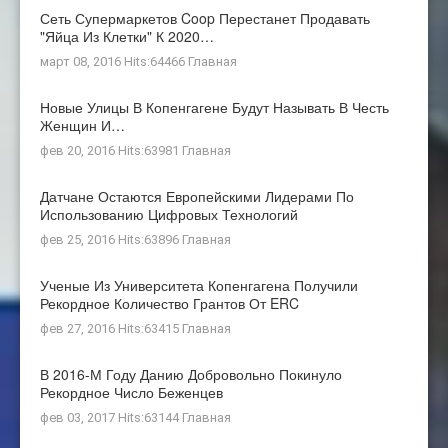
Сеть Супермаркетов Coop Перестанет Продавать
"яйца Из Клетки" К 2020…
март 08, 2016 Hits:64466
Главная
Новые Улицы В Копенгагене Будут Называть В Честь
Женщин И…
фев 20, 2016 Hits:63981
Главная
Датчане Остаются Европейскими Лидерами По
Использованию Цифровых Технологий
фев 25, 2016 Hits:63896
Главная
Ученые Из Университета Копенгагена Получили
Рекордное Количество Грантов От ERC
фев 27, 2016 Hits:63415
Главная
В 2016-М Году Данию Добровольно Покинуло
Рекордное Число Беженцев
фев 03, 2017 Hits:63144
Главная