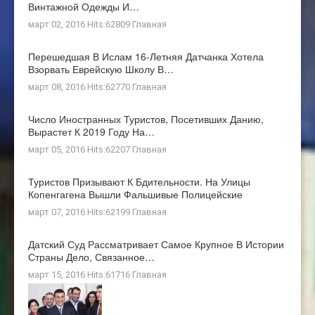
Винтажной Одежды И…
март 02, 2016 Hits:62809
Главная
Перешедшая В Ислам 16-Летняя Датчанка Хотела
Взорвать Еврейскую Школу В…
март 08, 2016 Hits:62770
Главная
Число Иностранных Туристов, Посетивших Данию,
Вырастет К 2019 Году На…
март 05, 2016 Hits:62207
Главная
Туристов Призывают К Бдительности. На Улицы
Копенгагена Вышли Фальшивые Полицейские
март 07, 2016 Hits:62199
Главная
Датский Суд Рассматривает Самое Крупное В Истории
Страны Дело, Связанное…
март 15, 2016 Hits:61716
Главная