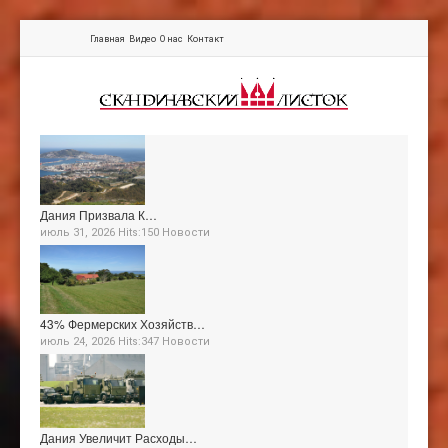
Главная
Видео
О нас
Контакт
Дания Призвала К…
июль 31, 2026 Hits:150
Новости
43% Фермерских Хозяйств…
июль 24, 2026 Hits:347
Новости
Дания Увеличит Расходы…