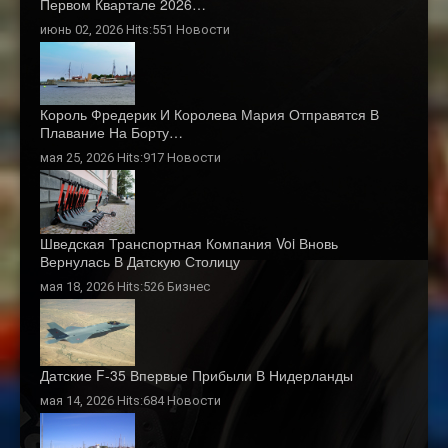
Первом Квартале 2026…
июнь 02, 2026 Hits:551
Новости
Король Фредерик И Королева Мария Отправятся В
Плавание На Борту…
мая 25, 2026 Hits:917
Новости
Шведская Транспортная Компания Voi Вновь
Вернулась В Датскую Столицу
мая 18, 2026 Hits:526
Бизнес
Датские F-35 Впервые Прибыли В Нидерланды
мая 14, 2026 Hits:684
Новости