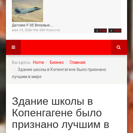
Датские F-35 Впервые…
мая 14, 2026 Hits:684
Новости
Prev
Next
Вы здесь:
Home
Бизнес
Главная
Здание школы в Копенгагене было признано
лучшим в мире
Здание школы в
Копенгагене было
признано лучшим в