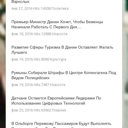
Взрослых
янв 27, 2016 Hits:14308
Политика
Премьер-Министр Дании Хочет, Чтобы Беженцы
Начинали Работать С Первого Дня…
фев 10, 2016 Hits:12888
Новости
Развитие Сферы Туризма В Дании Оставляет Желать
Лучшего
фев 19, 2016 Hits:8090
Культура
Румыны Собирали Штрафы В Центре Копенгагена Под
Видом Полицейских
фев 19, 2016 Hits:7487
Новости
Датчане Остаются Европейскими Лидерами По
Использованию Цифровых Технологий
фев 25, 2016 Hits:63862
Главная
В Ольборге Перевозку Пассажиров Будут Выполнять