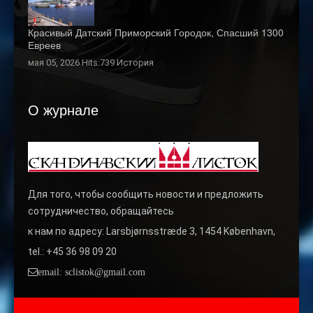
Красивый Датский Приморский Городок, Спасший 1300
Евреев
мая 05, 2026 Hits:739
История
О журнале
Для того, чтобы сообщить новости и предложить
сотрудничество, обращайтесь
к нам по адресу: Larsbjørnsstræde 3, 1454 København,
tel.: +45 36 98 09 20
email: sclistok@gmail.com