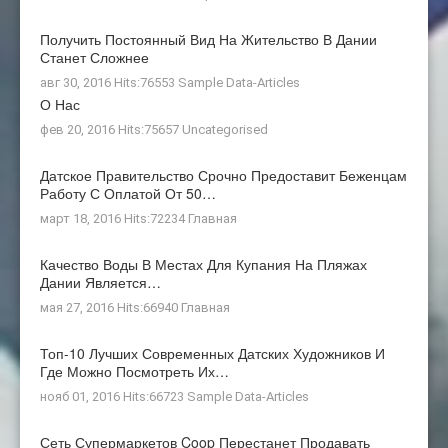
Получить Постоянный Вид На Жительство В Дании
Станет Сложнее
авг 30, 2016 Hits:76553
Sample Data-Articles
О Нас
фев 20, 2016 Hits:75657
Uncategorised
Датское Правительство Срочно Предоставит Беженцам
Работу С Оплатой От 50…
март 18, 2016 Hits:72234
Главная
Качество Воды В Местах Для Купания На Пляжах
Дании Является…
мая 27, 2016 Hits:66940
Главная
Топ-10 Лучших Современных Датских Художников И
Где Можно Посмотреть Их…
нояб 01, 2016 Hits:66723
Sample Data-Articles
Сеть Супермаркетов Coop Перестанет Продавать