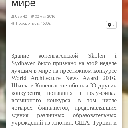
мире
User42
02 мая 2016
Просмотров: 46802
Здание копенгагенской
Skolen i
Sydhaven
было признано на этой неделе
лучшим в мире на престижном конкурсе
World Architecture News Award
2016.
Школа в Копенгагене обошла 33 других
конкурента, попавших в полу-финал
всемирного конкурса, в том числе
четырех финалистов, представлявших
здания различных образовательных
учреждений из Японии, США, Турции и