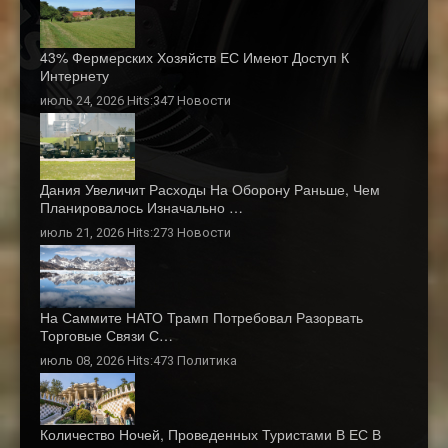
43% Фермерских Хозяйств ЕС Имеют Доступ К
Интернету
июль 24, 2026 Hits:347
Новости
Дания Увеличит Расходы На Оборону Раньше, Чем
Планировалось Изначально …
июль 21, 2026 Hits:273
Новости
На Саммите НАТО Трамп Потребовал Разорвать
Торговые Связи С…
июль 08, 2026 Hits:473
Политика
Количество Ночей, Проведенных Туристами В ЕС В