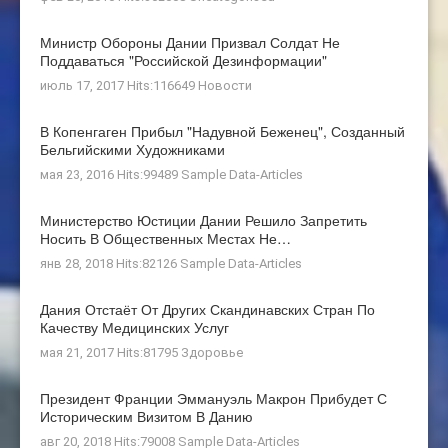
Министр Обороны Дании Призвал Солдат Не
Поддаваться "российской Дезинформации"
июль 17, 2017 Hits:116649
Новости
В Копенгаген Прибыл "Надувной Беженец", Созданный
Бельгийскими Художниками
мая 23, 2016 Hits:99489
Sample Data-Articles
Министерство Юстиции Дании Решило Запретить
Носить В Общественных Местах Не…
янв 28, 2018 Hits:82126
Sample Data-Articles
Дания Отстаёт От Других Скандинавских Стран По
Качеству Медицинских Услуг
мая 21, 2017 Hits:81795
Здоровье
Президент Франции Эммануэль Макрон Прибудет С
Историческим Визитом В Данию
авг 20, 2018 Hits:79008
Sample Data-Articles