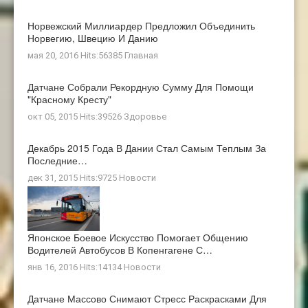
Норвежский Миллиардер Предложил Объединить
Норвегию, Швецию И Данию
мая 20, 2016 Hits:56385
Главная
Датчане Собрали Рекордную Сумму Для Помощи
"Красному Кресту"
окт 05, 2015 Hits:39526
Здоровье
Декабрь 2015 Года В Дании Стал Самым Теплым За
Последние…
дек 31, 2015 Hits:9725
Новости
Японское Боевое Искусство Помогает Общению
Водителей Автобусов В Копенгагене С…
янв 16, 2016 Hits:14134
Новости
Датчане Массово Снимают Стресс Раскрасками Для