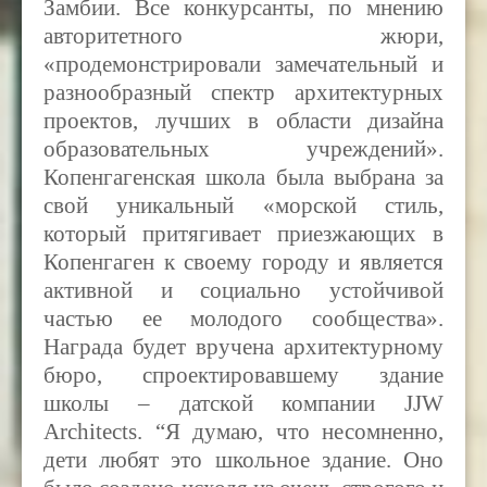
Замбии. Все конкурсанты, по мнению
авторитетного жюри,
«продемонстрировали замечательный и
разнообразный спектр архитектурных
проектов, лучших в области дизайна
образовательных учреждений».
Копенгагенская школа была выбрана за
свой уникальный «морской стиль,
который притягивает приезжающих в
Копенгаген к своему городу и является
активной и социально устойчивой
частью ее молодого сообщества».
Награда будет вручена архитектурному
бюро, спроектировавшему здание
школы – датской компании
JJW
Architects. “Я думаю, что несомненно,
дети любят это школьное здание. Оно