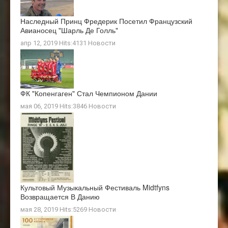
Наследный Принц Фредерик Посетил Французский
Авианосец "Шарль Де Голль"
апр 12, 2019 Hits:4131
Новости
ФК "Копенгаген" Стал Чемпионом Дании
мая 06, 2019 Hits:3846
Новости
Культовый Музыкальный Фестиваль Midtfyns
Возвращается В Данию
мая 28, 2019 Hits:5269
Новости