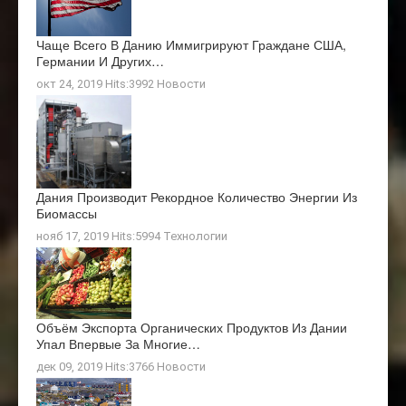
Чаще Всего В Данию Иммигрируют Граждане США,
Германии И Других…
окт 24, 2019 Hits:3992
Новости
Дания Производит Рекордное Количество Энергии Из
Биомассы
нояб 17, 2019 Hits:5994
Технологии
Объём Экспорта Органических Продуктов Из Дании
Упал Впервые За Многие…
дек 09, 2019 Hits:3766
Новости