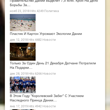
Правительство Дании Выделит 7,5 Млн. Крон На Дело
Борьбы За…
нояб 23, 2018 Hits:4249
Политика
Пластик И Картон Угрожают Экологии Дании
дек 12, 2018 Hits:4482
Новости
Только За Один День 21 Декабря Датчане Потратили
На Подарки…
дек 28, 2018 Hits:6266
Новости
В Этом Году "Королевский Забег" С Участием
Наследного Принца Дании…
янв 17, 2019 Hits:4942
Новости