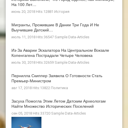
На 100 Лет…
июнь 20, 2018 Hits:12881
История
Мигранты, Прожившие В Дании Три Года И Не
Выучившие Датский…
июль 11, 2018 Hits:36547
Sample Data-Articles
Из-За Аварии Эскалатора На Центральном Вокзале
Копенгагена Пострадали Четыре Человека
июль 30, 2018 Hits:32659
Sample Data-Articles
Пернилла Скиппер Заявила О Готовности Стать
Премьер-Министром
авг 17, 2018 Hits:13822
Политика
Засуха Помогла Этим Летом Датским Археологам
Найти Множество Исторических Поселений
сен 05, 2018 Hits:33720
Sample Data-Articles