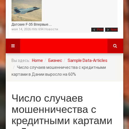
Датские F-35 Впервые…
мая 14, 2026 Hits:694
Новости
Prev
Next
Вы здесь:
Home
Бизнес
Sample Data-Articles
Число случаев мошенничества с кредитными
картами в Дании выросло на 60%
Число случаев
мошенничества с
кредитными картами