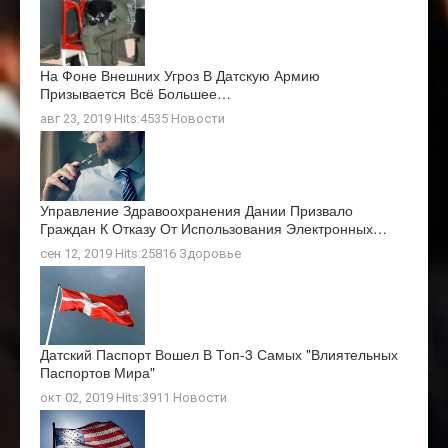
На Фоне Внешних Угроз В Датскую Армию
Призывается Всё Большее…
авг 23, 2019 Hits:4535
Новости
Управление Здравоохранения Дании Призвало
Граждан К Отказу От Использования Электронных…
сен 12, 2019 Hits:25816
Здоровье
Датский Паспорт Вошел В Топ-3 Самых "влиятельных
Паспортов Мира"
окт 02, 2019 Hits:3911
Новости