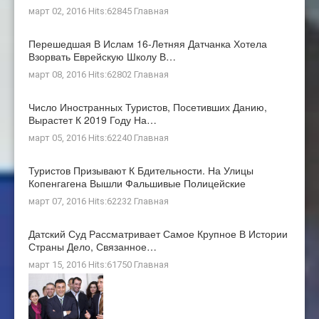
март 02, 2016 Hits:62845
Главная
Перешедшая В Ислам 16-Летняя Датчанка Хотела
Взорвать Еврейскую Школу В…
март 08, 2016 Hits:62802
Главная
Число Иностранных Туристов, Посетивших Данию,
Вырастет К 2019 Году На…
март 05, 2016 Hits:62240
Главная
Туристов Призывают К Бдительности. На Улицы
Копенгагена Вышли Фальшивые Полицейские
март 07, 2016 Hits:62232
Главная
Датский Суд Рассматривает Самое Крупное В Истории
Страны Дело, Связанное…
март 15, 2016 Hits:61750
Главная