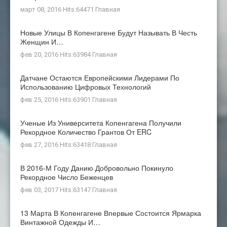
март 08, 2016 Hits:64471
Главная
Новые Улицы В Копенгагене Будут Называть В Честь
Женщин И…
фев 20, 2016 Hits:63984
Главная
Датчане Остаются Европейскими Лидерами По
Использованию Цифровых Технологий
фев 25, 2016 Hits:63901
Главная
Ученые Из Университета Копенгагена Получили
Рекордное Количество Грантов От ERC
фев 27, 2016 Hits:63418
Главная
В 2016-М Году Данию Добровольно Покинуло
Рекордное Число Беженцев
фев 03, 2017 Hits:63147
Главная
13 Марта В Копенгагене Впервые Состоится Ярмарка
Винтажной Одежды И…