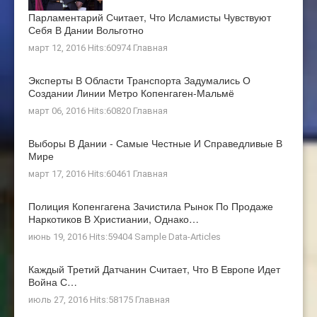
Парламентарий Считает, Что Исламисты Чувствуют
Себя В Дании Вольготно
март 12, 2016 Hits:60974
Главная
Эксперты В Области Транспорта Задумались О
Создании Линии Метро Копенгаген-Мальмё
март 06, 2016 Hits:60820
Главная
Выборы В Дании - Самые Честные И Справедливые В
Мире
март 17, 2016 Hits:60461
Главная
Полиция Копенгагена Зачистила Рынок По Продаже
Наркотиков В Христиании, Однако…
июнь 19, 2016 Hits:59404
Sample Data-Articles
Каждый Третий Датчанин Считает, Что В Европе Идет
Война С…
июль 27, 2016 Hits:58175
Главная