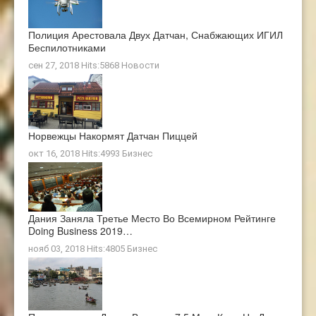
Полиция Арестовала Двух Датчан, Снабжающих ИГИЛ
Беспилотниками
сен 27, 2018 Hits:5868
Новости
Норвежцы Накормят Датчан Пиццей
окт 16, 2018 Hits:4993
Бизнес
Дания Заняла Третье Место Во Всемирном Рейтинге
Doing Business 2019…
нояб 03, 2018 Hits:4805
Бизнес