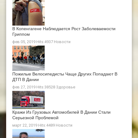
В Копенгагене Наблюдается Рост Заболеваемости
Гриппом
фев 05, 2019 Hits:4937
Новости
Пожилые Велосипедисты Чаще Других Попадают В
ДТП В Дании
фев 27, 2019 Hits:38528
Здоровье
Кражи Из Грузовых Автомобилей В Дании Стали
Серьезной Проблемой
март 22, 2019 Hits:4489
Новости