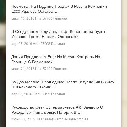
Несмотря На Падение Продаж В России Компании
Ecco Удалось Остаться…
март 13, 2016 Hits:57706
Главная
В Следующем Году Ландшафт Копенгагена Будет
Украшен Тремя Новыми Островами
апр 03, 2016 Hits:57668
Главная
Дания Продлевает Еще На Месяц Контроль На
Границе С Германией
март 21, 2016 Hits:57198
Главная
За Два Месяца, Прошедшие После Вступления В Силу
"ювелирного Закона"…
апр 05, 2016 Hits:57192
Главная
Руководство Сети Супермаркетов Aldi Заявило О
Рекордных Финансовых Потерях В…
июнь 02, 2016 Hits:56684
Sample Data-Articles