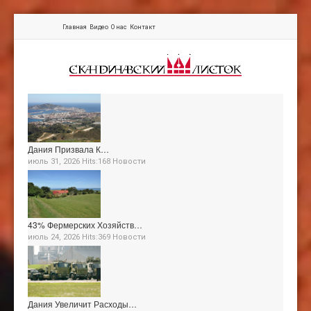
Главная
Видео
О нас
Контакт
Дания Призвала К…
июль 31, 2026 Hits:168
Новости
43% Фермерских Хозяйств…
июль 24, 2026 Hits:369
Новости
Дания Увеличит Расходы…