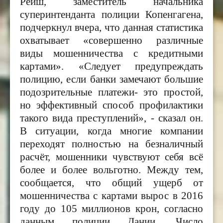
Рейш, заместитель начальника
суперинтенданта полиции Копенгагена,
подчеркнул вчера, что данная статистика
охватывает «совершенно различные
виды мошенничества с кредитными
картами». «Следует предупреждать
полицию, если банки замечают большие
подозрительные платежи- это простой,
но эффективный способ профилактики
такого вида преступлений», - сказал он.
В ситуации, когда многие компании
переходят полностью на безналичный
расчёт, мошенники чувствуют себя всё
более и более вольготно. Между тем,
сообщается, что общий ущерб от
мошенничества с картами вырос в 2016
году до 105 миллионов крон, согласно
данным полиции Дании. Число