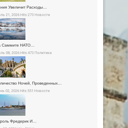
ния Увеличит Расходы…
ль 21, 2026 Hits:273
Новости
а Саммите НАТО…
ль 08, 2026 Hits:473
Политика
личество Ночей, Проведенных…
нь 02, 2026 Hits:551
Новости
ороль Фредерик И…