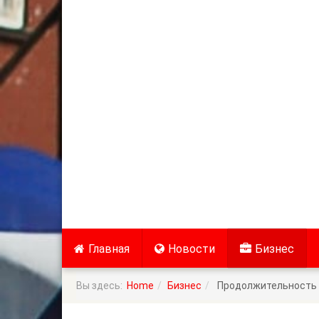
Главная
Новости
Бизнес
Вы здесь:
Home
Бизнес
Продолжительность ст