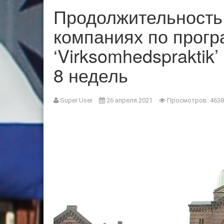
Продолжительность 
компаниях по прог
‘Virksomhedspraktik’
8 недель
Super User
26 апреля 2021
Просмотров: 4638