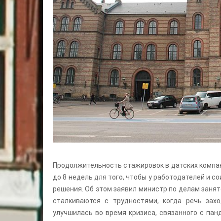
Продолжительность стажировок в датских компани
до 8 недель для того, чтобы у работодателей и 
решения. Об этом заявил министр по делам заня
сталкиваются с трудностями, когда речь зах
улучшилась во время кризиса, связанного с пан