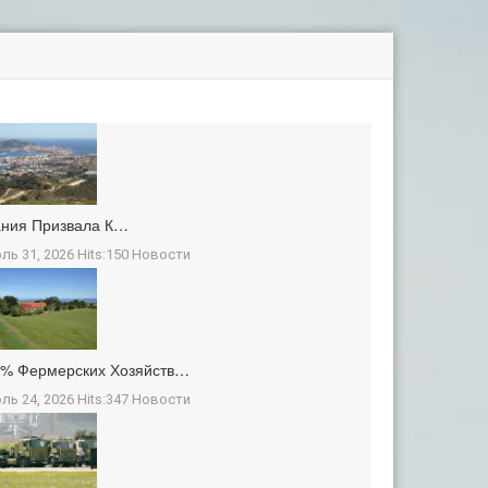
ания Призвала К…
ль 31, 2026 Hits:150
Новости
3% Фермерских Хозяйств…
ль 24, 2026 Hits:347
Новости