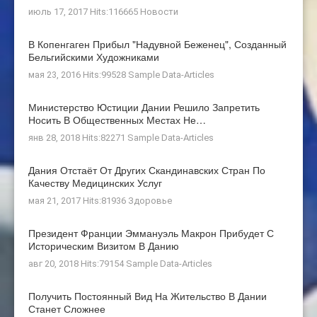
июль 17, 2017 Hits:116665
Новости
В Копенгаген Прибыл "Надувной Беженец", Созданный
Бельгийскими Художниками
мая 23, 2016 Hits:99528
Sample Data-Articles
Министерство Юстиции Дании Решило Запретить
Носить В Общественных Местах Не…
янв 28, 2018 Hits:82271
Sample Data-Articles
Дания Отстаёт От Других Скандинавских Стран По
Качеству Медицинских Услуг
мая 21, 2017 Hits:81936
Здоровье
Президент Франции Эммануэль Макрон Прибудет С
Историческим Визитом В Данию
авг 20, 2018 Hits:79154
Sample Data-Articles
Получить Постоянный Вид На Жительство В Дании
Станет Сложнее