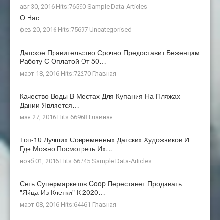
авг 30, 2016 Hits:76590
Sample Data-Articles
О Нас
фев 20, 2016 Hits:75697
Uncategorised
Датское Правительство Срочно Предоставит Беженцам
Работу С Оплатой От 50…
март 18, 2016 Hits:72270
Главная
Качество Воды В Местах Для Купания На Пляжах
Дании Является…
мая 27, 2016 Hits:66968
Главная
Топ-10 Лучших Современных Датских Художников И
Где Можно Посмотреть Их…
нояб 01, 2016 Hits:66745
Sample Data-Articles
Сеть Супермаркетов Coop Перестанет Продавать
"яйца Из Клетки" К 2020…
март 08, 2016 Hits:64461
Главная