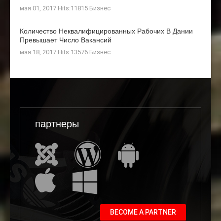
мая 01, 2017 Hits:11815
Бизнес
Количество Неквалифицированных Рабочих В Дании
Превышает Число Вакансий
мая 18, 2017 Hits:13576
Бизнес
партнеры
BECOME A PARTNER