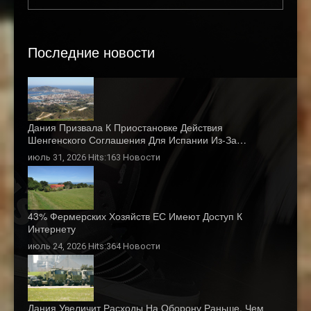
Последние новости
Дания Призвала К Приостановке Действия
Шенгенского Соглашения Для Испании Из-За…
июль 31, 2026 Hits:163
Новости
43% Фермерских Хозяйств ЕС Имеют Доступ К
Интернету
июль 24, 2026 Hits:364
Новости
Дания Увеличит Расходы На Оборону Раньше, Чем