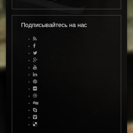
Подписывайтесь на нас