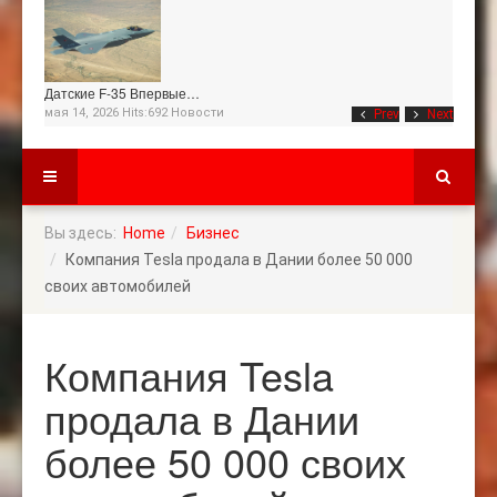
Датские F-35 Впервые…
мая 14, 2026 Hits:692
Новости
Prev
Next
Вы здесь:
Home
Бизнес
Компания Tesla продала в Дании более 50 000
своих автомобилей
Компания Tesla
продала в Дании
более 50 000 своих