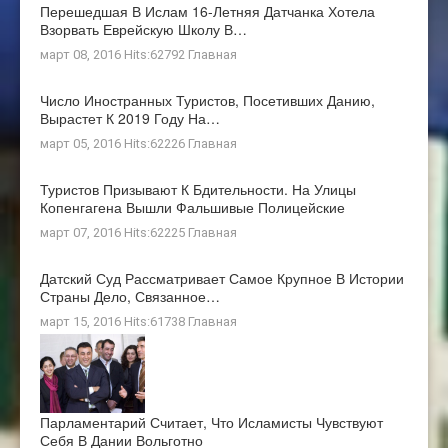
Перешедшая В Ислам 16-Летняя Датчанка Хотела
Взорвать Еврейскую Школу В…
март 08, 2016 Hits:62792
Главная
Число Иностранных Туристов, Посетивших Данию,
Вырастет К 2019 Году На…
март 05, 2016 Hits:62226
Главная
Туристов Призывают К Бдительности. На Улицы
Копенгагена Вышли Фальшивые Полицейские
март 07, 2016 Hits:62225
Главная
Датский Суд Рассматривает Самое Крупное В Истории
Страны Дело, Связанное…
март 15, 2016 Hits:61738
Главная
Парламентарий Считает, Что Исламисты Чувствуют
Себя В Дании Вольготно