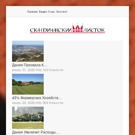
Главная
Видео
О нас
Контакт
Дания Призвала К…
июль 31, 2026 Hits:163
Новости
43% Фермерских Хозяйств…
июль 24, 2026 Hits:364
Новости
Дания Увеличит Расходы…