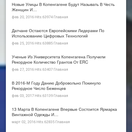
Новые Улицы В Копенгагене Будут Называть В Честь
Женщин И…
фев 20, 2016 Hits:63974
Главная
Датчане Остаются Европейскими Лидерами По
Использованию Цифровых Технологий
фев 25, 2016 Hits:63885
Главная
Ученые Из Университета Копенгагена Получили
Рекордное Количество Грантов От ERC
фев 27, 2016 Hits:63407
Главная
В 2016-М Году Данию Добровольно Покинуло
Рекордное Число Беженцев
фев 03, 2017 Hits:63139
Главная
13 Марта В Копенгагене Впервые Состоится Ярмарка
Винтажной Одежды И…
март 02, 2016 Hits:62835
Главная