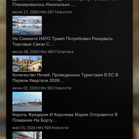
Планировалось Изначально …
июль 21, 2026 Hits:287
Новости
На Саммите НАТО Трамп Потребовал Разорвать
Торговые Связи С…
июль 08, 2026 Hits:485
Политика
Количество Ночей, Проведенных Туристами В ЕС В
Первом Квартале 2026…
июнь 02, 2026 Hits:562
Новости
Король Фредерик И Королева Мария Отправятся В
Плавание На Борту…
мая 25, 2026 Hits:928
Новости