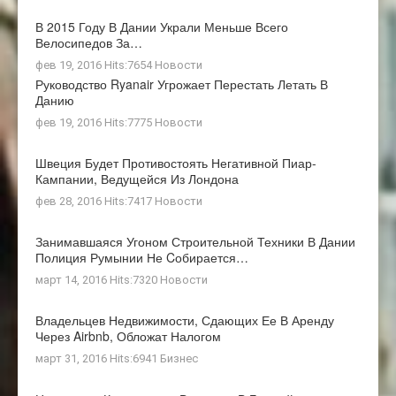
В 2015 Году В Дании Украли Меньше Всего
Велосипедов За…
фев 19, 2016 Hits:7654
Новости
Руководство Ryanair Угрожает Перестать Летать В
Данию
фев 19, 2016 Hits:7775
Новости
Швеция Будет Противостоять Негативной Пиар-
Кампании, Ведущейся Из Лондона
фев 28, 2016 Hits:7417
Новости
Занимавшаяся Угоном Строительной Техники В Дании
Полиция Румынии Не Cобирается…
март 14, 2016 Hits:7320
Новости
Владельцев Недвижимости, Сдающих Ее В Аренду
Через Airbnb, Обложат Налогом
март 31, 2016 Hits:6941
Бизнес