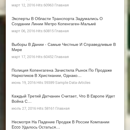
март 12, 2016 Hits:60963
Главная
Эксперты В Области Транспорта Задумались О
Создании Линии Метро Копенгаген-Мальмё
март 06, 2016 Hits:60815
Главная
Выборы В Дании - Самые Честные И Справедливые В
Мире
март 17, 2016 Hits:60452
Главная
Полиция Копенгагена Зачистила Рынок По Продаже
Наркотиков В Христиании, Однако…
июнь 19, 2016 Hits:59389
Sample Data-Articles
Каждый Третий Датчанин Считает, Что В Европе Идет
Война С…
июль 27, 2016 Hits:58161
Главная
Несмотря На Падение Продаж В России Компании
Ecco Удалось Остаться…