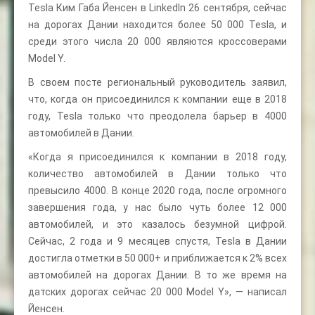
Tesla Ким Габа Йенсен в LinkedIn 26 сентября, сейчас
на дорогах Дании находится более 50 000 Tesla, и
среди этого числа 20 000 являются кроссоверами
Model Y.
В своем посте региональный руководитель заявил,
что, когда он присоединился к компании еще в 2018
году, Tesla только что преодолела барьер в 4000
автомобилей в Дании.
«Когда я присоединился к компании в 2018 году,
количество автомобилей в Дании только что
превысило 4000. В конце 2020 года, после огромного
завершения года, у нас было чуть более 12 000
автомобилей, и это казалось безумной цифрой.
Сейчас, 2 года и 9 месяцев спустя, Tesla в Дании
достигла отметки в 50 000+ и приближается к 2% всех
автомобилей на дорогах Дании. В то же время на
датских дорогах сейчас 20 000 Model Y», — написал
Йенсен.