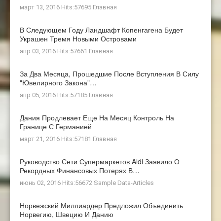
март 13, 2016 Hits:57695
Главная
В Следующем Году Ландшафт Копенгагена Будет
Украшен Тремя Новыми Островами
апр 03, 2016 Hits:57661
Главная
За Два Месяца, Прошедшие После Вступления В Силу
"ювелирного Закона"…
апр 05, 2016 Hits:57185
Главная
Дания Продлевает Еще На Месяц Контроль На
Границе С Германией
март 21, 2016 Hits:57181
Главная
Руководство Сети Супермаркетов Aldi Заявило О
Рекордных Финансовых Потерях В…
июнь 02, 2016 Hits:56672
Sample Data-Articles
Норвежский Миллиардер Предложил Объединить
Норвегию, Швецию И Данию